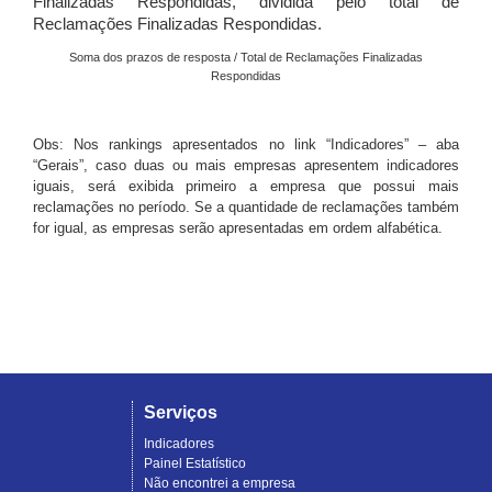
Finalizadas Respondidas, dividida pelo total de
Reclamações Finalizadas Respondidas.
Soma dos prazos de resposta / Total de Reclamações Finalizadas
Respondidas
Obs: Nos rankings apresentados no link “Indicadores” – aba
“Gerais”, caso duas ou mais empresas apresentem indicadores
iguais, será exibida primeiro a empresa que possui mais
reclamações no período. Se a quantidade de reclamações também
for igual, as empresas serão apresentadas em ordem alfabética.
Serviços
Indicadores
Painel Estatístico
Não encontrei a empresa