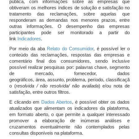
pública, com informações sobre as empresas que
obtiveram os melhores índices de solução e satisfação no
tratamento das reclamações, sobre aquelas que
responderam as demandas nos menores prazos, entre
outras informações. O desempenho das empresas
participantes pode ser monitorado a partir do
link
Indicadores
.
Por meio da aba
Relato do Consumidor
, é possível ler o
conteúdo das reclamações, respostas das empresas e
comentário final dos consumidores, sendo inclusive
possível realizar pesquisas por: palavras chave, segmento
de mercado, fornecedor, dados
geográficos, área, assunto, problema, período, classificaçã
o (
resolvida / não resolvida/ não avaliada
) e/ou nota de
satisfação, entre outros filtros.
E clicando em
Dados Abertos
, é possível obter os dados
atualizados que alimentam os indicadores da plataforma,
em formato aberto, o que permite a qualquer interessado
promover a elaboração de inúmeras análises e
cruzamentos eventualmente não contemplados pelas
consultas disponíveis na plataforma.