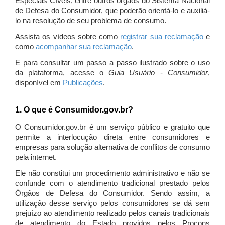
Especiais Cíveis, entre outros órgãos do Sistema Nacional
de Defesa do Consumidor, que poderão orientá-lo e auxiliá-
lo na resolução de seu problema de consumo.
Assista os vídeos sobre como
registrar sua reclamação
e
como
acompanhar sua reclamação
.
E para consultar um passo a passo ilustrado sobre o uso
da plataforma, acesse o
Guia Usuário - Consumidor
,
disponível em
Publicações
.
1. O que é Consumidor.gov.br?
O Consumidor.gov.br é um serviço público e gratuito que
permite a interlocução direta entre consumidores e
empresas para solução alternativa de conflitos de consumo
pela internet.
Ele não constitui um procedimento administrativo e não se
confunde com o atendimento tradicional prestado pelos
Órgãos de Defesa do Consumidor. Sendo assim, a
utilização desse serviço pelos consumidores se dá sem
prejuízo ao atendimento realizado pelos canais tradicionais
de atendimento do Estado providos pelos Procons