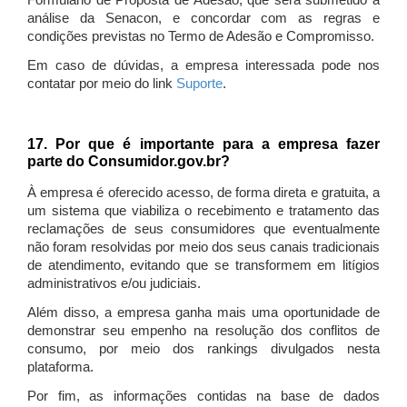
Formulário de Proposta de Adesão, que será submetido à
análise da Senacon, e concordar com as regras e
condições previstas no Termo de Adesão e Compromisso.
Em caso de dúvidas, a empresa interessada pode nos
contatar por meio do link
Suporte
.
17. Por que é importante para a empresa fazer
parte do Consumidor.gov.br?
À empresa é oferecido acesso, de forma direta e gratuita, a
um sistema que viabiliza o recebimento e tratamento das
reclamações de seus consumidores que eventualmente
não foram resolvidas por meio dos seus canais tradicionais
de atendimento, evitando que se transformem em litígios
administrativos e/ou judiciais.
Além disso, a empresa ganha mais uma oportunidade de
demonstrar seu empenho na resolução dos conflitos de
consumo, por meio dos rankings divulgados nesta
plataforma.
Por fim, as informações contidas na base de dados