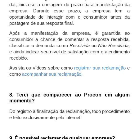
daí, inicia-se a contagem do prazo para manifestação da
empresa. Durante esse prazo, a empresa tem a
oportunidade de interagir com o consumidor antes da
postagem de sua resposta final.
Após a manifestação da empresa, é garantida ao
consumidor a chance de comentar a resposta recebida,
classificar a demanda como
Resolvida
ou
Não Resolvida
,
e ainda indicar seu nível de satisfação com o atendimento
recebido.
Assista os vídeos sobre como
registrar sua reclamação
e
como
acompanhar sua reclamação
.
8. Terei que comparecer ao Procon em algum
momento?
Do registro à finalização da reclamação, todo procedimento
é feito exclusivamente pela internet.
9. É possível reclamar de qualquer empresa?