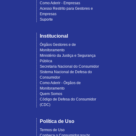
Como Aderir - Empresas
Acesso Restrito para Gestores e
Empresas
Suporte
Institucional
Órgãos Gestores e de
Monitoramento
Ministério da Justiça e Segurança
Pública
Secretaria Nacional do Consumidor
Sistema Nacional de Defesa do
Consumidor
Como Aderir - Órgãos de
Monitoramento
Quem Somos
Código de Defesa do Consumidor
(CDC)
Política de Uso
Termos de Uso
Conheça o Consumidor.gov.br