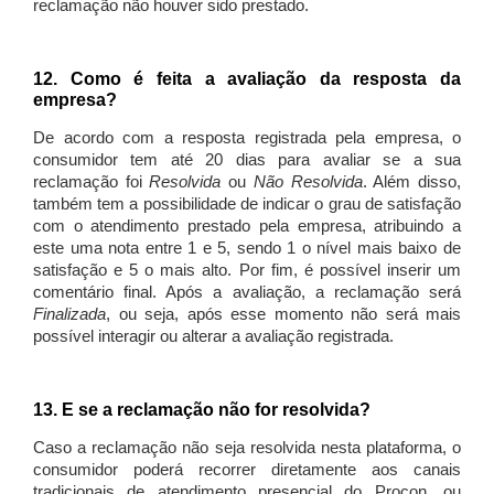
reclamação não houver sido prestado.
12. Como é feita a avaliação da resposta da
empresa?
De acordo com a resposta registrada pela empresa, o
consumidor tem até 20 dias para avaliar se a sua
reclamação foi
Resolvida
ou
Não Resolvida
. Além disso,
também tem a possibilidade de indicar o grau de satisfação
com o atendimento prestado pela empresa, atribuindo a
este uma nota entre 1 e 5, sendo 1 o nível mais baixo de
satisfação e 5 o mais alto. Por fim, é possível inserir um
comentário final. Após a avaliação, a reclamação será
Finalizada
, ou seja, após esse momento não será mais
possível interagir ou alterar a avaliação registrada.
13. E se a reclamação não for resolvida?
Caso a reclamação não seja resolvida nesta plataforma, o
consumidor poderá recorrer diretamente aos canais
tradicionais de atendimento presencial do Procon, ou