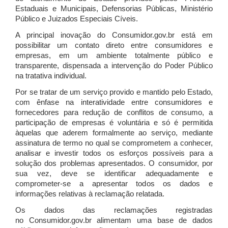
Estaduais e Municipais, Defensorias Públicas, Ministério
Público e Juizados Especiais Cíveis.
A principal inovação do Consumidor.gov.br está em
possibilitar um contato direto entre consumidores e
empresas, em um ambiente totalmente público e
transparente, dispensada a intervenção do Poder Público
na tratativa individual.
Por se tratar de um serviço provido e mantido pelo Estado,
com ênfase na interatividade entre consumidores e
fornecedores para redução de conflitos de consumo, a
participação de empresas é voluntária e só é permitida
àquelas que aderem formalmente ao serviço, mediante
assinatura de termo no qual se comprometem a conhecer,
analisar e investir todos os esforços possíveis para a
solução dos problemas apresentados. O consumidor, por
sua vez, deve se identificar adequadamente e
comprometer-se a apresentar todos os dados e
informações relativas à reclamação relatada.
Os dados das reclamações registradas
no Consumidor.gov.br alimentam uma base de dados