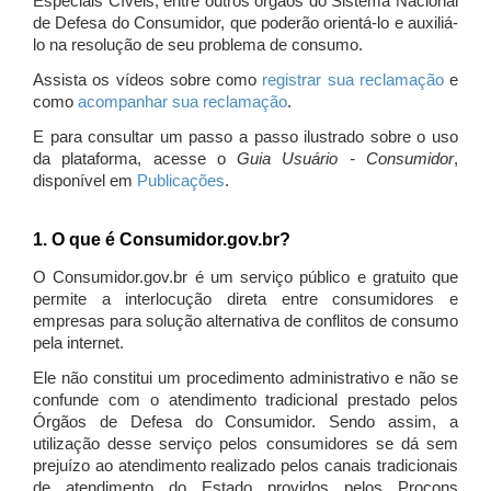
Especiais Cíveis, entre outros órgãos do Sistema Nacional
de Defesa do Consumidor, que poderão orientá-lo e auxiliá-
lo na resolução de seu problema de consumo.
Assista os vídeos sobre como
registrar sua reclamação
e
como
acompanhar sua reclamação
.
E para consultar um passo a passo ilustrado sobre o uso
da plataforma, acesse o
Guia Usuário - Consumidor
,
disponível em
Publicações
.
1. O que é Consumidor.gov.br?
O Consumidor.gov.br é um serviço público e gratuito que
permite a interlocução direta entre consumidores e
empresas para solução alternativa de conflitos de consumo
pela internet.
Ele não constitui um procedimento administrativo e não se
confunde com o atendimento tradicional prestado pelos
Órgãos de Defesa do Consumidor. Sendo assim, a
utilização desse serviço pelos consumidores se dá sem
prejuízo ao atendimento realizado pelos canais tradicionais
de atendimento do Estado providos pelos Procons