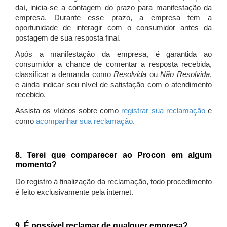
daí, inicia-se a contagem do prazo para manifestação da
empresa. Durante esse prazo, a empresa tem a
oportunidade de interagir com o consumidor antes da
postagem de sua resposta final.
Após a manifestação da empresa, é garantida ao
consumidor a chance de comentar a resposta recebida,
classificar a demanda como
Resolvida
ou
Não Resolvida
,
e ainda indicar seu nível de satisfação com o atendimento
recebido.
Assista os vídeos sobre como
registrar sua reclamação
e
como
acompanhar sua reclamação
.
8. Terei que comparecer ao Procon em algum
momento?
Do registro à finalização da reclamação, todo procedimento
é feito exclusivamente pela internet.
9. É possível reclamar de qualquer empresa?