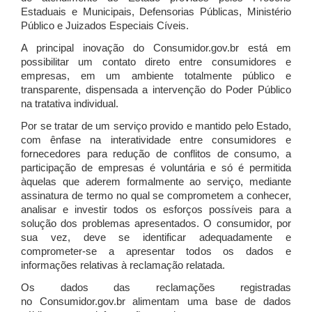
Estaduais e Municipais, Defensorias Públicas, Ministério
Público e Juizados Especiais Cíveis.
A principal inovação do Consumidor.gov.br está em
possibilitar um contato direto entre consumidores e
empresas, em um ambiente totalmente público e
transparente, dispensada a intervenção do Poder Público
na tratativa individual.
Por se tratar de um serviço provido e mantido pelo Estado,
com ênfase na interatividade entre consumidores e
fornecedores para redução de conflitos de consumo, a
participação de empresas é voluntária e só é permitida
àquelas que aderem formalmente ao serviço, mediante
assinatura de termo no qual se comprometem a conhecer,
analisar e investir todos os esforços possíveis para a
solução dos problemas apresentados. O consumidor, por
sua vez, deve se identificar adequadamente e
comprometer-se a apresentar todos os dados e
informações relativas à reclamação relatada.
Os dados das reclamações registradas
no Consumidor.gov.br alimentam uma base de dados