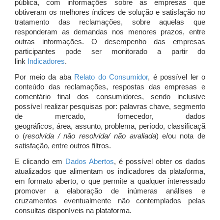
pública, com informações sobre as empresas que
obtiveram os melhores índices de solução e satisfação no
tratamento das reclamações, sobre aquelas que
responderam as demandas nos menores prazos, entre
outras informações. O desempenho das empresas
participantes pode ser monitorado a partir do
link
Indicadores
.
Por meio da aba
Relato do Consumidor
, é possível ler o
conteúdo das reclamações, respostas das empresas e
comentário final dos consumidores, sendo inclusive
possível realizar pesquisas por: palavras chave, segmento
de mercado, fornecedor, dados
geográficos, área, assunto, problema, período, classificaçã
o (
resolvida / não resolvida/ não avaliada
) e/ou nota de
satisfação, entre outros filtros.
E clicando em
Dados Abertos
, é possível obter os dados
atualizados que alimentam os indicadores da plataforma,
em formato aberto, o que permite a qualquer interessado
promover a elaboração de inúmeras análises e
cruzamentos eventualmente não contemplados pelas
consultas disponíveis na plataforma.