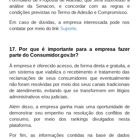
Formulário de Proposta de Adesão, que será submetido à
análise da Senacon, e concordar com as regras e
condições previstas no Termo de Adesão e Compromisso.
Em caso de dúvidas, a empresa interessada pode nos
contatar por meio do link
Suporte
.
17. Por que é importante para a empresa fazer
parte do Consumidor.gov.br?
À empresa é oferecido acesso, de forma direta e gratuita, a
um sistema que viabiliza o recebimento e tratamento das
reclamações de seus consumidores que eventualmente
não foram resolvidas por meio dos seus canais tradicionais
de atendimento, evitando que se transformem em litígios
administrativos e/ou judiciais.
Além disso, a empresa ganha mais uma oportunidade de
demonstrar seu empenho na resolução dos conflitos de
consumo, por meio dos rankings divulgados nesta
plataforma.
Por fim, as informações contidas na base de dados