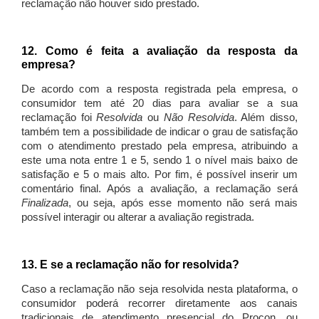
reclamação não houver sido prestado.
12. Como é feita a avaliação da resposta da
empresa?
De acordo com a resposta registrada pela empresa, o
consumidor tem até 20 dias para avaliar se a sua
reclamação foi
Resolvida
ou
Não Resolvida
. Além disso,
também tem a possibilidade de indicar o grau de satisfação
com o atendimento prestado pela empresa, atribuindo a
este uma nota entre 1 e 5, sendo 1 o nível mais baixo de
satisfação e 5 o mais alto. Por fim, é possível inserir um
comentário final. Após a avaliação, a reclamação será
Finalizada
, ou seja, após esse momento não será mais
possível interagir ou alterar a avaliação registrada.
13. E se a reclamação não for resolvida?
Caso a reclamação não seja resolvida nesta plataforma, o
consumidor poderá recorrer diretamente aos canais
tradicionais de atendimento presencial do Procon, ou