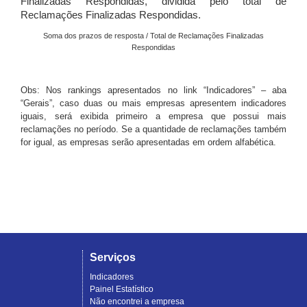
Finalizadas Respondidas, dividida pelo total de
Reclamações Finalizadas Respondidas.
Soma dos prazos de resposta / Total de Reclamações Finalizadas
Respondidas
Obs: Nos rankings apresentados no link “Indicadores” – aba
“Gerais”, caso duas ou mais empresas apresentem indicadores
iguais, será exibida primeiro a empresa que possui mais
reclamações no período. Se a quantidade de reclamações também
for igual, as empresas serão apresentadas em ordem alfabética.
Serviços
Indicadores
Painel Estatístico
Não encontrei a empresa