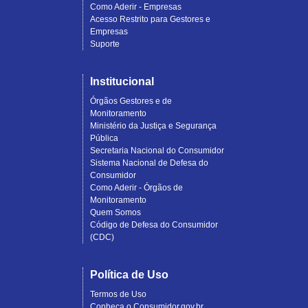
Como Aderir - Empresas
Acesso Restrito para Gestores e
Empresas
Suporte
Institucional
Órgãos Gestores e de
Monitoramento
Ministério da Justiça e Segurança
Pública
Secretaria Nacional do Consumidor
Sistema Nacional de Defesa do
Consumidor
Como Aderir - Órgãos de
Monitoramento
Quem Somos
Código de Defesa do Consumidor
(CDC)
Política de Uso
Termos de Uso
Conheça o Consumidor.gov.br