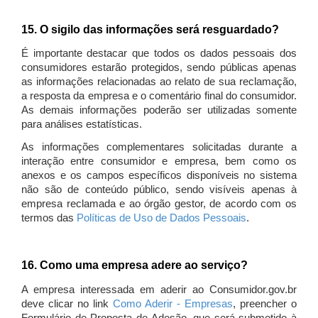
15. O sigilo das informações será resguardado?
É importante destacar que todos os dados pessoais dos
consumidores estarão protegidos, sendo públicas apenas
as informações relacionadas ao relato de sua reclamação,
a resposta da empresa e o comentário final do consumidor.
As demais informações poderão ser utilizadas somente
para análises estatísticas.
As informações complementares solicitadas durante a
interação entre consumidor e empresa, bem como os
anexos e os campos específicos disponíveis no sistema
não são de conteúdo público, sendo visíveis apenas à
empresa reclamada e ao órgão gestor, de acordo com os
termos das
Políticas de Uso de Dados Pessoais
.
16. Como uma empresa adere ao serviço?
A empresa interessada em aderir ao Consumidor.gov.br
deve clicar no link
Como Aderir - Empresas
, preencher o