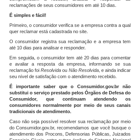
reclamações de seus consumidores em até 10 dias.
É simples e fácil!
Primeiro, o consumidor verifica se a empresa contra a qual
quer reclamar está cadastrada no site.
O consumidor registra sua reclamação e a empresa tem
até 10 dias para analisar e responder.
Em seguida, o consumidor tem até 20 dias para comentar
e avaliar a resposta da empresa, informando se sua
reclamação foi
Resolvida
ou
Não Resolvida
, e ainda indicar
seu nível de satisfação com o atendimento recebido.
É importante saber que o Consumidor.gov.br não
substitui o serviço prestado pelos Órgãos de Defesa do
Consumidor, que continuam atendendo os
consumidores normalmente por meio de seus canais
tradicionais de atendimento.
Caso não seja possível resolver sua reclamação por meio
do Consumidor.gov.br, recomendamos que você busque o
atendimento dos Procons, Defensorias Públicas, Juizados