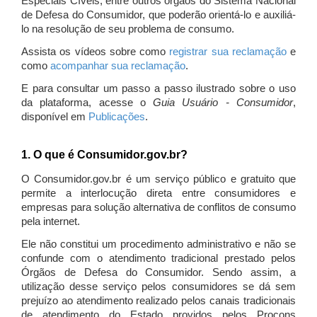
Especiais Cíveis, entre outros órgãos do Sistema Nacional
de Defesa do Consumidor, que poderão orientá-lo e auxiliá-
lo na resolução de seu problema de consumo.
Assista os vídeos sobre como
registrar sua reclamação
e
como
acompanhar sua reclamação
.
E para consultar um passo a passo ilustrado sobre o uso
da plataforma, acesse o
Guia Usuário - Consumidor
,
disponível em
Publicações
.
1. O que é Consumidor.gov.br?
O Consumidor.gov.br é um serviço público e gratuito que
permite a interlocução direta entre consumidores e
empresas para solução alternativa de conflitos de consumo
pela internet.
Ele não constitui um procedimento administrativo e não se
confunde com o atendimento tradicional prestado pelos
Órgãos de Defesa do Consumidor. Sendo assim, a
utilização desse serviço pelos consumidores se dá sem
prejuízo ao atendimento realizado pelos canais tradicionais
de atendimento do Estado providos pelos Procons