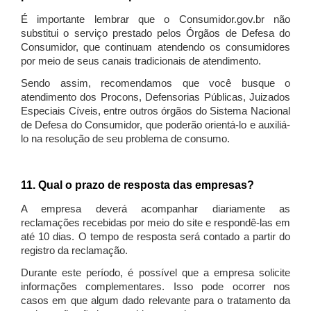
É importante lembrar que o Consumidor.gov.br não
substitui o serviço prestado pelos Órgãos de Defesa do
Consumidor, que continuam atendendo os consumidores
por meio de seus canais tradicionais de atendimento.
Sendo assim, recomendamos que você busque o
atendimento dos Procons, Defensorias Públicas, Juizados
Especiais Cíveis, entre outros órgãos do Sistema Nacional
de Defesa do Consumidor, que poderão orientá-lo e auxiliá-
lo na resolução de seu problema de consumo.
11. Qual o prazo de resposta das empresas?
A empresa deverá acompanhar diariamente as
reclamações recebidas por meio do site e respondê-las em
até 10 dias. O tempo de resposta será contado a partir do
registro da reclamação.
Durante este período, é possível que a empresa solicite
informações complementares. Isso pode ocorrer nos
casos em que algum dado relevante para o tratamento da