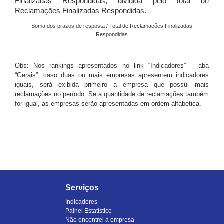
Finalizadas Respondidas, dividida pelo total de
Reclamações Finalizadas Respondidas.
Soma dos prazos de resposta / Total de Reclamações Finalizadas
Respondidas
Obs: Nos rankings apresentados no link “Indicadores” – aba
“Gerais”, caso duas ou mais empresas apresentem indicadores
iguais, será exibida primeiro a empresa que possui mais
reclamações no período. Se a quantidade de reclamações também
for igual, as empresas serão apresentadas em ordem alfabética.
Serviços
Indicadores
Painel Estatístico
Não encontrei a empresa