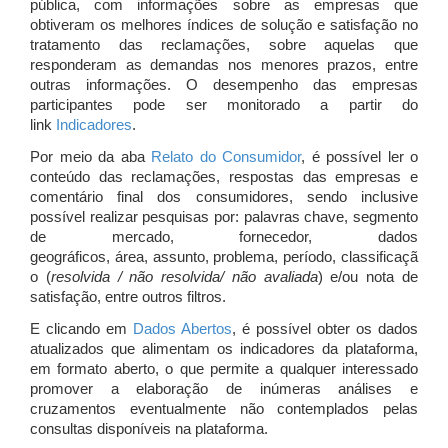
pública, com informações sobre as empresas que
obtiveram os melhores índices de solução e satisfação no
tratamento das reclamações, sobre aquelas que
responderam as demandas nos menores prazos, entre
outras informações. O desempenho das empresas
participantes pode ser monitorado a partir do
link
Indicadores
.
Por meio da aba
Relato do Consumidor
, é possível ler o
conteúdo das reclamações, respostas das empresas e
comentário final dos consumidores, sendo inclusive
possível realizar pesquisas por: palavras chave, segmento
de mercado, fornecedor, dados
geográficos, área, assunto, problema, período, classificaçã
o (
resolvida / não resolvida/ não avaliada
) e/ou nota de
satisfação, entre outros filtros.
E clicando em
Dados Abertos
, é possível obter os dados
atualizados que alimentam os indicadores da plataforma,
em formato aberto, o que permite a qualquer interessado
promover a elaboração de inúmeras análises e
cruzamentos eventualmente não contemplados pelas
consultas disponíveis na plataforma.