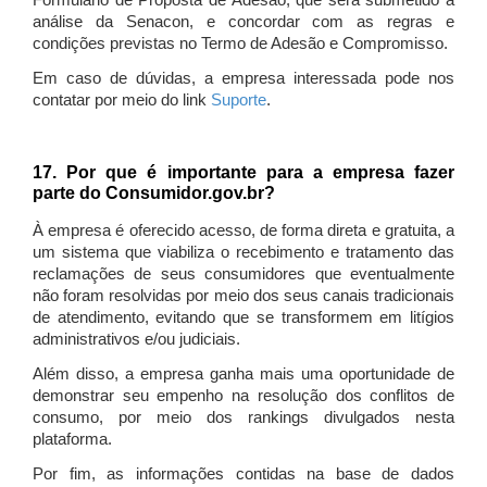
Formulário de Proposta de Adesão, que será submetido à
análise da Senacon, e concordar com as regras e
condições previstas no Termo de Adesão e Compromisso.
Em caso de dúvidas, a empresa interessada pode nos
contatar por meio do link
Suporte
.
17. Por que é importante para a empresa fazer
parte do Consumidor.gov.br?
À empresa é oferecido acesso, de forma direta e gratuita, a
um sistema que viabiliza o recebimento e tratamento das
reclamações de seus consumidores que eventualmente
não foram resolvidas por meio dos seus canais tradicionais
de atendimento, evitando que se transformem em litígios
administrativos e/ou judiciais.
Além disso, a empresa ganha mais uma oportunidade de
demonstrar seu empenho na resolução dos conflitos de
consumo, por meio dos rankings divulgados nesta
plataforma.
Por fim, as informações contidas na base de dados