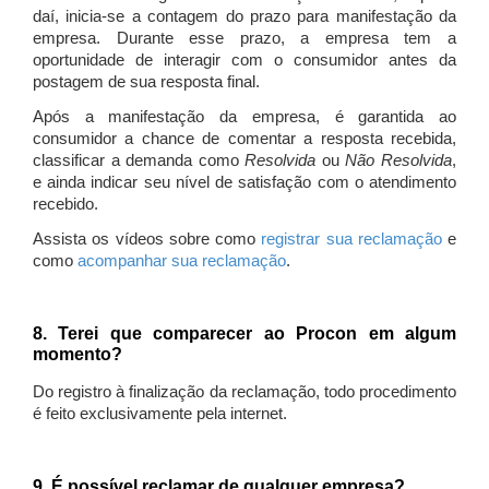
daí, inicia-se a contagem do prazo para manifestação da
empresa. Durante esse prazo, a empresa tem a
oportunidade de interagir com o consumidor antes da
postagem de sua resposta final.
Após a manifestação da empresa, é garantida ao
consumidor a chance de comentar a resposta recebida,
classificar a demanda como
Resolvida
ou
Não Resolvida
,
e ainda indicar seu nível de satisfação com o atendimento
recebido.
Assista os vídeos sobre como
registrar sua reclamação
e
como
acompanhar sua reclamação
.
8. Terei que comparecer ao Procon em algum
momento?
Do registro à finalização da reclamação, todo procedimento
é feito exclusivamente pela internet.
9. É possível reclamar de qualquer empresa?