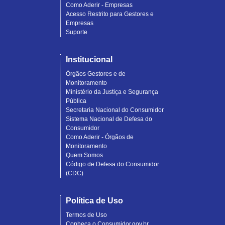
Como Aderir - Empresas
Acesso Restrito para Gestores e
Empresas
Suporte
Institucional
Órgãos Gestores e de
Monitoramento
Ministério da Justiça e Segurança
Pública
Secretaria Nacional do Consumidor
Sistema Nacional de Defesa do
Consumidor
Como Aderir - Órgãos de
Monitoramento
Quem Somos
Código de Defesa do Consumidor
(CDC)
Política de Uso
Termos de Uso
Conheça o Consumidor.gov.br