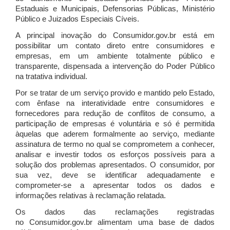
Estaduais e Municipais, Defensorias Públicas, Ministério
Público e Juizados Especiais Cíveis.
A principal inovação do Consumidor.gov.br está em
possibilitar um contato direto entre consumidores e
empresas, em um ambiente totalmente público e
transparente, dispensada a intervenção do Poder Público
na tratativa individual.
Por se tratar de um serviço provido e mantido pelo Estado,
com ênfase na interatividade entre consumidores e
fornecedores para redução de conflitos de consumo, a
participação de empresas é voluntária e só é permitida
àquelas que aderem formalmente ao serviço, mediante
assinatura de termo no qual se comprometem a conhecer,
analisar e investir todos os esforços possíveis para a
solução dos problemas apresentados. O consumidor, por
sua vez, deve se identificar adequadamente e
comprometer-se a apresentar todos os dados e
informações relativas à reclamação relatada.
Os dados das reclamações registradas
no Consumidor.gov.br alimentam uma base de dados