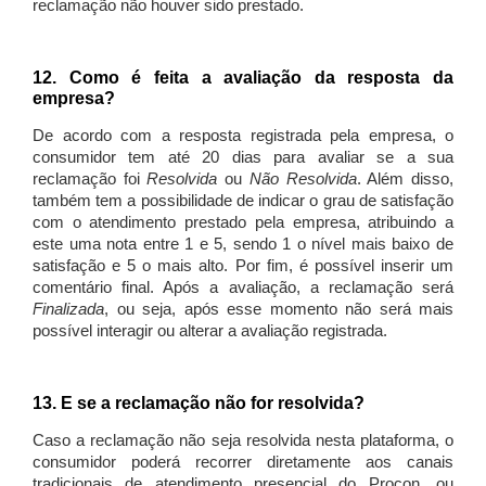
reclamação não houver sido prestado.
12. Como é feita a avaliação da resposta da
empresa?
De acordo com a resposta registrada pela empresa, o
consumidor tem até 20 dias para avaliar se a sua
reclamação foi
Resolvida
ou
Não Resolvida
. Além disso,
também tem a possibilidade de indicar o grau de satisfação
com o atendimento prestado pela empresa, atribuindo a
este uma nota entre 1 e 5, sendo 1 o nível mais baixo de
satisfação e 5 o mais alto. Por fim, é possível inserir um
comentário final. Após a avaliação, a reclamação será
Finalizada
, ou seja, após esse momento não será mais
possível interagir ou alterar a avaliação registrada.
13. E se a reclamação não for resolvida?
Caso a reclamação não seja resolvida nesta plataforma, o
consumidor poderá recorrer diretamente aos canais
tradicionais de atendimento presencial do Procon, ou