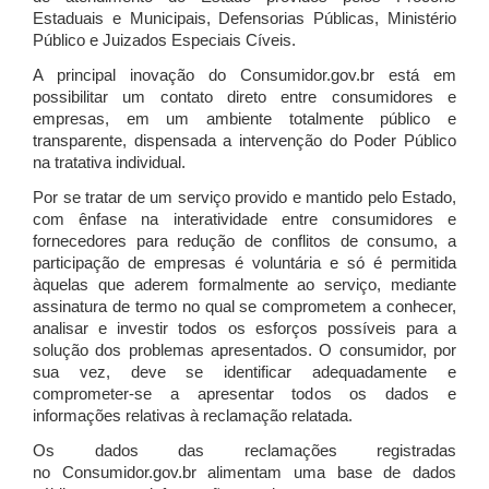
Estaduais e Municipais, Defensorias Públicas, Ministério
Público e Juizados Especiais Cíveis.
A principal inovação do Consumidor.gov.br está em
possibilitar um contato direto entre consumidores e
empresas, em um ambiente totalmente público e
transparente, dispensada a intervenção do Poder Público
na tratativa individual.
Por se tratar de um serviço provido e mantido pelo Estado,
com ênfase na interatividade entre consumidores e
fornecedores para redução de conflitos de consumo, a
participação de empresas é voluntária e só é permitida
àquelas que aderem formalmente ao serviço, mediante
assinatura de termo no qual se comprometem a conhecer,
analisar e investir todos os esforços possíveis para a
solução dos problemas apresentados. O consumidor, por
sua vez, deve se identificar adequadamente e
comprometer-se a apresentar todos os dados e
informações relativas à reclamação relatada.
Os dados das reclamações registradas
no Consumidor.gov.br alimentam uma base de dados