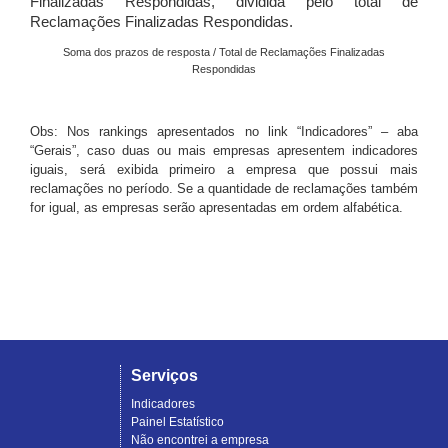
Finalizadas Respondidas, dividida pelo total de
Reclamações Finalizadas Respondidas.
Soma dos prazos de resposta / Total de Reclamações Finalizadas
Respondidas
Obs: Nos rankings apresentados no link “Indicadores” – aba
“Gerais”, caso duas ou mais empresas apresentem indicadores
iguais, será exibida primeiro a empresa que possui mais
reclamações no período. Se a quantidade de reclamações também
for igual, as empresas serão apresentadas em ordem alfabética.
Serviços
Indicadores
Painel Estatístico
Não encontrei a empresa