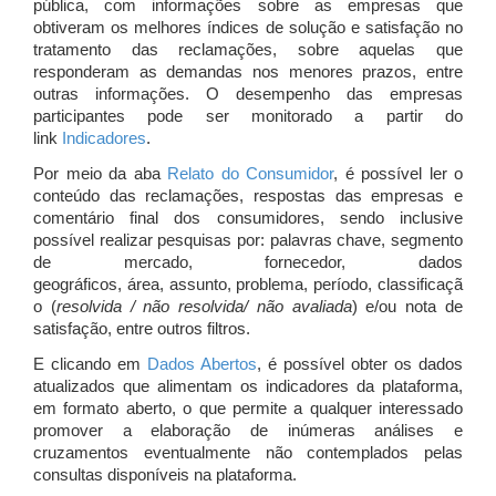
pública, com informações sobre as empresas que
obtiveram os melhores índices de solução e satisfação no
tratamento das reclamações, sobre aquelas que
responderam as demandas nos menores prazos, entre
outras informações. O desempenho das empresas
participantes pode ser monitorado a partir do
link
Indicadores
.
Por meio da aba
Relato do Consumidor
, é possível ler o
conteúdo das reclamações, respostas das empresas e
comentário final dos consumidores, sendo inclusive
possível realizar pesquisas por: palavras chave, segmento
de mercado, fornecedor, dados
geográficos, área, assunto, problema, período, classificaçã
o (
resolvida / não resolvida/ não avaliada
) e/ou nota de
satisfação, entre outros filtros.
E clicando em
Dados Abertos
, é possível obter os dados
atualizados que alimentam os indicadores da plataforma,
em formato aberto, o que permite a qualquer interessado
promover a elaboração de inúmeras análises e
cruzamentos eventualmente não contemplados pelas
consultas disponíveis na plataforma.