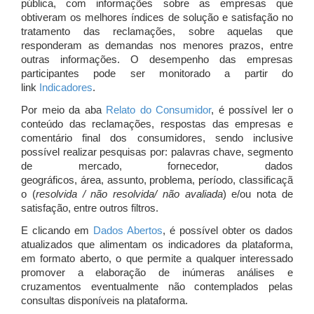
pública, com informações sobre as empresas que
obtiveram os melhores índices de solução e satisfação no
tratamento das reclamações, sobre aquelas que
responderam as demandas nos menores prazos, entre
outras informações. O desempenho das empresas
participantes pode ser monitorado a partir do
link
Indicadores
.
Por meio da aba
Relato do Consumidor
, é possível ler o
conteúdo das reclamações, respostas das empresas e
comentário final dos consumidores, sendo inclusive
possível realizar pesquisas por: palavras chave, segmento
de mercado, fornecedor, dados
geográficos, área, assunto, problema, período, classificaçã
o (
resolvida / não resolvida/ não avaliada
) e/ou nota de
satisfação, entre outros filtros.
E clicando em
Dados Abertos
, é possível obter os dados
atualizados que alimentam os indicadores da plataforma,
em formato aberto, o que permite a qualquer interessado
promover a elaboração de inúmeras análises e
cruzamentos eventualmente não contemplados pelas
consultas disponíveis na plataforma.