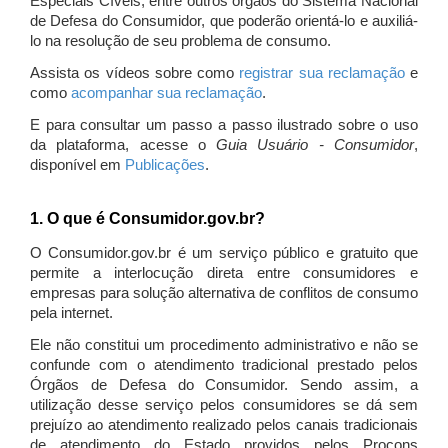
Especiais Cíveis, entre outros órgãos do Sistema Nacional
de Defesa do Consumidor, que poderão orientá-lo e auxiliá-
lo na resolução de seu problema de consumo.
Assista os vídeos sobre como
registrar sua reclamação
e
como
acompanhar sua reclamação
.
E para consultar um passo a passo ilustrado sobre o uso
da plataforma, acesse o
Guia Usuário - Consumidor
,
disponível em
Publicações
.
1. O que é Consumidor.gov.br?
O Consumidor.gov.br é um serviço público e gratuito que
permite a interlocução direta entre consumidores e
empresas para solução alternativa de conflitos de consumo
pela internet.
Ele não constitui um procedimento administrativo e não se
confunde com o atendimento tradicional prestado pelos
Órgãos de Defesa do Consumidor. Sendo assim, a
utilização desse serviço pelos consumidores se dá sem
prejuízo ao atendimento realizado pelos canais tradicionais
de atendimento do Estado providos pelos Procons