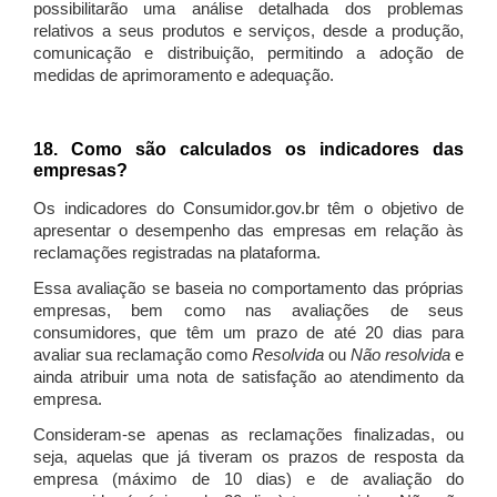
possibilitarão uma análise detalhada dos problemas
relativos a seus produtos e serviços, desde a produção,
comunicação e distribuição, permitindo a adoção de
medidas de aprimoramento e adequação.
18. Como são calculados os indicadores das
empresas?
Os indicadores do Consumidor.gov.br têm o objetivo de
apresentar o desempenho das empresas em relação às
reclamações registradas na plataforma.
Essa avaliação se baseia no comportamento das próprias
empresas, bem como nas avaliações de seus
consumidores, que têm um prazo de até 20 dias para
avaliar sua reclamação como
Resolvida
ou
Não resolvida
e
ainda atribuir uma nota de satisfação ao atendimento da
empresa.
Consideram-se apenas as reclamações finalizadas, ou
seja, aquelas que já tiveram os prazos de resposta da
empresa (máximo de 10 dias) e de avaliação do