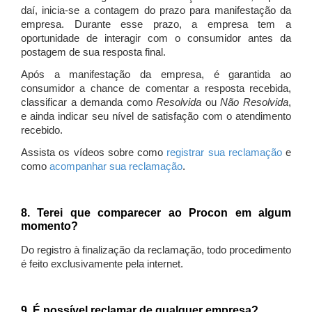
daí, inicia-se a contagem do prazo para manifestação da
empresa. Durante esse prazo, a empresa tem a
oportunidade de interagir com o consumidor antes da
postagem de sua resposta final.
Após a manifestação da empresa, é garantida ao
consumidor a chance de comentar a resposta recebida,
classificar a demanda como
Resolvida
ou
Não Resolvida
,
e ainda indicar seu nível de satisfação com o atendimento
recebido.
Assista os vídeos sobre como
registrar sua reclamação
e
como
acompanhar sua reclamação
.
8. Terei que comparecer ao Procon em algum
momento?
Do registro à finalização da reclamação, todo procedimento
é feito exclusivamente pela internet.
9. É possível reclamar de qualquer empresa?