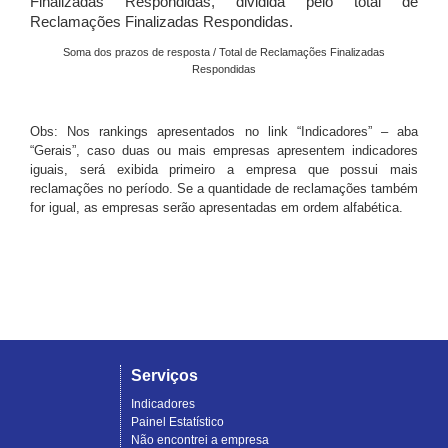
Finalizadas Respondidas, dividida pelo total de
Reclamações Finalizadas Respondidas.
Soma dos prazos de resposta / Total de Reclamações Finalizadas
Respondidas
Obs: Nos rankings apresentados no link “Indicadores” – aba
“Gerais”, caso duas ou mais empresas apresentem indicadores
iguais, será exibida primeiro a empresa que possui mais
reclamações no período. Se a quantidade de reclamações também
for igual, as empresas serão apresentadas em ordem alfabética.
Serviços
Indicadores
Painel Estatístico
Não encontrei a empresa