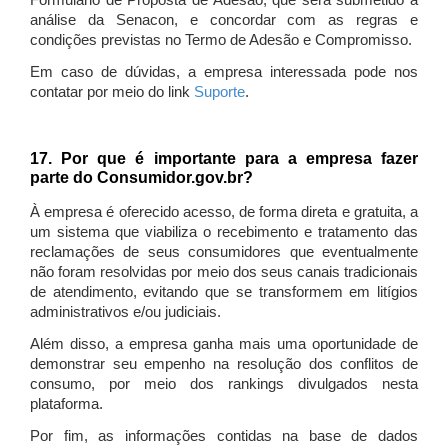
Formulário de Proposta de Adesão, que será submetido à
análise da Senacon, e concordar com as regras e
condições previstas no Termo de Adesão e Compromisso.
Em caso de dúvidas, a empresa interessada pode nos
contatar por meio do link
Suporte
.
17. Por que é importante para a empresa fazer
parte do Consumidor.gov.br?
À empresa é oferecido acesso, de forma direta e gratuita, a
um sistema que viabiliza o recebimento e tratamento das
reclamações de seus consumidores que eventualmente
não foram resolvidas por meio dos seus canais tradicionais
de atendimento, evitando que se transformem em litígios
administrativos e/ou judiciais.
Além disso, a empresa ganha mais uma oportunidade de
demonstrar seu empenho na resolução dos conflitos de
consumo, por meio dos rankings divulgados nesta
plataforma.
Por fim, as informações contidas na base de dados