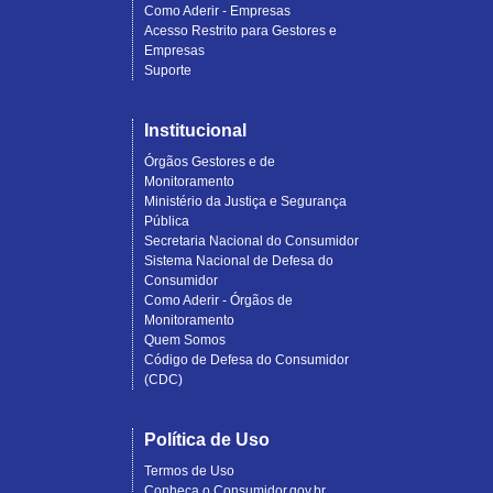
Como Aderir - Empresas
Acesso Restrito para Gestores e
Empresas
Suporte
Institucional
Órgãos Gestores e de
Monitoramento
Ministério da Justiça e Segurança
Pública
Secretaria Nacional do Consumidor
Sistema Nacional de Defesa do
Consumidor
Como Aderir - Órgãos de
Monitoramento
Quem Somos
Código de Defesa do Consumidor
(CDC)
Política de Uso
Termos de Uso
Conheça o Consumidor.gov.br