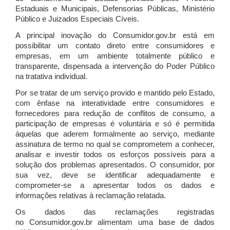
Estaduais e Municipais, Defensorias Públicas, Ministério
Público e Juizados Especiais Cíveis.
A principal inovação do Consumidor.gov.br está em
possibilitar um contato direto entre consumidores e
empresas, em um ambiente totalmente público e
transparente, dispensada a intervenção do Poder Público
na tratativa individual.
Por se tratar de um serviço provido e mantido pelo Estado,
com ênfase na interatividade entre consumidores e
fornecedores para redução de conflitos de consumo, a
participação de empresas é voluntária e só é permitida
àquelas que aderem formalmente ao serviço, mediante
assinatura de termo no qual se comprometem a conhecer,
analisar e investir todos os esforços possíveis para a
solução dos problemas apresentados. O consumidor, por
sua vez, deve se identificar adequadamente e
comprometer-se a apresentar todos os dados e
informações relativas à reclamação relatada.
Os dados das reclamações registradas
no Consumidor.gov.br alimentam uma base de dados