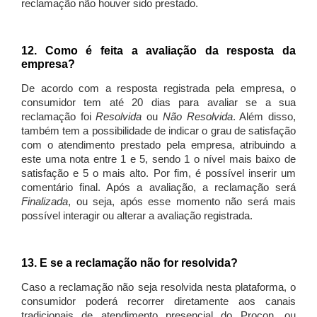
reclamação não houver sido prestado.
12. Como é feita a avaliação da resposta da
empresa?
De acordo com a resposta registrada pela empresa, o
consumidor tem até 20 dias para avaliar se a sua
reclamação foi
Resolvida
ou
Não Resolvida
. Além disso,
também tem a possibilidade de indicar o grau de satisfação
com o atendimento prestado pela empresa, atribuindo a
este uma nota entre 1 e 5, sendo 1 o nível mais baixo de
satisfação e 5 o mais alto. Por fim, é possível inserir um
comentário final. Após a avaliação, a reclamação será
Finalizada
, ou seja, após esse momento não será mais
possível interagir ou alterar a avaliação registrada.
13. E se a reclamação não for resolvida?
Caso a reclamação não seja resolvida nesta plataforma, o
consumidor poderá recorrer diretamente aos canais
tradicionais de atendimento presencial do Procon, ou