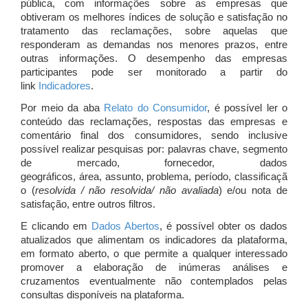
pública, com informações sobre as empresas que
obtiveram os melhores índices de solução e satisfação no
tratamento das reclamações, sobre aquelas que
responderam as demandas nos menores prazos, entre
outras informações. O desempenho das empresas
participantes pode ser monitorado a partir do
link
Indicadores
.
Por meio da aba
Relato do Consumidor
, é possível ler o
conteúdo das reclamações, respostas das empresas e
comentário final dos consumidores, sendo inclusive
possível realizar pesquisas por: palavras chave, segmento
de mercado, fornecedor, dados
geográficos, área, assunto, problema, período, classificaçã
o (
resolvida / não resolvida/ não avaliada
) e/ou nota de
satisfação, entre outros filtros.
E clicando em
Dados Abertos
, é possível obter os dados
atualizados que alimentam os indicadores da plataforma,
em formato aberto, o que permite a qualquer interessado
promover a elaboração de inúmeras análises e
cruzamentos eventualmente não contemplados pelas
consultas disponíveis na plataforma.