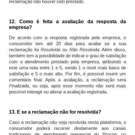
reclamação não houver sido prestado.
12. Como é feita a avaliação da resposta da
empresa?
De acordo com a resposta registrada pela empresa, o
consumidor tem até 20 dias para avaliar se a sua
reclamação foi
Resolvida
ou
Não Resolvida
. Além disso,
também tem a possibilidade de indicar o grau de satisfação
com o atendimento prestado pela empresa, atribuindo a
este uma nota entre 1 e 5, sendo 1 o nível mais baixo de
satisfação e 5 o mais alto. Por fim, é possível inserir um
comentário final. Após a avaliação, a reclamação será
Finalizada
, ou seja, após esse momento não será mais
possível interagir ou alterar a avaliação registrada.
13. E se a reclamação não for resolvida?
Caso a reclamação não seja resolvida nesta plataforma, o
consumidor poderá recorrer diretamente aos canais
tradicionais de atendimento presencial do Procon, ou