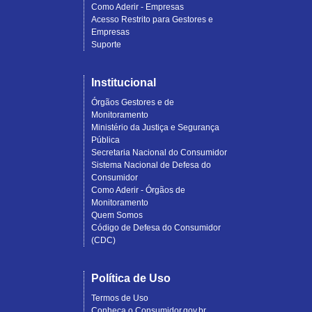
Como Aderir - Empresas
Acesso Restrito para Gestores e
Empresas
Suporte
Institucional
Órgãos Gestores e de
Monitoramento
Ministério da Justiça e Segurança
Pública
Secretaria Nacional do Consumidor
Sistema Nacional de Defesa do
Consumidor
Como Aderir - Órgãos de
Monitoramento
Quem Somos
Código de Defesa do Consumidor
(CDC)
Política de Uso
Termos de Uso
Conheça o Consumidor.gov.br