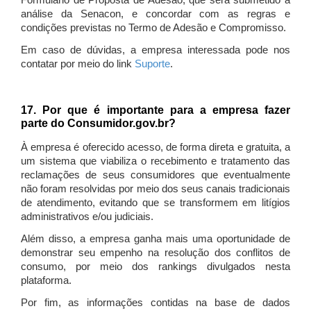
Formulário de Proposta de Adesão, que será submetido à
análise da Senacon, e concordar com as regras e
condições previstas no Termo de Adesão e Compromisso.
Em caso de dúvidas, a empresa interessada pode nos
contatar por meio do link
Suporte
.
17. Por que é importante para a empresa fazer
parte do Consumidor.gov.br?
À empresa é oferecido acesso, de forma direta e gratuita, a
um sistema que viabiliza o recebimento e tratamento das
reclamações de seus consumidores que eventualmente
não foram resolvidas por meio dos seus canais tradicionais
de atendimento, evitando que se transformem em litígios
administrativos e/ou judiciais.
Além disso, a empresa ganha mais uma oportunidade de
demonstrar seu empenho na resolução dos conflitos de
consumo, por meio dos rankings divulgados nesta
plataforma.
Por fim, as informações contidas na base de dados