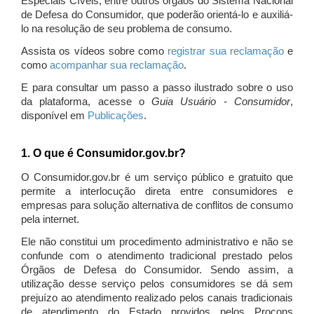
Especiais Cíveis, entre outros órgãos do Sistema Nacional
de Defesa do Consumidor, que poderão orientá-lo e auxiliá-
lo na resolução de seu problema de consumo.
Assista os vídeos sobre como
registrar sua reclamação
e
como
acompanhar sua reclamação
.
E para consultar um passo a passo ilustrado sobre o uso
da plataforma, acesse o
Guia Usuário - Consumidor
,
disponível em
Publicações
.
1. O que é Consumidor.gov.br?
O Consumidor.gov.br é um serviço público e gratuito que
permite a interlocução direta entre consumidores e
empresas para solução alternativa de conflitos de consumo
pela internet.
Ele não constitui um procedimento administrativo e não se
confunde com o atendimento tradicional prestado pelos
Órgãos de Defesa do Consumidor. Sendo assim, a
utilização desse serviço pelos consumidores se dá sem
prejuízo ao atendimento realizado pelos canais tradicionais
de atendimento do Estado providos pelos Procons