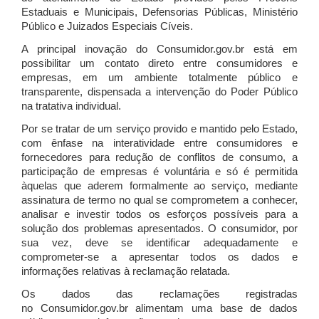
Estaduais e Municipais, Defensorias Públicas, Ministério
Público e Juizados Especiais Cíveis.
A principal inovação do Consumidor.gov.br está em
possibilitar um contato direto entre consumidores e
empresas, em um ambiente totalmente público e
transparente, dispensada a intervenção do Poder Público
na tratativa individual.
Por se tratar de um serviço provido e mantido pelo Estado,
com ênfase na interatividade entre consumidores e
fornecedores para redução de conflitos de consumo, a
participação de empresas é voluntária e só é permitida
àquelas que aderem formalmente ao serviço, mediante
assinatura de termo no qual se comprometem a conhecer,
analisar e investir todos os esforços possíveis para a
solução dos problemas apresentados. O consumidor, por
sua vez, deve se identificar adequadamente e
comprometer-se a apresentar todos os dados e
informações relativas à reclamação relatada.
Os dados das reclamações registradas
no Consumidor.gov.br alimentam uma base de dados