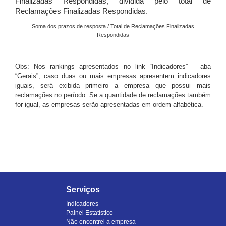
Finalizadas Respondidas, dividida pelo total de
Reclamações Finalizadas Respondidas.
Soma dos prazos de resposta / Total de Reclamações Finalizadas
Respondidas
Obs: Nos rankings apresentados no link “Indicadores” – aba
“Gerais”, caso duas ou mais empresas apresentem indicadores
iguais, será exibida primeiro a empresa que possui mais
reclamações no período. Se a quantidade de reclamações também
for igual, as empresas serão apresentadas em ordem alfabética.
Serviços
Indicadores
Painel Estatístico
Não encontrei a empresa