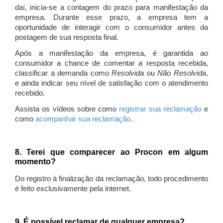
daí, inicia-se a contagem do prazo para manifestação da
empresa. Durante esse prazo, a empresa tem a
oportunidade de interagir com o consumidor antes da
postagem de sua resposta final.
Após a manifestação da empresa, é garantida ao
consumidor a chance de comentar a resposta recebida,
classificar a demanda como
Resolvida
ou
Não Resolvida
,
e ainda indicar seu nível de satisfação com o atendimento
recebido.
Assista os vídeos sobre como
registrar sua reclamação
e
como
acompanhar sua reclamação
.
8. Terei que comparecer ao Procon em algum
momento?
Do registro à finalização da reclamação, todo procedimento
é feito exclusivamente pela internet.
9. É possível reclamar de qualquer empresa?