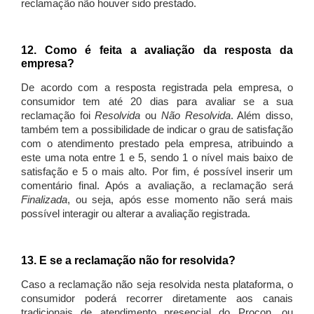
reclamação não houver sido prestado.
12. Como é feita a avaliação da resposta da
empresa?
De acordo com a resposta registrada pela empresa, o
consumidor tem até 20 dias para avaliar se a sua
reclamação foi
Resolvida
ou
Não Resolvida
. Além disso,
também tem a possibilidade de indicar o grau de satisfação
com o atendimento prestado pela empresa, atribuindo a
este uma nota entre 1 e 5, sendo 1 o nível mais baixo de
satisfação e 5 o mais alto. Por fim, é possível inserir um
comentário final. Após a avaliação, a reclamação será
Finalizada
, ou seja, após esse momento não será mais
possível interagir ou alterar a avaliação registrada.
13. E se a reclamação não for resolvida?
Caso a reclamação não seja resolvida nesta plataforma, o
consumidor poderá recorrer diretamente aos canais
tradicionais de atendimento presencial do Procon, ou