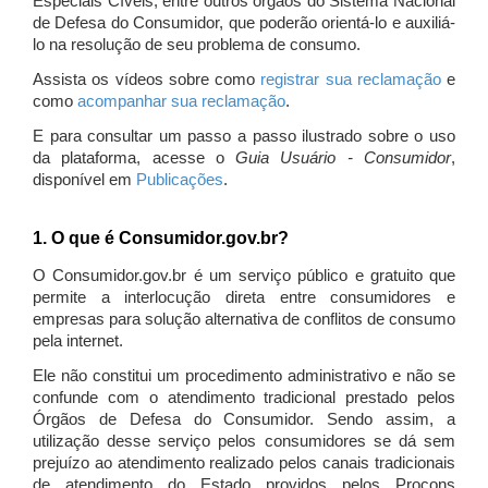
Especiais Cíveis, entre outros órgãos do Sistema Nacional
de Defesa do Consumidor, que poderão orientá-lo e auxiliá-
lo na resolução de seu problema de consumo.
Assista os vídeos sobre como
registrar sua reclamação
e
como
acompanhar sua reclamação
.
E para consultar um passo a passo ilustrado sobre o uso
da plataforma, acesse o
Guia Usuário - Consumidor
,
disponível em
Publicações
.
1. O que é Consumidor.gov.br?
O Consumidor.gov.br é um serviço público e gratuito que
permite a interlocução direta entre consumidores e
empresas para solução alternativa de conflitos de consumo
pela internet.
Ele não constitui um procedimento administrativo e não se
confunde com o atendimento tradicional prestado pelos
Órgãos de Defesa do Consumidor. Sendo assim, a
utilização desse serviço pelos consumidores se dá sem
prejuízo ao atendimento realizado pelos canais tradicionais
de atendimento do Estado providos pelos Procons