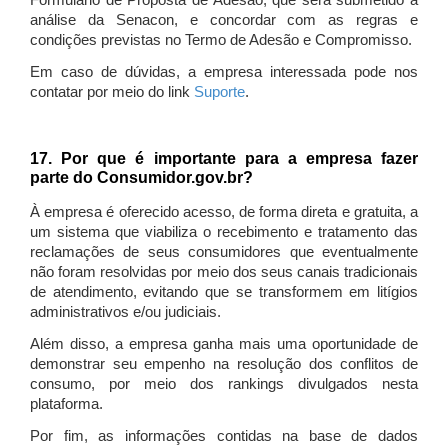
Formulário de Proposta de Adesão, que será submetido à
análise da Senacon, e concordar com as regras e
condições previstas no Termo de Adesão e Compromisso.
Em caso de dúvidas, a empresa interessada pode nos
contatar por meio do link
Suporte
.
17. Por que é importante para a empresa fazer
parte do Consumidor.gov.br?
À empresa é oferecido acesso, de forma direta e gratuita, a
um sistema que viabiliza o recebimento e tratamento das
reclamações de seus consumidores que eventualmente
não foram resolvidas por meio dos seus canais tradicionais
de atendimento, evitando que se transformem em litígios
administrativos e/ou judiciais.
Além disso, a empresa ganha mais uma oportunidade de
demonstrar seu empenho na resolução dos conflitos de
consumo, por meio dos rankings divulgados nesta
plataforma.
Por fim, as informações contidas na base de dados