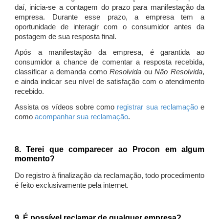
daí, inicia-se a contagem do prazo para manifestação da
empresa. Durante esse prazo, a empresa tem a
oportunidade de interagir com o consumidor antes da
postagem de sua resposta final.
Após a manifestação da empresa, é garantida ao
consumidor a chance de comentar a resposta recebida,
classificar a demanda como
Resolvida
ou
Não Resolvida
,
e ainda indicar seu nível de satisfação com o atendimento
recebido.
Assista os vídeos sobre como
registrar sua reclamação
e
como
acompanhar sua reclamação
.
8. Terei que comparecer ao Procon em algum
momento?
Do registro à finalização da reclamação, todo procedimento
é feito exclusivamente pela internet.
9. É possível reclamar de qualquer empresa?