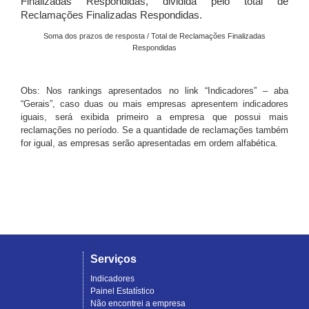
Finalizadas Respondidas, dividida pelo total de
Reclamações Finalizadas Respondidas.
Soma dos prazos de resposta / Total de Reclamações Finalizadas
Respondidas
Obs: Nos rankings apresentados no link “Indicadores” – aba
“Gerais”, caso duas ou mais empresas apresentem indicadores
iguais, será exibida primeiro a empresa que possui mais
reclamações no período. Se a quantidade de reclamações também
for igual, as empresas serão apresentadas em ordem alfabética.
Serviços
Indicadores
Painel Estatístico
Não encontrei a empresa