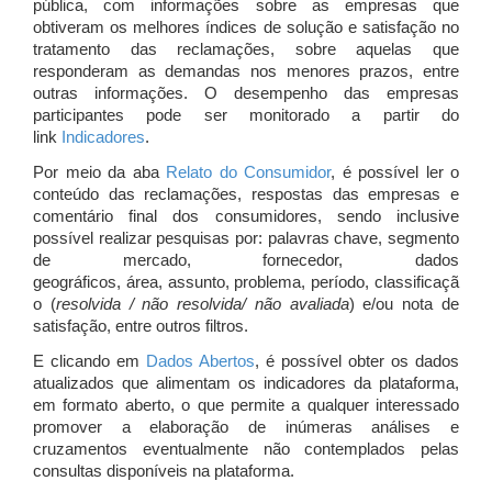
pública, com informações sobre as empresas que
obtiveram os melhores índices de solução e satisfação no
tratamento das reclamações, sobre aquelas que
responderam as demandas nos menores prazos, entre
outras informações. O desempenho das empresas
participantes pode ser monitorado a partir do
link
Indicadores
.
Por meio da aba
Relato do Consumidor
, é possível ler o
conteúdo das reclamações, respostas das empresas e
comentário final dos consumidores, sendo inclusive
possível realizar pesquisas por: palavras chave, segmento
de mercado, fornecedor, dados
geográficos, área, assunto, problema, período, classificaçã
o (
resolvida / não resolvida/ não avaliada
) e/ou nota de
satisfação, entre outros filtros.
E clicando em
Dados Abertos
, é possível obter os dados
atualizados que alimentam os indicadores da plataforma,
em formato aberto, o que permite a qualquer interessado
promover a elaboração de inúmeras análises e
cruzamentos eventualmente não contemplados pelas
consultas disponíveis na plataforma.