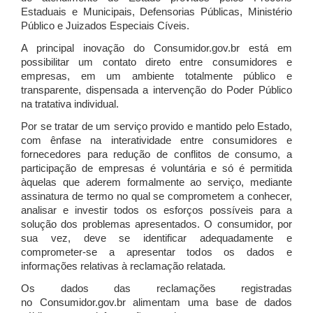
Estaduais e Municipais, Defensorias Públicas, Ministério
Público e Juizados Especiais Cíveis.
A principal inovação do Consumidor.gov.br está em
possibilitar um contato direto entre consumidores e
empresas, em um ambiente totalmente público e
transparente, dispensada a intervenção do Poder Público
na tratativa individual.
Por se tratar de um serviço provido e mantido pelo Estado,
com ênfase na interatividade entre consumidores e
fornecedores para redução de conflitos de consumo, a
participação de empresas é voluntária e só é permitida
àquelas que aderem formalmente ao serviço, mediante
assinatura de termo no qual se comprometem a conhecer,
analisar e investir todos os esforços possíveis para a
solução dos problemas apresentados. O consumidor, por
sua vez, deve se identificar adequadamente e
comprometer-se a apresentar todos os dados e
informações relativas à reclamação relatada.
Os dados das reclamações registradas
no Consumidor.gov.br alimentam uma base de dados