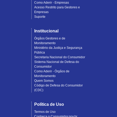
Como Aderir - Empresas
Acesso Restrito para Gestores e
Empresas
Suporte
Institucional
Órgãos Gestores e de
Monitoramento
Ministério da Justiça e Segurança
Pública
Secretaria Nacional do Consumidor
Sistema Nacional de Defesa do
Consumidor
Como Aderir - Órgãos de
Monitoramento
Quem Somos
Código de Defesa do Consumidor
(CDC)
Política de Uso
Termos de Uso
Conheça o Consumidor.gov.br