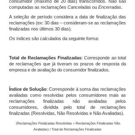
consumidor (máximo de 20 dias) transcorridos. Não são
computadas as reclamações
Canceladas
ou
Encerradas
.
A seleção de período considera a data de finalização das
reclamações (ex: 30 dias – consideram-se as reclamações
finalizadas nos últimos 30 dias).
Os índices são calculados da seguinte forma:
Total de Reclamações Finalizadas
: Corresponde ao total
de reclamações que já tiveram os prazos de resposta da
empresa e de avaliação do consumidor finalizados.
Índice de Solução
: Corresponde à soma das reclamações
avaliadas como resolvidas pelos consumidores mais as
reclamações finalizadas não avaliadas pelos
consumidores, dividida pelo total de reclamações
finalizadas (Resolvidas, Não Resolvidas e Não Avaliadas).
(Reclamações Finalizadas Resolvidas + Reclamações Finalizadas Não
Avaliadas) / Total de Reclamações Finalizadas