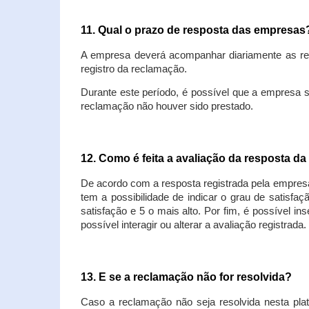
11. Qual o prazo de resposta das empresa
A empresa deverá acompanhar diariamente as rec
registro da reclamação.
Durante este período, é possível que a empresa 
reclamação não houver sido prestado.
12. Como é feita a avaliação da resposta d
De acordo com a resposta registrada pela empresa
tem a possibilidade de indicar o grau de satisfa
satisfação e 5 o mais alto. Por fim, é possível i
possível interagir ou alterar a avaliação registrada.
13. E se a reclamação não for resolvida?
Caso a reclamação não seja resolvida nesta plat