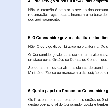
4. Este serviço substitui o SAC das empre
Não. A intenção é ampliar o acesso dos consum
reclamações registradas alimentam uma base de d
seu aprimoramento.
5. O Consumidor.gov.br substitui o atendi
Não. O serviço disponibilizado na plataforma não 
O Consumidor.gov.br consiste em uma alternativ
prestado pelos Órgãos de Defesa do Consumidor, 
Sendo assim, os canais tradicionais de atendim
Ministério Público permanecem à disposição do 
6. Qual o papel do Procon no Consumidor.
Os Procons, bem como os demais órgãos do Sist
gestão operacional do Consumidor.gov.br e também