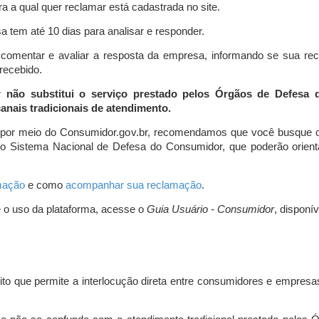
a a qual quer reclamar está cadastrada no site.
 tem até 10 dias para analisar e responder.
comentar e avaliar a resposta da empresa, informando se sua re
 recebido.
r não substitui o serviço prestado pelos Órgãos de Defesa
nais tradicionais de atendimento.
 por meio do Consumidor.gov.br, recomendamos que você busque o
do Sistema Nacional de Defesa do Consumidor, que poderão orientá
amação
e como
acompanhar sua reclamação
.
e o uso da plataforma, acesse o
Guia Usuário - Consumidor
, disponí
ito que permite a interlocução direta entre consumidores e empresas