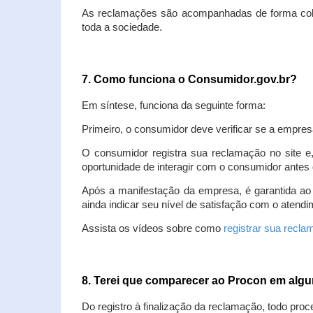
As reclamações são acompanhadas de forma colet
toda a sociedade.
7. Como funciona o Consumidor.gov.br?
Em síntese, funciona da seguinte forma:
Primeiro, o consumidor deve verificar se a empres
O consumidor registra sua reclamação no site e
oportunidade de interagir com o consumidor antes 
Após a manifestação da empresa, é garantida ao
ainda indicar seu nível de satisfação com o atendi
Assista os vídeos sobre como
registrar sua recl
8. Terei que comparecer ao Procon em al
Do registro à finalização da reclamação, todo proc