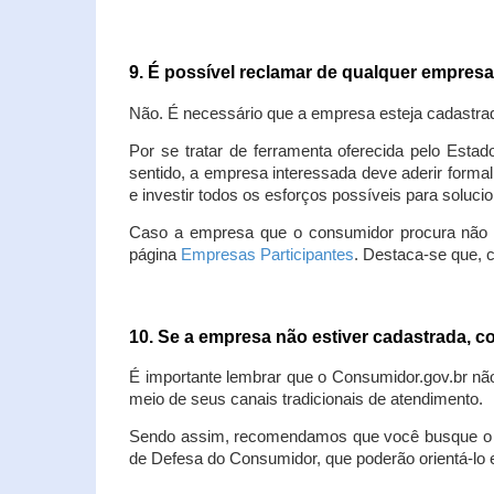
9. É possível reclamar de qualquer empres
Não. É necessário que a empresa esteja cadastra
Por se tratar de ferramenta oferecida pelo Estad
sentido, a empresa interessada deve aderir forma
e investir todos os esforços possíveis para soluc
Caso a empresa que o consumidor procura não est
página
Empresas Participantes
. Destaca-se que, 
10. Se a empresa não estiver cadastrada,
É importante lembrar que o Consumidor.gov.br nã
meio de seus canais tradicionais de atendimento.
Sendo assim, recomendamos que você busque o at
de Defesa do Consumidor, que poderão orientá-lo 