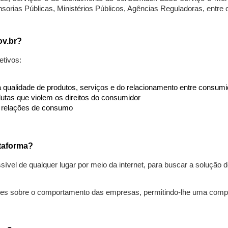
nsorias Públicas, Ministérios Públicos, Agências Reguladoras, entre
ov.br?
etivos:
da qualidade de produtos, serviços e do relacionamento entre consu
utas que violem os direitos do consumidor
s relações de consumo
taforma?
ível de qualquer lugar por meio da internet, para buscar a solução
ões sobre o comportamento das empresas, permitindo-lhe uma comp