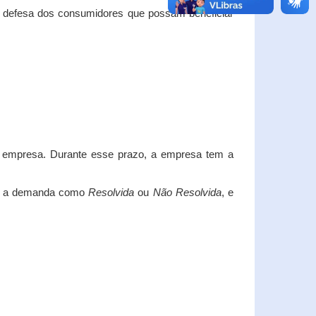
e defesa dos consumidores que possam beneficiar
da empresa. Durante esse prazo, a empresa tem a
car a demanda como
Resolvida
ou
Não Resolvida
, e