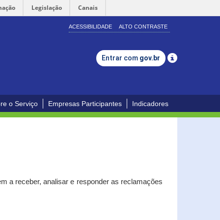
mação
Legislação
Canais
ACESSIBILIDADE
ALTO CONTRASTE
Entrar com
gov.br
re o Serviço
Empresas Participantes
Indicadores
m a receber, analisar e responder as reclamações