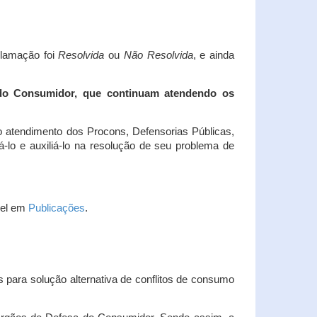
clamação foi
Resolvida
ou
Não Resolvida
, e ainda
 do Consumidor, que continuam atendendo os
 atendimento dos Procons, Defensorias Públicas,
-lo e auxiliá-lo na resolução de seu problema de
vel em
Publicações
.
 para solução alternativa de conflitos de consumo