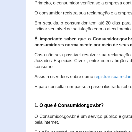
Primeiro, o consumidor verifica se a empresa contr
O consumidor registra sua reclamação e a empresa
Em seguida, o consumidor tem até 20 dias para 
indicar seu nível de satisfação com o atendimento
É importante saber que o Consumidor.gov.b
consumidores normalmente por meio de seus ca
Caso não seja possível resolver sua reclamação
Juizados Especiais Cíveis, entre outros órgãos 
consumo.
Assista os vídeos sobre como
registrar sua recl
E para consultar um passo a passo ilustrado sobr
1. O que é Consumidor.gov.br?
O Consumidor.gov.br é um serviço público e gratu
pela internet.