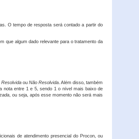
s. O tempo de resposta será contado a partir do
em que algum dado relevante para o tratamento da
i
Resolvida
ou
Não Resolvida
. Além disso, também
a nota entre 1 e 5, sendo 1 o nível mais baixo de
izada
, ou seja, após esse momento não será mais
icionais de atendimento presencial do Procon, ou