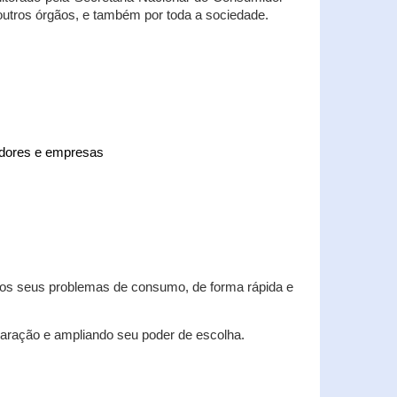
 outros órgãos, e também por toda a sociedade.
midores e empresas
 dos seus problemas de consumo, de forma rápida e
aração e ampliando seu poder de escolha.