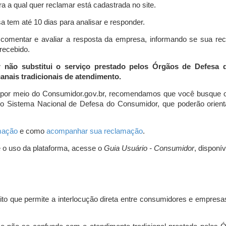
a a qual quer reclamar está cadastrada no site.
 tem até 10 dias para analisar e responder.
comentar e avaliar a resposta da empresa, informando se sua re
 recebido.
r não substitui o serviço prestado pelos Órgãos de Defesa
nais tradicionais de atendimento.
 por meio do Consumidor.gov.br, recomendamos que você busque o
do Sistema Nacional de Defesa do Consumidor, que poderão orientá
amação
e como
acompanhar sua reclamação
.
e o uso da plataforma, acesse o
Guia Usuário - Consumidor
, disponí
ito que permite a interlocução direta entre consumidores e empresas