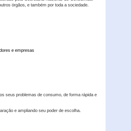
 outros órgãos, e também por toda a sociedade.
midores e empresas
 dos seus problemas de consumo, de forma rápida e
aração e ampliando seu poder de escolha.