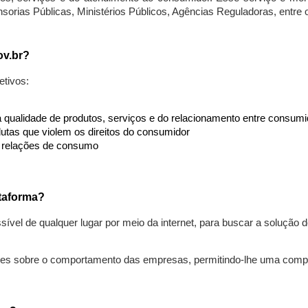
nsorias Públicas, Ministérios Públicos, Agências Reguladoras, entre
ov.br?
etivos:
da qualidade de produtos, serviços e do relacionamento entre consu
utas que violem os direitos do consumidor
s relações de consumo
taforma?
ível de qualquer lugar por meio da internet, para buscar a solução
ões sobre o comportamento das empresas, permitindo-lhe uma comp