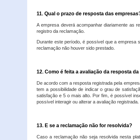
11. Qual o prazo de resposta das empresa
A empresa deverá acompanhar diariamente as rec
registro da reclamação.
Durante este período, é possível que a empresa 
reclamação não houver sido prestado.
12. Como é feita a avaliação da resposta d
De acordo com a resposta registrada pela empresa
tem a possibilidade de indicar o grau de satisfa
satisfação e 5 o mais alto. Por fim, é possível i
possível interagir ou alterar a avaliação registrada.
13. E se a reclamação não for resolvida?
Caso a reclamação não seja resolvida nesta plat