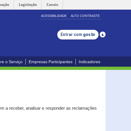
mação
Legislação
Canais
ACESSIBILIDADE
ALTO CONTRASTE
Entrar com
gov.br
re o Serviço
Empresas Participantes
Indicadores
m a receber, analisar e responder as reclamações