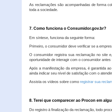
As reclamações são acompanhadas de forma colet
toda a sociedade.
7. Como funciona o Consumidor.gov.br?
Em síntese, funciona da seguinte forma:
Primeiro, o consumidor deve verificar se a empres
O consumidor registra sua reclamação no site e
oportunidade de interagir com o consumidor antes 
Após a manifestação da empresa, é garantida ao
ainda indicar seu nível de satisfação com o atendi
Assista os vídeos sobre como
registrar sua recl
8. Terei que comparecer ao Procon em al
Do registro à finalização da reclamação, todo proc