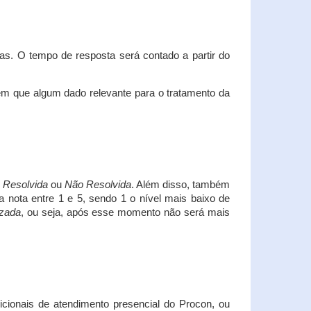
s. O tempo de resposta será contado a partir do
em que algum dado relevante para o tratamento da
i
Resolvida
ou
Não Resolvida
. Além disso, também
a nota entre 1 e 5, sendo 1 o nível mais baixo de
izada
, ou seja, após esse momento não será mais
icionais de atendimento presencial do Procon, ou