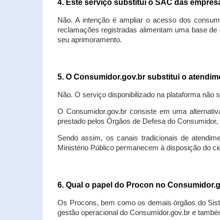
4. Este serviço substitui o SAC das empre
Não. A intenção é ampliar o acesso dos consum
reclamações registradas alimentam uma base de d
seu aprimoramento.
5. O Consumidor.gov.br substitui o atendi
Não. O serviço disponibilizado na plataforma não 
O Consumidor.gov.br consiste em uma alternativ
prestado pelos Órgãos de Defesa do Consumidor, 
Sendo assim, os canais tradicionais de atendim
Ministério Público permanecem à disposição do 
6. Qual o papel do Procon no Consumidor.
Os Procons, bem como os demais órgãos do Sist
gestão operacional do Consumidor.gov.br e também