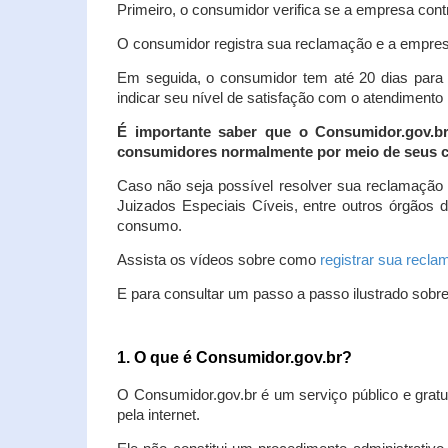
Primeiro, o consumidor verifica se a empresa contr
O consumidor registra sua reclamação e a empresa
Em seguida, o consumidor tem até 20 dias para 
indicar seu nível de satisfação com o atendimento
É importante saber que o Consumidor.gov.b
consumidores normalmente por meio de seus ca
Caso não seja possível resolver sua reclamação
Juizados Especiais Cíveis, entre outros órgãos 
consumo.
Assista os vídeos sobre como
registrar sua recl
E para consultar um passo a passo ilustrado sobr
1. O que é Consumidor.gov.br?
O Consumidor.gov.br é um serviço público e gratu
pela internet.