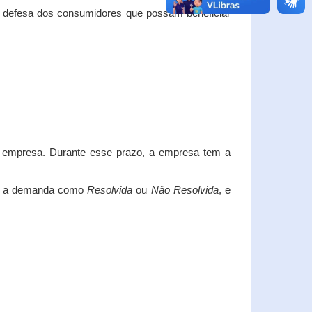
e defesa dos consumidores que possam beneficiar
da empresa. Durante esse prazo, a empresa tem a
car a demanda como
Resolvida
ou
Não Resolvida
, e