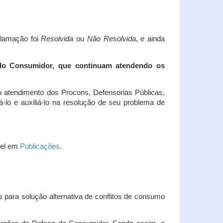
clamação foi
Resolvida
ou
Não Resolvida
, e ainda
 do Consumidor, que continuam atendendo os
 atendimento dos Procons, Defensorias Públicas,
-lo e auxiliá-lo na resolução de seu problema de
vel em
Publicações
.
 para solução alternativa de conflitos de consumo