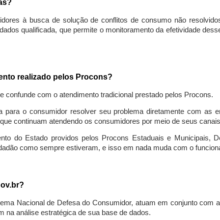
sas?
idores à busca de solução de conflitos de consumo não resolvido
ados qualificada, que permite o monitoramento da efetividade des
mento realizado pelos Procons?
se confunde com o atendimento tradicional prestado pelos Procons.
a para o consumidor resolver seu problema diretamente com as em
que continuam atendendo os consumidores por meio de seus canais t
ento do Estado providos pelos Procons Estaduais e Municipais, De
cidadão como sempre estiveram, e isso em nada muda com o funcion
gov.br?
ema Nacional de Defesa do Consumidor, atuam em conjunto com a 
 na análise estratégica de sua base de dados.