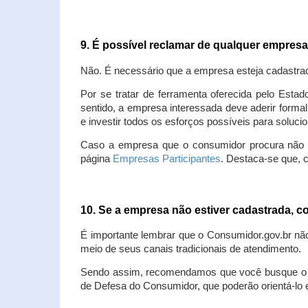
9. É possível reclamar de qualquer empres
Não. É necessário que a empresa esteja cadastra
Por se tratar de ferramenta oferecida pelo Estad
sentido, a empresa interessada deve aderir forma
e investir todos os esforços possíveis para soluc
Caso a empresa que o consumidor procura não est
página
Empresas Participantes
. Destaca-se que, 
10. Se a empresa não estiver cadastrada,
É importante lembrar que o Consumidor.gov.br nã
meio de seus canais tradicionais de atendimento.
Sendo assim, recomendamos que você busque o at
de Defesa do Consumidor, que poderão orientá-lo 