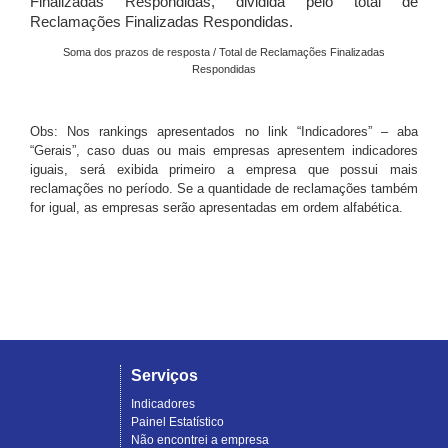
Finalizadas Respondidas, dividida pelo total de
Reclamações Finalizadas Respondidas.
Soma dos prazos de resposta / Total de Reclamações Finalizadas
Respondidas
Obs: Nos rankings apresentados no link “Indicadores” – aba
“Gerais”, caso duas ou mais empresas apresentem indicadores
iguais, será exibida primeiro a empresa que possui mais
reclamações no período. Se a quantidade de reclamações também
for igual, as empresas serão apresentadas em ordem alfabética.
Serviços
Indicadores
Painel Estatístico
Não encontrei a empresa