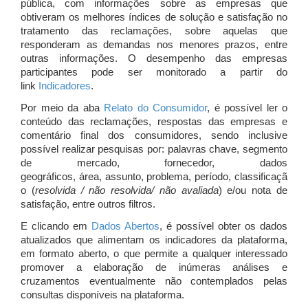
pública, com informações sobre as empresas que
obtiveram os melhores índices de solução e satisfação no
tratamento das reclamações, sobre aquelas que
responderam as demandas nos menores prazos, entre
outras informações. O desempenho das empresas
participantes pode ser monitorado a partir do
link
Indicadores
.
Por meio da aba
Relato do Consumidor
, é possível ler o
conteúdo das reclamações, respostas das empresas e
comentário final dos consumidores, sendo inclusive
possível realizar pesquisas por: palavras chave, segmento
de mercado, fornecedor, dados
geográficos, área, assunto, problema, período, classificaçã
o (
resolvida / não resolvida/ não avaliada
) e/ou nota de
satisfação, entre outros filtros.
E clicando em
Dados Abertos
, é possível obter os dados
atualizados que alimentam os indicadores da plataforma,
em formato aberto, o que permite a qualquer interessado
promover a elaboração de inúmeras análises e
cruzamentos eventualmente não contemplados pelas
consultas disponíveis na plataforma.