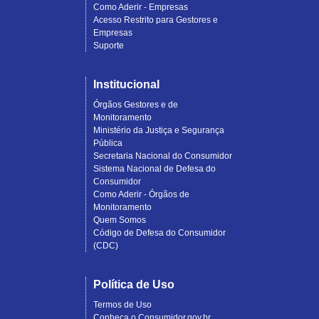
Como Aderir - Empresas
Acesso Restrito para Gestores e
Empresas
Suporte
Institucional
Órgãos Gestores e de
Monitoramento
Ministério da Justiça e Segurança
Pública
Secretaria Nacional do Consumidor
Sistema Nacional de Defesa do
Consumidor
Como Aderir - Órgãos de
Monitoramento
Quem Somos
Código de Defesa do Consumidor
(CDC)
Política de Uso
Termos de Uso
Conheça o Consumidor.gov.br