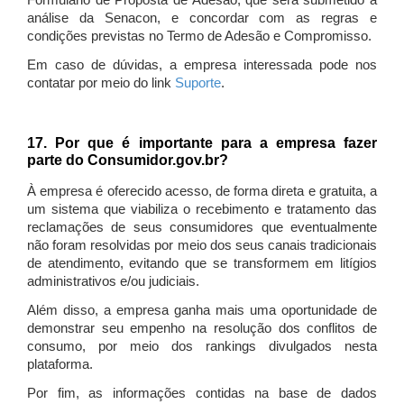
Formulário de Proposta de Adesão, que será submetido à
análise da Senacon, e concordar com as regras e
condições previstas no Termo de Adesão e Compromisso.
Em caso de dúvidas, a empresa interessada pode nos
contatar por meio do link
Suporte
.
17. Por que é importante para a empresa fazer
parte do Consumidor.gov.br?
À empresa é oferecido acesso, de forma direta e gratuita, a
um sistema que viabiliza o recebimento e tratamento das
reclamações de seus consumidores que eventualmente
não foram resolvidas por meio dos seus canais tradicionais
de atendimento, evitando que se transformem em litígios
administrativos e/ou judiciais.
Além disso, a empresa ganha mais uma oportunidade de
demonstrar seu empenho na resolução dos conflitos de
consumo, por meio dos rankings divulgados nesta
plataforma.
Por fim, as informações contidas na base de dados