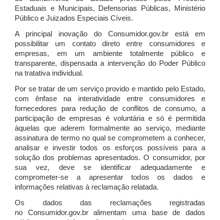
Estaduais e Municipais, Defensorias Públicas, Ministério
Público e Juizados Especiais Cíveis.
A principal inovação do Consumidor.gov.br está em
possibilitar um contato direto entre consumidores e
empresas, em um ambiente totalmente público e
transparente, dispensada a intervenção do Poder Público
na tratativa individual.
Por se tratar de um serviço provido e mantido pelo Estado,
com ênfase na interatividade entre consumidores e
fornecedores para redução de conflitos de consumo, a
participação de empresas é voluntária e só é permitida
àquelas que aderem formalmente ao serviço, mediante
assinatura de termo no qual se comprometem a conhecer,
analisar e investir todos os esforços possíveis para a
solução dos problemas apresentados. O consumidor, por
sua vez, deve se identificar adequadamente e
comprometer-se a apresentar todos os dados e
informações relativas à reclamação relatada.
Os dados das reclamações registradas
no Consumidor.gov.br alimentam uma base de dados