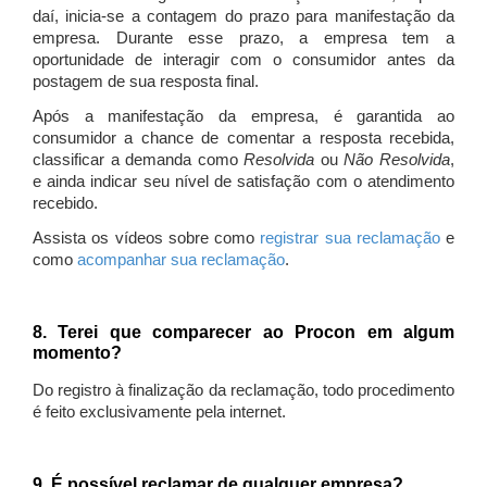
daí, inicia-se a contagem do prazo para manifestação da
empresa. Durante esse prazo, a empresa tem a
oportunidade de interagir com o consumidor antes da
postagem de sua resposta final.
Após a manifestação da empresa, é garantida ao
consumidor a chance de comentar a resposta recebida,
classificar a demanda como
Resolvida
ou
Não Resolvida
,
e ainda indicar seu nível de satisfação com o atendimento
recebido.
Assista os vídeos sobre como
registrar sua reclamação
e
como
acompanhar sua reclamação
.
8. Terei que comparecer ao Procon em algum
momento?
Do registro à finalização da reclamação, todo procedimento
é feito exclusivamente pela internet.
9. É possível reclamar de qualquer empresa?