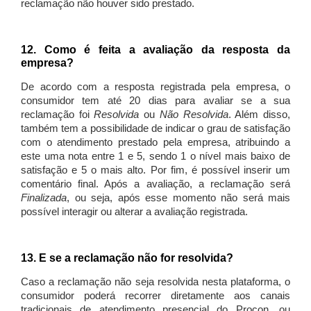
reclamação não houver sido prestado.
12. Como é feita a avaliação da resposta da
empresa?
De acordo com a resposta registrada pela empresa, o
consumidor tem até 20 dias para avaliar se a sua
reclamação foi
Resolvida
ou
Não Resolvida
. Além disso,
também tem a possibilidade de indicar o grau de satisfação
com o atendimento prestado pela empresa, atribuindo a
este uma nota entre 1 e 5, sendo 1 o nível mais baixo de
satisfação e 5 o mais alto. Por fim, é possível inserir um
comentário final. Após a avaliação, a reclamação será
Finalizada
, ou seja, após esse momento não será mais
possível interagir ou alterar a avaliação registrada.
13. E se a reclamação não for resolvida?
Caso a reclamação não seja resolvida nesta plataforma, o
consumidor poderá recorrer diretamente aos canais
tradicionais de atendimento presencial do Procon, ou