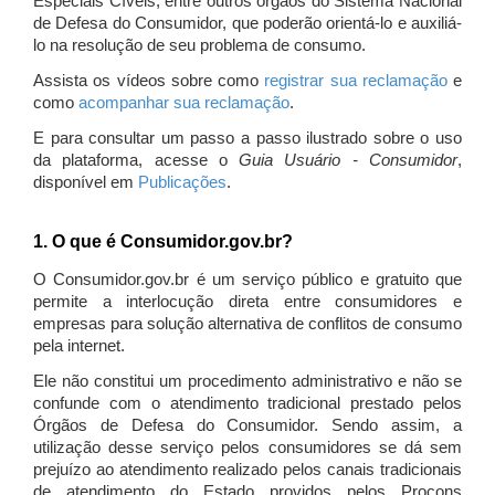
Especiais Cíveis, entre outros órgãos do Sistema Nacional
de Defesa do Consumidor, que poderão orientá-lo e auxiliá-
lo na resolução de seu problema de consumo.
Assista os vídeos sobre como
registrar sua reclamação
e
como
acompanhar sua reclamação
.
E para consultar um passo a passo ilustrado sobre o uso
da plataforma, acesse o
Guia Usuário - Consumidor
,
disponível em
Publicações
.
1. O que é Consumidor.gov.br?
O Consumidor.gov.br é um serviço público e gratuito que
permite a interlocução direta entre consumidores e
empresas para solução alternativa de conflitos de consumo
pela internet.
Ele não constitui um procedimento administrativo e não se
confunde com o atendimento tradicional prestado pelos
Órgãos de Defesa do Consumidor. Sendo assim, a
utilização desse serviço pelos consumidores se dá sem
prejuízo ao atendimento realizado pelos canais tradicionais
de atendimento do Estado providos pelos Procons