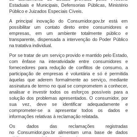
Estaduais e Municipais, Defensorias Públicas, Ministério
Público e Juizados Especiais Cíveis.
A principal inovação do Consumidor.gov.br está em
possibilitar um contato direto entre consumidores e
empresas, em um ambiente totalmente público e
transparente, dispensada a intervenção do Poder Público
na tratativa individual.
Por se tratar de um serviço provido e mantido pelo Estado,
com ênfase na interatividade entre consumidores e
fornecedores para redução de conflitos de consumo, a
participação de empresas é voluntária e só é permitida
àquelas que aderem formalmente ao serviço, mediante
assinatura de termo no qual se comprometem a conhecer,
analisar e investir todos os esforços possíveis para a
solução dos problemas apresentados. O consumidor, por
sua vez, deve se identificar adequadamente e
comprometer-se a apresentar todos os dados e
informações relativas à reclamação relatada.
Os dados das reclamações registradas
no Consumidor.gov.br alimentam uma base de dados