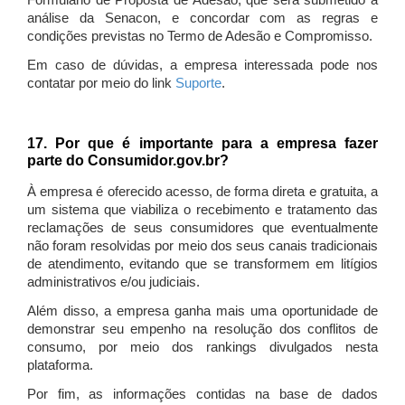
Formulário de Proposta de Adesão, que será submetido à
análise da Senacon, e concordar com as regras e
condições previstas no Termo de Adesão e Compromisso.
Em caso de dúvidas, a empresa interessada pode nos
contatar por meio do link
Suporte
.
17. Por que é importante para a empresa fazer
parte do Consumidor.gov.br?
À empresa é oferecido acesso, de forma direta e gratuita, a
um sistema que viabiliza o recebimento e tratamento das
reclamações de seus consumidores que eventualmente
não foram resolvidas por meio dos seus canais tradicionais
de atendimento, evitando que se transformem em litígios
administrativos e/ou judiciais.
Além disso, a empresa ganha mais uma oportunidade de
demonstrar seu empenho na resolução dos conflitos de
consumo, por meio dos rankings divulgados nesta
plataforma.
Por fim, as informações contidas na base de dados