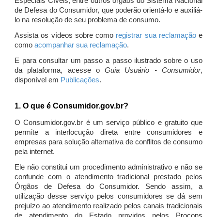
Especiais Cíveis, entre outros órgãos do Sistema Nacional
de Defesa do Consumidor, que poderão orientá-lo e auxiliá-
lo na resolução de seu problema de consumo.
Assista os vídeos sobre como
registrar sua reclamação
e
como
acompanhar sua reclamação
.
E para consultar um passo a passo ilustrado sobre o uso
da plataforma, acesse o
Guia Usuário - Consumidor
,
disponível em
Publicações
.
1. O que é Consumidor.gov.br?
O Consumidor.gov.br é um serviço público e gratuito que
permite a interlocução direta entre consumidores e
empresas para solução alternativa de conflitos de consumo
pela internet.
Ele não constitui um procedimento administrativo e não se
confunde com o atendimento tradicional prestado pelos
Órgãos de Defesa do Consumidor. Sendo assim, a
utilização desse serviço pelos consumidores se dá sem
prejuízo ao atendimento realizado pelos canais tradicionais
de atendimento do Estado providos pelos Procons