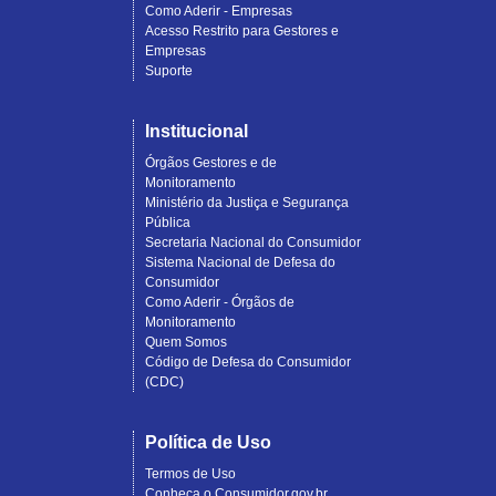
Como Aderir - Empresas
Acesso Restrito para Gestores e
Empresas
Suporte
Institucional
Órgãos Gestores e de
Monitoramento
Ministério da Justiça e Segurança
Pública
Secretaria Nacional do Consumidor
Sistema Nacional de Defesa do
Consumidor
Como Aderir - Órgãos de
Monitoramento
Quem Somos
Código de Defesa do Consumidor
(CDC)
Política de Uso
Termos de Uso
Conheça o Consumidor.gov.br