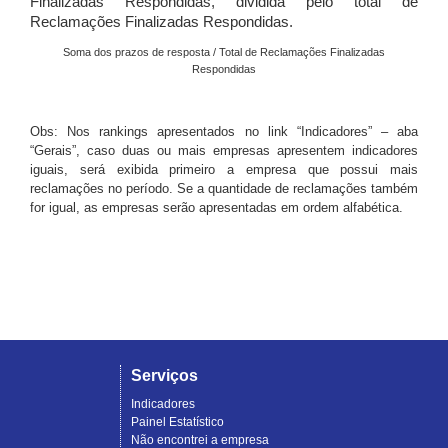
Finalizadas Respondidas, dividida pelo total de
Reclamações Finalizadas Respondidas.
Soma dos prazos de resposta / Total de Reclamações Finalizadas
Respondidas
Obs: Nos rankings apresentados no link “Indicadores” – aba
“Gerais”, caso duas ou mais empresas apresentem indicadores
iguais, será exibida primeiro a empresa que possui mais
reclamações no período. Se a quantidade de reclamações também
for igual, as empresas serão apresentadas em ordem alfabética.
Serviços
Indicadores
Painel Estatístico
Não encontrei a empresa