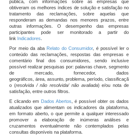
pública, com informações sobre as empresas que
obtiveram os melhores índices de solução e satisfação no
tratamento das reclamações, sobre aquelas que
responderam as demandas nos menores prazos, entre
outras informações. O desempenho das empresas
participantes pode ser monitorado a partir do
link
Indicadores
.
Por meio da aba
Relato do Consumidor
, é possível ler o
conteúdo das reclamações, respostas das empresas e
comentário final dos consumidores, sendo inclusive
possível realizar pesquisas por: palavras chave, segmento
de mercado, fornecedor, dados
geográficos, área, assunto, problema, período, classificaçã
o (
resolvida / não resolvida/ não avaliada
) e/ou nota de
satisfação, entre outros filtros.
E clicando em
Dados Abertos
, é possível obter os dados
atualizados que alimentam os indicadores da plataforma,
em formato aberto, o que permite a qualquer interessado
promover a elaboração de inúmeras análises e
cruzamentos eventualmente não contemplados pelas
consultas disponíveis na plataforma.