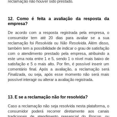
reclamação não houver sido prestado.
12. Como é feita a avaliação da resposta da
empresa?
De acordo com a resposta registrada pela empresa, o
consumidor tem até 20 dias para avaliar se a sua
reclamação foi
Resolvida
ou
Não Resolvida
. Além disso,
também tem a possibilidade de indicar o grau de satisfação
com o atendimento prestado pela empresa, atribuindo a
este uma nota entre 1 e 5, sendo 1 o nível mais baixo de
satisfação e 5 o mais alto. Por fim, é possível inserir um
comentário final. Após a avaliação, a reclamação será
Finalizada
, ou seja, após esse momento não será mais
possível interagir ou alterar a avaliação registrada.
13. E se a reclamação não for resolvida?
Caso a reclamação não seja resolvida nesta plataforma, o
consumidor poderá recorrer diretamente aos canais
tradicionais de atendimento presencial do Procon, ou