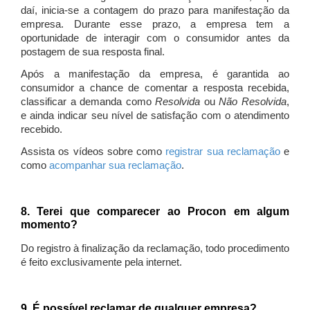
daí, inicia-se a contagem do prazo para manifestação da
empresa. Durante esse prazo, a empresa tem a
oportunidade de interagir com o consumidor antes da
postagem de sua resposta final.
Após a manifestação da empresa, é garantida ao
consumidor a chance de comentar a resposta recebida,
classificar a demanda como
Resolvida
ou
Não Resolvida
,
e ainda indicar seu nível de satisfação com o atendimento
recebido.
Assista os vídeos sobre como
registrar sua reclamação
e
como
acompanhar sua reclamação
.
8. Terei que comparecer ao Procon em algum
momento?
Do registro à finalização da reclamação, todo procedimento
é feito exclusivamente pela internet.
9. É possível reclamar de qualquer empresa?