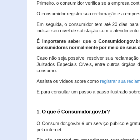
Primeiro, o consumidor verifica se a empresa contr
O consumidor registra sua reclamação e a empresa
Em seguida, o consumidor tem até 20 dias para 
indicar seu nível de satisfação com o atendimento
É importante saber que o Consumidor.gov.b
consumidores normalmente por meio de seus ca
Caso não seja possível resolver sua reclamação
Juizados Especiais Cíveis, entre outros órgãos 
consumo.
Assista os vídeos sobre como
registrar sua recl
E para consultar um passo a passo ilustrado sobr
1. O que é Consumidor.gov.br?
O Consumidor.gov.br é um serviço público e gratu
pela internet.