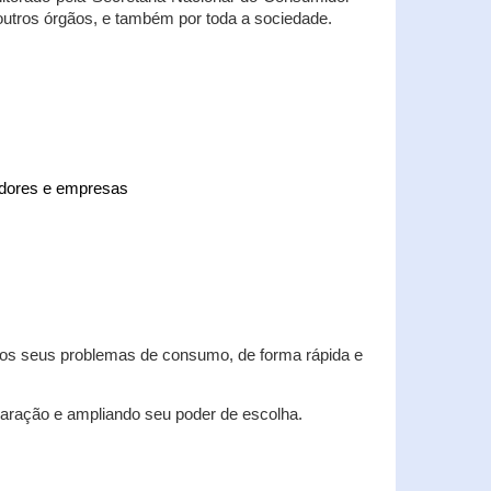
 outros órgãos, e também por toda a sociedade.
midores e empresas
 dos seus problemas de consumo, de forma rápida e
aração e ampliando seu poder de escolha.