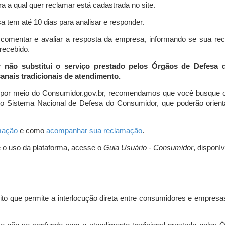
a a qual quer reclamar está cadastrada no site.
 tem até 10 dias para analisar e responder.
comentar e avaliar a resposta da empresa, informando se sua re
 recebido.
r não substitui o serviço prestado pelos Órgãos de Defesa
nais tradicionais de atendimento.
 por meio do Consumidor.gov.br, recomendamos que você busque o
do Sistema Nacional de Defesa do Consumidor, que poderão orientá
amação
e como
acompanhar sua reclamação
.
e o uso da plataforma, acesse o
Guia Usuário - Consumidor
, disponí
ito que permite a interlocução direta entre consumidores e empresas