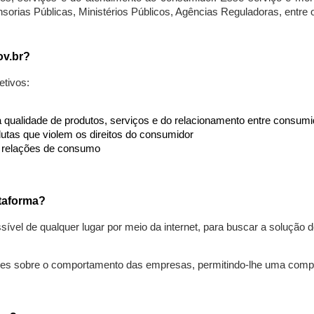
nsorias Públicas, Ministérios Públicos, Agências Reguladoras, entre
ov.br?
etivos:
da qualidade de produtos, serviços e do relacionamento entre consu
utas que violem os direitos do consumidor
s relações de consumo
taforma?
ível de qualquer lugar por meio da internet, para buscar a solução
ões sobre o comportamento das empresas, permitindo-lhe uma comp