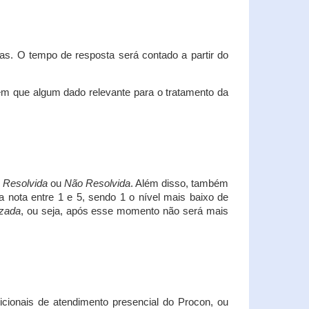
s. O tempo de resposta será contado a partir do
em que algum dado relevante para o tratamento da
i
Resolvida
ou
Não Resolvida
. Além disso, também
a nota entre 1 e 5, sendo 1 o nível mais baixo de
izada
, ou seja, após esse momento não será mais
icionais de atendimento presencial do Procon, ou