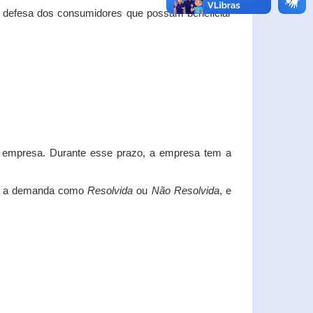
e defesa dos consumidores que possam beneficiar
da empresa. Durante esse prazo, a empresa tem a
car a demanda como
Resolvida
ou
Não Resolvida
, e