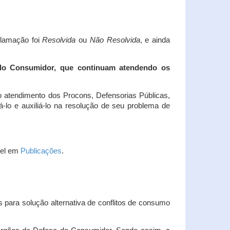
clamação foi
Resolvida
ou
Não Resolvida
, e ainda
 do Consumidor, que continuam atendendo os
 atendimento dos Procons, Defensorias Públicas,
-lo e auxiliá-lo na resolução de seu problema de
vel em
Publicações
.
 para solução alternativa de conflitos de consumo