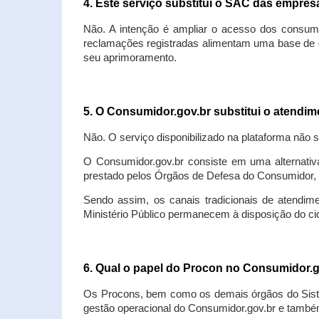
4. Este serviço substitui o SAC das empre
Não. A intenção é ampliar o acesso dos consum
reclamações registradas alimentam uma base de d
seu aprimoramento.
5. O Consumidor.gov.br substitui o atendi
Não. O serviço disponibilizado na plataforma não 
O Consumidor.gov.br consiste em uma alternativ
prestado pelos Órgãos de Defesa do Consumidor, 
Sendo assim, os canais tradicionais de atendim
Ministério Público permanecem à disposição do 
6. Qual o papel do Procon no Consumidor.
Os Procons, bem como os demais órgãos do Sist
gestão operacional do Consumidor.gov.br e também