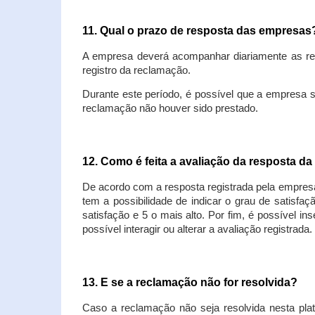
11. Qual o prazo de resposta das empresa
A empresa deverá acompanhar diariamente as rec
registro da reclamação.
Durante este período, é possível que a empresa 
reclamação não houver sido prestado.
12. Como é feita a avaliação da resposta d
De acordo com a resposta registrada pela empresa
tem a possibilidade de indicar o grau de satisfa
satisfação e 5 o mais alto. Por fim, é possível i
possível interagir ou alterar a avaliação registrada.
13. E se a reclamação não for resolvida?
Caso a reclamação não seja resolvida nesta plat