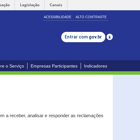
mação
Legislação
Canais
ACESSIBILIDADE
ALTO CONTRASTE
Entrar com
gov.br
re o Serviço
Empresas Participantes
Indicadores
m a receber, analisar e responder as reclamações