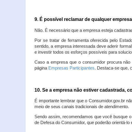
9. É possível reclamar de qualquer empres
Não. É necessário que a empresa esteja cadastra
Por se tratar de ferramenta oferecida pelo Estad
sentido, a empresa interessada deve aderir forma
e investir todos os esforços possíveis para soluc
Caso a empresa que o consumidor procura não est
página
Empresas Participantes
. Destaca-se que, 
10. Se a empresa não estiver cadastrada,
É importante lembrar que o Consumidor.gov.br nã
meio de seus canais tradicionais de atendimento.
Sendo assim, recomendamos que você busque o at
de Defesa do Consumidor, que poderão orientá-lo 