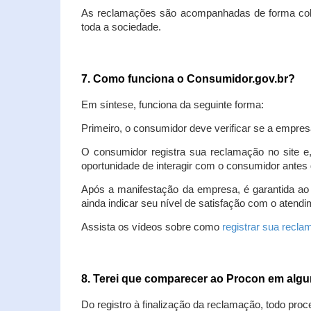
As reclamações são acompanhadas de forma colet
toda a sociedade.
7. Como funciona o Consumidor.gov.br?
Em síntese, funciona da seguinte forma:
Primeiro, o consumidor deve verificar se a empres
O consumidor registra sua reclamação no site e
oportunidade de interagir com o consumidor antes 
Após a manifestação da empresa, é garantida ao
ainda indicar seu nível de satisfação com o atendi
Assista os vídeos sobre como
registrar sua recl
8. Terei que comparecer ao Procon em al
Do registro à finalização da reclamação, todo proc