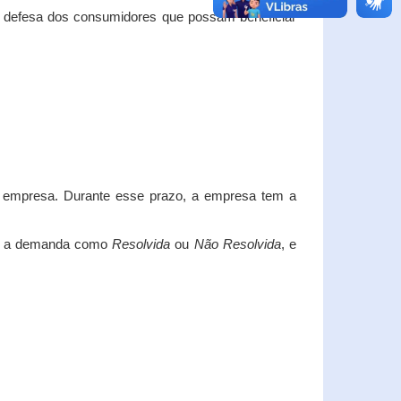
e defesa dos consumidores que possam beneficiar
da empresa. Durante esse prazo, a empresa tem a
car a demanda como
Resolvida
ou
Não Resolvida
, e