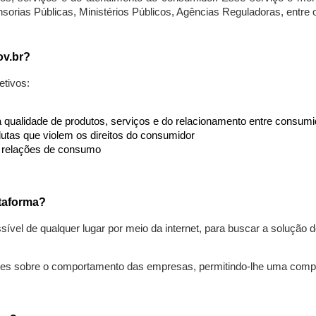
nsorias Públicas, Ministérios Públicos, Agências Reguladoras, entre
ov.br?
etivos:
da qualidade de produtos, serviços e do relacionamento entre consu
utas que violem os direitos do consumidor
s relações de consumo
taforma?
ível de qualquer lugar por meio da internet, para buscar a solução
ões sobre o comportamento das empresas, permitindo-lhe uma comp