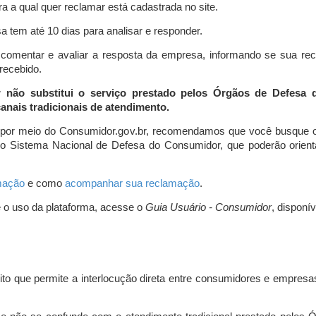
a a qual quer reclamar está cadastrada no site.
 tem até 10 dias para analisar e responder.
comentar e avaliar a resposta da empresa, informando se sua re
 recebido.
r não substitui o serviço prestado pelos Órgãos de Defesa
nais tradicionais de atendimento.
 por meio do Consumidor.gov.br, recomendamos que você busque o
do Sistema Nacional de Defesa do Consumidor, que poderão orientá
amação
e como
acompanhar sua reclamação
.
e o uso da plataforma, acesse o
Guia Usuário - Consumidor
, disponí
ito que permite a interlocução direta entre consumidores e empresas