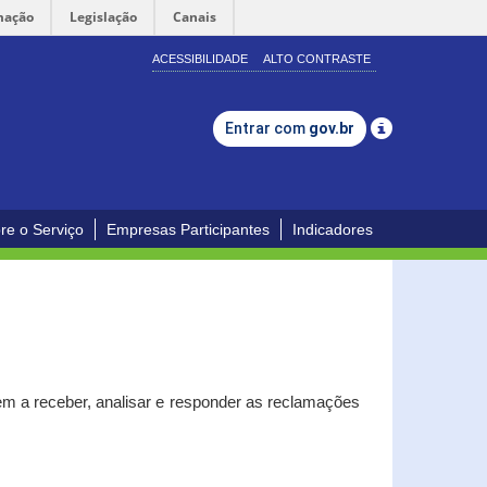
mação
Legislação
Canais
ACESSIBILIDADE
ALTO CONTRASTE
Entrar com
gov.br
re o Serviço
Empresas Participantes
Indicadores
m a receber, analisar e responder as reclamações