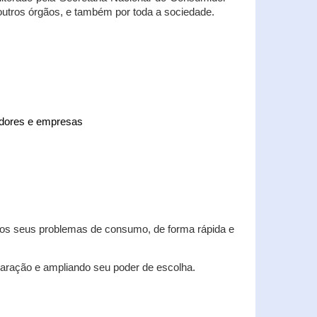
 outros órgãos, e também por toda a sociedade.
midores e empresas
 dos seus problemas de consumo, de forma rápida e
aração e ampliando seu poder de escolha.