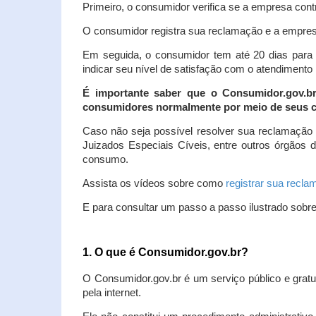
Primeiro, o consumidor verifica se a empresa contr
O consumidor registra sua reclamação e a empresa
Em seguida, o consumidor tem até 20 dias para 
indicar seu nível de satisfação com o atendimento
É importante saber que o Consumidor.gov.b
consumidores normalmente por meio de seus ca
Caso não seja possível resolver sua reclamação
Juizados Especiais Cíveis, entre outros órgãos 
consumo.
Assista os vídeos sobre como
registrar sua recl
E para consultar um passo a passo ilustrado sobr
1. O que é Consumidor.gov.br?
O Consumidor.gov.br é um serviço público e gratu
pela internet.