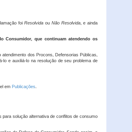
clamação foi
Resolvida
ou
Não Resolvida
, e ainda
 do Consumidor, que continuam atendendo os
 atendimento dos Procons, Defensorias Públicas,
-lo e auxiliá-lo na resolução de seu problema de
vel em
Publicações
.
 para solução alternativa de conflitos de consumo