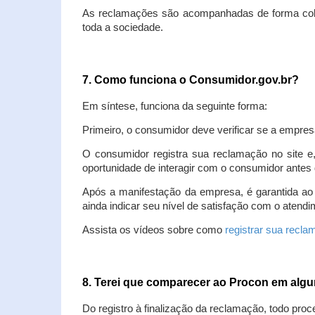
As reclamações são acompanhadas de forma colet
toda a sociedade.
7. Como funciona o Consumidor.gov.br?
Em síntese, funciona da seguinte forma:
Primeiro, o consumidor deve verificar se a empres
O consumidor registra sua reclamação no site e
oportunidade de interagir com o consumidor antes 
Após a manifestação da empresa, é garantida ao
ainda indicar seu nível de satisfação com o atendi
Assista os vídeos sobre como
registrar sua recl
8. Terei que comparecer ao Procon em al
Do registro à finalização da reclamação, todo proc