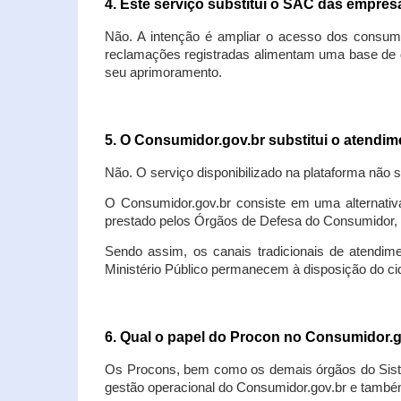
4. Este serviço substitui o SAC das empre
Não. A intenção é ampliar o acesso dos consum
reclamações registradas alimentam uma base de d
seu aprimoramento.
5. O Consumidor.gov.br substitui o atendi
Não. O serviço disponibilizado na plataforma não 
O Consumidor.gov.br consiste em uma alternativ
prestado pelos Órgãos de Defesa do Consumidor, 
Sendo assim, os canais tradicionais de atendim
Ministério Público permanecem à disposição do 
6. Qual o papel do Procon no Consumidor.
Os Procons, bem como os demais órgãos do Sist
gestão operacional do Consumidor.gov.br e também