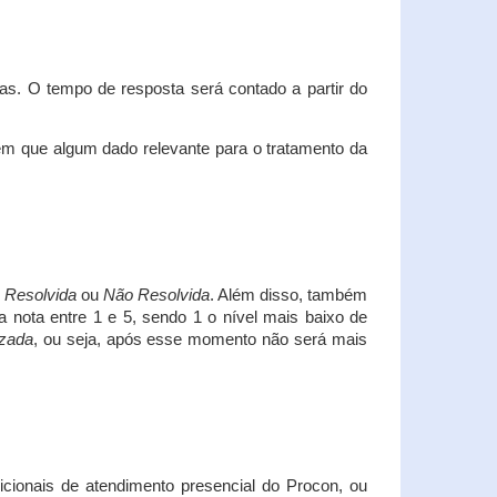
s. O tempo de resposta será contado a partir do
em que algum dado relevante para o tratamento da
i
Resolvida
ou
Não Resolvida
. Além disso, também
a nota entre 1 e 5, sendo 1 o nível mais baixo de
izada
, ou seja, após esse momento não será mais
icionais de atendimento presencial do Procon, ou