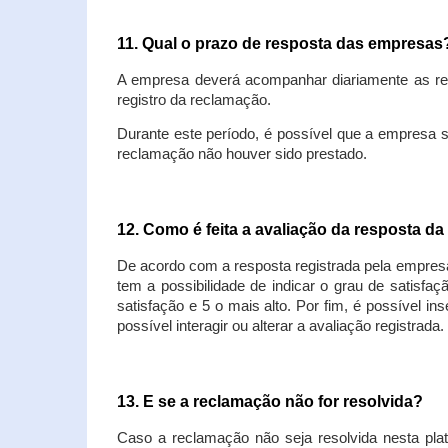
11. Qual o prazo de resposta das empresa
A empresa deverá acompanhar diariamente as rec
registro da reclamação.
Durante este período, é possível que a empresa 
reclamação não houver sido prestado.
12. Como é feita a avaliação da resposta d
De acordo com a resposta registrada pela empresa
tem a possibilidade de indicar o grau de satisfa
satisfação e 5 o mais alto. Por fim, é possível i
possível interagir ou alterar a avaliação registrada.
13. E se a reclamação não for resolvida?
Caso a reclamação não seja resolvida nesta plat