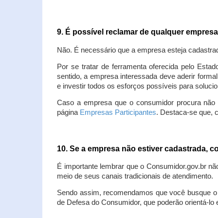
9. É possível reclamar de qualquer empres
Não. É necessário que a empresa esteja cadastra
Por se tratar de ferramenta oferecida pelo Estad
sentido, a empresa interessada deve aderir forma
e investir todos os esforços possíveis para soluc
Caso a empresa que o consumidor procura não est
página
Empresas Participantes
. Destaca-se que, 
10. Se a empresa não estiver cadastrada,
É importante lembrar que o Consumidor.gov.br nã
meio de seus canais tradicionais de atendimento.
Sendo assim, recomendamos que você busque o at
de Defesa do Consumidor, que poderão orientá-lo 