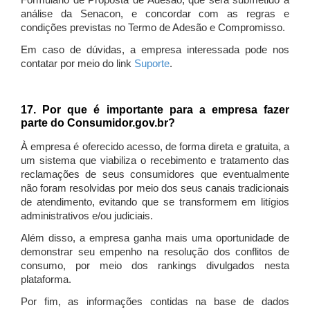
Formulário de Proposta de Adesão, que será submetido à
análise da Senacon, e concordar com as regras e
condições previstas no Termo de Adesão e Compromisso.
Em caso de dúvidas, a empresa interessada pode nos
contatar por meio do link
Suporte
.
17. Por que é importante para a empresa fazer
parte do Consumidor.gov.br?
À empresa é oferecido acesso, de forma direta e gratuita, a
um sistema que viabiliza o recebimento e tratamento das
reclamações de seus consumidores que eventualmente
não foram resolvidas por meio dos seus canais tradicionais
de atendimento, evitando que se transformem em litígios
administrativos e/ou judiciais.
Além disso, a empresa ganha mais uma oportunidade de
demonstrar seu empenho na resolução dos conflitos de
consumo, por meio dos rankings divulgados nesta
plataforma.
Por fim, as informações contidas na base de dados