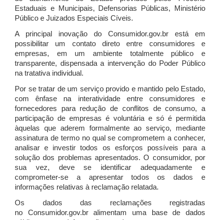
Estaduais e Municipais, Defensorias Públicas, Ministério
Público e Juizados Especiais Cíveis.
A principal inovação do Consumidor.gov.br está em
possibilitar um contato direto entre consumidores e
empresas, em um ambiente totalmente público e
transparente, dispensada a intervenção do Poder Público
na tratativa individual.
Por se tratar de um serviço provido e mantido pelo Estado,
com ênfase na interatividade entre consumidores e
fornecedores para redução de conflitos de consumo, a
participação de empresas é voluntária e só é permitida
àquelas que aderem formalmente ao serviço, mediante
assinatura de termo no qual se comprometem a conhecer,
analisar e investir todos os esforços possíveis para a
solução dos problemas apresentados. O consumidor, por
sua vez, deve se identificar adequadamente e
comprometer-se a apresentar todos os dados e
informações relativas à reclamação relatada.
Os dados das reclamações registradas
no Consumidor.gov.br alimentam uma base de dados