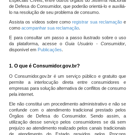
Especiais Cíveis, entre outros órgãos do Sistema Nacional
de Defesa do Consumidor, que poderão orientá-lo e auxiliá-
lo na resolução de seu problema de consumo.
Assista os vídeos sobre como
registrar sua reclamação
e
como
acompanhar sua reclamação
.
E para consultar um passo a passo ilustrado sobre o uso
da plataforma, acesse o
Guia Usuário - Consumidor
,
disponível em
Publicações
.
1. O que é Consumidor.gov.br?
O Consumidor.gov.br é um serviço público e gratuito que
permite a interlocução direta entre consumidores e
empresas para solução alternativa de conflitos de consumo
pela internet.
Ele não constitui um procedimento administrativo e não se
confunde com o atendimento tradicional prestado pelos
Órgãos de Defesa do Consumidor. Sendo assim, a
utilização desse serviço pelos consumidores se dá sem
prejuízo ao atendimento realizado pelos canais tradicionais
de atendimento do Estado providos pelos Procons