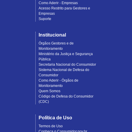
Como Aderir - Empresas
Acesso Restrito para Gestores e
Empresas
Suporte
Institucional
Órgãos Gestores e de
Monitoramento
Ministério da Justiça e Segurança
Pública
Secretaria Nacional do Consumidor
Sistema Nacional de Defesa do
Consumidor
Como Aderir - Órgãos de
Monitoramento
Quem Somos
Código de Defesa do Consumidor
(CDC)
Política de Uso
Termos de Uso
Conheça o Consumidor.gov.br