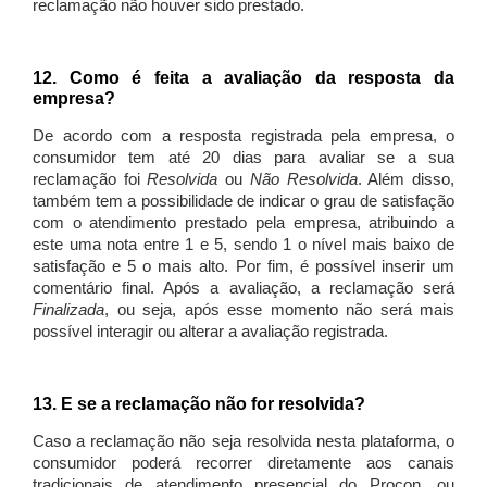
reclamação não houver sido prestado.
12. Como é feita a avaliação da resposta da
empresa?
De acordo com a resposta registrada pela empresa, o
consumidor tem até 20 dias para avaliar se a sua
reclamação foi
Resolvida
ou
Não Resolvida
. Além disso,
também tem a possibilidade de indicar o grau de satisfação
com o atendimento prestado pela empresa, atribuindo a
este uma nota entre 1 e 5, sendo 1 o nível mais baixo de
satisfação e 5 o mais alto. Por fim, é possível inserir um
comentário final. Após a avaliação, a reclamação será
Finalizada
, ou seja, após esse momento não será mais
possível interagir ou alterar a avaliação registrada.
13. E se a reclamação não for resolvida?
Caso a reclamação não seja resolvida nesta plataforma, o
consumidor poderá recorrer diretamente aos canais
tradicionais de atendimento presencial do Procon, ou