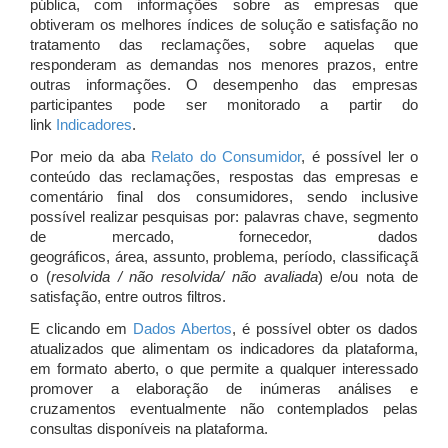
pública, com informações sobre as empresas que
obtiveram os melhores índices de solução e satisfação no
tratamento das reclamações, sobre aquelas que
responderam as demandas nos menores prazos, entre
outras informações. O desempenho das empresas
participantes pode ser monitorado a partir do
link
Indicadores
.
Por meio da aba
Relato do Consumidor
, é possível ler o
conteúdo das reclamações, respostas das empresas e
comentário final dos consumidores, sendo inclusive
possível realizar pesquisas por: palavras chave, segmento
de mercado, fornecedor, dados
geográficos, área, assunto, problema, período, classificaçã
o (
resolvida / não resolvida/ não avaliada
) e/ou nota de
satisfação, entre outros filtros.
E clicando em
Dados Abertos
, é possível obter os dados
atualizados que alimentam os indicadores da plataforma,
em formato aberto, o que permite a qualquer interessado
promover a elaboração de inúmeras análises e
cruzamentos eventualmente não contemplados pelas
consultas disponíveis na plataforma.