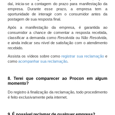
daí, inicia-se a contagem do prazo para manifestação da
empresa. Durante esse prazo, a empresa tem a
oportunidade de interagir com o consumidor antes da
postagem de sua resposta final.
Após a manifestação da empresa, é garantida ao
consumidor a chance de comentar a resposta recebida,
classificar a demanda como
Resolvida
ou
Não Resolvida
,
e ainda indicar seu nível de satisfação com o atendimento
recebido.
Assista os vídeos sobre como
registrar sua reclamação
e
como
acompanhar sua reclamação
.
8. Terei que comparecer ao Procon em algum
momento?
Do registro à finalização da reclamação, todo procedimento
é feito exclusivamente pela internet.
9. É possível reclamar de qualquer empresa?