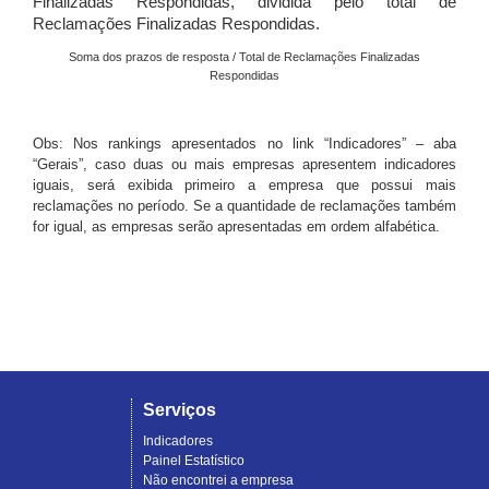
Finalizadas Respondidas, dividida pelo total de
Reclamações Finalizadas Respondidas.
Soma dos prazos de resposta / Total de Reclamações Finalizadas
Respondidas
Obs: Nos rankings apresentados no link “Indicadores” – aba
“Gerais”, caso duas ou mais empresas apresentem indicadores
iguais, será exibida primeiro a empresa que possui mais
reclamações no período. Se a quantidade de reclamações também
for igual, as empresas serão apresentadas em ordem alfabética.
Serviços
Indicadores
Painel Estatístico
Não encontrei a empresa