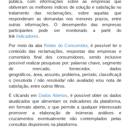
pública, com informações sobre as empresas que
obtiveram os melhores índices de solução e satisfação no
tratamento das reclamações, sobre aquelas que
responderam as demandas nos menores prazos, entre
outras informações. O desempenho das empresas
participantes pode ser monitorado a partir do
link
Indicadores
.
Por meio da aba
Relato do Consumidor
, é possível ler o
conteúdo das reclamações, respostas das empresas e
comentário final dos consumidores, sendo inclusive
possível realizar pesquisas por: palavras chave, segmento
de mercado, fornecedor, dados
geográficos, área, assunto, problema, período, classificaçã
o (
resolvida / não resolvida/ não avaliada
) e/ou nota de
satisfação, entre outros filtros.
E clicando em
Dados Abertos
, é possível obter os dados
atualizados que alimentam os indicadores da plataforma,
em formato aberto, o que permite a qualquer interessado
promover a elaboração de inúmeras análises e
cruzamentos eventualmente não contemplados pelas
consultas disponíveis na plataforma.