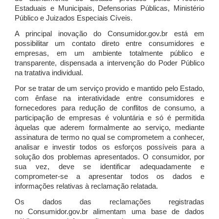
Estaduais e Municipais, Defensorias Públicas, Ministério
Público e Juizados Especiais Cíveis.
A principal inovação do Consumidor.gov.br está em
possibilitar um contato direto entre consumidores e
empresas, em um ambiente totalmente público e
transparente, dispensada a intervenção do Poder Público
na tratativa individual.
Por se tratar de um serviço provido e mantido pelo Estado,
com ênfase na interatividade entre consumidores e
fornecedores para redução de conflitos de consumo, a
participação de empresas é voluntária e só é permitida
àquelas que aderem formalmente ao serviço, mediante
assinatura de termo no qual se comprometem a conhecer,
analisar e investir todos os esforços possíveis para a
solução dos problemas apresentados. O consumidor, por
sua vez, deve se identificar adequadamente e
comprometer-se a apresentar todos os dados e
informações relativas à reclamação relatada.
Os dados das reclamações registradas
no Consumidor.gov.br alimentam uma base de dados