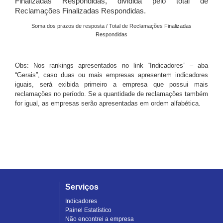
Finalizadas Respondidas, dividida pelo total de
Reclamações Finalizadas Respondidas.
Soma dos prazos de resposta / Total de Reclamações Finalizadas
Respondidas
Obs: Nos rankings apresentados no link “Indicadores” – aba
“Gerais”, caso duas ou mais empresas apresentem indicadores
iguais, será exibida primeiro a empresa que possui mais
reclamações no período. Se a quantidade de reclamações também
for igual, as empresas serão apresentadas em ordem alfabética.
Serviços
Indicadores
Painel Estatístico
Não encontrei a empresa