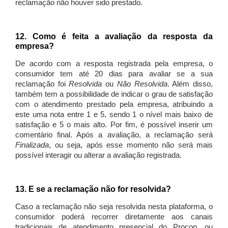
reclamação não houver sido prestado.
12. Como é feita a avaliação da resposta da
empresa?
De acordo com a resposta registrada pela empresa, o
consumidor tem até 20 dias para avaliar se a sua
reclamação foi
Resolvida
ou
Não Resolvida
. Além disso,
também tem a possibilidade de indicar o grau de satisfação
com o atendimento prestado pela empresa, atribuindo a
este uma nota entre 1 e 5, sendo 1 o nível mais baixo de
satisfação e 5 o mais alto. Por fim, é possível inserir um
comentário final. Após a avaliação, a reclamação será
Finalizada
, ou seja, após esse momento não será mais
possível interagir ou alterar a avaliação registrada.
13. E se a reclamação não for resolvida?
Caso a reclamação não seja resolvida nesta plataforma, o
consumidor poderá recorrer diretamente aos canais
tradicionais de atendimento presencial do Procon, ou