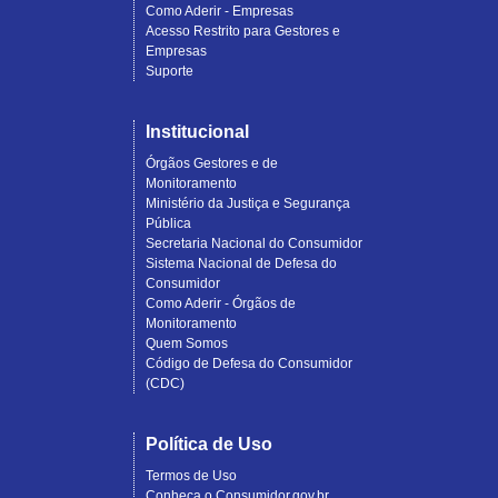
Como Aderir - Empresas
Acesso Restrito para Gestores e
Empresas
Suporte
Institucional
Órgãos Gestores e de
Monitoramento
Ministério da Justiça e Segurança
Pública
Secretaria Nacional do Consumidor
Sistema Nacional de Defesa do
Consumidor
Como Aderir - Órgãos de
Monitoramento
Quem Somos
Código de Defesa do Consumidor
(CDC)
Política de Uso
Termos de Uso
Conheça o Consumidor.gov.br