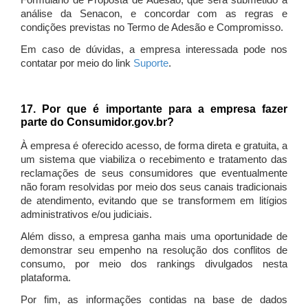
Formulário de Proposta de Adesão, que será submetido à
análise da Senacon, e concordar com as regras e
condições previstas no Termo de Adesão e Compromisso.
Em caso de dúvidas, a empresa interessada pode nos
contatar por meio do link
Suporte
.
17. Por que é importante para a empresa fazer
parte do Consumidor.gov.br?
À empresa é oferecido acesso, de forma direta e gratuita, a
um sistema que viabiliza o recebimento e tratamento das
reclamações de seus consumidores que eventualmente
não foram resolvidas por meio dos seus canais tradicionais
de atendimento, evitando que se transformem em litígios
administrativos e/ou judiciais.
Além disso, a empresa ganha mais uma oportunidade de
demonstrar seu empenho na resolução dos conflitos de
consumo, por meio dos rankings divulgados nesta
plataforma.
Por fim, as informações contidas na base de dados