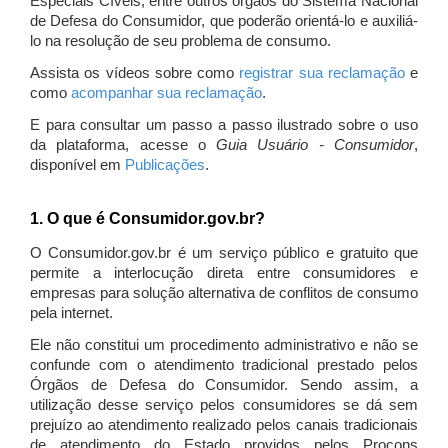
Especiais Cíveis, entre outros órgãos do Sistema Nacional
de Defesa do Consumidor, que poderão orientá-lo e auxiliá-
lo na resolução de seu problema de consumo.
Assista os vídeos sobre como
registrar sua reclamação
e
como
acompanhar sua reclamação
.
E para consultar um passo a passo ilustrado sobre o uso
da plataforma, acesse o
Guia Usuário - Consumidor
,
disponível em
Publicações
.
1. O que é Consumidor.gov.br?
O Consumidor.gov.br é um serviço público e gratuito que
permite a interlocução direta entre consumidores e
empresas para solução alternativa de conflitos de consumo
pela internet.
Ele não constitui um procedimento administrativo e não se
confunde com o atendimento tradicional prestado pelos
Órgãos de Defesa do Consumidor. Sendo assim, a
utilização desse serviço pelos consumidores se dá sem
prejuízo ao atendimento realizado pelos canais tradicionais
de atendimento do Estado providos pelos Procons