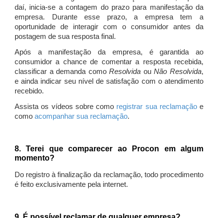
daí, inicia-se a contagem do prazo para manifestação da
empresa. Durante esse prazo, a empresa tem a
oportunidade de interagir com o consumidor antes da
postagem de sua resposta final.
Após a manifestação da empresa, é garantida ao
consumidor a chance de comentar a resposta recebida,
classificar a demanda como
Resolvida
ou
Não Resolvida
,
e ainda indicar seu nível de satisfação com o atendimento
recebido.
Assista os vídeos sobre como
registrar sua reclamação
e
como
acompanhar sua reclamação
.
8. Terei que comparecer ao Procon em algum
momento?
Do registro à finalização da reclamação, todo procedimento
é feito exclusivamente pela internet.
9. É possível reclamar de qualquer empresa?