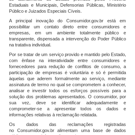
Estaduais e Municipais, Defensorias Públicas, Ministério
Público e Juizados Especiais Cíveis.
A principal inovação do Consumidor.gov.br está em
possibilitar um contato direto entre consumidores e
empresas, em um ambiente totalmente público e
transparente, dispensada a intervenção do Poder Público
na tratativa individual.
Por se tratar de um serviço provido e mantido pelo Estado,
com ênfase na interatividade entre consumidores e
fornecedores para redução de conflitos de consumo, a
participação de empresas é voluntária e só é permitida
àquelas que aderem formalmente ao serviço, mediante
assinatura de termo no qual se comprometem a conhecer,
analisar e investir todos os esforços possíveis para a
solução dos problemas apresentados. O consumidor, por
sua vez, deve se identificar adequadamente e
comprometer-se a apresentar todos os dados e
informações relativas à reclamação relatada.
Os dados das reclamações registradas
no Consumidor.gov.br alimentam uma base de dados