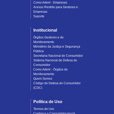
Como Aderir - Empresas
Acesso Restrito para Gestores e
Empresas
Suporte
Institucional
Órgãos Gestores e de
Monitoramento
Ministério da Justiça e Segurança
Pública
Secretaria Nacional do Consumidor
Sistema Nacional de Defesa do
Consumidor
Como Aderir - Órgãos de
Monitoramento
Quem Somos
Código de Defesa do Consumidor
(CDC)
Política de Uso
Termos de Uso
Conheça o Consumidor.gov.br