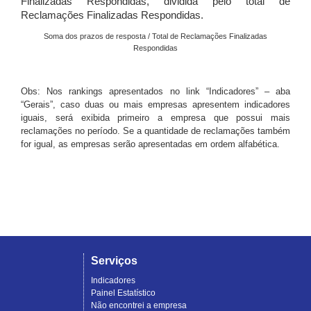
Finalizadas Respondidas, dividida pelo total de
Reclamações Finalizadas Respondidas.
Soma dos prazos de resposta / Total de Reclamações Finalizadas
Respondidas
Obs: Nos rankings apresentados no link “Indicadores” – aba
“Gerais”, caso duas ou mais empresas apresentem indicadores
iguais, será exibida primeiro a empresa que possui mais
reclamações no período. Se a quantidade de reclamações também
for igual, as empresas serão apresentadas em ordem alfabética.
Serviços
Indicadores
Painel Estatístico
Não encontrei a empresa