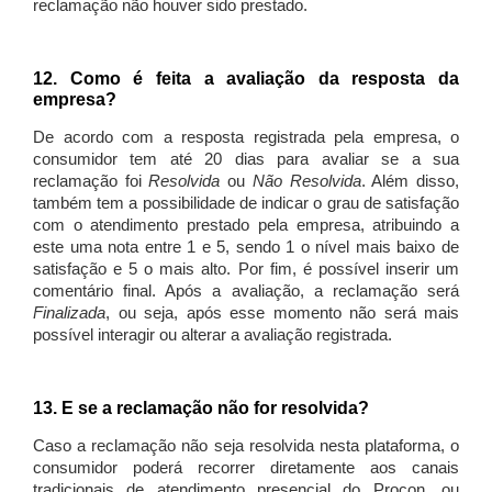
reclamação não houver sido prestado.
12. Como é feita a avaliação da resposta da
empresa?
De acordo com a resposta registrada pela empresa, o
consumidor tem até 20 dias para avaliar se a sua
reclamação foi
Resolvida
ou
Não Resolvida
. Além disso,
também tem a possibilidade de indicar o grau de satisfação
com o atendimento prestado pela empresa, atribuindo a
este uma nota entre 1 e 5, sendo 1 o nível mais baixo de
satisfação e 5 o mais alto. Por fim, é possível inserir um
comentário final. Após a avaliação, a reclamação será
Finalizada
, ou seja, após esse momento não será mais
possível interagir ou alterar a avaliação registrada.
13. E se a reclamação não for resolvida?
Caso a reclamação não seja resolvida nesta plataforma, o
consumidor poderá recorrer diretamente aos canais
tradicionais de atendimento presencial do Procon, ou