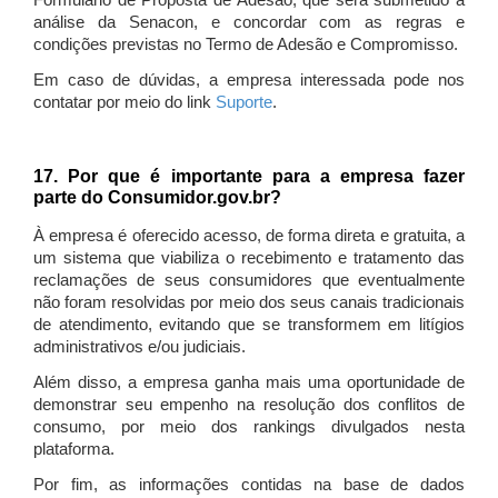
Formulário de Proposta de Adesão, que será submetido à
análise da Senacon, e concordar com as regras e
condições previstas no Termo de Adesão e Compromisso.
Em caso de dúvidas, a empresa interessada pode nos
contatar por meio do link
Suporte
.
17. Por que é importante para a empresa fazer
parte do Consumidor.gov.br?
À empresa é oferecido acesso, de forma direta e gratuita, a
um sistema que viabiliza o recebimento e tratamento das
reclamações de seus consumidores que eventualmente
não foram resolvidas por meio dos seus canais tradicionais
de atendimento, evitando que se transformem em litígios
administrativos e/ou judiciais.
Além disso, a empresa ganha mais uma oportunidade de
demonstrar seu empenho na resolução dos conflitos de
consumo, por meio dos rankings divulgados nesta
plataforma.
Por fim, as informações contidas na base de dados