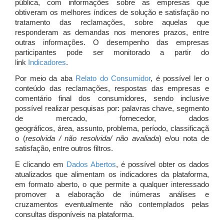
pública, com informações sobre as empresas que
obtiveram os melhores índices de solução e satisfação no
tratamento das reclamações, sobre aquelas que
responderam as demandas nos menores prazos, entre
outras informações. O desempenho das empresas
participantes pode ser monitorado a partir do
link
Indicadores
.
Por meio da aba
Relato do Consumidor
, é possível ler o
conteúdo das reclamações, respostas das empresas e
comentário final dos consumidores, sendo inclusive
possível realizar pesquisas por: palavras chave, segmento
de mercado, fornecedor, dados
geográficos, área, assunto, problema, período, classificaçã
o (
resolvida / não resolvida/ não avaliada
) e/ou nota de
satisfação, entre outros filtros.
E clicando em
Dados Abertos
, é possível obter os dados
atualizados que alimentam os indicadores da plataforma,
em formato aberto, o que permite a qualquer interessado
promover a elaboração de inúmeras análises e
cruzamentos eventualmente não contemplados pelas
consultas disponíveis na plataforma.