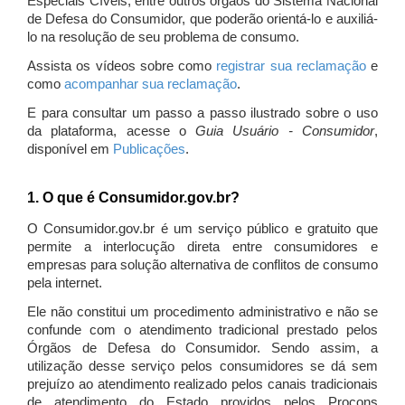
Especiais Cíveis, entre outros órgãos do Sistema Nacional
de Defesa do Consumidor, que poderão orientá-lo e auxiliá-
lo na resolução de seu problema de consumo.
Assista os vídeos sobre como
registrar sua reclamação
e
como
acompanhar sua reclamação
.
E para consultar um passo a passo ilustrado sobre o uso
da plataforma, acesse o
Guia Usuário - Consumidor
,
disponível em
Publicações
.
1. O que é Consumidor.gov.br?
O Consumidor.gov.br é um serviço público e gratuito que
permite a interlocução direta entre consumidores e
empresas para solução alternativa de conflitos de consumo
pela internet.
Ele não constitui um procedimento administrativo e não se
confunde com o atendimento tradicional prestado pelos
Órgãos de Defesa do Consumidor. Sendo assim, a
utilização desse serviço pelos consumidores se dá sem
prejuízo ao atendimento realizado pelos canais tradicionais
de atendimento do Estado providos pelos Procons