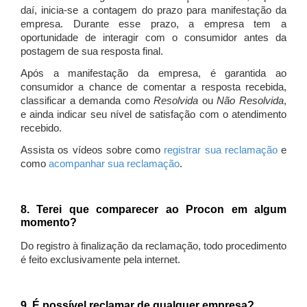
daí, inicia-se a contagem do prazo para manifestação da
empresa. Durante esse prazo, a empresa tem a
oportunidade de interagir com o consumidor antes da
postagem de sua resposta final.
Após a manifestação da empresa, é garantida ao
consumidor a chance de comentar a resposta recebida,
classificar a demanda como
Resolvida
ou
Não Resolvida
,
e ainda indicar seu nível de satisfação com o atendimento
recebido.
Assista os vídeos sobre como
registrar sua reclamação
e
como
acompanhar sua reclamação
.
8. Terei que comparecer ao Procon em algum
momento?
Do registro à finalização da reclamação, todo procedimento
é feito exclusivamente pela internet.
9. É possível reclamar de qualquer empresa?