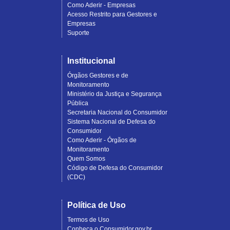
Como Aderir - Empresas
Acesso Restrito para Gestores e
Empresas
Suporte
Institucional
Órgãos Gestores e de
Monitoramento
Ministério da Justiça e Segurança
Pública
Secretaria Nacional do Consumidor
Sistema Nacional de Defesa do
Consumidor
Como Aderir - Órgãos de
Monitoramento
Quem Somos
Código de Defesa do Consumidor
(CDC)
Política de Uso
Termos de Uso
Conheça o Consumidor.gov.br