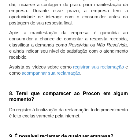
daí, inicia-se a contagem do prazo para manifestação da
empresa. Durante esse prazo, a empresa tem a
oportunidade de interagir com o consumidor antes da
postagem de sua resposta final.
Após a manifestação da empresa, é garantida ao
consumidor a chance de comentar a resposta recebida,
classificar a demanda como
Resolvida
ou
Não Resolvida
,
e ainda indicar seu nível de satisfação com o atendimento
recebido.
Assista os vídeos sobre como
registrar sua reclamação
e
como
acompanhar sua reclamação
.
8. Terei que comparecer ao Procon em algum
momento?
Do registro à finalização da reclamação, todo procedimento
é feito exclusivamente pela internet.
9. É possível reclamar de qualquer empresa?