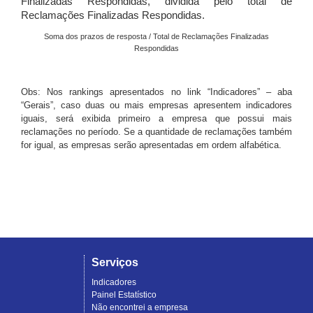
Finalizadas Respondidas, dividida pelo total de
Reclamações Finalizadas Respondidas.
Soma dos prazos de resposta / Total de Reclamações Finalizadas
Respondidas
Obs: Nos rankings apresentados no link “Indicadores” – aba
“Gerais”, caso duas ou mais empresas apresentem indicadores
iguais, será exibida primeiro a empresa que possui mais
reclamações no período. Se a quantidade de reclamações também
for igual, as empresas serão apresentadas em ordem alfabética.
Serviços
Indicadores
Painel Estatístico
Não encontrei a empresa