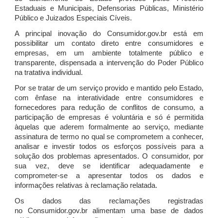
Estaduais e Municipais, Defensorias Públicas, Ministério
Público e Juizados Especiais Cíveis.
A principal inovação do Consumidor.gov.br está em
possibilitar um contato direto entre consumidores e
empresas, em um ambiente totalmente público e
transparente, dispensada a intervenção do Poder Público
na tratativa individual.
Por se tratar de um serviço provido e mantido pelo Estado,
com ênfase na interatividade entre consumidores e
fornecedores para redução de conflitos de consumo, a
participação de empresas é voluntária e só é permitida
àquelas que aderem formalmente ao serviço, mediante
assinatura de termo no qual se comprometem a conhecer,
analisar e investir todos os esforços possíveis para a
solução dos problemas apresentados. O consumidor, por
sua vez, deve se identificar adequadamente e
comprometer-se a apresentar todos os dados e
informações relativas à reclamação relatada.
Os dados das reclamações registradas
no Consumidor.gov.br alimentam uma base de dados