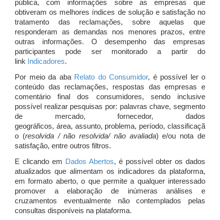
pública, com informações sobre as empresas que
obtiveram os melhores índices de solução e satisfação no
tratamento das reclamações, sobre aquelas que
responderam as demandas nos menores prazos, entre
outras informações. O desempenho das empresas
participantes pode ser monitorado a partir do
link
Indicadores
.
Por meio da aba
Relato do Consumidor
, é possível ler o
conteúdo das reclamações, respostas das empresas e
comentário final dos consumidores, sendo inclusive
possível realizar pesquisas por: palavras chave, segmento
de mercado, fornecedor, dados
geográficos, área, assunto, problema, período, classificaçã
o (
resolvida / não resolvida/ não avaliada
) e/ou nota de
satisfação, entre outros filtros.
E clicando em
Dados Abertos
, é possível obter os dados
atualizados que alimentam os indicadores da plataforma,
em formato aberto, o que permite a qualquer interessado
promover a elaboração de inúmeras análises e
cruzamentos eventualmente não contemplados pelas
consultas disponíveis na plataforma.