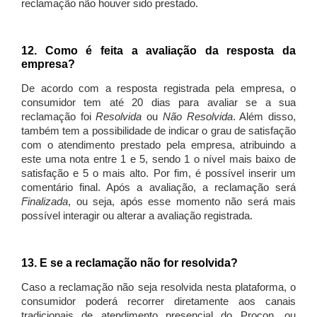
reclamação não houver sido prestado.
12. Como é feita a avaliação da resposta da
empresa?
De acordo com a resposta registrada pela empresa, o
consumidor tem até 20 dias para avaliar se a sua
reclamação foi
Resolvida
ou
Não Resolvida
. Além disso,
também tem a possibilidade de indicar o grau de satisfação
com o atendimento prestado pela empresa, atribuindo a
este uma nota entre 1 e 5, sendo 1 o nível mais baixo de
satisfação e 5 o mais alto. Por fim, é possível inserir um
comentário final. Após a avaliação, a reclamação será
Finalizada
, ou seja, após esse momento não será mais
possível interagir ou alterar a avaliação registrada.
13. E se a reclamação não for resolvida?
Caso a reclamação não seja resolvida nesta plataforma, o
consumidor poderá recorrer diretamente aos canais
tradicionais de atendimento presencial do Procon, ou