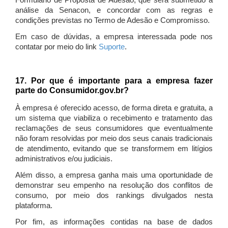
Formulário de Proposta de Adesão, que será submetido à
análise da Senacon, e concordar com as regras e
condições previstas no Termo de Adesão e Compromisso.
Em caso de dúvidas, a empresa interessada pode nos
contatar por meio do link
Suporte
.
17. Por que é importante para a empresa fazer
parte do Consumidor.gov.br?
À empresa é oferecido acesso, de forma direta e gratuita, a
um sistema que viabiliza o recebimento e tratamento das
reclamações de seus consumidores que eventualmente
não foram resolvidas por meio dos seus canais tradicionais
de atendimento, evitando que se transformem em litígios
administrativos e/ou judiciais.
Além disso, a empresa ganha mais uma oportunidade de
demonstrar seu empenho na resolução dos conflitos de
consumo, por meio dos rankings divulgados nesta
plataforma.
Por fim, as informações contidas na base de dados