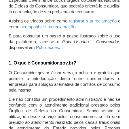
Especiais Cíveis, entre outros órgãos do Sistema Nacional
de Defesa do Consumidor, que poderão orientá-lo e auxiliá-
lo na resolução de seu problema de consumo.
Assista os vídeos sobre como
registrar sua reclamação
e
como
acompanhar sua reclamação
.
E para consultar um passo a passo ilustrado sobre o uso
da plataforma, acesse o
Guia Usuário - Consumidor
,
disponível em
Publicações
.
1. O que é Consumidor.gov.br?
O Consumidor.gov.br é um serviço público e gratuito que
permite a interlocução direta entre consumidores e
empresas para solução alternativa de conflitos de consumo
pela internet.
Ele não constitui um procedimento administrativo e não se
confunde com o atendimento tradicional prestado pelos
Órgãos de Defesa do Consumidor. Sendo assim, a
utilização desse serviço pelos consumidores se dá sem
prejuízo ao atendimento realizado pelos canais tradicionais
de atendimento do Estado providos pelos Procons