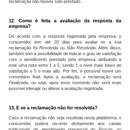
reclamação não houver sido prestado.
12. Como é feita a avaliação da resposta da
empresa?
De acordo com a resposta registrada pela empresa, o
consumidor tem até 20 dias para avaliar se a sua
reclamação foi
Resolvida
ou
Não Resolvida
. Além disso,
também tem a possibilidade de indicar o grau de satisfação
com o atendimento prestado pela empresa, atribuindo a
este uma nota entre 1 e 5, sendo 1 o nível mais baixo de
satisfação e 5 o mais alto. Por fim, é possível inserir um
comentário final. Após a avaliação, a reclamação será
Finalizada
, ou seja, após esse momento não será mais
possível interagir ou alterar a avaliação registrada.
13. E se a reclamação não for resolvida?
Caso a reclamação não seja resolvida nesta plataforma, o
consumidor poderá recorrer diretamente aos canais
tradicionais de atendimento presencial do Procon, ou