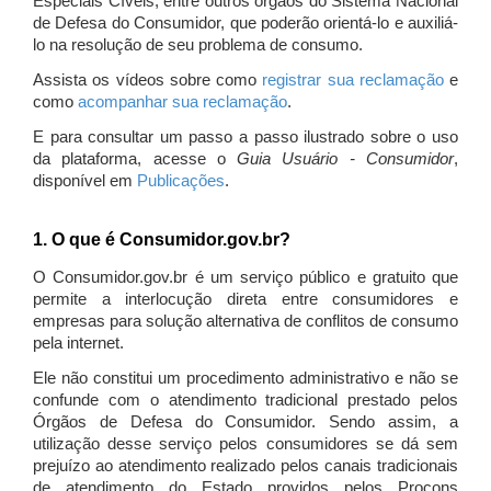
Especiais Cíveis, entre outros órgãos do Sistema Nacional
de Defesa do Consumidor, que poderão orientá-lo e auxiliá-
lo na resolução de seu problema de consumo.
Assista os vídeos sobre como
registrar sua reclamação
e
como
acompanhar sua reclamação
.
E para consultar um passo a passo ilustrado sobre o uso
da plataforma, acesse o
Guia Usuário - Consumidor
,
disponível em
Publicações
.
1. O que é Consumidor.gov.br?
O Consumidor.gov.br é um serviço público e gratuito que
permite a interlocução direta entre consumidores e
empresas para solução alternativa de conflitos de consumo
pela internet.
Ele não constitui um procedimento administrativo e não se
confunde com o atendimento tradicional prestado pelos
Órgãos de Defesa do Consumidor. Sendo assim, a
utilização desse serviço pelos consumidores se dá sem
prejuízo ao atendimento realizado pelos canais tradicionais
de atendimento do Estado providos pelos Procons