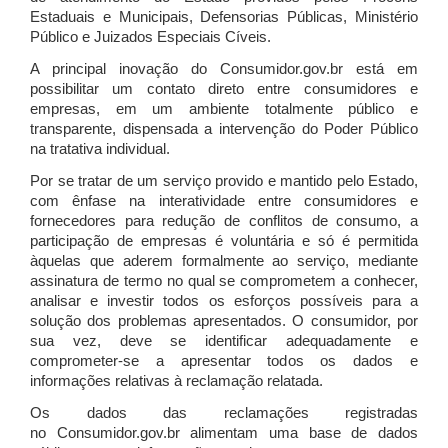
Estaduais e Municipais, Defensorias Públicas, Ministério
Público e Juizados Especiais Cíveis.
A principal inovação do Consumidor.gov.br está em
possibilitar um contato direto entre consumidores e
empresas, em um ambiente totalmente público e
transparente, dispensada a intervenção do Poder Público
na tratativa individual.
Por se tratar de um serviço provido e mantido pelo Estado,
com ênfase na interatividade entre consumidores e
fornecedores para redução de conflitos de consumo, a
participação de empresas é voluntária e só é permitida
àquelas que aderem formalmente ao serviço, mediante
assinatura de termo no qual se comprometem a conhecer,
analisar e investir todos os esforços possíveis para a
solução dos problemas apresentados. O consumidor, por
sua vez, deve se identificar adequadamente e
comprometer-se a apresentar todos os dados e
informações relativas à reclamação relatada.
Os dados das reclamações registradas
no Consumidor.gov.br alimentam uma base de dados