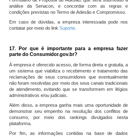
Formulário de Proposta de Adesão, que será submetido à
análise da Senacon, e concordar com as regras e
condições previstas no Termo de Adesão e Compromisso.
Em caso de dúvidas, a empresa interessada pode nos
contatar por meio do link
Suporte
.
17. Por que é importante para a empresa fazer
parte do Consumidor.gov.br?
À empresa é oferecido acesso, de forma direta e gratuita, a
um sistema que viabiliza o recebimento e tratamento das
reclamações de seus consumidores que eventualmente
não foram resolvidas por meio dos seus canais tradicionais
de atendimento, evitando que se transformem em litígios
administrativos e/ou judiciais.
Além disso, a empresa ganha mais uma oportunidade de
demonstrar seu empenho na resolução dos conflitos de
consumo, por meio dos rankings divulgados nesta
plataforma.
Por fim, as informações contidas na base de dados