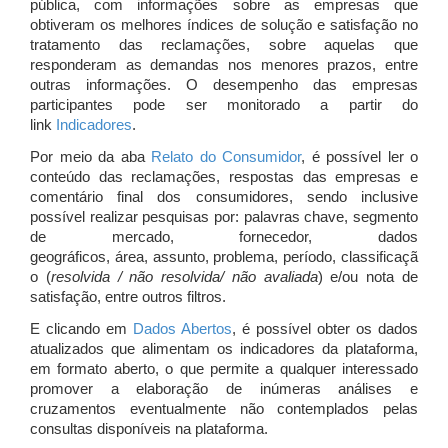
pública, com informações sobre as empresas que
obtiveram os melhores índices de solução e satisfação no
tratamento das reclamações, sobre aquelas que
responderam as demandas nos menores prazos, entre
outras informações. O desempenho das empresas
participantes pode ser monitorado a partir do
link
Indicadores
.
Por meio da aba
Relato do Consumidor
, é possível ler o
conteúdo das reclamações, respostas das empresas e
comentário final dos consumidores, sendo inclusive
possível realizar pesquisas por: palavras chave, segmento
de mercado, fornecedor, dados
geográficos, área, assunto, problema, período, classificaçã
o (
resolvida / não resolvida/ não avaliada
) e/ou nota de
satisfação, entre outros filtros.
E clicando em
Dados Abertos
, é possível obter os dados
atualizados que alimentam os indicadores da plataforma,
em formato aberto, o que permite a qualquer interessado
promover a elaboração de inúmeras análises e
cruzamentos eventualmente não contemplados pelas
consultas disponíveis na plataforma.