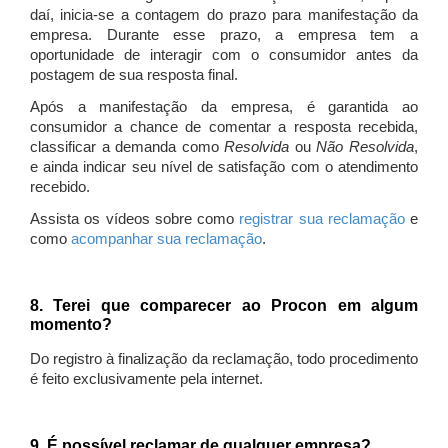
daí, inicia-se a contagem do prazo para manifestação da
empresa. Durante esse prazo, a empresa tem a
oportunidade de interagir com o consumidor antes da
postagem de sua resposta final.
Após a manifestação da empresa, é garantida ao
consumidor a chance de comentar a resposta recebida,
classificar a demanda como
Resolvida
ou
Não Resolvida
,
e ainda indicar seu nível de satisfação com o atendimento
recebido.
Assista os vídeos sobre como
registrar sua reclamação
e
como
acompanhar sua reclamação
.
8. Terei que comparecer ao Procon em algum
momento?
Do registro à finalização da reclamação, todo procedimento
é feito exclusivamente pela internet.
9. É possível reclamar de qualquer empresa?