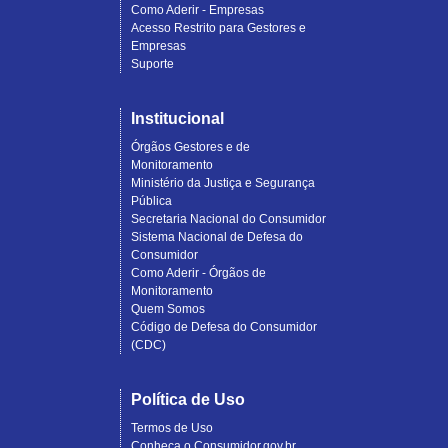
Como Aderir - Empresas
Acesso Restrito para Gestores e
Empresas
Suporte
Institucional
Órgãos Gestores e de
Monitoramento
Ministério da Justiça e Segurança
Pública
Secretaria Nacional do Consumidor
Sistema Nacional de Defesa do
Consumidor
Como Aderir - Órgãos de
Monitoramento
Quem Somos
Código de Defesa do Consumidor
(CDC)
Política de Uso
Termos de Uso
Conheça o Consumidor.gov.br