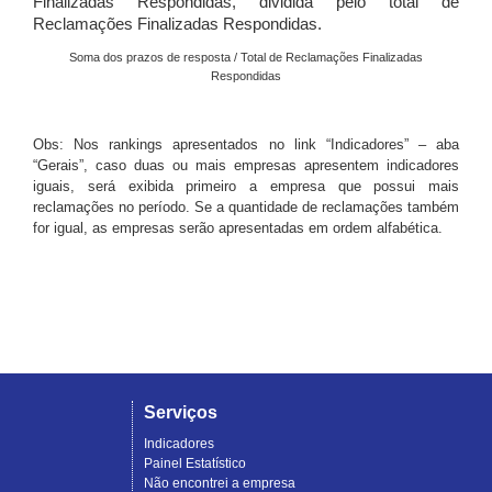
Finalizadas Respondidas, dividida pelo total de
Reclamações Finalizadas Respondidas.
Soma dos prazos de resposta / Total de Reclamações Finalizadas
Respondidas
Obs: Nos rankings apresentados no link “Indicadores” – aba
“Gerais”, caso duas ou mais empresas apresentem indicadores
iguais, será exibida primeiro a empresa que possui mais
reclamações no período. Se a quantidade de reclamações também
for igual, as empresas serão apresentadas em ordem alfabética.
Serviços
Indicadores
Painel Estatístico
Não encontrei a empresa