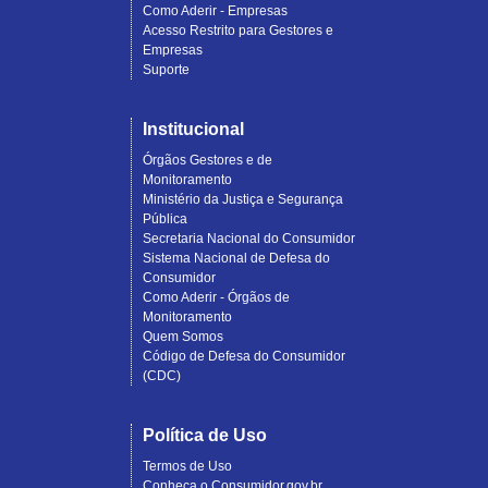
Como Aderir - Empresas
Acesso Restrito para Gestores e
Empresas
Suporte
Institucional
Órgãos Gestores e de
Monitoramento
Ministério da Justiça e Segurança
Pública
Secretaria Nacional do Consumidor
Sistema Nacional de Defesa do
Consumidor
Como Aderir - Órgãos de
Monitoramento
Quem Somos
Código de Defesa do Consumidor
(CDC)
Política de Uso
Termos de Uso
Conheça o Consumidor.gov.br