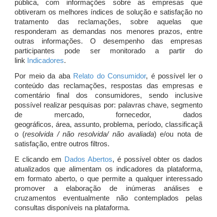
pública, com informações sobre as empresas que
obtiveram os melhores índices de solução e satisfação no
tratamento das reclamações, sobre aquelas que
responderam as demandas nos menores prazos, entre
outras informações. O desempenho das empresas
participantes pode ser monitorado a partir do
link
Indicadores
.
Por meio da aba
Relato do Consumidor
, é possível ler o
conteúdo das reclamações, respostas das empresas e
comentário final dos consumidores, sendo inclusive
possível realizar pesquisas por: palavras chave, segmento
de mercado, fornecedor, dados
geográficos, área, assunto, problema, período, classificaçã
o (
resolvida / não resolvida/ não avaliada
) e/ou nota de
satisfação, entre outros filtros.
E clicando em
Dados Abertos
, é possível obter os dados
atualizados que alimentam os indicadores da plataforma,
em formato aberto, o que permite a qualquer interessado
promover a elaboração de inúmeras análises e
cruzamentos eventualmente não contemplados pelas
consultas disponíveis na plataforma.