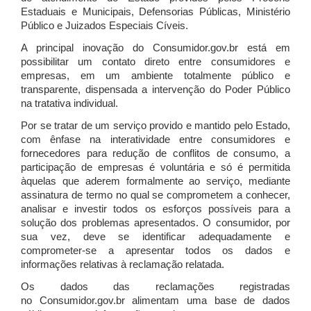
Estaduais e Municipais, Defensorias Públicas, Ministério
Público e Juizados Especiais Cíveis.
A principal inovação do Consumidor.gov.br está em
possibilitar um contato direto entre consumidores e
empresas, em um ambiente totalmente público e
transparente, dispensada a intervenção do Poder Público
na tratativa individual.
Por se tratar de um serviço provido e mantido pelo Estado,
com ênfase na interatividade entre consumidores e
fornecedores para redução de conflitos de consumo, a
participação de empresas é voluntária e só é permitida
àquelas que aderem formalmente ao serviço, mediante
assinatura de termo no qual se comprometem a conhecer,
analisar e investir todos os esforços possíveis para a
solução dos problemas apresentados. O consumidor, por
sua vez, deve se identificar adequadamente e
comprometer-se a apresentar todos os dados e
informações relativas à reclamação relatada.
Os dados das reclamações registradas
no Consumidor.gov.br alimentam uma base de dados