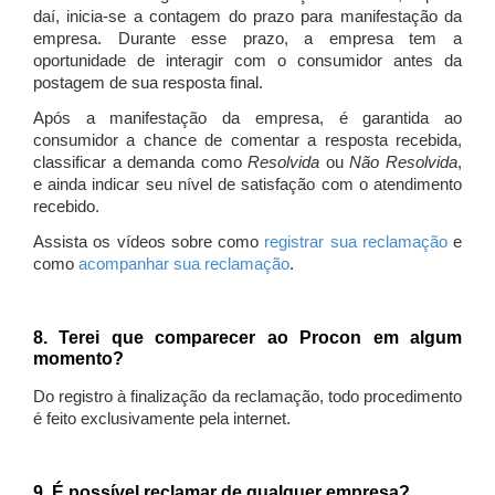
daí, inicia-se a contagem do prazo para manifestação da
empresa. Durante esse prazo, a empresa tem a
oportunidade de interagir com o consumidor antes da
postagem de sua resposta final.
Após a manifestação da empresa, é garantida ao
consumidor a chance de comentar a resposta recebida,
classificar a demanda como
Resolvida
ou
Não Resolvida
,
e ainda indicar seu nível de satisfação com o atendimento
recebido.
Assista os vídeos sobre como
registrar sua reclamação
e
como
acompanhar sua reclamação
.
8. Terei que comparecer ao Procon em algum
momento?
Do registro à finalização da reclamação, todo procedimento
é feito exclusivamente pela internet.
9. É possível reclamar de qualquer empresa?