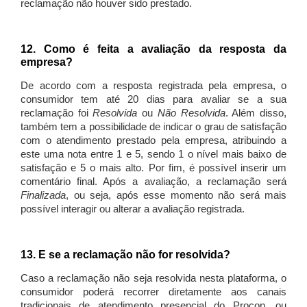
reclamação não houver sido prestado.
12. Como é feita a avaliação da resposta da
empresa?
De acordo com a resposta registrada pela empresa, o
consumidor tem até 20 dias para avaliar se a sua
reclamação foi
Resolvida
ou
Não Resolvida
. Além disso,
também tem a possibilidade de indicar o grau de satisfação
com o atendimento prestado pela empresa, atribuindo a
este uma nota entre 1 e 5, sendo 1 o nível mais baixo de
satisfação e 5 o mais alto. Por fim, é possível inserir um
comentário final. Após a avaliação, a reclamação será
Finalizada
, ou seja, após esse momento não será mais
possível interagir ou alterar a avaliação registrada.
13. E se a reclamação não for resolvida?
Caso a reclamação não seja resolvida nesta plataforma, o
consumidor poderá recorrer diretamente aos canais
tradicionais de atendimento presencial do Procon, ou