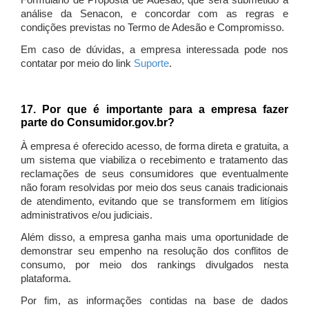
Formulário de Proposta de Adesão, que será submetido à
análise da Senacon, e concordar com as regras e
condições previstas no Termo de Adesão e Compromisso.
Em caso de dúvidas, a empresa interessada pode nos
contatar por meio do link
Suporte
.
17. Por que é importante para a empresa fazer
parte do Consumidor.gov.br?
À empresa é oferecido acesso, de forma direta e gratuita, a
um sistema que viabiliza o recebimento e tratamento das
reclamações de seus consumidores que eventualmente
não foram resolvidas por meio dos seus canais tradicionais
de atendimento, evitando que se transformem em litígios
administrativos e/ou judiciais.
Além disso, a empresa ganha mais uma oportunidade de
demonstrar seu empenho na resolução dos conflitos de
consumo, por meio dos rankings divulgados nesta
plataforma.
Por fim, as informações contidas na base de dados