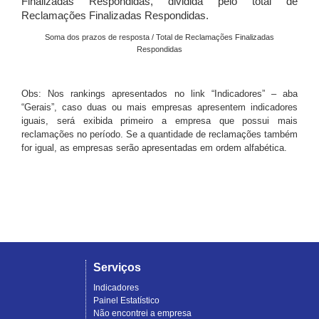
Finalizadas Respondidas, dividida pelo total de
Reclamações Finalizadas Respondidas.
Soma dos prazos de resposta / Total de Reclamações Finalizadas
Respondidas
Obs: Nos rankings apresentados no link “Indicadores” – aba
“Gerais”, caso duas ou mais empresas apresentem indicadores
iguais, será exibida primeiro a empresa que possui mais
reclamações no período. Se a quantidade de reclamações também
for igual, as empresas serão apresentadas em ordem alfabética.
Serviços
Indicadores
Painel Estatístico
Não encontrei a empresa