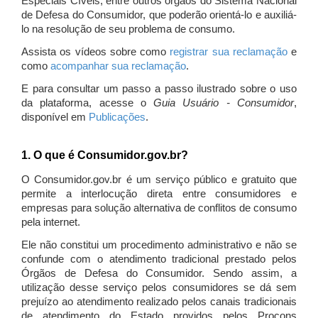
Especiais Cíveis, entre outros órgãos do Sistema Nacional
de Defesa do Consumidor, que poderão orientá-lo e auxiliá-
lo na resolução de seu problema de consumo.
Assista os vídeos sobre como
registrar sua reclamação
e
como
acompanhar sua reclamação
.
E para consultar um passo a passo ilustrado sobre o uso
da plataforma, acesse o
Guia Usuário - Consumidor
,
disponível em
Publicações
.
1. O que é Consumidor.gov.br?
O Consumidor.gov.br é um serviço público e gratuito que
permite a interlocução direta entre consumidores e
empresas para solução alternativa de conflitos de consumo
pela internet.
Ele não constitui um procedimento administrativo e não se
confunde com o atendimento tradicional prestado pelos
Órgãos de Defesa do Consumidor. Sendo assim, a
utilização desse serviço pelos consumidores se dá sem
prejuízo ao atendimento realizado pelos canais tradicionais
de atendimento do Estado providos pelos Procons