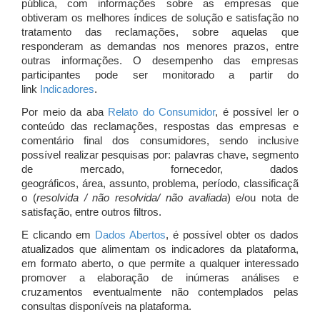
pública, com informações sobre as empresas que
obtiveram os melhores índices de solução e satisfação no
tratamento das reclamações, sobre aquelas que
responderam as demandas nos menores prazos, entre
outras informações. O desempenho das empresas
participantes pode ser monitorado a partir do
link
Indicadores
.
Por meio da aba
Relato do Consumidor
, é possível ler o
conteúdo das reclamações, respostas das empresas e
comentário final dos consumidores, sendo inclusive
possível realizar pesquisas por: palavras chave, segmento
de mercado, fornecedor, dados
geográficos, área, assunto, problema, período, classificaçã
o (
resolvida / não resolvida/ não avaliada
) e/ou nota de
satisfação, entre outros filtros.
E clicando em
Dados Abertos
, é possível obter os dados
atualizados que alimentam os indicadores da plataforma,
em formato aberto, o que permite a qualquer interessado
promover a elaboração de inúmeras análises e
cruzamentos eventualmente não contemplados pelas
consultas disponíveis na plataforma.