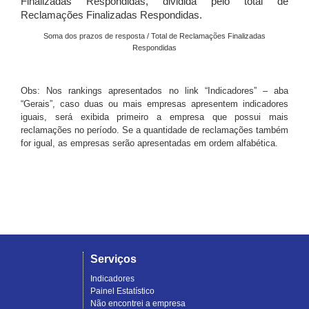
Finalizadas Respondidas, dividida pelo total de
Reclamações Finalizadas Respondidas.
Soma dos prazos de resposta / Total de Reclamações Finalizadas
Respondidas
Obs: Nos rankings apresentados no link “Indicadores” – aba
“Gerais”, caso duas ou mais empresas apresentem indicadores
iguais, será exibida primeiro a empresa que possui mais
reclamações no período. Se a quantidade de reclamações também
for igual, as empresas serão apresentadas em ordem alfabética.
Serviços
Indicadores
Painel Estatístico
Não encontrei a empresa