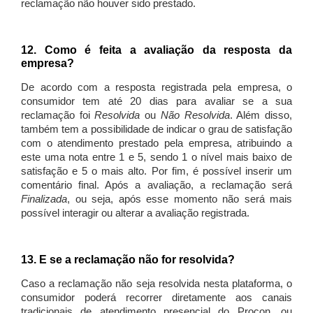
reclamação não houver sido prestado.
12. Como é feita a avaliação da resposta da
empresa?
De acordo com a resposta registrada pela empresa, o
consumidor tem até 20 dias para avaliar se a sua
reclamação foi
Resolvida
ou
Não Resolvida
. Além disso,
também tem a possibilidade de indicar o grau de satisfação
com o atendimento prestado pela empresa, atribuindo a
este uma nota entre 1 e 5, sendo 1 o nível mais baixo de
satisfação e 5 o mais alto. Por fim, é possível inserir um
comentário final. Após a avaliação, a reclamação será
Finalizada
, ou seja, após esse momento não será mais
possível interagir ou alterar a avaliação registrada.
13. E se a reclamação não for resolvida?
Caso a reclamação não seja resolvida nesta plataforma, o
consumidor poderá recorrer diretamente aos canais
tradicionais de atendimento presencial do Procon, ou