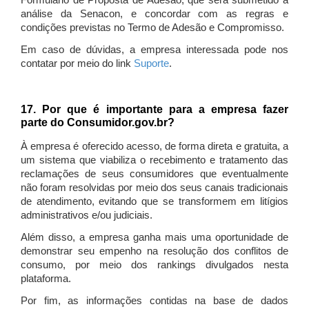
Formulário de Proposta de Adesão, que será submetido à
análise da Senacon, e concordar com as regras e
condições previstas no Termo de Adesão e Compromisso.
Em caso de dúvidas, a empresa interessada pode nos
contatar por meio do link
Suporte
.
17. Por que é importante para a empresa fazer
parte do Consumidor.gov.br?
À empresa é oferecido acesso, de forma direta e gratuita, a
um sistema que viabiliza o recebimento e tratamento das
reclamações de seus consumidores que eventualmente
não foram resolvidas por meio dos seus canais tradicionais
de atendimento, evitando que se transformem em litígios
administrativos e/ou judiciais.
Além disso, a empresa ganha mais uma oportunidade de
demonstrar seu empenho na resolução dos conflitos de
consumo, por meio dos rankings divulgados nesta
plataforma.
Por fim, as informações contidas na base de dados