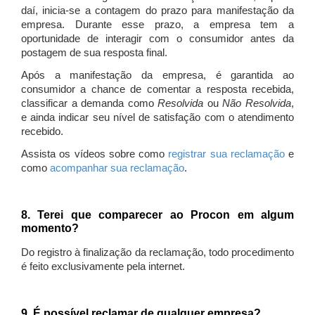
daí, inicia-se a contagem do prazo para manifestação da
empresa. Durante esse prazo, a empresa tem a
oportunidade de interagir com o consumidor antes da
postagem de sua resposta final.
Após a manifestação da empresa, é garantida ao
consumidor a chance de comentar a resposta recebida,
classificar a demanda como
Resolvida
ou
Não Resolvida
,
e ainda indicar seu nível de satisfação com o atendimento
recebido.
Assista os vídeos sobre como
registrar sua reclamação
e
como
acompanhar sua reclamação
.
8. Terei que comparecer ao Procon em algum
momento?
Do registro à finalização da reclamação, todo procedimento
é feito exclusivamente pela internet.
9. É possível reclamar de qualquer empresa?