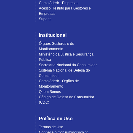
Como Aderir - Empresas
Acesso Restrito para Gestores e
Empresas
Suporte
Institucional
Órgãos Gestores e de
Monitoramento
Ministério da Justiça e Segurança
Pública
Secretaria Nacional do Consumidor
Sistema Nacional de Defesa do
Consumidor
Como Aderir - Órgãos de
Monitoramento
Quem Somos
Código de Defesa do Consumidor
(CDC)
Política de Uso
Termos de Uso
Conheça o Consumidor.gov.br