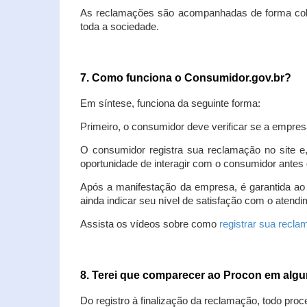
As reclamações são acompanhadas de forma colet
toda a sociedade.
7. Como funciona o Consumidor.gov.br?
Em síntese, funciona da seguinte forma:
Primeiro, o consumidor deve verificar se a empres
O consumidor registra sua reclamação no site e
oportunidade de interagir com o consumidor antes 
Após a manifestação da empresa, é garantida ao
ainda indicar seu nível de satisfação com o atendi
Assista os vídeos sobre como
registrar sua recl
8. Terei que comparecer ao Procon em al
Do registro à finalização da reclamação, todo proc