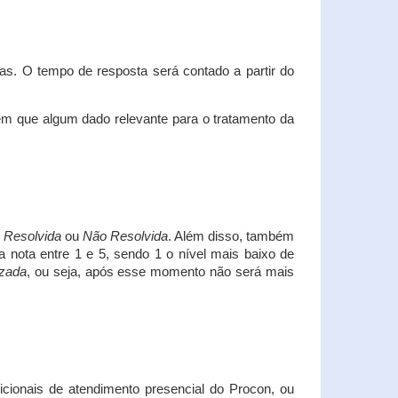
s. O tempo de resposta será contado a partir do
em que algum dado relevante para o tratamento da
i
Resolvida
ou
Não Resolvida
. Além disso, também
a nota entre 1 e 5, sendo 1 o nível mais baixo de
izada
, ou seja, após esse momento não será mais
icionais de atendimento presencial do Procon, ou