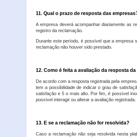
11. Qual o prazo de resposta das empresa
A empresa deverá acompanhar diariamente as rec
registro da reclamação.
Durante este período, é possível que a empresa 
reclamação não houver sido prestado.
12. Como é feita a avaliação da resposta d
De acordo com a resposta registrada pela empresa
tem a possibilidade de indicar o grau de satisfa
satisfação e 5 o mais alto. Por fim, é possível i
possível interagir ou alterar a avaliação registrada.
13. E se a reclamação não for resolvida?
Caso a reclamação não seja resolvida nesta plat