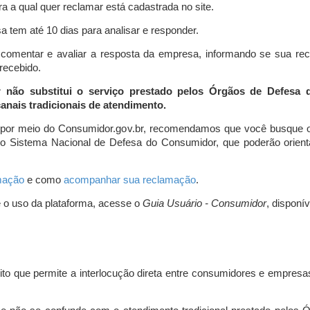
a a qual quer reclamar está cadastrada no site.
 tem até 10 dias para analisar e responder.
comentar e avaliar a resposta da empresa, informando se sua re
 recebido.
r não substitui o serviço prestado pelos Órgãos de Defesa
nais tradicionais de atendimento.
 por meio do Consumidor.gov.br, recomendamos que você busque o
do Sistema Nacional de Defesa do Consumidor, que poderão orientá
amação
e como
acompanhar sua reclamação
.
e o uso da plataforma, acesse o
Guia Usuário - Consumidor
, disponí
ito que permite a interlocução direta entre consumidores e empresas