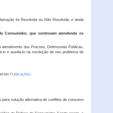
clamação foi
Resolvida
ou
Não Resolvida
, e ainda
 do Consumidor, que continuam atendendo os
 atendimento dos Procons, Defensorias Públicas,
-lo e auxiliá-lo na resolução de seu problema de
vel em
Publicações
.
 para solução alternativa de conflitos de consumo