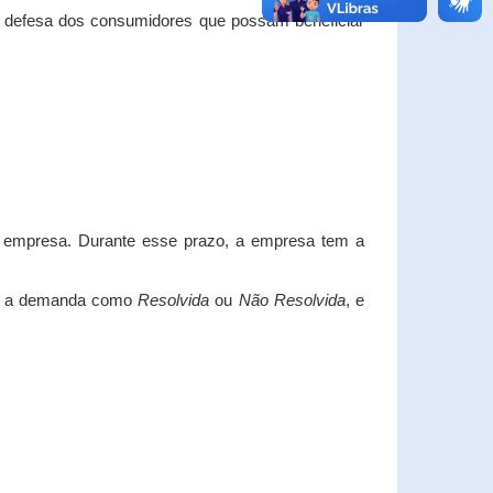
e defesa dos consumidores que possam beneficiar
da empresa. Durante esse prazo, a empresa tem a
car a demanda como
Resolvida
ou
Não Resolvida
, e