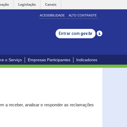
mação
Legislação
Canais
ACESSIBILIDADE
ALTO CONTRASTE
Entrar com
gov.br
re o Serviço
Empresas Participantes
Indicadores
m a receber, analisar e responder as reclamações