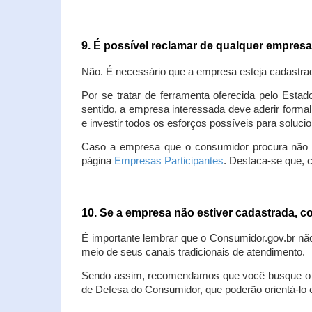
9. É possível reclamar de qualquer empres
Não. É necessário que a empresa esteja cadastra
Por se tratar de ferramenta oferecida pelo Estad
sentido, a empresa interessada deve aderir forma
e investir todos os esforços possíveis para soluc
Caso a empresa que o consumidor procura não est
página
Empresas Participantes
. Destaca-se que, 
10. Se a empresa não estiver cadastrada,
É importante lembrar que o Consumidor.gov.br nã
meio de seus canais tradicionais de atendimento.
Sendo assim, recomendamos que você busque o at
de Defesa do Consumidor, que poderão orientá-lo 