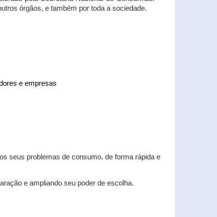
 outros órgãos, e também por toda a sociedade.
midores e empresas
 dos seus problemas de consumo, de forma rápida e
aração e ampliando seu poder de escolha.