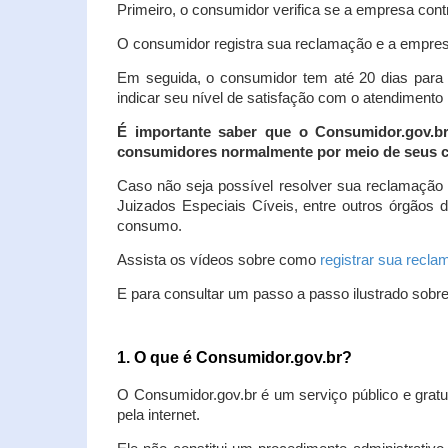
Primeiro, o consumidor verifica se a empresa contr
O consumidor registra sua reclamação e a empresa
Em seguida, o consumidor tem até 20 dias para 
indicar seu nível de satisfação com o atendimento
É importante saber que o Consumidor.gov.b
consumidores normalmente por meio de seus ca
Caso não seja possível resolver sua reclamação
Juizados Especiais Cíveis, entre outros órgãos 
consumo.
Assista os vídeos sobre como
registrar sua recl
E para consultar um passo a passo ilustrado sobr
1. O que é Consumidor.gov.br?
O Consumidor.gov.br é um serviço público e gratu
pela internet.