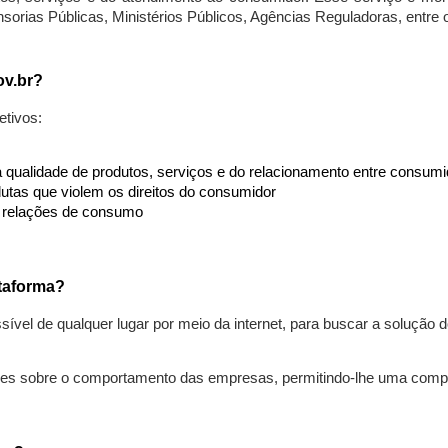
nsorias Públicas, Ministérios Públicos, Agências Reguladoras, entre
ov.br?
etivos:
da qualidade de produtos, serviços e do relacionamento entre consu
utas que violem os direitos do consumidor
s relações de consumo
taforma?
ível de qualquer lugar por meio da internet, para buscar a solução
ões sobre o comportamento das empresas, permitindo-lhe uma comp