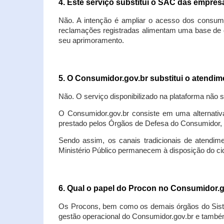
4. Este serviço substitui o SAC das empre
Não. A intenção é ampliar o acesso dos consum
reclamações registradas alimentam uma base de d
seu aprimoramento.
5. O Consumidor.gov.br substitui o atendi
Não. O serviço disponibilizado na plataforma não 
O Consumidor.gov.br consiste em uma alternativ
prestado pelos Órgãos de Defesa do Consumidor, 
Sendo assim, os canais tradicionais de atendim
Ministério Público permanecem à disposição do 
6. Qual o papel do Procon no Consumidor.
Os Procons, bem como os demais órgãos do Sist
gestão operacional do Consumidor.gov.br e também