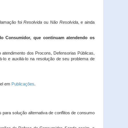
clamação foi
Resolvida
ou
Não Resolvida
, e ainda
 do Consumidor, que continuam atendendo os
 atendimento dos Procons, Defensorias Públicas,
-lo e auxiliá-lo na resolução de seu problema de
vel em
Publicações
.
 para solução alternativa de conflitos de consumo