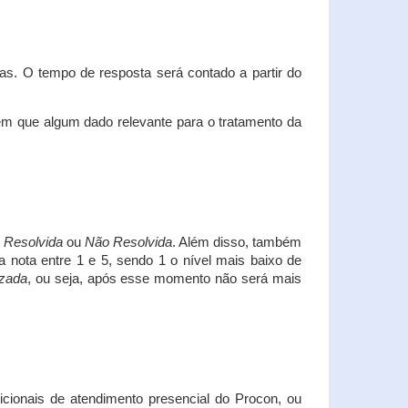
s. O tempo de resposta será contado a partir do
em que algum dado relevante para o tratamento da
i
Resolvida
ou
Não Resolvida
. Além disso, também
a nota entre 1 e 5, sendo 1 o nível mais baixo de
izada
, ou seja, após esse momento não será mais
icionais de atendimento presencial do Procon, ou