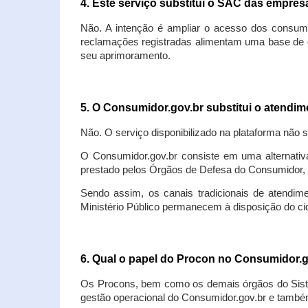
4. Este serviço substitui o SAC das empre
Não. A intenção é ampliar o acesso dos consum
reclamações registradas alimentam uma base de d
seu aprimoramento.
5. O Consumidor.gov.br substitui o atendi
Não. O serviço disponibilizado na plataforma não 
O Consumidor.gov.br consiste em uma alternativ
prestado pelos Órgãos de Defesa do Consumidor, 
Sendo assim, os canais tradicionais de atendim
Ministério Público permanecem à disposição do 
6. Qual o papel do Procon no Consumidor.
Os Procons, bem como os demais órgãos do Sist
gestão operacional do Consumidor.gov.br e também