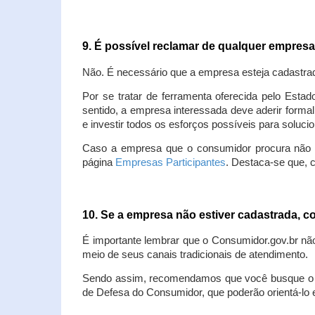
9. É possível reclamar de qualquer empres
Não. É necessário que a empresa esteja cadastra
Por se tratar de ferramenta oferecida pelo Estad
sentido, a empresa interessada deve aderir forma
e investir todos os esforços possíveis para soluc
Caso a empresa que o consumidor procura não est
página
Empresas Participantes
. Destaca-se que, 
10. Se a empresa não estiver cadastrada,
É importante lembrar que o Consumidor.gov.br nã
meio de seus canais tradicionais de atendimento.
Sendo assim, recomendamos que você busque o at
de Defesa do Consumidor, que poderão orientá-lo 