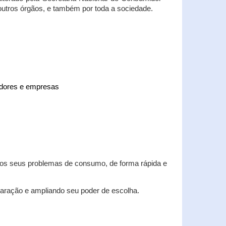
 outros órgãos, e também por toda a sociedade.
midores e empresas
 dos seus problemas de consumo, de forma rápida e
aração e ampliando seu poder de escolha.