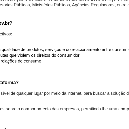
nsorias Públicas, Ministérios Públicos, Agências Reguladoras, entre
ov.br?
etivos:
da qualidade de produtos, serviços e do relacionamento entre consu
utas que violem os direitos do consumidor
s relações de consumo
taforma?
ível de qualquer lugar por meio da internet, para buscar a solução
ões sobre o comportamento das empresas, permitindo-lhe uma comp