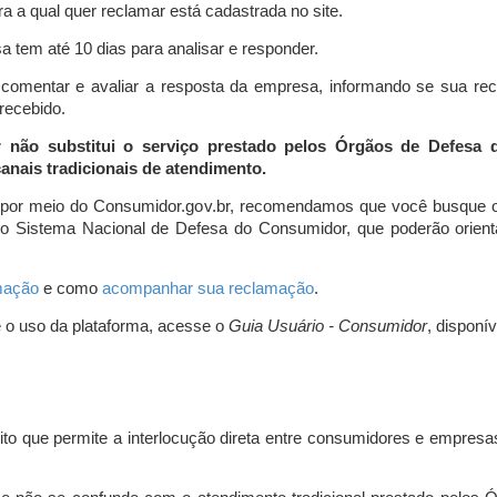
a a qual quer reclamar está cadastrada no site.
 tem até 10 dias para analisar e responder.
comentar e avaliar a resposta da empresa, informando se sua re
 recebido.
r não substitui o serviço prestado pelos Órgãos de Defesa
nais tradicionais de atendimento.
 por meio do Consumidor.gov.br, recomendamos que você busque o
do Sistema Nacional de Defesa do Consumidor, que poderão orientá
amação
e como
acompanhar sua reclamação
.
e o uso da plataforma, acesse o
Guia Usuário - Consumidor
, disponí
ito que permite a interlocução direta entre consumidores e empresas