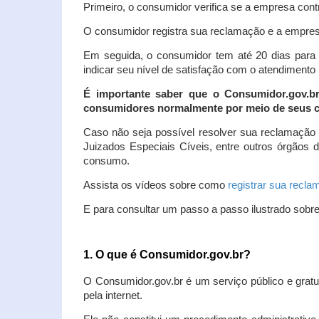
Primeiro, o consumidor verifica se a empresa contr
O consumidor registra sua reclamação e a empresa
Em seguida, o consumidor tem até 20 dias para 
indicar seu nível de satisfação com o atendimento
É importante saber que o Consumidor.gov.b
consumidores normalmente por meio de seus ca
Caso não seja possível resolver sua reclamação
Juizados Especiais Cíveis, entre outros órgãos 
consumo.
Assista os vídeos sobre como
registrar sua recl
E para consultar um passo a passo ilustrado sobr
1. O que é Consumidor.gov.br?
O Consumidor.gov.br é um serviço público e gratu
pela internet.