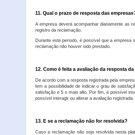
11. Qual o prazo de resposta das empresa
A empresa deverá acompanhar diariamente as rec
registro da reclamação.
Durante este período, é possível que a empresa 
reclamação não houver sido prestado.
12. Como é feita a avaliação da resposta d
De acordo com a resposta registrada pela empresa
tem a possibilidade de indicar o grau de satisfa
satisfação e 5 o mais alto. Por fim, é possível i
possível interagir ou alterar a avaliação registrada.
13. E se a reclamação não for resolvida?
Caso a reclamação não seja resolvida nesta plat