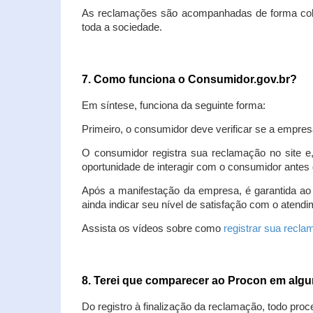
As reclamações são acompanhadas de forma colet
toda a sociedade.
7. Como funciona o Consumidor.gov.br?
Em síntese, funciona da seguinte forma:
Primeiro, o consumidor deve verificar se a empres
O consumidor registra sua reclamação no site e
oportunidade de interagir com o consumidor antes 
Após a manifestação da empresa, é garantida ao
ainda indicar seu nível de satisfação com o atendi
Assista os vídeos sobre como
registrar sua recl
8. Terei que comparecer ao Procon em al
Do registro à finalização da reclamação, todo proc