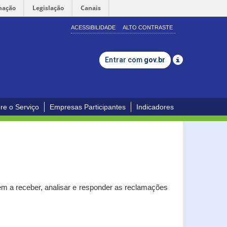
mação
Legislação
Canais
ACESSIBILIDADE
ALTO CONTRASTE
Entrar com
gov.br
re o Serviço
Empresas Participantes
Indicadores
m a receber, analisar e responder as reclamações