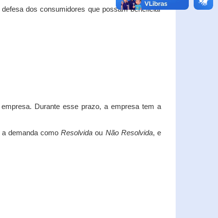
e defesa dos consumidores que possam beneficiar
da empresa. Durante esse prazo, a empresa tem a
car a demanda como
Resolvida
ou
Não Resolvida
, e