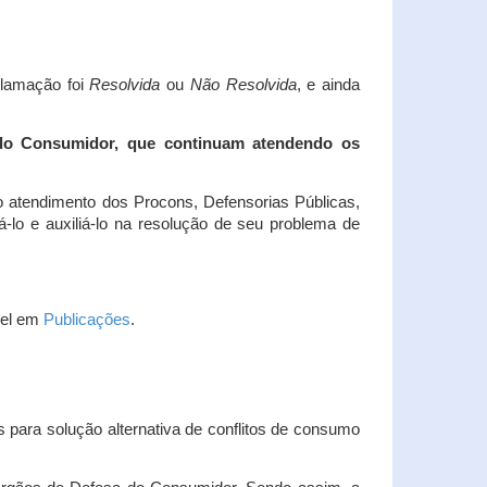
clamação foi
Resolvida
ou
Não Resolvida
, e ainda
 do Consumidor, que continuam atendendo os
 atendimento dos Procons, Defensorias Públicas,
-lo e auxiliá-lo na resolução de seu problema de
vel em
Publicações
.
 para solução alternativa de conflitos de consumo