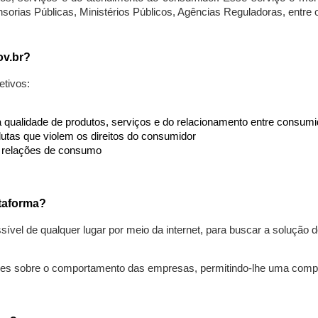
nsorias Públicas, Ministérios Públicos, Agências Reguladoras, entre
ov.br?
etivos:
da qualidade de produtos, serviços e do relacionamento entre consu
utas que violem os direitos do consumidor
s relações de consumo
taforma?
ível de qualquer lugar por meio da internet, para buscar a solução
ões sobre o comportamento das empresas, permitindo-lhe uma comp