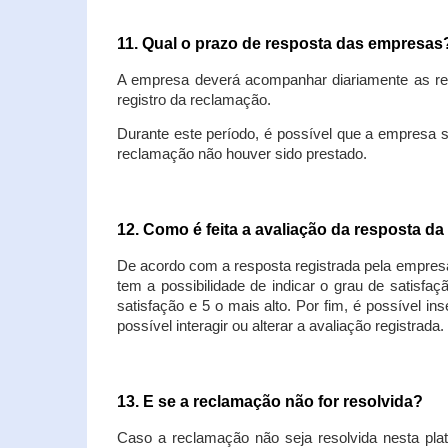
11. Qual o prazo de resposta das empresa
A empresa deverá acompanhar diariamente as rec
registro da reclamação.
Durante este período, é possível que a empresa 
reclamação não houver sido prestado.
12. Como é feita a avaliação da resposta d
De acordo com a resposta registrada pela empresa
tem a possibilidade de indicar o grau de satisfa
satisfação e 5 o mais alto. Por fim, é possível i
possível interagir ou alterar a avaliação registrada.
13. E se a reclamação não for resolvida?
Caso a reclamação não seja resolvida nesta plat