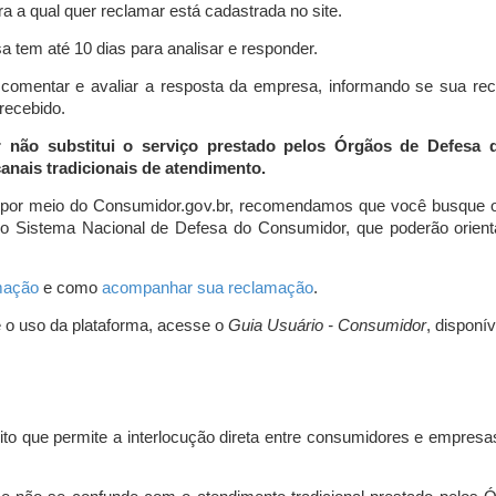
a a qual quer reclamar está cadastrada no site.
 tem até 10 dias para analisar e responder.
comentar e avaliar a resposta da empresa, informando se sua re
 recebido.
r não substitui o serviço prestado pelos Órgãos de Defesa
nais tradicionais de atendimento.
 por meio do Consumidor.gov.br, recomendamos que você busque o
do Sistema Nacional de Defesa do Consumidor, que poderão orientá
amação
e como
acompanhar sua reclamação
.
e o uso da plataforma, acesse o
Guia Usuário - Consumidor
, disponí
ito que permite a interlocução direta entre consumidores e empresas