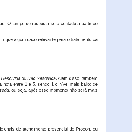
s. O tempo de resposta será contado a partir do
em que algum dado relevante para o tratamento da
i
Resolvida
ou
Não Resolvida
. Além disso, também
a nota entre 1 e 5, sendo 1 o nível mais baixo de
izada
, ou seja, após esse momento não será mais
icionais de atendimento presencial do Procon, ou