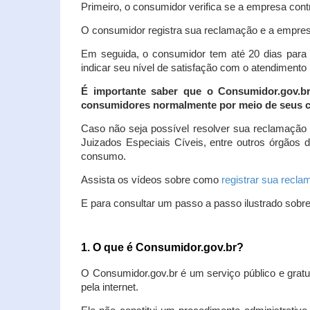
Primeiro, o consumidor verifica se a empresa contr
O consumidor registra sua reclamação e a empresa
Em seguida, o consumidor tem até 20 dias para 
indicar seu nível de satisfação com o atendimento
É importante saber que o Consumidor.gov.b
consumidores normalmente por meio de seus ca
Caso não seja possível resolver sua reclamação
Juizados Especiais Cíveis, entre outros órgãos 
consumo.
Assista os vídeos sobre como
registrar sua recl
E para consultar um passo a passo ilustrado sobr
1. O que é Consumidor.gov.br?
O Consumidor.gov.br é um serviço público e gratu
pela internet.