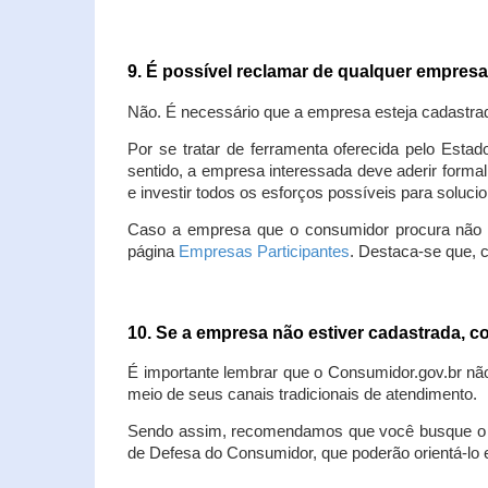
9. É possível reclamar de qualquer empres
Não. É necessário que a empresa esteja cadastra
Por se tratar de ferramenta oferecida pelo Estad
sentido, a empresa interessada deve aderir forma
e investir todos os esforços possíveis para soluc
Caso a empresa que o consumidor procura não est
página
Empresas Participantes
. Destaca-se que, 
10. Se a empresa não estiver cadastrada,
É importante lembrar que o Consumidor.gov.br nã
meio de seus canais tradicionais de atendimento.
Sendo assim, recomendamos que você busque o at
de Defesa do Consumidor, que poderão orientá-lo 