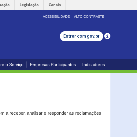
mação
Legislação
Canais
ACESSIBILIDADE
ALTO CONTRASTE
Entrar com
gov.br
re o Serviço
Empresas Participantes
Indicadores
m a receber, analisar e responder as reclamações