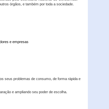
 outros órgãos, e também por toda a sociedade.
midores e empresas
 dos seus problemas de consumo, de forma rápida e
aração e ampliando seu poder de escolha.