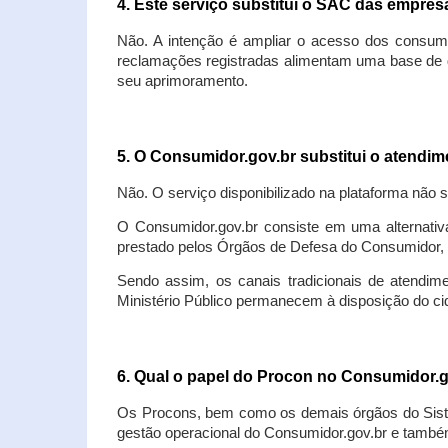
4. Este serviço substitui o SAC das empre
Não. A intenção é ampliar o acesso dos consum
reclamações registradas alimentam uma base de d
seu aprimoramento.
5. O Consumidor.gov.br substitui o atendi
Não. O serviço disponibilizado na plataforma não 
O Consumidor.gov.br consiste em uma alternativ
prestado pelos Órgãos de Defesa do Consumidor, 
Sendo assim, os canais tradicionais de atendim
Ministério Público permanecem à disposição do 
6. Qual o papel do Procon no Consumidor.
Os Procons, bem como os demais órgãos do Sist
gestão operacional do Consumidor.gov.br e também