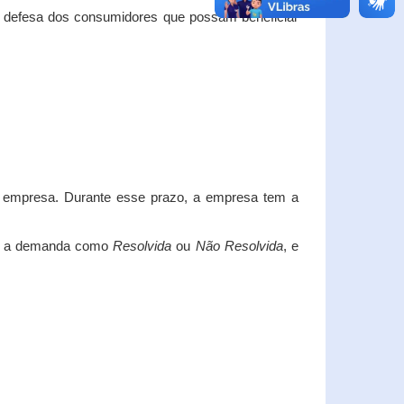
e defesa dos consumidores que possam beneficiar
da empresa. Durante esse prazo, a empresa tem a
car a demanda como
Resolvida
ou
Não Resolvida
, e