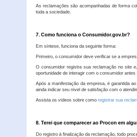
As reclamações são acompanhadas de forma colet
toda a sociedade.
7. Como funciona o Consumidor.gov.br?
Em síntese, funciona da seguinte forma:
Primeiro, o consumidor deve verificar se a empres
O consumidor registra sua reclamação no site e
oportunidade de interagir com o consumidor antes 
Após a manifestação da empresa, é garantida ao
ainda indicar seu nível de satisfação com o atendi
Assista os vídeos sobre como
registrar sua recl
8. Terei que comparecer ao Procon em al
Do registro à finalização da reclamação, todo proc