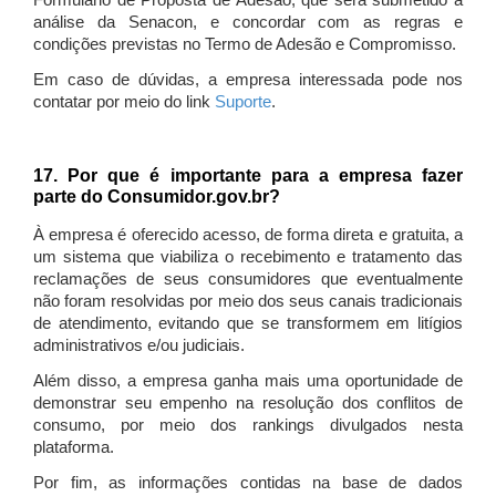
Formulário de Proposta de Adesão, que será submetido à
análise da Senacon, e concordar com as regras e
condições previstas no Termo de Adesão e Compromisso.
Em caso de dúvidas, a empresa interessada pode nos
contatar por meio do link
Suporte
.
17. Por que é importante para a empresa fazer
parte do Consumidor.gov.br?
À empresa é oferecido acesso, de forma direta e gratuita, a
um sistema que viabiliza o recebimento e tratamento das
reclamações de seus consumidores que eventualmente
não foram resolvidas por meio dos seus canais tradicionais
de atendimento, evitando que se transformem em litígios
administrativos e/ou judiciais.
Além disso, a empresa ganha mais uma oportunidade de
demonstrar seu empenho na resolução dos conflitos de
consumo, por meio dos rankings divulgados nesta
plataforma.
Por fim, as informações contidas na base de dados