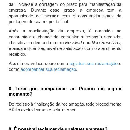
daí, inicia-se a contagem do prazo para manifestação da
empresa. Durante esse prazo, a empresa tem a
oportunidade de interagir com o consumidor antes da
postagem de sua resposta final.
Após a manifestação da empresa, é garantida ao
consumidor a chance de comentar a resposta recebida,
classificar a demanda como
Resolvida
ou
Não Resolvida
,
e ainda indicar seu nível de satisfação com o atendimento
recebido.
Assista os vídeos sobre como
registrar sua reclamação
e
como
acompanhar sua reclamação
.
8. Terei que comparecer ao Procon em algum
momento?
Do registro à finalização da reclamação, todo procedimento
é feito exclusivamente pela internet.
9. É possível reclamar de qualquer empresa?