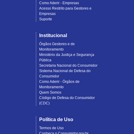
Como Aderir - Empresas
Acesso Restrito para Gestores e
Empresas
Suporte
Institucional
Órgãos Gestores e de
Monitoramento
Ministério da Justiça e Segurança
Pública
Secretaria Nacional do Consumidor
Sistema Nacional de Defesa do
Consumidor
Como Aderir - Órgãos de
Monitoramento
Quem Somos
Código de Defesa do Consumidor
(CDC)
Política de Uso
Termos de Uso
Conheça o Consumidor.gov.br