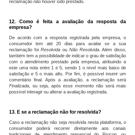
reclamação não houver sido prestado.
12. Como é feita a avaliação da resposta da
empresa?
De acordo com a resposta registrada pela empresa, o
consumidor tem até 20 dias para avaliar se a sua
reclamação foi
Resolvida
ou
Não Resolvida
. Além disso,
também tem a possibilidade de indicar o grau de satisfação
com o atendimento prestado pela empresa, atribuindo a
este uma nota entre 1 e 5, sendo 1 o nível mais baixo de
satisfação e 5 o mais alto. Por fim, é possível inserir um
comentário final. Após a avaliação, a reclamação será
Finalizada
, ou seja, após esse momento não será mais
possível interagir ou alterar a avaliação registrada.
13. E se a reclamação não for resolvida?
Caso a reclamação não seja resolvida nesta plataforma, o
consumidor poderá recorrer diretamente aos canais
tradicionais de atendimento presencial do Procon, ou