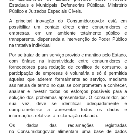
Estaduais e Municipais, Defensorias Públicas, Ministério
Público e Juizados Especiais Cíveis.
A principal inovação do Consumidor.gov.br está em
possibilitar um contato direto entre consumidores e
empresas, em um ambiente totalmente público e
transparente, dispensada a intervenção do Poder Público
na tratativa individual.
Por se tratar de um serviço provido e mantido pelo Estado,
com ênfase na interatividade entre consumidores e
fornecedores para redução de conflitos de consumo, a
participação de empresas é voluntária e só é permitida
àquelas que aderem formalmente ao serviço, mediante
assinatura de termo no qual se comprometem a conhecer,
analisar e investir todos os esforços possíveis para a
solução dos problemas apresentados. O consumidor, por
sua vez, deve se identificar adequadamente e
comprometer-se a apresentar todos os dados e
informações relativas à reclamação relatada.
Os dados das reclamações registradas
no Consumidor.gov.br alimentam uma base de dados