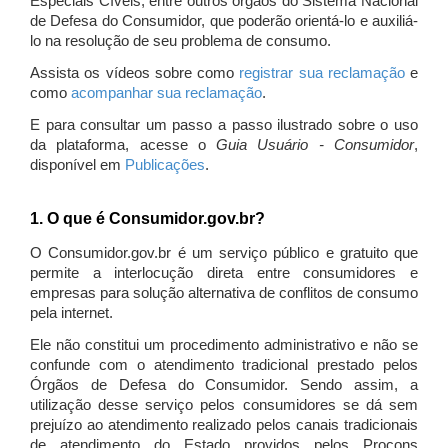
Especiais Cíveis, entre outros órgãos do Sistema Nacional
de Defesa do Consumidor, que poderão orientá-lo e auxiliá-
lo na resolução de seu problema de consumo.
Assista os vídeos sobre como
registrar sua reclamação
e
como
acompanhar sua reclamação
.
E para consultar um passo a passo ilustrado sobre o uso
da plataforma, acesse o
Guia Usuário - Consumidor
,
disponível em
Publicações
.
1. O que é Consumidor.gov.br?
O Consumidor.gov.br é um serviço público e gratuito que
permite a interlocução direta entre consumidores e
empresas para solução alternativa de conflitos de consumo
pela internet.
Ele não constitui um procedimento administrativo e não se
confunde com o atendimento tradicional prestado pelos
Órgãos de Defesa do Consumidor. Sendo assim, a
utilização desse serviço pelos consumidores se dá sem
prejuízo ao atendimento realizado pelos canais tradicionais
de atendimento do Estado providos pelos Procons