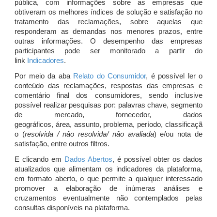
pública, com informações sobre as empresas que
obtiveram os melhores índices de solução e satisfação no
tratamento das reclamações, sobre aquelas que
responderam as demandas nos menores prazos, entre
outras informações. O desempenho das empresas
participantes pode ser monitorado a partir do
link
Indicadores
.
Por meio da aba
Relato do Consumidor
, é possível ler o
conteúdo das reclamações, respostas das empresas e
comentário final dos consumidores, sendo inclusive
possível realizar pesquisas por: palavras chave, segmento
de mercado, fornecedor, dados
geográficos, área, assunto, problema, período, classificaçã
o (
resolvida / não resolvida/ não avaliada
) e/ou nota de
satisfação, entre outros filtros.
E clicando em
Dados Abertos
, é possível obter os dados
atualizados que alimentam os indicadores da plataforma,
em formato aberto, o que permite a qualquer interessado
promover a elaboração de inúmeras análises e
cruzamentos eventualmente não contemplados pelas
consultas disponíveis na plataforma.