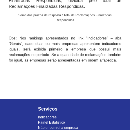
Finalizadas Respondidas, dividida pelo total de
Reclamações Finalizadas Respondidas.
Soma dos prazos de resposta / Total de Reclamações Finalizadas
Respondidas
Obs: Nos rankings apresentados no link “Indicadores” – aba
“Gerais”, caso duas ou mais empresas apresentem indicadores
iguais, será exibida primeiro a empresa que possui mais
reclamações no período. Se a quantidade de reclamações também
for igual, as empresas serão apresentadas em ordem alfabética.
Serviços
Indicadores
Painel Estatístico
Não encontrei a empresa