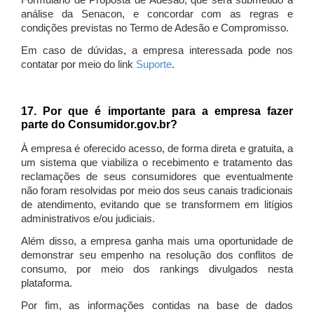
Formulário de Proposta de Adesão, que será submetido à
análise da Senacon, e concordar com as regras e
condições previstas no Termo de Adesão e Compromisso.
Em caso de dúvidas, a empresa interessada pode nos
contatar por meio do link
Suporte
.
17. Por que é importante para a empresa fazer
parte do Consumidor.gov.br?
À empresa é oferecido acesso, de forma direta e gratuita, a
um sistema que viabiliza o recebimento e tratamento das
reclamações de seus consumidores que eventualmente
não foram resolvidas por meio dos seus canais tradicionais
de atendimento, evitando que se transformem em litígios
administrativos e/ou judiciais.
Além disso, a empresa ganha mais uma oportunidade de
demonstrar seu empenho na resolução dos conflitos de
consumo, por meio dos rankings divulgados nesta
plataforma.
Por fim, as informações contidas na base de dados