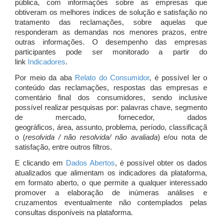
pública, com informações sobre as empresas que
obtiveram os melhores índices de solução e satisfação no
tratamento das reclamações, sobre aquelas que
responderam as demandas nos menores prazos, entre
outras informações. O desempenho das empresas
participantes pode ser monitorado a partir do
link
Indicadores
.
Por meio da aba
Relato do Consumidor
, é possível ler o
conteúdo das reclamações, respostas das empresas e
comentário final dos consumidores, sendo inclusive
possível realizar pesquisas por: palavras chave, segmento
de mercado, fornecedor, dados
geográficos, área, assunto, problema, período, classificaçã
o (
resolvida / não resolvida/ não avaliada
) e/ou nota de
satisfação, entre outros filtros.
E clicando em
Dados Abertos
, é possível obter os dados
atualizados que alimentam os indicadores da plataforma,
em formato aberto, o que permite a qualquer interessado
promover a elaboração de inúmeras análises e
cruzamentos eventualmente não contemplados pelas
consultas disponíveis na plataforma.