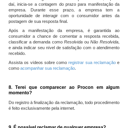
daí, inicia-se a contagem do prazo para manifestação da
empresa. Durante esse prazo, a empresa tem a
oportunidade de interagir com o consumidor antes da
postagem de sua resposta final.
Após a manifestação da empresa, é garantida ao
consumidor a chance de comentar a resposta recebida,
classificar a demanda como
Resolvida
ou
Não Resolvida
,
e ainda indicar seu nível de satisfação com o atendimento
recebido.
Assista os vídeos sobre como
registrar sua reclamação
e
como
acompanhar sua reclamação
.
8. Terei que comparecer ao Procon em algum
momento?
Do registro à finalização da reclamação, todo procedimento
é feito exclusivamente pela internet.
9. É possível reclamar de qualquer empresa?