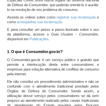
Especiais Cíveis, entre outros órgãos do Sistema Nacional
de Defesa do Consumidor, que poderão orientá-lo e auxiliá-
lo na resolução de seu problema de consumo.
Assista os vídeos sobre como
registrar sua reclamação
e
como
acompanhar sua reclamação
.
E para consultar um passo a passo ilustrado sobre o uso
da plataforma, acesse o
Guia Usuário - Consumidor
,
disponível em
Publicações
.
1. O que é Consumidor.gov.br?
O Consumidor.gov.br é um serviço público e gratuito que
permite a interlocução direta entre consumidores e
empresas para solução alternativa de conflitos de consumo
pela internet.
Ele não constitui um procedimento administrativo e não se
confunde com o atendimento tradicional prestado pelos
Órgãos de Defesa do Consumidor. Sendo assim, a
utilização desse serviço pelos consumidores se dá sem
prejuízo ao atendimento realizado pelos canais tradicionais
de atendimento do Estado providos pelos Procons