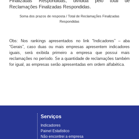
Finalizadas Respondidas, dividida pelo total de
Reclamações Finalizadas Respondidas.
Soma dos prazos de resposta / Total de Reclamações Finalizadas
Respondidas
Obs: Nos rankings apresentados no link “Indicadores” – aba
“Gerais”, caso duas ou mais empresas apresentem indicadores
iguais, será exibida primeiro a empresa que possui mais
reclamações no período. Se a quantidade de reclamações também
for igual, as empresas serão apresentadas em ordem alfabética.
Serviços
Indicadores
Painel Estatístico
Não encontrei a empresa