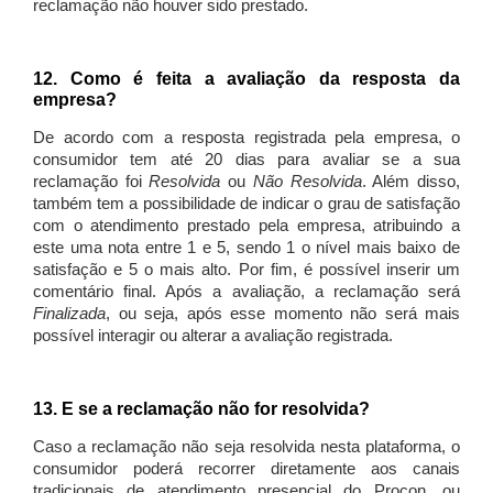
reclamação não houver sido prestado.
12. Como é feita a avaliação da resposta da
empresa?
De acordo com a resposta registrada pela empresa, o
consumidor tem até 20 dias para avaliar se a sua
reclamação foi
Resolvida
ou
Não Resolvida
. Além disso,
também tem a possibilidade de indicar o grau de satisfação
com o atendimento prestado pela empresa, atribuindo a
este uma nota entre 1 e 5, sendo 1 o nível mais baixo de
satisfação e 5 o mais alto. Por fim, é possível inserir um
comentário final. Após a avaliação, a reclamação será
Finalizada
, ou seja, após esse momento não será mais
possível interagir ou alterar a avaliação registrada.
13. E se a reclamação não for resolvida?
Caso a reclamação não seja resolvida nesta plataforma, o
consumidor poderá recorrer diretamente aos canais
tradicionais de atendimento presencial do Procon, ou