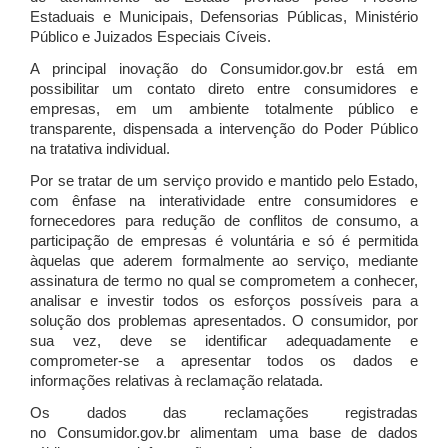
Estaduais e Municipais, Defensorias Públicas, Ministério
Público e Juizados Especiais Cíveis.
A principal inovação do Consumidor.gov.br está em
possibilitar um contato direto entre consumidores e
empresas, em um ambiente totalmente público e
transparente, dispensada a intervenção do Poder Público
na tratativa individual.
Por se tratar de um serviço provido e mantido pelo Estado,
com ênfase na interatividade entre consumidores e
fornecedores para redução de conflitos de consumo, a
participação de empresas é voluntária e só é permitida
àquelas que aderem formalmente ao serviço, mediante
assinatura de termo no qual se comprometem a conhecer,
analisar e investir todos os esforços possíveis para a
solução dos problemas apresentados. O consumidor, por
sua vez, deve se identificar adequadamente e
comprometer-se a apresentar todos os dados e
informações relativas à reclamação relatada.
Os dados das reclamações registradas
no Consumidor.gov.br alimentam uma base de dados