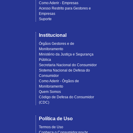
Como Aderir - Empresas
Acesso Restrito para Gestores e
Empresas
Suporte
Institucional
Órgãos Gestores e de
Monitoramento
Ministério da Justiça e Segurança
Pública
Secretaria Nacional do Consumidor
Sistema Nacional de Defesa do
Consumidor
Como Aderir - Órgãos de
Monitoramento
Quem Somos
Código de Defesa do Consumidor
(CDC)
Política de Uso
Termos de Uso
Conheça o Consumidor.gov.br