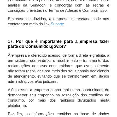
Formulário de Proposta de Adesão, que será submetido à
análise da Senacon, e concordar com as regras e
condições previstas no Termo de Adesão e Compromisso.
Em caso de dúvidas, a empresa interessada pode nos
contatar por meio do link
Suporte
.
17. Por que é importante para a empresa fazer
parte do Consumidor.gov.br?
À empresa é oferecido acesso, de forma direta e gratuita, a
um sistema que viabiliza o recebimento e tratamento das
reclamações de seus consumidores que eventualmente
não foram resolvidas por meio dos seus canais tradicionais
de atendimento, evitando que se transformem em litígios
administrativos e/ou judiciais.
Além disso, a empresa ganha mais uma oportunidade de
demonstrar seu empenho na resolução dos conflitos de
consumo, por meio dos rankings divulgados nesta
plataforma.
Por fim, as informações contidas na base de dados