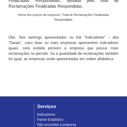
Finalizadas Respondidas, dividida pelo total de
Reclamações Finalizadas Respondidas.
Soma dos prazos de resposta / Total de Reclamações Finalizadas
Respondidas
Obs: Nos rankings apresentados no link “Indicadores” – aba
“Gerais”, caso duas ou mais empresas apresentem indicadores
iguais, será exibida primeiro a empresa que possui mais
reclamações no período. Se a quantidade de reclamações também
for igual, as empresas serão apresentadas em ordem alfabética.
Serviços
Indicadores
Painel Estatístico
Não encontrei a empresa