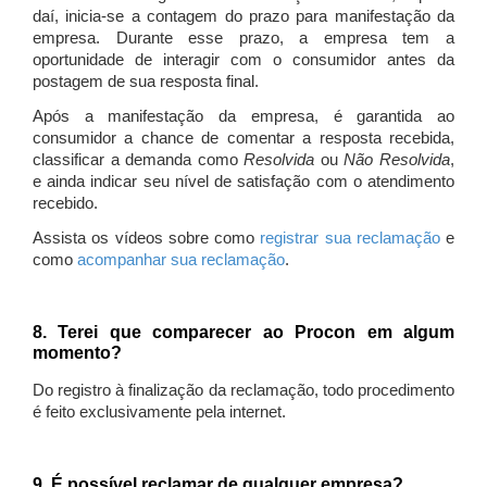
daí, inicia-se a contagem do prazo para manifestação da
empresa. Durante esse prazo, a empresa tem a
oportunidade de interagir com o consumidor antes da
postagem de sua resposta final.
Após a manifestação da empresa, é garantida ao
consumidor a chance de comentar a resposta recebida,
classificar a demanda como
Resolvida
ou
Não Resolvida
,
e ainda indicar seu nível de satisfação com o atendimento
recebido.
Assista os vídeos sobre como
registrar sua reclamação
e
como
acompanhar sua reclamação
.
8. Terei que comparecer ao Procon em algum
momento?
Do registro à finalização da reclamação, todo procedimento
é feito exclusivamente pela internet.
9. É possível reclamar de qualquer empresa?