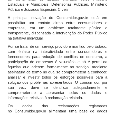
Estaduais e Municipais, Defensorias Públicas, Ministério
Público e Juizados Especiais Cíveis.
A principal inovação do Consumidor.gov.br está em
possibilitar um contato direto entre consumidores e
empresas, em um ambiente totalmente público e
transparente, dispensada a intervenção do Poder Público
na tratativa individual.
Por se tratar de um serviço provido e mantido pelo Estado,
com ênfase na interatividade entre consumidores e
fornecedores para redução de conflitos de consumo, a
participação de empresas é voluntária e só é permitida
àquelas que aderem formalmente ao serviço, mediante
assinatura de termo no qual se comprometem a conhecer,
analisar e investir todos os esforços possíveis para a
solução dos problemas apresentados. O consumidor, por
sua vez, deve se identificar adequadamente e
comprometer-se a apresentar todos os dados e
informações relativas à reclamação relatada.
Os dados das reclamações registradas
no Consumidor.gov.br alimentam uma base de dados