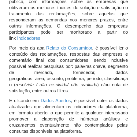
pública, com informações sobre as empresas que
obtiveram os melhores índices de solução e satisfação no
tratamento das reclamações, sobre aquelas que
responderam as demandas nos menores prazos, entre
outras informações. O desempenho das empresas
participantes pode ser monitorado a partir do
link
Indicadores
.
Por meio da aba
Relato do Consumidor
, é possível ler o
conteúdo das reclamações, respostas das empresas e
comentário final dos consumidores, sendo inclusive
possível realizar pesquisas por: palavras chave, segmento
de mercado, fornecedor, dados
geográficos, área, assunto, problema, período, classificaçã
o (
resolvida / não resolvida/ não avaliada
) e/ou nota de
satisfação, entre outros filtros.
E clicando em
Dados Abertos
, é possível obter os dados
atualizados que alimentam os indicadores da plataforma,
em formato aberto, o que permite a qualquer interessado
promover a elaboração de inúmeras análises e
cruzamentos eventualmente não contemplados pelas
consultas disponíveis na plataforma.