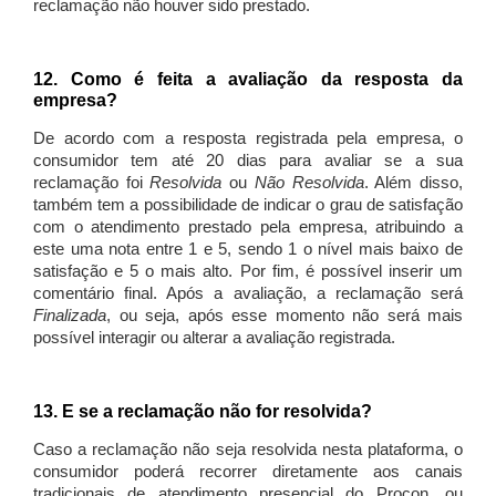
reclamação não houver sido prestado.
12. Como é feita a avaliação da resposta da
empresa?
De acordo com a resposta registrada pela empresa, o
consumidor tem até 20 dias para avaliar se a sua
reclamação foi
Resolvida
ou
Não Resolvida
. Além disso,
também tem a possibilidade de indicar o grau de satisfação
com o atendimento prestado pela empresa, atribuindo a
este uma nota entre 1 e 5, sendo 1 o nível mais baixo de
satisfação e 5 o mais alto. Por fim, é possível inserir um
comentário final. Após a avaliação, a reclamação será
Finalizada
, ou seja, após esse momento não será mais
possível interagir ou alterar a avaliação registrada.
13. E se a reclamação não for resolvida?
Caso a reclamação não seja resolvida nesta plataforma, o
consumidor poderá recorrer diretamente aos canais
tradicionais de atendimento presencial do Procon, ou