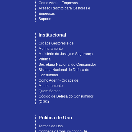
Como Aderir - Empresas
Acesso Restrito para Gestores e
Empresas
Suporte
Institucional
Órgãos Gestores e de
Monitoramento
Ministério da Justiça e Segurança
Pública
Secretaria Nacional do Consumidor
Sistema Nacional de Defesa do
Consumidor
Como Aderir - Órgãos de
Monitoramento
Quem Somos
Código de Defesa do Consumidor
(CDC)
Política de Uso
Termos de Uso
Conheça o Consumidor.gov.br