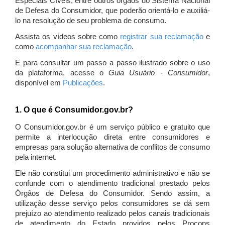
Especiais Cíveis, entre outros órgãos do Sistema Nacional
de Defesa do Consumidor, que poderão orientá-lo e auxiliá-
lo na resolução de seu problema de consumo.
Assista os vídeos sobre como
registrar sua reclamação
e
como
acompanhar sua reclamação
.
E para consultar um passo a passo ilustrado sobre o uso
da plataforma, acesse o
Guia Usuário - Consumidor
,
disponível em
Publicações
.
1. O que é Consumidor.gov.br?
O Consumidor.gov.br é um serviço público e gratuito que
permite a interlocução direta entre consumidores e
empresas para solução alternativa de conflitos de consumo
pela internet.
Ele não constitui um procedimento administrativo e não se
confunde com o atendimento tradicional prestado pelos
Órgãos de Defesa do Consumidor. Sendo assim, a
utilização desse serviço pelos consumidores se dá sem
prejuízo ao atendimento realizado pelos canais tradicionais
de atendimento do Estado providos pelos Procons