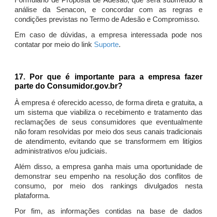
Formulário de Proposta de Adesão, que será submetido à
análise da Senacon, e concordar com as regras e
condições previstas no Termo de Adesão e Compromisso.
Em caso de dúvidas, a empresa interessada pode nos
contatar por meio do link
Suporte
.
17. Por que é importante para a empresa fazer
parte do Consumidor.gov.br?
À empresa é oferecido acesso, de forma direta e gratuita, a
um sistema que viabiliza o recebimento e tratamento das
reclamações de seus consumidores que eventualmente
não foram resolvidas por meio dos seus canais tradicionais
de atendimento, evitando que se transformem em litígios
administrativos e/ou judiciais.
Além disso, a empresa ganha mais uma oportunidade de
demonstrar seu empenho na resolução dos conflitos de
consumo, por meio dos rankings divulgados nesta
plataforma.
Por fim, as informações contidas na base de dados