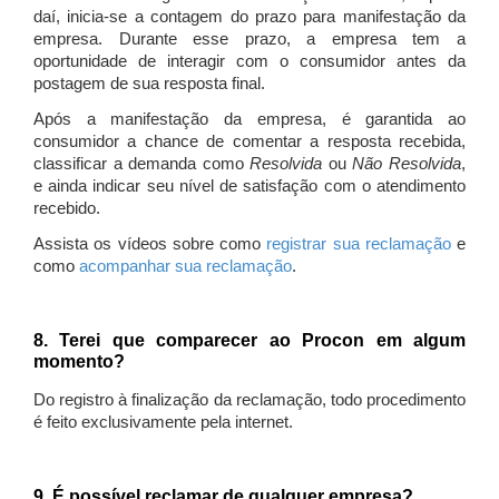
daí, inicia-se a contagem do prazo para manifestação da
empresa. Durante esse prazo, a empresa tem a
oportunidade de interagir com o consumidor antes da
postagem de sua resposta final.
Após a manifestação da empresa, é garantida ao
consumidor a chance de comentar a resposta recebida,
classificar a demanda como
Resolvida
ou
Não Resolvida
,
e ainda indicar seu nível de satisfação com o atendimento
recebido.
Assista os vídeos sobre como
registrar sua reclamação
e
como
acompanhar sua reclamação
.
8. Terei que comparecer ao Procon em algum
momento?
Do registro à finalização da reclamação, todo procedimento
é feito exclusivamente pela internet.
9. É possível reclamar de qualquer empresa?