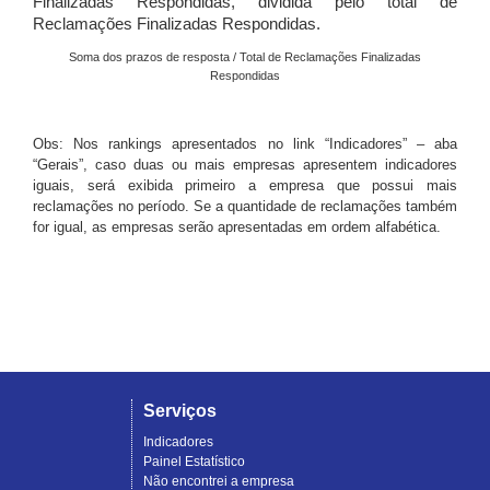
Finalizadas Respondidas, dividida pelo total de
Reclamações Finalizadas Respondidas.
Soma dos prazos de resposta / Total de Reclamações Finalizadas
Respondidas
Obs: Nos rankings apresentados no link “Indicadores” – aba
“Gerais”, caso duas ou mais empresas apresentem indicadores
iguais, será exibida primeiro a empresa que possui mais
reclamações no período. Se a quantidade de reclamações também
for igual, as empresas serão apresentadas em ordem alfabética.
Serviços
Indicadores
Painel Estatístico
Não encontrei a empresa