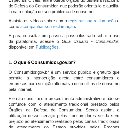
Especiais Cíveis, entre outros órgãos do Sistema Nacional
de Defesa do Consumidor, que poderão orientá-lo e auxiliá-
lo na resolução de seu problema de consumo.
Assista os vídeos sobre como
registrar sua reclamação
e
como
acompanhar sua reclamação
.
E para consultar um passo a passo ilustrado sobre o uso
da plataforma, acesse o
Guia Usuário - Consumidor
,
disponível em
Publicações
.
1. O que é Consumidor.gov.br?
O Consumidor.gov.br é um serviço público e gratuito que
permite a interlocução direta entre consumidores e
empresas para solução alternativa de conflitos de consumo
pela internet.
Ele não constitui um procedimento administrativo e não se
confunde com o atendimento tradicional prestado pelos
Órgãos de Defesa do Consumidor. Sendo assim, a
utilização desse serviço pelos consumidores se dá sem
prejuízo ao atendimento realizado pelos canais tradicionais
de atendimento do Estado providos pelos Procons