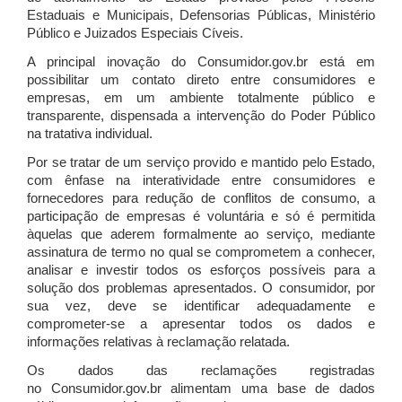
Estaduais e Municipais, Defensorias Públicas, Ministério
Público e Juizados Especiais Cíveis.
A principal inovação do Consumidor.gov.br está em
possibilitar um contato direto entre consumidores e
empresas, em um ambiente totalmente público e
transparente, dispensada a intervenção do Poder Público
na tratativa individual.
Por se tratar de um serviço provido e mantido pelo Estado,
com ênfase na interatividade entre consumidores e
fornecedores para redução de conflitos de consumo, a
participação de empresas é voluntária e só é permitida
àquelas que aderem formalmente ao serviço, mediante
assinatura de termo no qual se comprometem a conhecer,
analisar e investir todos os esforços possíveis para a
solução dos problemas apresentados. O consumidor, por
sua vez, deve se identificar adequadamente e
comprometer-se a apresentar todos os dados e
informações relativas à reclamação relatada.
Os dados das reclamações registradas
no Consumidor.gov.br alimentam uma base de dados