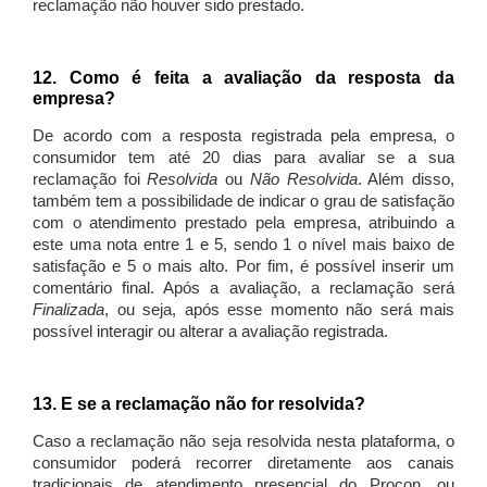
reclamação não houver sido prestado.
12. Como é feita a avaliação da resposta da
empresa?
De acordo com a resposta registrada pela empresa, o
consumidor tem até 20 dias para avaliar se a sua
reclamação foi
Resolvida
ou
Não Resolvida
. Além disso,
também tem a possibilidade de indicar o grau de satisfação
com o atendimento prestado pela empresa, atribuindo a
este uma nota entre 1 e 5, sendo 1 o nível mais baixo de
satisfação e 5 o mais alto. Por fim, é possível inserir um
comentário final. Após a avaliação, a reclamação será
Finalizada
, ou seja, após esse momento não será mais
possível interagir ou alterar a avaliação registrada.
13. E se a reclamação não for resolvida?
Caso a reclamação não seja resolvida nesta plataforma, o
consumidor poderá recorrer diretamente aos canais
tradicionais de atendimento presencial do Procon, ou