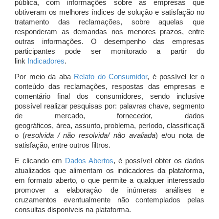
pública, com informações sobre as empresas que
obtiveram os melhores índices de solução e satisfação no
tratamento das reclamações, sobre aquelas que
responderam as demandas nos menores prazos, entre
outras informações. O desempenho das empresas
participantes pode ser monitorado a partir do
link
Indicadores
.
Por meio da aba
Relato do Consumidor
, é possível ler o
conteúdo das reclamações, respostas das empresas e
comentário final dos consumidores, sendo inclusive
possível realizar pesquisas por: palavras chave, segmento
de mercado, fornecedor, dados
geográficos, área, assunto, problema, período, classificaçã
o (
resolvida / não resolvida/ não avaliada
) e/ou nota de
satisfação, entre outros filtros.
E clicando em
Dados Abertos
, é possível obter os dados
atualizados que alimentam os indicadores da plataforma,
em formato aberto, o que permite a qualquer interessado
promover a elaboração de inúmeras análises e
cruzamentos eventualmente não contemplados pelas
consultas disponíveis na plataforma.