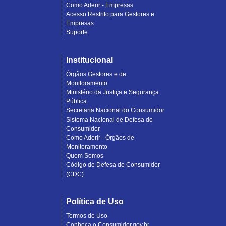
Como Aderir - Empresas
Acesso Restrito para Gestores e
Empresas
Suporte
Institucional
Órgãos Gestores e de
Monitoramento
Ministério da Justiça e Segurança
Pública
Secretaria Nacional do Consumidor
Sistema Nacional de Defesa do
Consumidor
Como Aderir - Órgãos de
Monitoramento
Quem Somos
Código de Defesa do Consumidor
(CDC)
Política de Uso
Termos de Uso
Conheça o Consumidor.gov.br