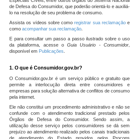
Especiais Cíveis, entre outros órgãos do Sistema Nacional
de Defesa do Consumidor, que poderão orientá-lo e auxiliá-
lo na resolução de seu problema de consumo.
Assista os vídeos sobre como
registrar sua reclamação
e
como
acompanhar sua reclamação
.
E para consultar um passo a passo ilustrado sobre o uso
da plataforma, acesse o
Guia Usuário - Consumidor
,
disponível em
Publicações
.
1. O que é Consumidor.gov.br?
O Consumidor.gov.br é um serviço público e gratuito que
permite a interlocução direta entre consumidores e
empresas para solução alternativa de conflitos de consumo
pela internet.
Ele não constitui um procedimento administrativo e não se
confunde com o atendimento tradicional prestado pelos
Órgãos de Defesa do Consumidor. Sendo assim, a
utilização desse serviço pelos consumidores se dá sem
prejuízo ao atendimento realizado pelos canais tradicionais
de atendimento do Estado providos pelos Procons