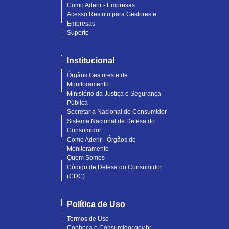
Como Aderir - Empresas
Acesso Restrito para Gestores e
Empresas
Suporte
Institucional
Órgãos Gestores e de
Monitoramento
Ministério da Justiça e Segurança
Pública
Secretaria Nacional do Consumidor
Sistema Nacional de Defesa do
Consumidor
Como Aderir - Órgãos de
Monitoramento
Quem Somos
Código de Defesa do Consumidor
(CDC)
Política de Uso
Termos de Uso
Conheça o Consumidor.gov.br