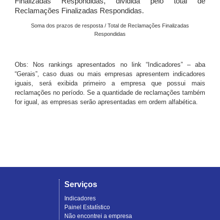
Finalizadas Respondidas, dividida pelo total de
Reclamações Finalizadas Respondidas.
Soma dos prazos de resposta / Total de Reclamações Finalizadas
Respondidas
Obs: Nos rankings apresentados no link “Indicadores” – aba
“Gerais”, caso duas ou mais empresas apresentem indicadores
iguais, será exibida primeiro a empresa que possui mais
reclamações no período. Se a quantidade de reclamações também
for igual, as empresas serão apresentadas em ordem alfabética.
Serviços
Indicadores
Painel Estatístico
Não encontrei a empresa