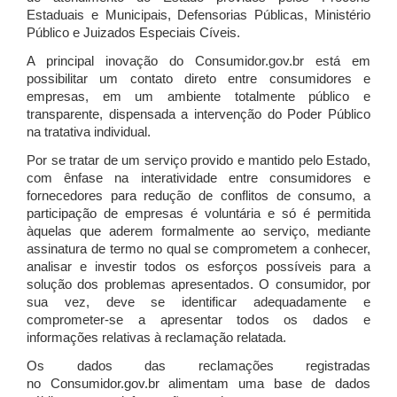
Estaduais e Municipais, Defensorias Públicas, Ministério
Público e Juizados Especiais Cíveis.
A principal inovação do Consumidor.gov.br está em
possibilitar um contato direto entre consumidores e
empresas, em um ambiente totalmente público e
transparente, dispensada a intervenção do Poder Público
na tratativa individual.
Por se tratar de um serviço provido e mantido pelo Estado,
com ênfase na interatividade entre consumidores e
fornecedores para redução de conflitos de consumo, a
participação de empresas é voluntária e só é permitida
àquelas que aderem formalmente ao serviço, mediante
assinatura de termo no qual se comprometem a conhecer,
analisar e investir todos os esforços possíveis para a
solução dos problemas apresentados. O consumidor, por
sua vez, deve se identificar adequadamente e
comprometer-se a apresentar todos os dados e
informações relativas à reclamação relatada.
Os dados das reclamações registradas
no Consumidor.gov.br alimentam uma base de dados