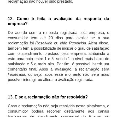
reclamação não houver sido prestado.
12. Como é feita a avaliação da resposta da
empresa?
De acordo com a resposta registrada pela empresa, o
consumidor tem até 20 dias para avaliar se a sua
reclamação foi
Resolvida
ou
Não Resolvida
. Além disso,
também tem a possibilidade de indicar o grau de satisfação
com o atendimento prestado pela empresa, atribuindo a
este uma nota entre 1 e 5, sendo 1 o nível mais baixo de
satisfação e 5 o mais alto. Por fim, é possível inserir um
comentário final. Após a avaliação, a reclamação será
Finalizada
, ou seja, após esse momento não será mais
possível interagir ou alterar a avaliação registrada.
13. E se a reclamação não for resolvida?
Caso a reclamação não seja resolvida nesta plataforma, o
consumidor poderá recorrer diretamente aos canais
tradicionais de atendimento presencial do Procon, ou