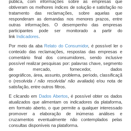
pública, com informações sobre as empresas que
obtiveram os melhores índices de solução e satisfação no
tratamento das reclamações, sobre aquelas que
responderam as demandas nos menores prazos, entre
outras informações. O desempenho das empresas
participantes pode ser monitorado a partir do
link
Indicadores
.
Por meio da aba
Relato do Consumidor
, é possível ler o
conteúdo das reclamações, respostas das empresas e
comentário final dos consumidores, sendo inclusive
possível realizar pesquisas por: palavras chave, segmento
de mercado, fornecedor, dados
geográficos, área, assunto, problema, período, classificaçã
o (
resolvida / não resolvida/ não avaliada
) e/ou nota de
satisfação, entre outros filtros.
E clicando em
Dados Abertos
, é possível obter os dados
atualizados que alimentam os indicadores da plataforma,
em formato aberto, o que permite a qualquer interessado
promover a elaboração de inúmeras análises e
cruzamentos eventualmente não contemplados pelas
consultas disponíveis na plataforma.