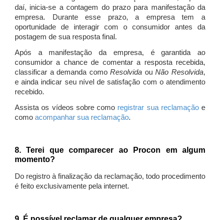
daí, inicia-se a contagem do prazo para manifestação da
empresa. Durante esse prazo, a empresa tem a
oportunidade de interagir com o consumidor antes da
postagem de sua resposta final.
Após a manifestação da empresa, é garantida ao
consumidor a chance de comentar a resposta recebida,
classificar a demanda como
Resolvida
ou
Não Resolvida
,
e ainda indicar seu nível de satisfação com o atendimento
recebido.
Assista os vídeos sobre como
registrar sua reclamação
e
como
acompanhar sua reclamação
.
8. Terei que comparecer ao Procon em algum
momento?
Do registro à finalização da reclamação, todo procedimento
é feito exclusivamente pela internet.
9. É possível reclamar de qualquer empresa?