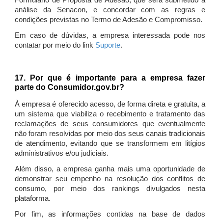
Formulário de Proposta de Adesão, que será submetido à
análise da Senacon, e concordar com as regras e
condições previstas no Termo de Adesão e Compromisso.
Em caso de dúvidas, a empresa interessada pode nos
contatar por meio do link
Suporte
.
17. Por que é importante para a empresa fazer
parte do Consumidor.gov.br?
À empresa é oferecido acesso, de forma direta e gratuita, a
um sistema que viabiliza o recebimento e tratamento das
reclamações de seus consumidores que eventualmente
não foram resolvidas por meio dos seus canais tradicionais
de atendimento, evitando que se transformem em litígios
administrativos e/ou judiciais.
Além disso, a empresa ganha mais uma oportunidade de
demonstrar seu empenho na resolução dos conflitos de
consumo, por meio dos rankings divulgados nesta
plataforma.
Por fim, as informações contidas na base de dados