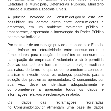
Estaduais e Municipais, Defensorias Públicas, Ministério
Público e Juizados Especiais Cíveis.
A principal inovação do Consumidor.gov.br está em
possibilitar um contato direto entre consumidores e
empresas, em um ambiente totalmente público e
transparente, dispensada a intervenção do Poder Público
na tratativa individual.
Por se tratar de um serviço provido e mantido pelo Estado,
com ênfase na interatividade entre consumidores e
fornecedores para redução de conflitos de consumo, a
participação de empresas é voluntária e só é permitida
àquelas que aderem formalmente ao serviço, mediante
assinatura de termo no qual se comprometem a conhecer,
analisar e investir todos os esforços possíveis para a
solução dos problemas apresentados. O consumidor, por
sua vez, deve se identificar adequadamente e
comprometer-se a apresentar todos os dados e
informações relativas à reclamação relatada.
Os dados das reclamações registradas
no Consumidor.gov.br alimentam uma base de dados