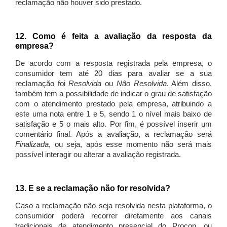
reclamação não houver sido prestado.
12. Como é feita a avaliação da resposta da
empresa?
De acordo com a resposta registrada pela empresa, o
consumidor tem até 20 dias para avaliar se a sua
reclamação foi
Resolvida
ou
Não Resolvida
. Além disso,
também tem a possibilidade de indicar o grau de satisfação
com o atendimento prestado pela empresa, atribuindo a
este uma nota entre 1 e 5, sendo 1 o nível mais baixo de
satisfação e 5 o mais alto. Por fim, é possível inserir um
comentário final. Após a avaliação, a reclamação será
Finalizada
, ou seja, após esse momento não será mais
possível interagir ou alterar a avaliação registrada.
13. E se a reclamação não for resolvida?
Caso a reclamação não seja resolvida nesta plataforma, o
consumidor poderá recorrer diretamente aos canais
tradicionais de atendimento presencial do Procon, ou