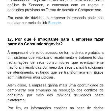
Formulário de Proposta de Adesão, que será submetido à
análise da Senacon, e concordar com as regras e
condições previstas no Termo de Adesão e Compromisso.
Em caso de dúvidas, a empresa interessada pode nos
contatar por meio do link
Suporte
.
17. Por que é importante para a empresa fazer
parte do Consumidor.gov.br?
À empresa é oferecido acesso, de forma direta e gratuita, a
um sistema que viabiliza o recebimento e tratamento das
reclamações de seus consumidores que eventualmente
não foram resolvidas por meio dos seus canais tradicionais
de atendimento, evitando que se transformem em litígios
administrativos e/ou judiciais.
Além disso, a empresa ganha mais uma oportunidade de
demonstrar seu empenho na resolução dos conflitos de
consumo, por meio dos rankings divulgados nesta
plataforma.
Por fim, as informações contidas na base de dados