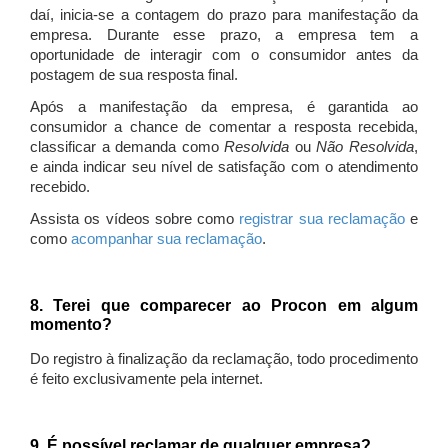
daí, inicia-se a contagem do prazo para manifestação da
empresa. Durante esse prazo, a empresa tem a
oportunidade de interagir com o consumidor antes da
postagem de sua resposta final.
Após a manifestação da empresa, é garantida ao
consumidor a chance de comentar a resposta recebida,
classificar a demanda como
Resolvida
ou
Não Resolvida
,
e ainda indicar seu nível de satisfação com o atendimento
recebido.
Assista os vídeos sobre como
registrar sua reclamação
e
como
acompanhar sua reclamação
.
8. Terei que comparecer ao Procon em algum
momento?
Do registro à finalização da reclamação, todo procedimento
é feito exclusivamente pela internet.
9. É possível reclamar de qualquer empresa?