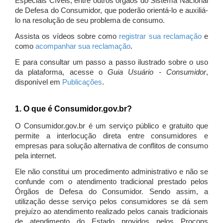
Especiais Cíveis, entre outros órgãos do Sistema Nacional
de Defesa do Consumidor, que poderão orientá-lo e auxiliá-
lo na resolução de seu problema de consumo.
Assista os vídeos sobre como
registrar sua reclamação
e
como
acompanhar sua reclamação
.
E para consultar um passo a passo ilustrado sobre o uso
da plataforma, acesse o
Guia Usuário - Consumidor
,
disponível em
Publicações
.
1. O que é Consumidor.gov.br?
O Consumidor.gov.br é um serviço público e gratuito que
permite a interlocução direta entre consumidores e
empresas para solução alternativa de conflitos de consumo
pela internet.
Ele não constitui um procedimento administrativo e não se
confunde com o atendimento tradicional prestado pelos
Órgãos de Defesa do Consumidor. Sendo assim, a
utilização desse serviço pelos consumidores se dá sem
prejuízo ao atendimento realizado pelos canais tradicionais
de atendimento do Estado providos pelos Procons