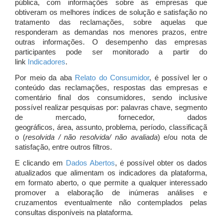
pública, com informações sobre as empresas que
obtiveram os melhores índices de solução e satisfação no
tratamento das reclamações, sobre aquelas que
responderam as demandas nos menores prazos, entre
outras informações. O desempenho das empresas
participantes pode ser monitorado a partir do
link
Indicadores
.
Por meio da aba
Relato do Consumidor
, é possível ler o
conteúdo das reclamações, respostas das empresas e
comentário final dos consumidores, sendo inclusive
possível realizar pesquisas por: palavras chave, segmento
de mercado, fornecedor, dados
geográficos, área, assunto, problema, período, classificaçã
o (
resolvida / não resolvida/ não avaliada
) e/ou nota de
satisfação, entre outros filtros.
E clicando em
Dados Abertos
, é possível obter os dados
atualizados que alimentam os indicadores da plataforma,
em formato aberto, o que permite a qualquer interessado
promover a elaboração de inúmeras análises e
cruzamentos eventualmente não contemplados pelas
consultas disponíveis na plataforma.