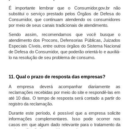
É importante lembrar que o Consumidor.gov.br não
substitui o serviço prestado pelos Órgãos de Defesa do
Consumidor, que continuam atendendo os consumidores
por meio de seus canais tradicionais de atendimento.
Sendo assim, recomendamos que você busque o
atendimento dos Procons, Defensorias Públicas, Juizados
Especiais Cíveis, entre outros órgãos do Sistema Nacional
de Defesa do Consumidor, que poderão orientá-lo e auxiliá-
lo na resolução de seu problema de consumo.
11. Qual o prazo de resposta das empresas?
A empresa deverá acompanhar diariamente as
reclamações recebidas por meio do site e respondê-las em
até 10 dias. O tempo de resposta será contado a partir do
registro da reclamação.
Durante este período, é possível que a empresa solicite
informações complementares. Isso pode ocorrer nos
casos em que algum dado relevante para o tratamento da