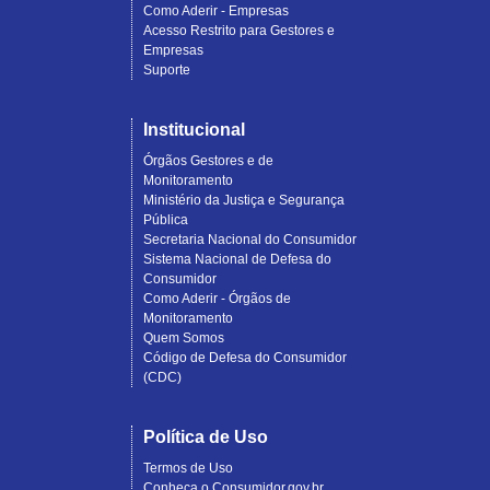
Como Aderir - Empresas
Acesso Restrito para Gestores e
Empresas
Suporte
Institucional
Órgãos Gestores e de
Monitoramento
Ministério da Justiça e Segurança
Pública
Secretaria Nacional do Consumidor
Sistema Nacional de Defesa do
Consumidor
Como Aderir - Órgãos de
Monitoramento
Quem Somos
Código de Defesa do Consumidor
(CDC)
Política de Uso
Termos de Uso
Conheça o Consumidor.gov.br