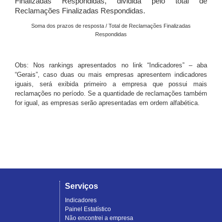
Finalizadas Respondidas, dividida pelo total de
Reclamações Finalizadas Respondidas.
Soma dos prazos de resposta / Total de Reclamações Finalizadas
Respondidas
Obs: Nos rankings apresentados no link “Indicadores” – aba
“Gerais”, caso duas ou mais empresas apresentem indicadores
iguais, será exibida primeiro a empresa que possui mais
reclamações no período. Se a quantidade de reclamações também
for igual, as empresas serão apresentadas em ordem alfabética.
Serviços
Indicadores
Painel Estatístico
Não encontrei a empresa