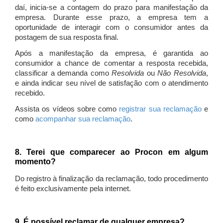
daí, inicia-se a contagem do prazo para manifestação da
empresa. Durante esse prazo, a empresa tem a
oportunidade de interagir com o consumidor antes da
postagem de sua resposta final.
Após a manifestação da empresa, é garantida ao
consumidor a chance de comentar a resposta recebida,
classificar a demanda como
Resolvida
ou
Não Resolvida
,
e ainda indicar seu nível de satisfação com o atendimento
recebido.
Assista os vídeos sobre como
registrar sua reclamação
e
como
acompanhar sua reclamação
.
8. Terei que comparecer ao Procon em algum
momento?
Do registro à finalização da reclamação, todo procedimento
é feito exclusivamente pela internet.
9. É possível reclamar de qualquer empresa?