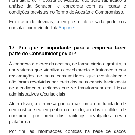
Formulário de Proposta de Adesão, que será submetido à
análise da Senacon, e concordar com as regras e
condições previstas no Termo de Adesão e Compromisso.
Em caso de dúvidas, a empresa interessada pode nos
contatar por meio do link
Suporte
.
17. Por que é importante para a empresa fazer
parte do Consumidor.gov.br?
À empresa é oferecido acesso, de forma direta e gratuita, a
um sistema que viabiliza o recebimento e tratamento das
reclamações de seus consumidores que eventualmente
não foram resolvidas por meio dos seus canais tradicionais
de atendimento, evitando que se transformem em litígios
administrativos e/ou judiciais.
Além disso, a empresa ganha mais uma oportunidade de
demonstrar seu empenho na resolução dos conflitos de
consumo, por meio dos rankings divulgados nesta
plataforma.
Por fim, as informações contidas na base de dados