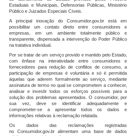
Estaduais e Municipais, Defensorias Públicas, Ministério
Público e Juizados Especiais Cíveis.
A principal inovação do Consumidor.gov.br está em
possibilitar um contato direto entre consumidores e
empresas, em um ambiente totalmente público e
transparente, dispensada a intervenção do Poder Público
na tratativa individual.
Por se tratar de um serviço provido e mantido pelo Estado,
com ênfase na interatividade entre consumidores e
fornecedores para redução de conflitos de consumo, a
participação de empresas é voluntária e só é permitida
àquelas que aderem formalmente ao serviço, mediante
assinatura de termo no qual se comprometem a conhecer,
analisar e investir todos os esforços possíveis para a
solução dos problemas apresentados. O consumidor, por
sua vez, deve se identificar adequadamente e
comprometer-se a apresentar todos os dados e
informações relativas à reclamação relatada.
Os dados das reclamações registradas
no Consumidor.gov.br alimentam uma base de dados