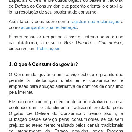
Especiais Cíveis, entre outros órgãos do Sistema Nacional
de Defesa do Consumidor, que poderão orientá-lo e auxiliá-
lo na resolução de seu problema de consumo.
Assista os vídeos sobre como
registrar sua reclamação
e
como
acompanhar sua reclamação
.
E para consultar um passo a passo ilustrado sobre o uso
da plataforma, acesse o
Guia Usuário - Consumidor
,
disponível em
Publicações
.
1. O que é Consumidor.gov.br?
O Consumidor.gov.br é um serviço público e gratuito que
permite a interlocução direta entre consumidores e
empresas para solução alternativa de conflitos de consumo
pela internet.
Ele não constitui um procedimento administrativo e não se
confunde com o atendimento tradicional prestado pelos
Órgãos de Defesa do Consumidor. Sendo assim, a
utilização desse serviço pelos consumidores se dá sem
prejuízo ao atendimento realizado pelos canais tradicionais
de atendimento do Estado providos pelos Procons