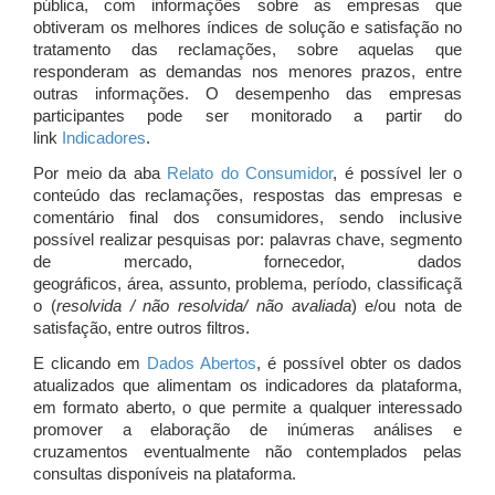
pública, com informações sobre as empresas que
obtiveram os melhores índices de solução e satisfação no
tratamento das reclamações, sobre aquelas que
responderam as demandas nos menores prazos, entre
outras informações. O desempenho das empresas
participantes pode ser monitorado a partir do
link
Indicadores
.
Por meio da aba
Relato do Consumidor
, é possível ler o
conteúdo das reclamações, respostas das empresas e
comentário final dos consumidores, sendo inclusive
possível realizar pesquisas por: palavras chave, segmento
de mercado, fornecedor, dados
geográficos, área, assunto, problema, período, classificaçã
o (
resolvida / não resolvida/ não avaliada
) e/ou nota de
satisfação, entre outros filtros.
E clicando em
Dados Abertos
, é possível obter os dados
atualizados que alimentam os indicadores da plataforma,
em formato aberto, o que permite a qualquer interessado
promover a elaboração de inúmeras análises e
cruzamentos eventualmente não contemplados pelas
consultas disponíveis na plataforma.