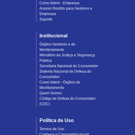
Como Aderir - Empresas
Acesso Restrito para Gestores e
Empresas
Suporte
Institucional
Órgãos Gestores e de
Monitoramento
Ministério da Justiça e Segurança
Pública
Secretaria Nacional do Consumidor
Sistema Nacional de Defesa do
Consumidor
Como Aderir - Órgãos de
Monitoramento
Quem Somos
Código de Defesa do Consumidor
(CDC)
Política de Uso
Termos de Uso
Conheça o Consumidor.gov.br