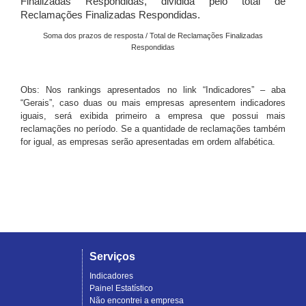
Finalizadas Respondidas, dividida pelo total de
Reclamações Finalizadas Respondidas.
Soma dos prazos de resposta / Total de Reclamações Finalizadas
Respondidas
Obs: Nos rankings apresentados no link “Indicadores” – aba
“Gerais”, caso duas ou mais empresas apresentem indicadores
iguais, será exibida primeiro a empresa que possui mais
reclamações no período. Se a quantidade de reclamações também
for igual, as empresas serão apresentadas em ordem alfabética.
Serviços
Indicadores
Painel Estatístico
Não encontrei a empresa