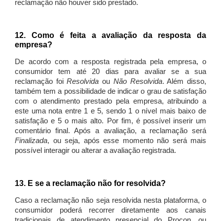
reclamação não houver sido prestado.
12. Como é feita a avaliação da resposta da
empresa?
De acordo com a resposta registrada pela empresa, o
consumidor tem até 20 dias para avaliar se a sua
reclamação foi
Resolvida
ou
Não Resolvida
. Além disso,
também tem a possibilidade de indicar o grau de satisfação
com o atendimento prestado pela empresa, atribuindo a
este uma nota entre 1 e 5, sendo 1 o nível mais baixo de
satisfação e 5 o mais alto. Por fim, é possível inserir um
comentário final. Após a avaliação, a reclamação será
Finalizada
, ou seja, após esse momento não será mais
possível interagir ou alterar a avaliação registrada.
13. E se a reclamação não for resolvida?
Caso a reclamação não seja resolvida nesta plataforma, o
consumidor poderá recorrer diretamente aos canais
tradicionais de atendimento presencial do Procon, ou