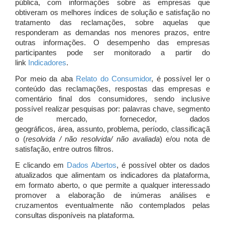
pública, com informações sobre as empresas que
obtiveram os melhores índices de solução e satisfação no
tratamento das reclamações, sobre aquelas que
responderam as demandas nos menores prazos, entre
outras informações. O desempenho das empresas
participantes pode ser monitorado a partir do
link
Indicadores
.
Por meio da aba
Relato do Consumidor
, é possível ler o
conteúdo das reclamações, respostas das empresas e
comentário final dos consumidores, sendo inclusive
possível realizar pesquisas por: palavras chave, segmento
de mercado, fornecedor, dados
geográficos, área, assunto, problema, período, classificaçã
o (
resolvida / não resolvida/ não avaliada
) e/ou nota de
satisfação, entre outros filtros.
E clicando em
Dados Abertos
, é possível obter os dados
atualizados que alimentam os indicadores da plataforma,
em formato aberto, o que permite a qualquer interessado
promover a elaboração de inúmeras análises e
cruzamentos eventualmente não contemplados pelas
consultas disponíveis na plataforma.