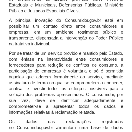
Estaduais e Municipais, Defensorias Públicas, Ministério
Público e Juizados Especiais Cíveis.
A principal inovação do Consumidor.gov.br está em
possibilitar um contato direto entre consumidores e
empresas, em um ambiente totalmente público e
transparente, dispensada a intervenção do Poder Público
na tratativa individual.
Por se tratar de um serviço provido e mantido pelo Estado,
com ênfase na interatividade entre consumidores e
fornecedores para redução de conflitos de consumo, a
participação de empresas é voluntária e só é permitida
àquelas que aderem formalmente ao serviço, mediante
assinatura de termo no qual se comprometem a conhecer,
analisar e investir todos os esforços possíveis para a
solução dos problemas apresentados. O consumidor, por
sua vez, deve se identificar adequadamente e
comprometer-se a apresentar todos os dados e
informações relativas à reclamação relatada.
Os dados das reclamações registradas
no Consumidor.gov.br alimentam uma base de dados