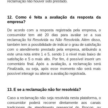
reclamação não houver sido prestado.
12. Como é feita a avaliação da resposta da
empresa?
De acordo com a resposta registrada pela empresa, o
consumidor tem até 20 dias para avaliar se a sua
reclamação foi
Resolvida
ou
Não Resolvida
. Além disso,
também tem a possibilidade de indicar o grau de satisfação
com o atendimento prestado pela empresa, atribuindo a
este uma nota entre 1 e 5, sendo 1 o nível mais baixo de
satisfação e 5 o mais alto. Por fim, é possível inserir um
comentário final. Após a avaliação, a reclamação será
Finalizada
, ou seja, após esse momento não será mais
possível interagir ou alterar a avaliação registrada.
13. E se a reclamação não for resolvida?
Caso a reclamação não seja resolvida nesta plataforma, o
consumidor poderá recorrer diretamente aos canais
tradicionais de atendimento presencial do Procon, ou