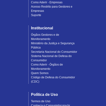
Como Aderir - Empresas
Acesso Restrito para Gestores e
Empresas
Suporte
Institucional
Órgãos Gestores e de
Monitoramento
Ministério da Justiça e Segurança
Pública
Secretaria Nacional do Consumidor
Sistema Nacional de Defesa do
Consumidor
Como Aderir - Órgãos de
Monitoramento
Quem Somos
Código de Defesa do Consumidor
(CDC)
Política de Uso
Termos de Uso
Conheça o Consumidor.gov.br