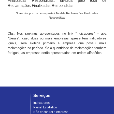
Finalizadas Respondidas, dividida pelo total de
Reclamações Finalizadas Respondidas.
Soma dos prazos de resposta / Total de Reclamações Finalizadas
Respondidas
Obs: Nos rankings apresentados no link “Indicadores” – aba
“Gerais”, caso duas ou mais empresas apresentem indicadores
iguais, será exibida primeiro a empresa que possui mais
reclamações no período. Se a quantidade de reclamações também
for igual, as empresas serão apresentadas em ordem alfabética.
Serviços
Indicadores
Painel Estatístico
Não encontrei a empresa