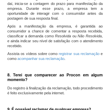
daí, inicia-se a contagem do prazo para manifestação da
empresa. Durante esse prazo, a empresa tem a
oportunidade de interagir com o consumidor antes da
postagem de sua resposta final.
Após a manifestação da empresa, é garantida ao
consumidor a chance de comentar a resposta recebida,
classificar a demanda como
Resolvida
ou
Não Resolvida
,
e ainda indicar seu nível de satisfação com o atendimento
recebido.
Assista os vídeos sobre como
registrar sua reclamação
e
como
acompanhar sua reclamação
.
8. Terei que comparecer ao Procon em algum
momento?
Do registro à finalização da reclamação, todo procedimento
é feito exclusivamente pela internet.
9. É possível reclamar de qualquer empresa?