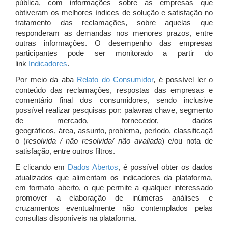
pública, com informações sobre as empresas que
obtiveram os melhores índices de solução e satisfação no
tratamento das reclamações, sobre aquelas que
responderam as demandas nos menores prazos, entre
outras informações. O desempenho das empresas
participantes pode ser monitorado a partir do
link
Indicadores
.
Por meio da aba
Relato do Consumidor
, é possível ler o
conteúdo das reclamações, respostas das empresas e
comentário final dos consumidores, sendo inclusive
possível realizar pesquisas por: palavras chave, segmento
de mercado, fornecedor, dados
geográficos, área, assunto, problema, período, classificaçã
o (
resolvida / não resolvida/ não avaliada
) e/ou nota de
satisfação, entre outros filtros.
E clicando em
Dados Abertos
, é possível obter os dados
atualizados que alimentam os indicadores da plataforma,
em formato aberto, o que permite a qualquer interessado
promover a elaboração de inúmeras análises e
cruzamentos eventualmente não contemplados pelas
consultas disponíveis na plataforma.