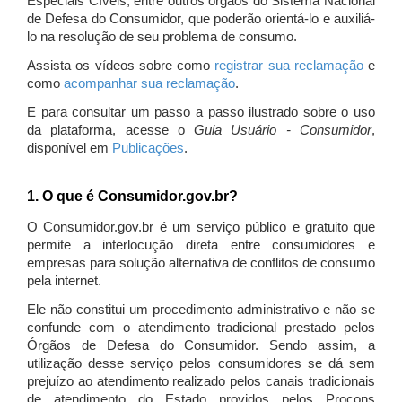
Especiais Cíveis, entre outros órgãos do Sistema Nacional
de Defesa do Consumidor, que poderão orientá-lo e auxiliá-
lo na resolução de seu problema de consumo.
Assista os vídeos sobre como
registrar sua reclamação
e
como
acompanhar sua reclamação
.
E para consultar um passo a passo ilustrado sobre o uso
da plataforma, acesse o
Guia Usuário - Consumidor
,
disponível em
Publicações
.
1. O que é Consumidor.gov.br?
O Consumidor.gov.br é um serviço público e gratuito que
permite a interlocução direta entre consumidores e
empresas para solução alternativa de conflitos de consumo
pela internet.
Ele não constitui um procedimento administrativo e não se
confunde com o atendimento tradicional prestado pelos
Órgãos de Defesa do Consumidor. Sendo assim, a
utilização desse serviço pelos consumidores se dá sem
prejuízo ao atendimento realizado pelos canais tradicionais
de atendimento do Estado providos pelos Procons