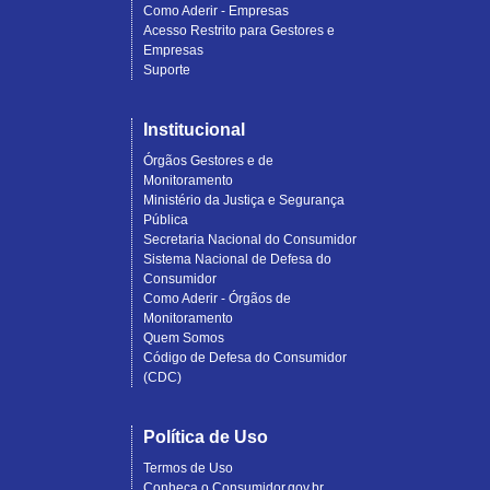
Como Aderir - Empresas
Acesso Restrito para Gestores e
Empresas
Suporte
Institucional
Órgãos Gestores e de
Monitoramento
Ministério da Justiça e Segurança
Pública
Secretaria Nacional do Consumidor
Sistema Nacional de Defesa do
Consumidor
Como Aderir - Órgãos de
Monitoramento
Quem Somos
Código de Defesa do Consumidor
(CDC)
Política de Uso
Termos de Uso
Conheça o Consumidor.gov.br