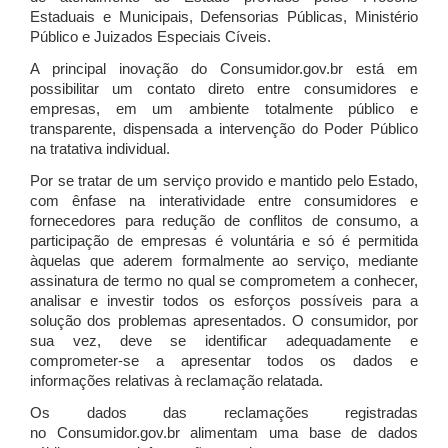
Estaduais e Municipais, Defensorias Públicas, Ministério
Público e Juizados Especiais Cíveis.
A principal inovação do Consumidor.gov.br está em
possibilitar um contato direto entre consumidores e
empresas, em um ambiente totalmente público e
transparente, dispensada a intervenção do Poder Público
na tratativa individual.
Por se tratar de um serviço provido e mantido pelo Estado,
com ênfase na interatividade entre consumidores e
fornecedores para redução de conflitos de consumo, a
participação de empresas é voluntária e só é permitida
àquelas que aderem formalmente ao serviço, mediante
assinatura de termo no qual se comprometem a conhecer,
analisar e investir todos os esforços possíveis para a
solução dos problemas apresentados. O consumidor, por
sua vez, deve se identificar adequadamente e
comprometer-se a apresentar todos os dados e
informações relativas à reclamação relatada.
Os dados das reclamações registradas
no Consumidor.gov.br alimentam uma base de dados