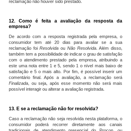
reclamação não houver sido prestado.
12. Como é feita a avaliação da resposta da
empresa?
De acordo com a resposta registrada pela empresa, o
consumidor tem até 20 dias para avaliar se a sua
reclamação foi
Resolvida
ou
Não Resolvida
. Além disso,
também tem a possibilidade de indicar o grau de satisfação
com o atendimento prestado pela empresa, atribuindo a
este uma nota entre 1 e 5, sendo 1 o nível mais baixo de
satisfação e 5 o mais alto. Por fim, é possível inserir um
comentário final. Após a avaliação, a reclamação será
Finalizada
, ou seja, após esse momento não será mais
possível interagir ou alterar a avaliação registrada.
13. E se a reclamação não for resolvida?
Caso a reclamação não seja resolvida nesta plataforma, o
consumidor poderá recorrer diretamente aos canais
tradicionais de atendimento presencial do Procon, ou