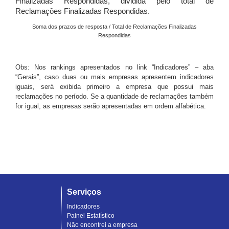
Finalizadas Respondidas, dividida pelo total de
Reclamações Finalizadas Respondidas.
Soma dos prazos de resposta / Total de Reclamações Finalizadas
Respondidas
Obs: Nos rankings apresentados no link “Indicadores” – aba
“Gerais”, caso duas ou mais empresas apresentem indicadores
iguais, será exibida primeiro a empresa que possui mais
reclamações no período. Se a quantidade de reclamações também
for igual, as empresas serão apresentadas em ordem alfabética.
Serviços
Indicadores
Painel Estatístico
Não encontrei a empresa