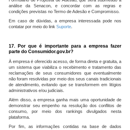
Formulário de Proposta de Adesão, que será submetido à
análise da Senacon, e concordar com as regras e
condições previstas no Termo de Adesão e Compromisso.
Em caso de dúvidas, a empresa interessada pode nos
contatar por meio do link
Suporte
.
17. Por que é importante para a empresa fazer
parte do Consumidor.gov.br?
À empresa é oferecido acesso, de forma direta e gratuita, a
um sistema que viabiliza o recebimento e tratamento das
reclamações de seus consumidores que eventualmente
não foram resolvidas por meio dos seus canais tradicionais
de atendimento, evitando que se transformem em litígios
administrativos e/ou judiciais.
Além disso, a empresa ganha mais uma oportunidade de
demonstrar seu empenho na resolução dos conflitos de
consumo, por meio dos rankings divulgados nesta
plataforma.
Por fim, as informações contidas na base de dados