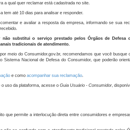
a a qual quer reclamar está cadastrada no site.
 tem até 10 dias para analisar e responder.
comentar e avaliar a resposta da empresa, informando se sua re
 recebido.
r não substitui o serviço prestado pelos Órgãos de Defesa
nais tradicionais de atendimento.
 por meio do Consumidor.gov.br, recomendamos que você busque o
do Sistema Nacional de Defesa do Consumidor, que poderão orientá
amação
e como
acompanhar sua reclamação
.
e o uso da plataforma, acesse o
Guia Usuário - Consumidor
, disponí
ito que permite a interlocução direta entre consumidores e empresas