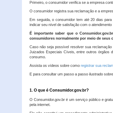
Primeiro, o consumidor verifica se a empresa contr
O consumidor registra sua reclamação e a empresa
Em seguida, o consumidor tem até 20 dias para 
indicar seu nível de satisfação com o atendimento
É importante saber que o Consumidor.gov.b
consumidores normalmente por meio de seus ca
Caso não seja possível resolver sua reclamação
Juizados Especiais Cíveis, entre outros órgãos 
consumo.
Assista os vídeos sobre como
registrar sua recl
E para consultar um passo a passo ilustrado sobr
1. O que é Consumidor.gov.br?
O Consumidor.gov.br é um serviço público e gratu
pela internet.