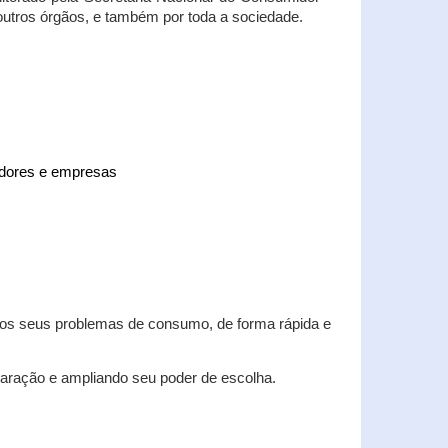
 outros órgãos, e também por toda a sociedade.
midores e empresas
 dos seus problemas de consumo, de forma rápida e
aração e ampliando seu poder de escolha.