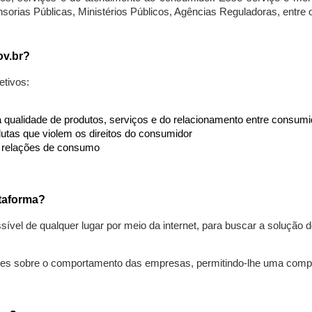
nsorias Públicas, Ministérios Públicos, Agências Reguladoras, entre
ov.br?
etivos:
da qualidade de produtos, serviços e do relacionamento entre consu
utas que violem os direitos do consumidor
s relações de consumo
taforma?
ível de qualquer lugar por meio da internet, para buscar a solução
ões sobre o comportamento das empresas, permitindo-lhe uma comp