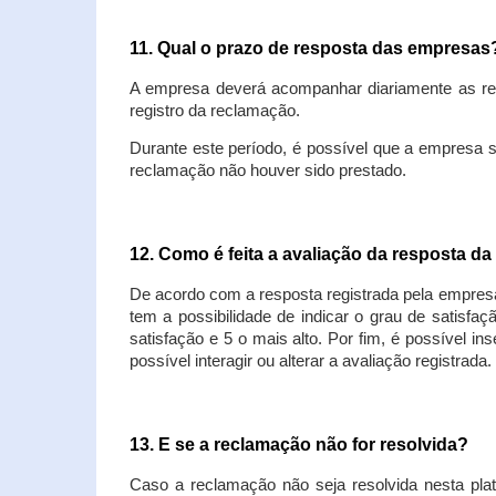
11. Qual o prazo de resposta das empresa
A empresa deverá acompanhar diariamente as rec
registro da reclamação.
Durante este período, é possível que a empresa 
reclamação não houver sido prestado.
12. Como é feita a avaliação da resposta d
De acordo com a resposta registrada pela empresa
tem a possibilidade de indicar o grau de satisfa
satisfação e 5 o mais alto. Por fim, é possível i
possível interagir ou alterar a avaliação registrada.
13. E se a reclamação não for resolvida?
Caso a reclamação não seja resolvida nesta plat