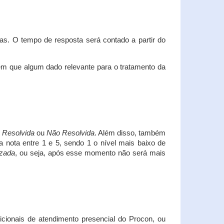
s. O tempo de resposta será contado a partir do
em que algum dado relevante para o tratamento da
i
Resolvida
ou
Não Resolvida
. Além disso, também
a nota entre 1 e 5, sendo 1 o nível mais baixo de
izada
, ou seja, após esse momento não será mais
icionais de atendimento presencial do Procon, ou