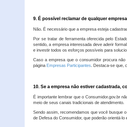
9. É possível reclamar de qualquer empres
Não. É necessário que a empresa esteja cadastra
Por se tratar de ferramenta oferecida pelo Estad
sentido, a empresa interessada deve aderir forma
e investir todos os esforços possíveis para soluc
Caso a empresa que o consumidor procura não est
página
Empresas Participantes
. Destaca-se que, 
10. Se a empresa não estiver cadastrada,
É importante lembrar que o Consumidor.gov.br nã
meio de seus canais tradicionais de atendimento.
Sendo assim, recomendamos que você busque o at
de Defesa do Consumidor, que poderão orientá-lo 