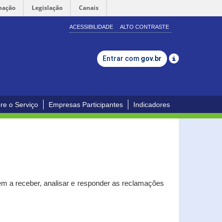
mação
Legislação
Canais
ACESSIBILIDADE
ALTO CONTRASTE
Entrar com
gov.br
re o Serviço
Empresas Participantes
Indicadores
m a receber, analisar e responder as reclamações