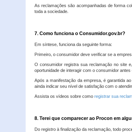
As reclamações são acompanhadas de forma colet
toda a sociedade.
7. Como funciona o Consumidor.gov.br?
Em síntese, funciona da seguinte forma:
Primeiro, o consumidor deve verificar se a empres
O consumidor registra sua reclamação no site e
oportunidade de interagir com o consumidor antes 
Após a manifestação da empresa, é garantida ao
ainda indicar seu nível de satisfação com o atendi
Assista os vídeos sobre como
registrar sua recl
8. Terei que comparecer ao Procon em al
Do registro à finalização da reclamação, todo proc