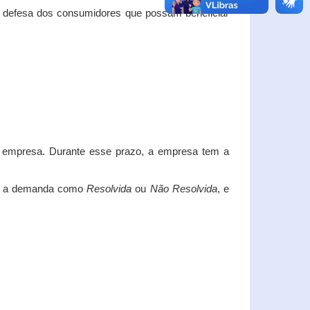
e defesa dos consumidores que possam beneficiar
da empresa. Durante esse prazo, a empresa tem a
car a demanda como
Resolvida
ou
Não Resolvida
, e