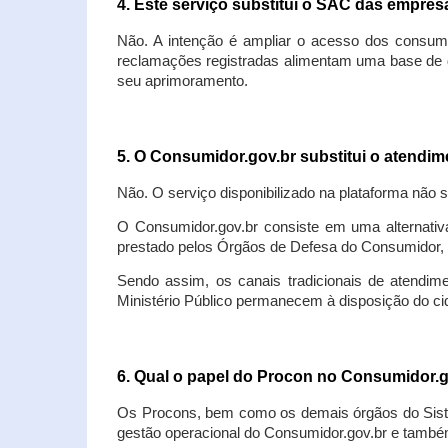
4. Este serviço substitui o SAC das empre
Não. A intenção é ampliar o acesso dos consum
reclamações registradas alimentam uma base de d
seu aprimoramento.
5. O Consumidor.gov.br substitui o atendi
Não. O serviço disponibilizado na plataforma não 
O Consumidor.gov.br consiste em uma alternativ
prestado pelos Órgãos de Defesa do Consumidor, 
Sendo assim, os canais tradicionais de atendim
Ministério Público permanecem à disposição do 
6. Qual o papel do Procon no Consumidor.
Os Procons, bem como os demais órgãos do Sist
gestão operacional do Consumidor.gov.br e também