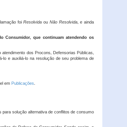
clamação foi
Resolvida
ou
Não Resolvida
, e ainda
 do Consumidor, que continuam atendendo os
 atendimento dos Procons, Defensorias Públicas,
-lo e auxiliá-lo na resolução de seu problema de
vel em
Publicações
.
 para solução alternativa de conflitos de consumo