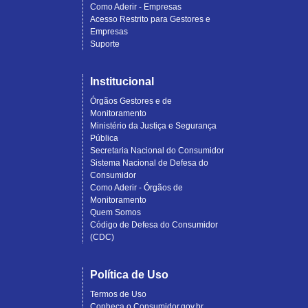
Como Aderir - Empresas
Acesso Restrito para Gestores e
Empresas
Suporte
Institucional
Órgãos Gestores e de
Monitoramento
Ministério da Justiça e Segurança
Pública
Secretaria Nacional do Consumidor
Sistema Nacional de Defesa do
Consumidor
Como Aderir - Órgãos de
Monitoramento
Quem Somos
Código de Defesa do Consumidor
(CDC)
Política de Uso
Termos de Uso
Conheça o Consumidor.gov.br