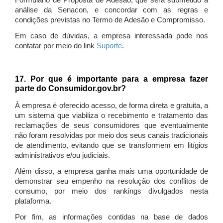
Formulário de Proposta de Adesão, que será submetido à
análise da Senacon, e concordar com as regras e
condições previstas no Termo de Adesão e Compromisso.
Em caso de dúvidas, a empresa interessada pode nos
contatar por meio do link
Suporte
.
17. Por que é importante para a empresa fazer
parte do Consumidor.gov.br?
À empresa é oferecido acesso, de forma direta e gratuita, a
um sistema que viabiliza o recebimento e tratamento das
reclamações de seus consumidores que eventualmente
não foram resolvidas por meio dos seus canais tradicionais
de atendimento, evitando que se transformem em litígios
administrativos e/ou judiciais.
Além disso, a empresa ganha mais uma oportunidade de
demonstrar seu empenho na resolução dos conflitos de
consumo, por meio dos rankings divulgados nesta
plataforma.
Por fim, as informações contidas na base de dados