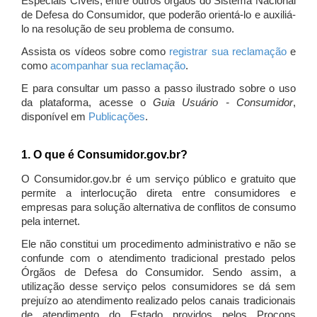
Especiais Cíveis, entre outros órgãos do Sistema Nacional
de Defesa do Consumidor, que poderão orientá-lo e auxiliá-
lo na resolução de seu problema de consumo.
Assista os vídeos sobre como
registrar sua reclamação
e
como
acompanhar sua reclamação
.
E para consultar um passo a passo ilustrado sobre o uso
da plataforma, acesse o
Guia Usuário - Consumidor
,
disponível em
Publicações
.
1. O que é Consumidor.gov.br?
O Consumidor.gov.br é um serviço público e gratuito que
permite a interlocução direta entre consumidores e
empresas para solução alternativa de conflitos de consumo
pela internet.
Ele não constitui um procedimento administrativo e não se
confunde com o atendimento tradicional prestado pelos
Órgãos de Defesa do Consumidor. Sendo assim, a
utilização desse serviço pelos consumidores se dá sem
prejuízo ao atendimento realizado pelos canais tradicionais
de atendimento do Estado providos pelos Procons