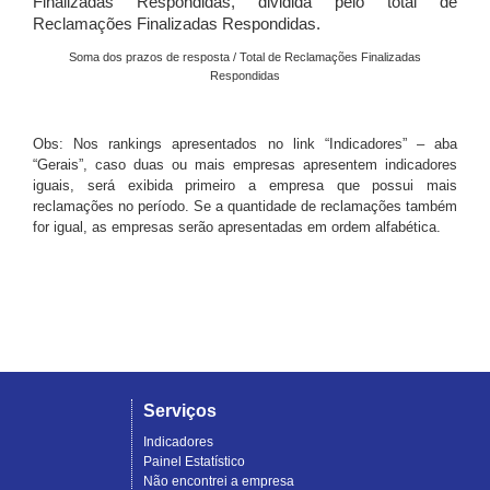
Finalizadas Respondidas, dividida pelo total de
Reclamações Finalizadas Respondidas.
Soma dos prazos de resposta / Total de Reclamações Finalizadas
Respondidas
Obs: Nos rankings apresentados no link “Indicadores” – aba
“Gerais”, caso duas ou mais empresas apresentem indicadores
iguais, será exibida primeiro a empresa que possui mais
reclamações no período. Se a quantidade de reclamações também
for igual, as empresas serão apresentadas em ordem alfabética.
Serviços
Indicadores
Painel Estatístico
Não encontrei a empresa