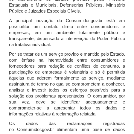
Estaduais e Municipais, Defensorias Públicas, Ministério
Público e Juizados Especiais Cíveis.
A principal inovação do Consumidor.gov.br está em
possibilitar um contato direto entre consumidores e
empresas, em um ambiente totalmente público e
transparente, dispensada a intervenção do Poder Público
na tratativa individual.
Por se tratar de um serviço provido e mantido pelo Estado,
com ênfase na interatividade entre consumidores e
fornecedores para redução de conflitos de consumo, a
participação de empresas é voluntária e só é permitida
àquelas que aderem formalmente ao serviço, mediante
assinatura de termo no qual se comprometem a conhecer,
analisar e investir todos os esforços possíveis para a
solução dos problemas apresentados. O consumidor, por
sua vez, deve se identificar adequadamente e
comprometer-se a apresentar todos os dados e
informações relativas à reclamação relatada.
Os dados das reclamações registradas
no Consumidor.gov.br alimentam uma base de dados