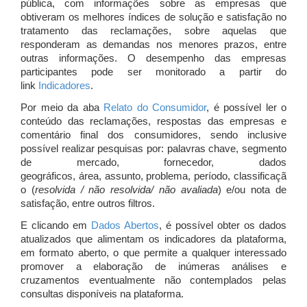
pública, com informações sobre as empresas que
obtiveram os melhores índices de solução e satisfação no
tratamento das reclamações, sobre aquelas que
responderam as demandas nos menores prazos, entre
outras informações. O desempenho das empresas
participantes pode ser monitorado a partir do
link
Indicadores
.
Por meio da aba
Relato do Consumidor
, é possível ler o
conteúdo das reclamações, respostas das empresas e
comentário final dos consumidores, sendo inclusive
possível realizar pesquisas por: palavras chave, segmento
de mercado, fornecedor, dados
geográficos, área, assunto, problema, período, classificaçã
o (
resolvida / não resolvida/ não avaliada
) e/ou nota de
satisfação, entre outros filtros.
E clicando em
Dados Abertos
, é possível obter os dados
atualizados que alimentam os indicadores da plataforma,
em formato aberto, o que permite a qualquer interessado
promover a elaboração de inúmeras análises e
cruzamentos eventualmente não contemplados pelas
consultas disponíveis na plataforma.