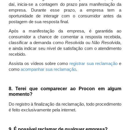
daí, inicia-se a contagem do prazo para manifestação da
empresa. Durante esse prazo, a empresa tem a
oportunidade de interagir com o consumidor antes da
postagem de sua resposta final.
Após a manifestação da empresa, é garantida ao
consumidor a chance de comentar a resposta recebida,
classificar a demanda como
Resolvida
ou
Não Resolvida
,
e ainda indicar seu nível de satisfação com o atendimento
recebido.
Assista os vídeos sobre como
registrar sua reclamação
e
como
acompanhar sua reclamação
.
8. Terei que comparecer ao Procon em algum
momento?
Do registro à finalização da reclamação, todo procedimento
é feito exclusivamente pela internet.
9. É possível reclamar de qualquer empresa?