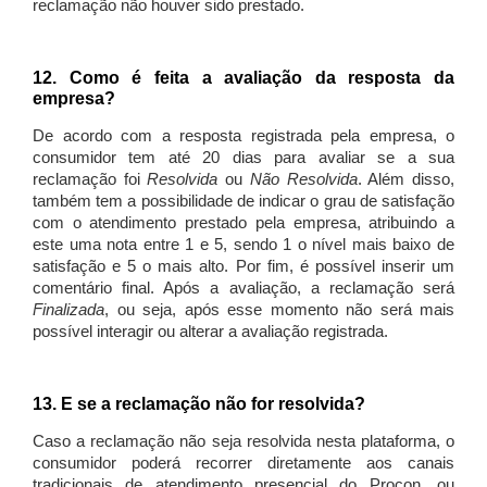
reclamação não houver sido prestado.
12. Como é feita a avaliação da resposta da
empresa?
De acordo com a resposta registrada pela empresa, o
consumidor tem até 20 dias para avaliar se a sua
reclamação foi
Resolvida
ou
Não Resolvida
. Além disso,
também tem a possibilidade de indicar o grau de satisfação
com o atendimento prestado pela empresa, atribuindo a
este uma nota entre 1 e 5, sendo 1 o nível mais baixo de
satisfação e 5 o mais alto. Por fim, é possível inserir um
comentário final. Após a avaliação, a reclamação será
Finalizada
, ou seja, após esse momento não será mais
possível interagir ou alterar a avaliação registrada.
13. E se a reclamação não for resolvida?
Caso a reclamação não seja resolvida nesta plataforma, o
consumidor poderá recorrer diretamente aos canais
tradicionais de atendimento presencial do Procon, ou