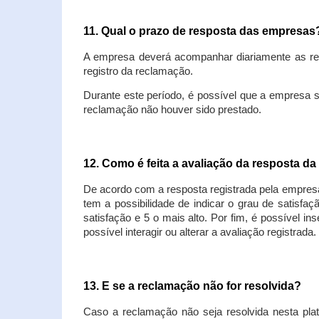
11. Qual o prazo de resposta das empresa
A empresa deverá acompanhar diariamente as rec
registro da reclamação.
Durante este período, é possível que a empresa 
reclamação não houver sido prestado.
12. Como é feita a avaliação da resposta d
De acordo com a resposta registrada pela empresa
tem a possibilidade de indicar o grau de satisfa
satisfação e 5 o mais alto. Por fim, é possível i
possível interagir ou alterar a avaliação registrada.
13. E se a reclamação não for resolvida?
Caso a reclamação não seja resolvida nesta plat