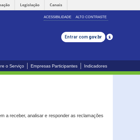
mação
Legislação
Canais
ACESSIBILIDADE
ALTO CONTRASTE
Entrar com
gov.br
re o Serviço
Empresas Participantes
Indicadores
m a receber, analisar e responder as reclamações