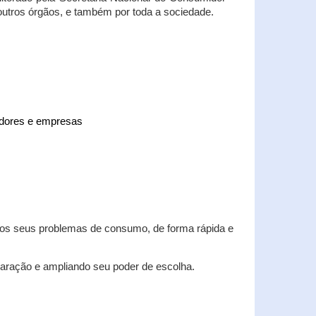
 outros órgãos, e também por toda a sociedade.
midores e empresas
 dos seus problemas de consumo, de forma rápida e
aração e ampliando seu poder de escolha.