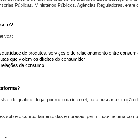
nsorias Públicas, Ministérios Públicos, Agências Reguladoras, entre
ov.br?
etivos:
da qualidade de produtos, serviços e do relacionamento entre consu
utas que violem os direitos do consumidor
s relações de consumo
taforma?
ível de qualquer lugar por meio da internet, para buscar a solução
ões sobre o comportamento das empresas, permitindo-lhe uma comp