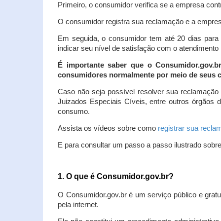
Primeiro, o consumidor verifica se a empresa contr
O consumidor registra sua reclamação e a empresa
Em seguida, o consumidor tem até 20 dias para 
indicar seu nível de satisfação com o atendimento
É importante saber que o Consumidor.gov.b
consumidores normalmente por meio de seus ca
Caso não seja possível resolver sua reclamação
Juizados Especiais Cíveis, entre outros órgãos 
consumo.
Assista os vídeos sobre como
registrar sua recl
E para consultar um passo a passo ilustrado sobr
1. O que é Consumidor.gov.br?
O Consumidor.gov.br é um serviço público e gratu
pela internet.