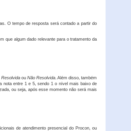
s. O tempo de resposta será contado a partir do
em que algum dado relevante para o tratamento da
i
Resolvida
ou
Não Resolvida
. Além disso, também
a nota entre 1 e 5, sendo 1 o nível mais baixo de
izada
, ou seja, após esse momento não será mais
icionais de atendimento presencial do Procon, ou