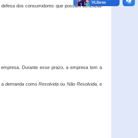
e defesa dos consumidores que possam beneficiar
da empresa. Durante esse prazo, a empresa tem a
car a demanda como
Resolvida
ou
Não Resolvida
, e