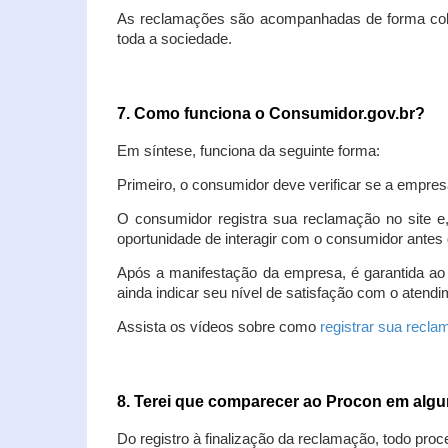
As reclamações são acompanhadas de forma colet
toda a sociedade.
7. Como funciona o Consumidor.gov.br?
Em síntese, funciona da seguinte forma:
Primeiro, o consumidor deve verificar se a empres
O consumidor registra sua reclamação no site e
oportunidade de interagir com o consumidor antes 
Após a manifestação da empresa, é garantida ao
ainda indicar seu nível de satisfação com o atendi
Assista os vídeos sobre como
registrar sua recl
8. Terei que comparecer ao Procon em al
Do registro à finalização da reclamação, todo proc