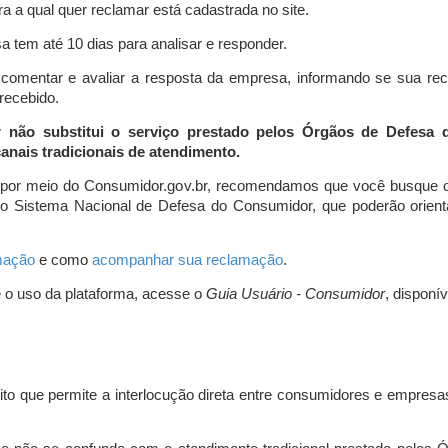
a a qual quer reclamar está cadastrada no site.
 tem até 10 dias para analisar e responder.
comentar e avaliar a resposta da empresa, informando se sua re
 recebido.
r não substitui o serviço prestado pelos Órgãos de Defesa
nais tradicionais de atendimento.
 por meio do Consumidor.gov.br, recomendamos que você busque o
do Sistema Nacional de Defesa do Consumidor, que poderão orientá
amação
e como
acompanhar sua reclamação
.
e o uso da plataforma, acesse o
Guia Usuário - Consumidor
, disponí
ito que permite a interlocução direta entre consumidores e empresas