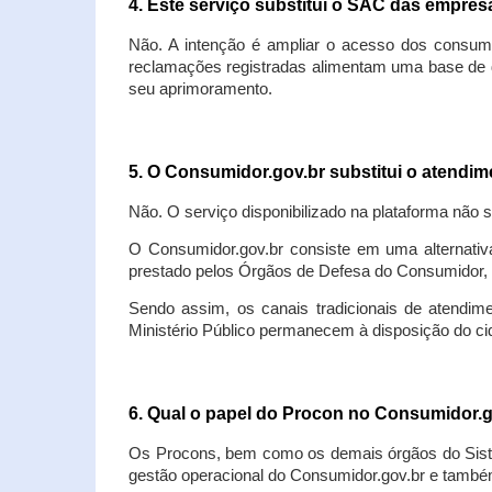
4. Este serviço substitui o SAC das empre
Não. A intenção é ampliar o acesso dos consum
reclamações registradas alimentam uma base de d
seu aprimoramento.
5. O Consumidor.gov.br substitui o atendi
Não. O serviço disponibilizado na plataforma não 
O Consumidor.gov.br consiste em uma alternativ
prestado pelos Órgãos de Defesa do Consumidor, 
Sendo assim, os canais tradicionais de atendim
Ministério Público permanecem à disposição do 
6. Qual o papel do Procon no Consumidor.
Os Procons, bem como os demais órgãos do Sist
gestão operacional do Consumidor.gov.br e também