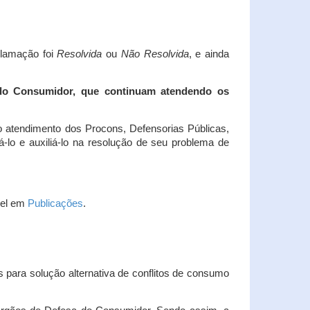
clamação foi
Resolvida
ou
Não Resolvida
, e ainda
 do Consumidor, que continuam atendendo os
 atendimento dos Procons, Defensorias Públicas,
-lo e auxiliá-lo na resolução de seu problema de
vel em
Publicações
.
 para solução alternativa de conflitos de consumo