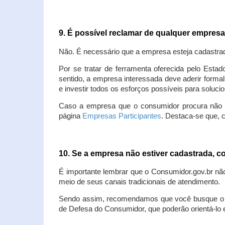
9. É possível reclamar de qualquer empres
Não. É necessário que a empresa esteja cadastra
Por se tratar de ferramenta oferecida pelo Estad
sentido, a empresa interessada deve aderir forma
e investir todos os esforços possíveis para soluc
Caso a empresa que o consumidor procura não est
página
Empresas Participantes
. Destaca-se que, 
10. Se a empresa não estiver cadastrada,
É importante lembrar que o Consumidor.gov.br nã
meio de seus canais tradicionais de atendimento.
Sendo assim, recomendamos que você busque o at
de Defesa do Consumidor, que poderão orientá-lo 