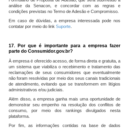
Formulário de Proposta de Adesão, que será submetido à
análise da Senacon, e concordar com as regras e
condições previstas no Termo de Adesão e Compromisso.
Em caso de dúvidas, a empresa interessada pode nos
contatar por meio do link
Suporte
.
17. Por que é importante para a empresa fazer
parte do Consumidor.gov.br?
À empresa é oferecido acesso, de forma direta e gratuita, a
um sistema que viabiliza o recebimento e tratamento das
reclamações de seus consumidores que eventualmente
não foram resolvidas por meio dos seus canais tradicionais
de atendimento, evitando que se transformem em litígios
administrativos e/ou judiciais.
Além disso, a empresa ganha mais uma oportunidade de
demonstrar seu empenho na resolução dos conflitos de
consumo, por meio dos rankings divulgados nesta
plataforma.
Por fim, as informações contidas na base de dados