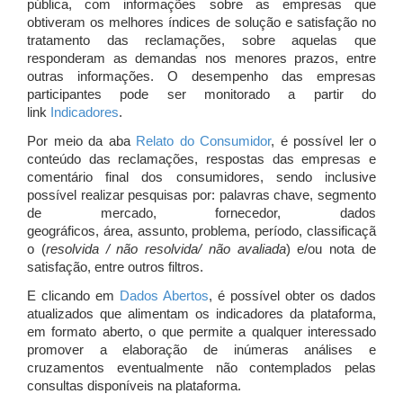
pública, com informações sobre as empresas que
obtiveram os melhores índices de solução e satisfação no
tratamento das reclamações, sobre aquelas que
responderam as demandas nos menores prazos, entre
outras informações. O desempenho das empresas
participantes pode ser monitorado a partir do
link
Indicadores
.
Por meio da aba
Relato do Consumidor
, é possível ler o
conteúdo das reclamações, respostas das empresas e
comentário final dos consumidores, sendo inclusive
possível realizar pesquisas por: palavras chave, segmento
de mercado, fornecedor, dados
geográficos, área, assunto, problema, período, classificaçã
o (
resolvida / não resolvida/ não avaliada
) e/ou nota de
satisfação, entre outros filtros.
E clicando em
Dados Abertos
, é possível obter os dados
atualizados que alimentam os indicadores da plataforma,
em formato aberto, o que permite a qualquer interessado
promover a elaboração de inúmeras análises e
cruzamentos eventualmente não contemplados pelas
consultas disponíveis na plataforma.