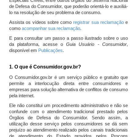
Especiais Cíveis, entre outros órgãos do Sistema Nacional
de Defesa do Consumidor, que poderão orientá-lo e auxiliá-
lo na resolução de seu problema de consumo.
Assista os vídeos sobre como
registrar sua reclamação
e
como
acompanhar sua reclamação
.
E para consultar um passo a passo ilustrado sobre o uso
da plataforma, acesse o
Guia Usuário - Consumidor
,
disponível em
Publicações
.
1. O que é Consumidor.gov.br?
O Consumidor.gov.br é um serviço público e gratuito que
permite a interlocução direta entre consumidores e
empresas para solução alternativa de conflitos de consumo
pela internet.
Ele não constitui um procedimento administrativo e não se
confunde com o atendimento tradicional prestado pelos
Órgãos de Defesa do Consumidor. Sendo assim, a
utilização desse serviço pelos consumidores se dá sem
prejuízo ao atendimento realizado pelos canais tradicionais
de atendimento do Estado providos pelos Procons