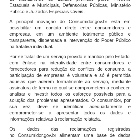
Estaduais e Municipais, Defensorias Públicas, Ministério
Público e Juizados Especiais Cíveis.
A principal inovação do Consumidor.gov.br está em
possibilitar um contato direto entre consumidores e
empresas, em um ambiente totalmente público e
transparente, dispensada a intervenção do Poder Público
na tratativa individual.
Por se tratar de um serviço provido e mantido pelo Estado,
com ênfase na interatividade entre consumidores e
fornecedores para redução de conflitos de consumo, a
participação de empresas é voluntária e só é permitida
àquelas que aderem formalmente ao serviço, mediante
assinatura de termo no qual se comprometem a conhecer,
analisar e investir todos os esforços possíveis para a
solução dos problemas apresentados. O consumidor, por
sua vez, deve se identificar adequadamente e
comprometer-se a apresentar todos os dados e
informações relativas à reclamação relatada.
Os dados das reclamações registradas
no Consumidor.gov.br alimentam uma base de dados