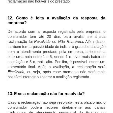
reclamação não houver sido prestado.
12. Como é feita a avaliação da resposta da
empresa?
De acordo com a resposta registrada pela empresa, o
consumidor tem até 20 dias para avaliar se a sua
reclamação foi
Resolvida
ou
Não Resolvida
. Além disso,
também tem a possibilidade de indicar o grau de satisfação
com o atendimento prestado pela empresa, atribuindo a
este uma nota entre 1 e 5, sendo 1 o nível mais baixo de
satisfação e 5 o mais alto. Por fim, é possível inserir um
comentário final. Após a avaliação, a reclamação será
Finalizada
, ou seja, após esse momento não será mais
possível interagir ou alterar a avaliação registrada.
13. E se a reclamação não for resolvida?
Caso a reclamação não seja resolvida nesta plataforma, o
consumidor poderá recorrer diretamente aos canais
tradicionais de atendimento presencial do Procon, ou