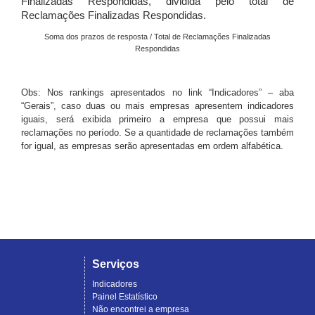
Finalizadas Respondidas, dividida pelo total de
Reclamações Finalizadas Respondidas.
Soma dos prazos de resposta / Total de Reclamações Finalizadas
Respondidas
Obs: Nos rankings apresentados no link “Indicadores” – aba
“Gerais”, caso duas ou mais empresas apresentem indicadores
iguais, será exibida primeiro a empresa que possui mais
reclamações no período. Se a quantidade de reclamações também
for igual, as empresas serão apresentadas em ordem alfabética.
Serviços
Indicadores
Painel Estatístico
Não encontrei a empresa