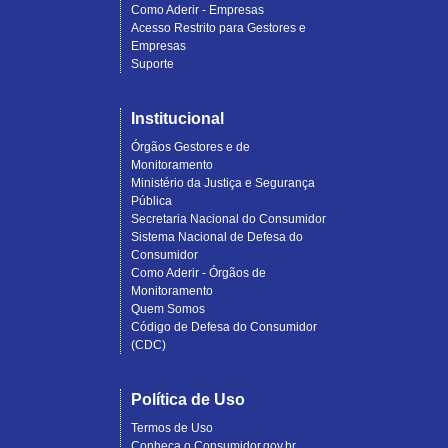
Como Aderir - Empresas
Acesso Restrito para Gestores e
Empresas
Suporte
Institucional
Órgãos Gestores e de
Monitoramento
Ministério da Justiça e Segurança
Pública
Secretaria Nacional do Consumidor
Sistema Nacional de Defesa do
Consumidor
Como Aderir - Órgãos de
Monitoramento
Quem Somos
Código de Defesa do Consumidor
(CDC)
Política de Uso
Termos de Uso
Conheça o Consumidor.gov.br