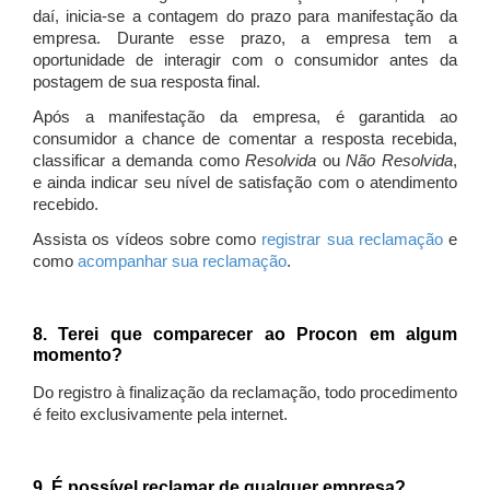
daí, inicia-se a contagem do prazo para manifestação da
empresa. Durante esse prazo, a empresa tem a
oportunidade de interagir com o consumidor antes da
postagem de sua resposta final.
Após a manifestação da empresa, é garantida ao
consumidor a chance de comentar a resposta recebida,
classificar a demanda como
Resolvida
ou
Não Resolvida
,
e ainda indicar seu nível de satisfação com o atendimento
recebido.
Assista os vídeos sobre como
registrar sua reclamação
e
como
acompanhar sua reclamação
.
8. Terei que comparecer ao Procon em algum
momento?
Do registro à finalização da reclamação, todo procedimento
é feito exclusivamente pela internet.
9. É possível reclamar de qualquer empresa?