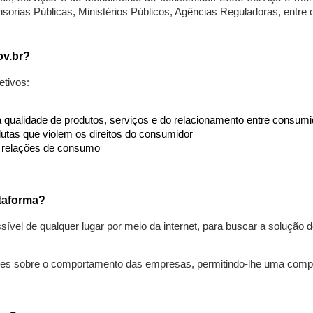
nsorias Públicas, Ministérios Públicos, Agências Reguladoras, entre
ov.br?
etivos:
da qualidade de produtos, serviços e do relacionamento entre consu
utas que violem os direitos do consumidor
s relações de consumo
taforma?
ível de qualquer lugar por meio da internet, para buscar a solução
ões sobre o comportamento das empresas, permitindo-lhe uma comp