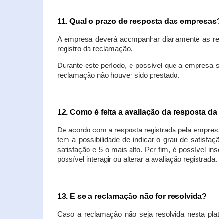
11. Qual o prazo de resposta das empresa
A empresa deverá acompanhar diariamente as rec
registro da reclamação.
Durante este período, é possível que a empresa 
reclamação não houver sido prestado.
12. Como é feita a avaliação da resposta d
De acordo com a resposta registrada pela empresa
tem a possibilidade de indicar o grau de satisfa
satisfação e 5 o mais alto. Por fim, é possível i
possível interagir ou alterar a avaliação registrada.
13. E se a reclamação não for resolvida?
Caso a reclamação não seja resolvida nesta plat