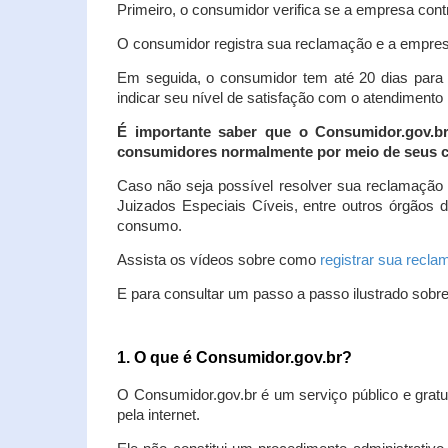
Primeiro, o consumidor verifica se a empresa contr
O consumidor registra sua reclamação e a empresa
Em seguida, o consumidor tem até 20 dias para 
indicar seu nível de satisfação com o atendimento
É importante saber que o Consumidor.gov.b
consumidores normalmente por meio de seus ca
Caso não seja possível resolver sua reclamação
Juizados Especiais Cíveis, entre outros órgãos 
consumo.
Assista os vídeos sobre como
registrar sua recl
E para consultar um passo a passo ilustrado sobr
1. O que é Consumidor.gov.br?
O Consumidor.gov.br é um serviço público e gratu
pela internet.