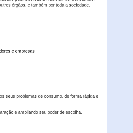
 outros órgãos, e também por toda a sociedade.
midores e empresas
 dos seus problemas de consumo, de forma rápida e
aração e ampliando seu poder de escolha.