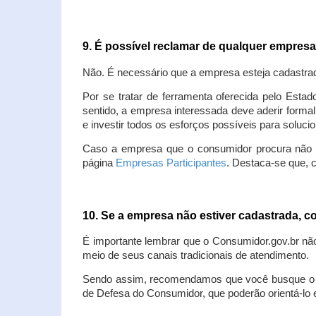
9. É possível reclamar de qualquer empres
Não. É necessário que a empresa esteja cadastra
Por se tratar de ferramenta oferecida pelo Estad
sentido, a empresa interessada deve aderir forma
e investir todos os esforços possíveis para soluc
Caso a empresa que o consumidor procura não est
página
Empresas Participantes
. Destaca-se que, 
10. Se a empresa não estiver cadastrada,
É importante lembrar que o Consumidor.gov.br nã
meio de seus canais tradicionais de atendimento.
Sendo assim, recomendamos que você busque o at
de Defesa do Consumidor, que poderão orientá-lo 