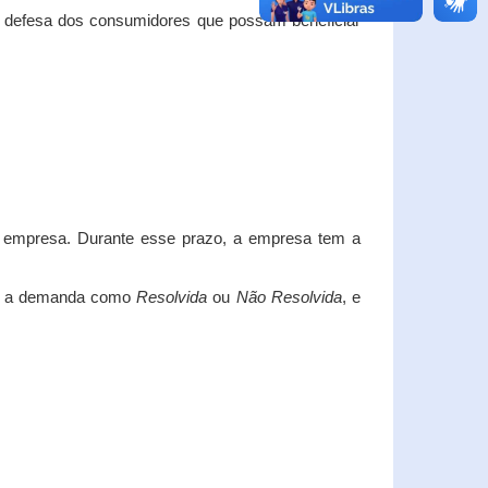
e defesa dos consumidores que possam beneficiar
da empresa. Durante esse prazo, a empresa tem a
car a demanda como
Resolvida
ou
Não Resolvida
, e