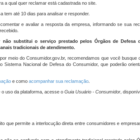
a a qual quer reclamar está cadastrada no site.
 tem até 10 dias para analisar e responder.
comentar e avaliar a resposta da empresa, informando se sua re
 recebido.
r não substitui o serviço prestado pelos Órgãos de Defesa
nais tradicionais de atendimento.
 por meio do Consumidor.gov.br, recomendamos que você busque o
do Sistema Nacional de Defesa do Consumidor, que poderão orientá
amação
e como
acompanhar sua reclamação
.
e o uso da plataforma, acesse o
Guia Usuário - Consumidor
, disponí
ito que permite a interlocução direta entre consumidores e empresas