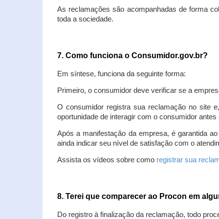
As reclamações são acompanhadas de forma colet
toda a sociedade.
7. Como funciona o Consumidor.gov.br?
Em síntese, funciona da seguinte forma:
Primeiro, o consumidor deve verificar se a empres
O consumidor registra sua reclamação no site e
oportunidade de interagir com o consumidor antes 
Após a manifestação da empresa, é garantida ao
ainda indicar seu nível de satisfação com o atendi
Assista os vídeos sobre como
registrar sua recl
8. Terei que comparecer ao Procon em al
Do registro à finalização da reclamação, todo proc