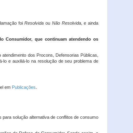
clamação foi
Resolvida
ou
Não Resolvida
, e ainda
 do Consumidor, que continuam atendendo os
 atendimento dos Procons, Defensorias Públicas,
-lo e auxiliá-lo na resolução de seu problema de
vel em
Publicações
.
 para solução alternativa de conflitos de consumo