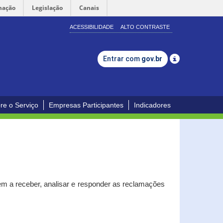
mação
Legislação
Canais
ACESSIBILIDADE
ALTO CONTRASTE
Entrar com
gov.br
re o Serviço
Empresas Participantes
Indicadores
m a receber, analisar e responder as reclamações