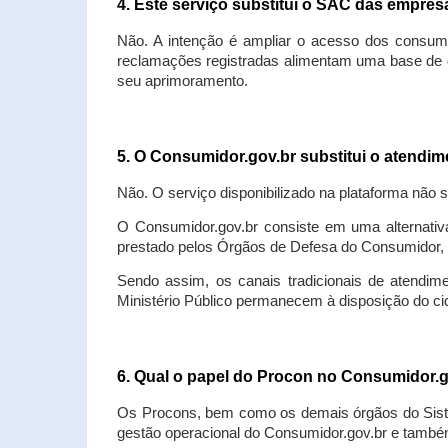
4. Este serviço substitui o SAC das empre
Não. A intenção é ampliar o acesso dos consum
reclamações registradas alimentam uma base de d
seu aprimoramento.
5. O Consumidor.gov.br substitui o atendi
Não. O serviço disponibilizado na plataforma não 
O Consumidor.gov.br consiste em uma alternativ
prestado pelos Órgãos de Defesa do Consumidor, 
Sendo assim, os canais tradicionais de atendim
Ministério Público permanecem à disposição do 
6. Qual o papel do Procon no Consumidor.
Os Procons, bem como os demais órgãos do Sist
gestão operacional do Consumidor.gov.br e também