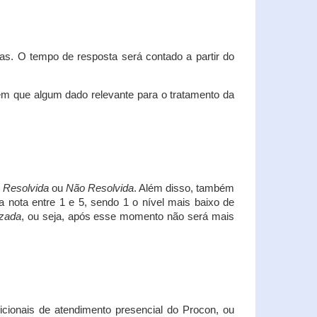
s. O tempo de resposta será contado a partir do
em que algum dado relevante para o tratamento da
i
Resolvida
ou
Não Resolvida
. Além disso, também
a nota entre 1 e 5, sendo 1 o nível mais baixo de
izada
, ou seja, após esse momento não será mais
icionais de atendimento presencial do Procon, ou