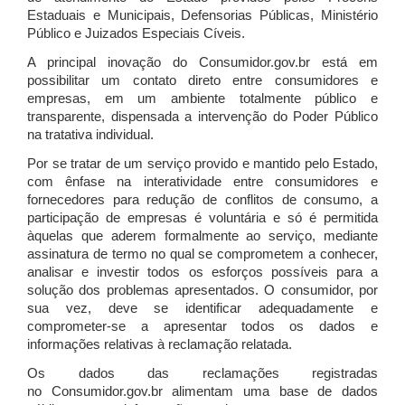
Estaduais e Municipais, Defensorias Públicas, Ministério
Público e Juizados Especiais Cíveis.
A principal inovação do Consumidor.gov.br está em
possibilitar um contato direto entre consumidores e
empresas, em um ambiente totalmente público e
transparente, dispensada a intervenção do Poder Público
na tratativa individual.
Por se tratar de um serviço provido e mantido pelo Estado,
com ênfase na interatividade entre consumidores e
fornecedores para redução de conflitos de consumo, a
participação de empresas é voluntária e só é permitida
àquelas que aderem formalmente ao serviço, mediante
assinatura de termo no qual se comprometem a conhecer,
analisar e investir todos os esforços possíveis para a
solução dos problemas apresentados. O consumidor, por
sua vez, deve se identificar adequadamente e
comprometer-se a apresentar todos os dados e
informações relativas à reclamação relatada.
Os dados das reclamações registradas
no Consumidor.gov.br alimentam uma base de dados