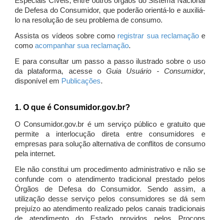
Especiais Cíveis, entre outros órgãos do Sistema Nacional
de Defesa do Consumidor, que poderão orientá-lo e auxiliá-
lo na resolução de seu problema de consumo.
Assista os vídeos sobre como
registrar sua reclamação
e
como
acompanhar sua reclamação
.
E para consultar um passo a passo ilustrado sobre o uso
da plataforma, acesse o
Guia Usuário - Consumidor
,
disponível em
Publicações
.
1. O que é Consumidor.gov.br?
O Consumidor.gov.br é um serviço público e gratuito que
permite a interlocução direta entre consumidores e
empresas para solução alternativa de conflitos de consumo
pela internet.
Ele não constitui um procedimento administrativo e não se
confunde com o atendimento tradicional prestado pelos
Órgãos de Defesa do Consumidor. Sendo assim, a
utilização desse serviço pelos consumidores se dá sem
prejuízo ao atendimento realizado pelos canais tradicionais
de atendimento do Estado providos pelos Procons