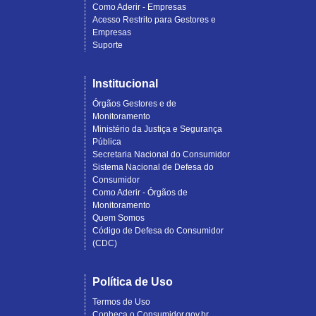
Como Aderir - Empresas
Acesso Restrito para Gestores e
Empresas
Suporte
Institucional
Órgãos Gestores e de
Monitoramento
Ministério da Justiça e Segurança
Pública
Secretaria Nacional do Consumidor
Sistema Nacional de Defesa do
Consumidor
Como Aderir - Órgãos de
Monitoramento
Quem Somos
Código de Defesa do Consumidor
(CDC)
Política de Uso
Termos de Uso
Conheça o Consumidor.gov.br