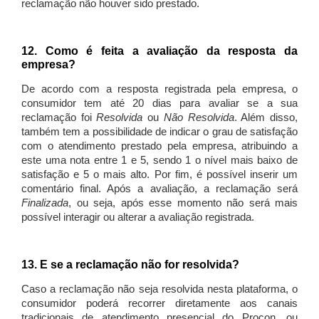
reclamação não houver sido prestado.
12. Como é feita a avaliação da resposta da
empresa?
De acordo com a resposta registrada pela empresa, o
consumidor tem até 20 dias para avaliar se a sua
reclamação foi
Resolvida
ou
Não Resolvida
. Além disso,
também tem a possibilidade de indicar o grau de satisfação
com o atendimento prestado pela empresa, atribuindo a
este uma nota entre 1 e 5, sendo 1 o nível mais baixo de
satisfação e 5 o mais alto. Por fim, é possível inserir um
comentário final. Após a avaliação, a reclamação será
Finalizada
, ou seja, após esse momento não será mais
possível interagir ou alterar a avaliação registrada.
13. E se a reclamação não for resolvida?
Caso a reclamação não seja resolvida nesta plataforma, o
consumidor poderá recorrer diretamente aos canais
tradicionais de atendimento presencial do Procon, ou