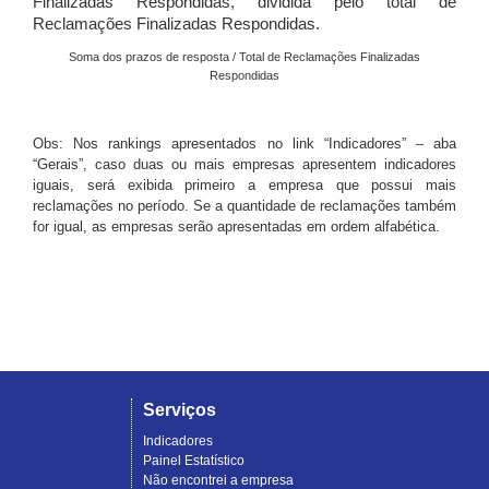
Finalizadas Respondidas, dividida pelo total de
Reclamações Finalizadas Respondidas.
Soma dos prazos de resposta / Total de Reclamações Finalizadas
Respondidas
Obs: Nos rankings apresentados no link “Indicadores” – aba
“Gerais”, caso duas ou mais empresas apresentem indicadores
iguais, será exibida primeiro a empresa que possui mais
reclamações no período. Se a quantidade de reclamações também
for igual, as empresas serão apresentadas em ordem alfabética.
Serviços
Indicadores
Painel Estatístico
Não encontrei a empresa