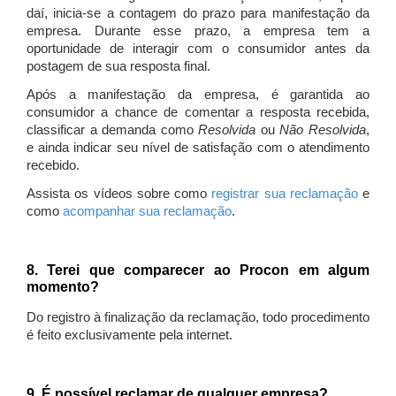
daí, inicia-se a contagem do prazo para manifestação da
empresa. Durante esse prazo, a empresa tem a
oportunidade de interagir com o consumidor antes da
postagem de sua resposta final.
Após a manifestação da empresa, é garantida ao
consumidor a chance de comentar a resposta recebida,
classificar a demanda como
Resolvida
ou
Não Resolvida
,
e ainda indicar seu nível de satisfação com o atendimento
recebido.
Assista os vídeos sobre como
registrar sua reclamação
e
como
acompanhar sua reclamação
.
8. Terei que comparecer ao Procon em algum
momento?
Do registro à finalização da reclamação, todo procedimento
é feito exclusivamente pela internet.
9. É possível reclamar de qualquer empresa?