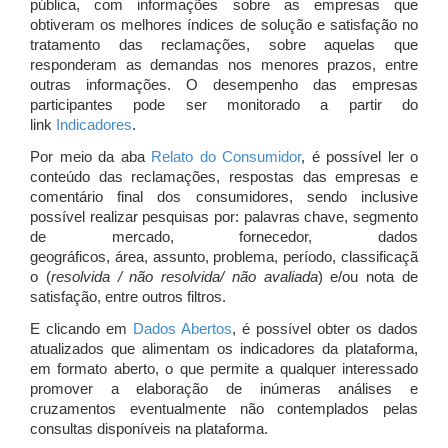
pública, com informações sobre as empresas que
obtiveram os melhores índices de solução e satisfação no
tratamento das reclamações, sobre aquelas que
responderam as demandas nos menores prazos, entre
outras informações. O desempenho das empresas
participantes pode ser monitorado a partir do
link
Indicadores
.
Por meio da aba
Relato do Consumidor
, é possível ler o
conteúdo das reclamações, respostas das empresas e
comentário final dos consumidores, sendo inclusive
possível realizar pesquisas por: palavras chave, segmento
de mercado, fornecedor, dados
geográficos, área, assunto, problema, período, classificaçã
o (
resolvida / não resolvida/ não avaliada
) e/ou nota de
satisfação, entre outros filtros.
E clicando em
Dados Abertos
, é possível obter os dados
atualizados que alimentam os indicadores da plataforma,
em formato aberto, o que permite a qualquer interessado
promover a elaboração de inúmeras análises e
cruzamentos eventualmente não contemplados pelas
consultas disponíveis na plataforma.