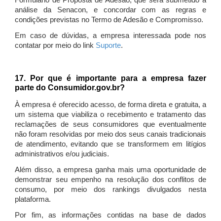
Formulário de Proposta de Adesão, que será submetido à
análise da Senacon, e concordar com as regras e
condições previstas no Termo de Adesão e Compromisso.
Em caso de dúvidas, a empresa interessada pode nos
contatar por meio do link
Suporte
.
17. Por que é importante para a empresa fazer
parte do Consumidor.gov.br?
À empresa é oferecido acesso, de forma direta e gratuita, a
um sistema que viabiliza o recebimento e tratamento das
reclamações de seus consumidores que eventualmente
não foram resolvidas por meio dos seus canais tradicionais
de atendimento, evitando que se transformem em litígios
administrativos e/ou judiciais.
Além disso, a empresa ganha mais uma oportunidade de
demonstrar seu empenho na resolução dos conflitos de
consumo, por meio dos rankings divulgados nesta
plataforma.
Por fim, as informações contidas na base de dados