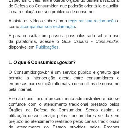
Especiais Cíveis, entre outros órgãos do Sistema Nacional
de Defesa do Consumidor, que poderão orientá-lo e auxiliá-
lo na resolução de seu problema de consumo.
Assista os vídeos sobre como
registrar sua reclamação
e
como
acompanhar sua reclamação
.
E para consultar um passo a passo ilustrado sobre o uso
da plataforma, acesse o
Guia Usuário - Consumidor
,
disponível em
Publicações
.
1. O que é Consumidor.gov.br?
O Consumidor.gov.br é um serviço público e gratuito que
permite a interlocução direta entre consumidores e
empresas para solução alternativa de conflitos de consumo
pela internet.
Ele não constitui um procedimento administrativo e não se
confunde com o atendimento tradicional prestado pelos
Órgãos de Defesa do Consumidor. Sendo assim, a
utilização desse serviço pelos consumidores se dá sem
prejuízo ao atendimento realizado pelos canais tradicionais
de atendimento do Estado providos pelos Procons