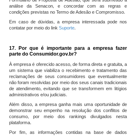
Formulário de Proposta de Adesão, que será submetido à
análise da Senacon, e concordar com as regras e
condições previstas no Termo de Adesão e Compromisso.
Em caso de dúvidas, a empresa interessada pode nos
contatar por meio do link
Suporte
.
17. Por que é importante para a empresa fazer
parte do Consumidor.gov.br?
À empresa é oferecido acesso, de forma direta e gratuita, a
um sistema que viabiliza o recebimento e tratamento das
reclamações de seus consumidores que eventualmente
não foram resolvidas por meio dos seus canais tradicionais
de atendimento, evitando que se transformem em litígios
administrativos e/ou judiciais.
Além disso, a empresa ganha mais uma oportunidade de
demonstrar seu empenho na resolução dos conflitos de
consumo, por meio dos rankings divulgados nesta
plataforma.
Por fim, as informações contidas na base de dados