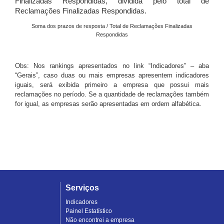
Finalizadas Respondidas, dividida pelo total de
Reclamações Finalizadas Respondidas.
Soma dos prazos de resposta / Total de Reclamações Finalizadas
Respondidas
Obs: Nos rankings apresentados no link “Indicadores” – aba
“Gerais”, caso duas ou mais empresas apresentem indicadores
iguais, será exibida primeiro a empresa que possui mais
reclamações no período. Se a quantidade de reclamações também
for igual, as empresas serão apresentadas em ordem alfabética.
Serviços
Indicadores
Painel Estatístico
Não encontrei a empresa