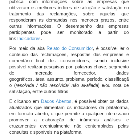
pública, com informações sobre as empresas que
obtiveram os melhores índices de solução e satisfação no
tratamento das reclamações, sobre aquelas que
responderam as demandas nos menores prazos, entre
outras informações. O desempenho das empresas
participantes pode ser monitorado a partir do
link
Indicadores
.
Por meio da aba
Relato do Consumidor
, é possível ler o
conteúdo das reclamações, respostas das empresas e
comentário final dos consumidores, sendo inclusive
possível realizar pesquisas por: palavras chave, segmento
de mercado, fornecedor, dados
geográficos, área, assunto, problema, período, classificaçã
o (
resolvida / não resolvida/ não avaliada
) e/ou nota de
satisfação, entre outros filtros.
E clicando em
Dados Abertos
, é possível obter os dados
atualizados que alimentam os indicadores da plataforma,
em formato aberto, o que permite a qualquer interessado
promover a elaboração de inúmeras análises e
cruzamentos eventualmente não contemplados pelas
consultas disponíveis na plataforma.