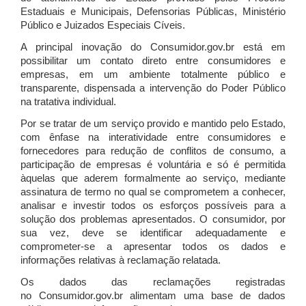
Estaduais e Municipais, Defensorias Públicas, Ministério
Público e Juizados Especiais Cíveis.
A principal inovação do Consumidor.gov.br está em
possibilitar um contato direto entre consumidores e
empresas, em um ambiente totalmente público e
transparente, dispensada a intervenção do Poder Público
na tratativa individual.
Por se tratar de um serviço provido e mantido pelo Estado,
com ênfase na interatividade entre consumidores e
fornecedores para redução de conflitos de consumo, a
participação de empresas é voluntária e só é permitida
àquelas que aderem formalmente ao serviço, mediante
assinatura de termo no qual se comprometem a conhecer,
analisar e investir todos os esforços possíveis para a
solução dos problemas apresentados. O consumidor, por
sua vez, deve se identificar adequadamente e
comprometer-se a apresentar todos os dados e
informações relativas à reclamação relatada.
Os dados das reclamações registradas
no Consumidor.gov.br alimentam uma base de dados