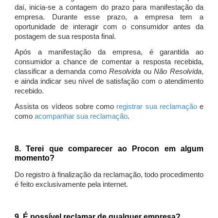
daí, inicia-se a contagem do prazo para manifestação da
empresa. Durante esse prazo, a empresa tem a
oportunidade de interagir com o consumidor antes da
postagem de sua resposta final.
Após a manifestação da empresa, é garantida ao
consumidor a chance de comentar a resposta recebida,
classificar a demanda como
Resolvida
ou
Não Resolvida
,
e ainda indicar seu nível de satisfação com o atendimento
recebido.
Assista os vídeos sobre como
registrar sua reclamação
e
como
acompanhar sua reclamação
.
8. Terei que comparecer ao Procon em algum
momento?
Do registro à finalização da reclamação, todo procedimento
é feito exclusivamente pela internet.
9. É possível reclamar de qualquer empresa?