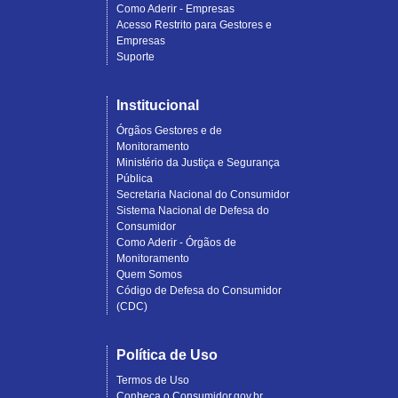
Como Aderir - Empresas
Acesso Restrito para Gestores e
Empresas
Suporte
Institucional
Órgãos Gestores e de
Monitoramento
Ministério da Justiça e Segurança
Pública
Secretaria Nacional do Consumidor
Sistema Nacional de Defesa do
Consumidor
Como Aderir - Órgãos de
Monitoramento
Quem Somos
Código de Defesa do Consumidor
(CDC)
Política de Uso
Termos de Uso
Conheça o Consumidor.gov.br