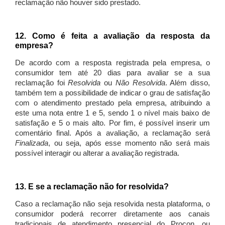
reclamação não houver sido prestado.
12. Como é feita a avaliação da resposta da
empresa?
De acordo com a resposta registrada pela empresa, o
consumidor tem até 20 dias para avaliar se a sua
reclamação foi
Resolvida
ou
Não Resolvida
. Além disso,
também tem a possibilidade de indicar o grau de satisfação
com o atendimento prestado pela empresa, atribuindo a
este uma nota entre 1 e 5, sendo 1 o nível mais baixo de
satisfação e 5 o mais alto. Por fim, é possível inserir um
comentário final. Após a avaliação, a reclamação será
Finalizada
, ou seja, após esse momento não será mais
possível interagir ou alterar a avaliação registrada.
13. E se a reclamação não for resolvida?
Caso a reclamação não seja resolvida nesta plataforma, o
consumidor poderá recorrer diretamente aos canais
tradicionais de atendimento presencial do Procon, ou