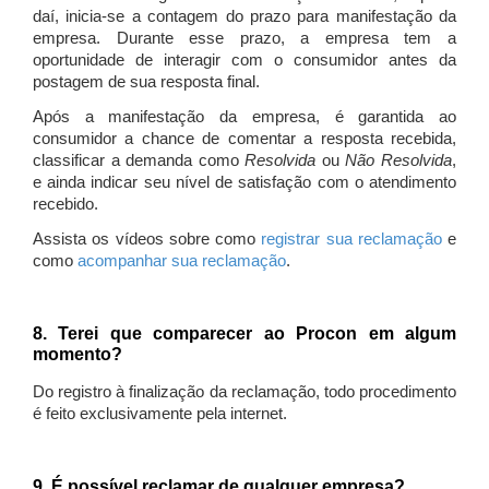
daí, inicia-se a contagem do prazo para manifestação da
empresa. Durante esse prazo, a empresa tem a
oportunidade de interagir com o consumidor antes da
postagem de sua resposta final.
Após a manifestação da empresa, é garantida ao
consumidor a chance de comentar a resposta recebida,
classificar a demanda como
Resolvida
ou
Não Resolvida
,
e ainda indicar seu nível de satisfação com o atendimento
recebido.
Assista os vídeos sobre como
registrar sua reclamação
e
como
acompanhar sua reclamação
.
8. Terei que comparecer ao Procon em algum
momento?
Do registro à finalização da reclamação, todo procedimento
é feito exclusivamente pela internet.
9. É possível reclamar de qualquer empresa?