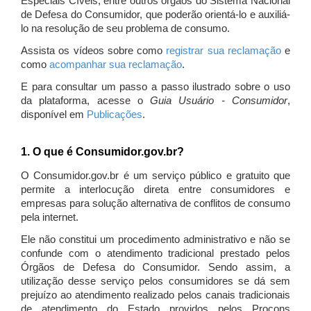
Especiais Cíveis, entre outros órgãos do Sistema Nacional
de Defesa do Consumidor, que poderão orientá-lo e auxiliá-
lo na resolução de seu problema de consumo.
Assista os vídeos sobre como
registrar sua reclamação
e
como
acompanhar sua reclamação
.
E para consultar um passo a passo ilustrado sobre o uso
da plataforma, acesse o
Guia Usuário - Consumidor
,
disponível em
Publicações
.
1. O que é Consumidor.gov.br?
O Consumidor.gov.br é um serviço público e gratuito que
permite a interlocução direta entre consumidores e
empresas para solução alternativa de conflitos de consumo
pela internet.
Ele não constitui um procedimento administrativo e não se
confunde com o atendimento tradicional prestado pelos
Órgãos de Defesa do Consumidor. Sendo assim, a
utilização desse serviço pelos consumidores se dá sem
prejuízo ao atendimento realizado pelos canais tradicionais
de atendimento do Estado providos pelos Procons