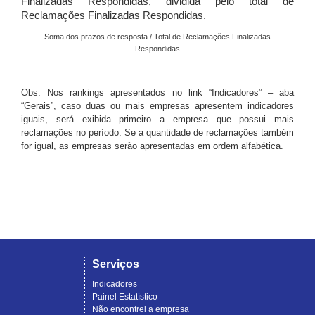
Finalizadas Respondidas, dividida pelo total de
Reclamações Finalizadas Respondidas.
Soma dos prazos de resposta / Total de Reclamações Finalizadas
Respondidas
Obs: Nos rankings apresentados no link “Indicadores” – aba
“Gerais”, caso duas ou mais empresas apresentem indicadores
iguais, será exibida primeiro a empresa que possui mais
reclamações no período. Se a quantidade de reclamações também
for igual, as empresas serão apresentadas em ordem alfabética.
Serviços
Indicadores
Painel Estatístico
Não encontrei a empresa