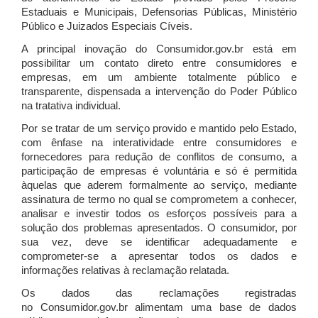
Estaduais e Municipais, Defensorias Públicas, Ministério
Público e Juizados Especiais Cíveis.
A principal inovação do Consumidor.gov.br está em
possibilitar um contato direto entre consumidores e
empresas, em um ambiente totalmente público e
transparente, dispensada a intervenção do Poder Público
na tratativa individual.
Por se tratar de um serviço provido e mantido pelo Estado,
com ênfase na interatividade entre consumidores e
fornecedores para redução de conflitos de consumo, a
participação de empresas é voluntária e só é permitida
àquelas que aderem formalmente ao serviço, mediante
assinatura de termo no qual se comprometem a conhecer,
analisar e investir todos os esforços possíveis para a
solução dos problemas apresentados. O consumidor, por
sua vez, deve se identificar adequadamente e
comprometer-se a apresentar todos os dados e
informações relativas à reclamação relatada.
Os dados das reclamações registradas
no Consumidor.gov.br alimentam uma base de dados