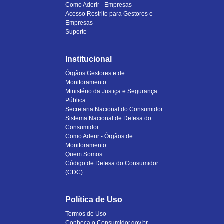
Como Aderir - Empresas
Acesso Restrito para Gestores e
Empresas
Suporte
Institucional
Órgãos Gestores e de
Monitoramento
Ministério da Justiça e Segurança
Pública
Secretaria Nacional do Consumidor
Sistema Nacional de Defesa do
Consumidor
Como Aderir - Órgãos de
Monitoramento
Quem Somos
Código de Defesa do Consumidor
(CDC)
Política de Uso
Termos de Uso
Conheça o Consumidor.gov.br