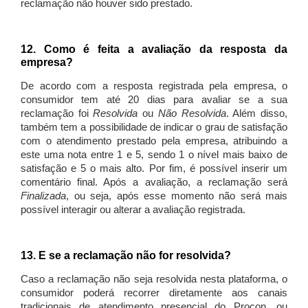
reclamação não houver sido prestado.
12. Como é feita a avaliação da resposta da
empresa?
De acordo com a resposta registrada pela empresa, o
consumidor tem até 20 dias para avaliar se a sua
reclamação foi
Resolvida
ou
Não Resolvida
. Além disso,
também tem a possibilidade de indicar o grau de satisfação
com o atendimento prestado pela empresa, atribuindo a
este uma nota entre 1 e 5, sendo 1 o nível mais baixo de
satisfação e 5 o mais alto. Por fim, é possível inserir um
comentário final. Após a avaliação, a reclamação será
Finalizada
, ou seja, após esse momento não será mais
possível interagir ou alterar a avaliação registrada.
13. E se a reclamação não for resolvida?
Caso a reclamação não seja resolvida nesta plataforma, o
consumidor poderá recorrer diretamente aos canais
tradicionais de atendimento presencial do Procon, ou