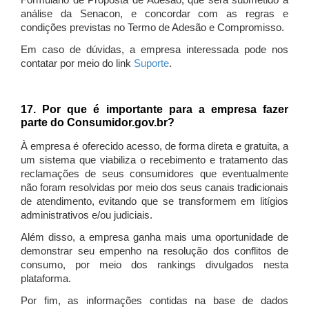
Formulário de Proposta de Adesão, que será submetido à
análise da Senacon, e concordar com as regras e
condições previstas no Termo de Adesão e Compromisso.
Em caso de dúvidas, a empresa interessada pode nos
contatar por meio do link
Suporte
.
17. Por que é importante para a empresa fazer
parte do Consumidor.gov.br?
À empresa é oferecido acesso, de forma direta e gratuita, a
um sistema que viabiliza o recebimento e tratamento das
reclamações de seus consumidores que eventualmente
não foram resolvidas por meio dos seus canais tradicionais
de atendimento, evitando que se transformem em litígios
administrativos e/ou judiciais.
Além disso, a empresa ganha mais uma oportunidade de
demonstrar seu empenho na resolução dos conflitos de
consumo, por meio dos rankings divulgados nesta
plataforma.
Por fim, as informações contidas na base de dados