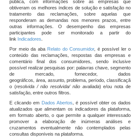
pública, com informações sobre as empresas que
obtiveram os melhores índices de solução e satisfação no
tratamento das reclamações, sobre aquelas que
responderam as demandas nos menores prazos, entre
outras informações. O desempenho das empresas
participantes pode ser monitorado a partir do
link
Indicadores
.
Por meio da aba
Relato do Consumidor
, é possível ler o
conteúdo das reclamações, respostas das empresas e
comentário final dos consumidores, sendo inclusive
possível realizar pesquisas por: palavras chave, segmento
de mercado, fornecedor, dados
geográficos, área, assunto, problema, período, classificaçã
o (
resolvida / não resolvida/ não avaliada
) e/ou nota de
satisfação, entre outros filtros.
E clicando em
Dados Abertos
, é possível obter os dados
atualizados que alimentam os indicadores da plataforma,
em formato aberto, o que permite a qualquer interessado
promover a elaboração de inúmeras análises e
cruzamentos eventualmente não contemplados pelas
consultas disponíveis na plataforma.