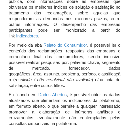
pública, com informações sobre as empresas que
obtiveram os melhores índices de solução e satisfação no
tratamento das reclamações, sobre aquelas que
responderam as demandas nos menores prazos, entre
outras informações. O desempenho das empresas
participantes pode ser monitorado a partir do
link
Indicadores
.
Por meio da aba
Relato do Consumidor
, é possível ler o
conteúdo das reclamações, respostas das empresas e
comentário final dos consumidores, sendo inclusive
possível realizar pesquisas por: palavras chave, segmento
de mercado, fornecedor, dados
geográficos, área, assunto, problema, período, classificaçã
o (
resolvida / não resolvida/ não avaliada
) e/ou nota de
satisfação, entre outros filtros.
E clicando em
Dados Abertos
, é possível obter os dados
atualizados que alimentam os indicadores da plataforma,
em formato aberto, o que permite a qualquer interessado
promover a elaboração de inúmeras análises e
cruzamentos eventualmente não contemplados pelas
consultas disponíveis na plataforma.