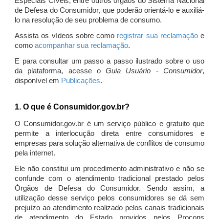
Especiais Cíveis, entre outros órgãos do Sistema Nacional
de Defesa do Consumidor, que poderão orientá-lo e auxiliá-
lo na resolução de seu problema de consumo.
Assista os vídeos sobre como
registrar sua reclamação
e
como
acompanhar sua reclamação
.
E para consultar um passo a passo ilustrado sobre o uso
da plataforma, acesse o
Guia Usuário - Consumidor
,
disponível em
Publicações
.
1. O que é Consumidor.gov.br?
O Consumidor.gov.br é um serviço público e gratuito que
permite a interlocução direta entre consumidores e
empresas para solução alternativa de conflitos de consumo
pela internet.
Ele não constitui um procedimento administrativo e não se
confunde com o atendimento tradicional prestado pelos
Órgãos de Defesa do Consumidor. Sendo assim, a
utilização desse serviço pelos consumidores se dá sem
prejuízo ao atendimento realizado pelos canais tradicionais
de atendimento do Estado providos pelos Procons