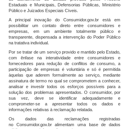
Estaduais e Municipais, Defensorias Públicas, Ministério
Público e Juizados Especiais Cíveis.
A principal inovação do Consumidor.gov.br está em
possibilitar um contato direto entre consumidores e
empresas, em um ambiente totalmente público e
transparente, dispensada a intervenção do Poder Público
na tratativa individual.
Por se tratar de um serviço provido e mantido pelo Estado,
com ênfase na interatividade entre consumidores e
fornecedores para redução de conflitos de consumo, a
participação de empresas é voluntária e só é permitida
àquelas que aderem formalmente ao serviço, mediante
assinatura de termo no qual se comprometem a conhecer,
analisar e investir todos os esforços possíveis para a
solução dos problemas apresentados. O consumidor, por
sua vez, deve se identificar adequadamente e
comprometer-se a apresentar todos os dados e
informações relativas à reclamação relatada.
Os dados das reclamações registradas
no Consumidor.gov.br alimentam uma base de dados