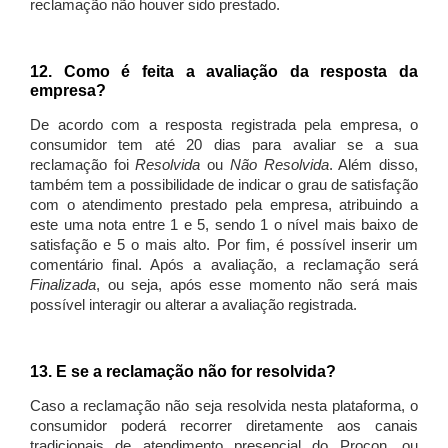
reclamação não houver sido prestado.
12. Como é feita a avaliação da resposta da
empresa?
De acordo com a resposta registrada pela empresa, o
consumidor tem até 20 dias para avaliar se a sua
reclamação foi
Resolvida
ou
Não Resolvida
. Além disso,
também tem a possibilidade de indicar o grau de satisfação
com o atendimento prestado pela empresa, atribuindo a
este uma nota entre 1 e 5, sendo 1 o nível mais baixo de
satisfação e 5 o mais alto. Por fim, é possível inserir um
comentário final. Após a avaliação, a reclamação será
Finalizada
, ou seja, após esse momento não será mais
possível interagir ou alterar a avaliação registrada.
13. E se a reclamação não for resolvida?
Caso a reclamação não seja resolvida nesta plataforma, o
consumidor poderá recorrer diretamente aos canais
tradicionais de atendimento presencial do Procon, ou