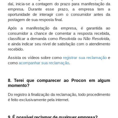
daí, inicia-se a contagem do prazo para manifestação da
empresa. Durante esse prazo, a empresa tem a
oportunidade de interagir com o consumidor antes da
postagem de sua resposta final.
Após a manifestação da empresa, é garantida ao
consumidor a chance de comentar a resposta recebida,
classificar a demanda como
Resolvida
ou
Não Resolvida
,
e ainda indicar seu nível de satisfação com o atendimento
recebido.
Assista os vídeos sobre como
registrar sua reclamação
e
como
acompanhar sua reclamação
.
8. Terei que comparecer ao Procon em algum
momento?
Do registro à finalização da reclamação, todo procedimento
é feito exclusivamente pela internet.
9. É possível reclamar de qualquer empresa?