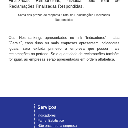
Finalizadas Respondidas, dividida pelo total de
Reclamações Finalizadas Respondidas.
Soma dos prazos de resposta / Total de Reclamações Finalizadas
Respondidas
Obs: Nos rankings apresentados no link “Indicadores” – aba
“Gerais”, caso duas ou mais empresas apresentem indicadores
iguais, será exibida primeiro a empresa que possui mais
reclamações no período. Se a quantidade de reclamações também
for igual, as empresas serão apresentadas em ordem alfabética.
Serviços
Indicadores
Painel Estatístico
Não encontrei a empresa