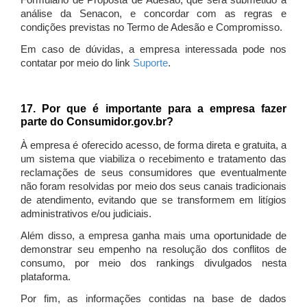
Formulário de Proposta de Adesão, que será submetido à
análise da Senacon, e concordar com as regras e
condições previstas no Termo de Adesão e Compromisso.
Em caso de dúvidas, a empresa interessada pode nos
contatar por meio do link
Suporte
.
17. Por que é importante para a empresa fazer
parte do Consumidor.gov.br?
À empresa é oferecido acesso, de forma direta e gratuita, a
um sistema que viabiliza o recebimento e tratamento das
reclamações de seus consumidores que eventualmente
não foram resolvidas por meio dos seus canais tradicionais
de atendimento, evitando que se transformem em litígios
administrativos e/ou judiciais.
Além disso, a empresa ganha mais uma oportunidade de
demonstrar seu empenho na resolução dos conflitos de
consumo, por meio dos rankings divulgados nesta
plataforma.
Por fim, as informações contidas na base de dados