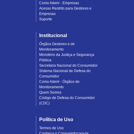
Como Aderir - Empresas
Acesso Restrito para Gestores e
Empresas
Suporte
Institucional
Órgãos Gestores e de
Monitoramento
Ministério da Justiça e Segurança
Pública
Secretaria Nacional do Consumidor
Sistema Nacional de Defesa do
Consumidor
Como Aderir - Órgãos de
Monitoramento
Quem Somos
Código de Defesa do Consumidor
(CDC)
Política de Uso
Termos de Uso
Conheça o Consumidor.gov.br