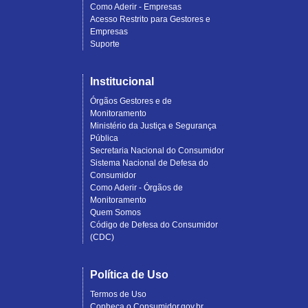
Como Aderir - Empresas
Acesso Restrito para Gestores e
Empresas
Suporte
Institucional
Órgãos Gestores e de
Monitoramento
Ministério da Justiça e Segurança
Pública
Secretaria Nacional do Consumidor
Sistema Nacional de Defesa do
Consumidor
Como Aderir - Órgãos de
Monitoramento
Quem Somos
Código de Defesa do Consumidor
(CDC)
Política de Uso
Termos de Uso
Conheça o Consumidor.gov.br