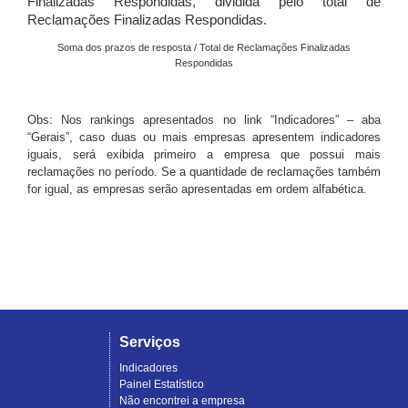
Finalizadas Respondidas, dividida pelo total de
Reclamações Finalizadas Respondidas.
Soma dos prazos de resposta / Total de Reclamações Finalizadas
Respondidas
Obs: Nos rankings apresentados no link “Indicadores” – aba
“Gerais”, caso duas ou mais empresas apresentem indicadores
iguais, será exibida primeiro a empresa que possui mais
reclamações no período. Se a quantidade de reclamações também
for igual, as empresas serão apresentadas em ordem alfabética.
Serviços
Indicadores
Painel Estatístico
Não encontrei a empresa