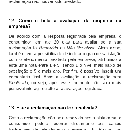
reclamação não houver sido prestado.
12. Como é feita a avaliação da resposta da
empresa?
De acordo com a resposta registrada pela empresa, o
consumidor tem até 20 dias para avaliar se a sua
reclamação foi
Resolvida
ou
Não Resolvida
. Além disso,
também tem a possibilidade de indicar o grau de satisfação
com o atendimento prestado pela empresa, atribuindo a
este uma nota entre 1 e 5, sendo 1 o nível mais baixo de
satisfação e 5 o mais alto. Por fim, é possível inserir um
comentário final. Após a avaliação, a reclamação será
Finalizada
, ou seja, após esse momento não será mais
possível interagir ou alterar a avaliação registrada.
13. E se a reclamação não for resolvida?
Caso a reclamação não seja resolvida nesta plataforma, o
consumidor poderá recorrer diretamente aos canais
tradicionais de atendimento presencial do Procon, ou