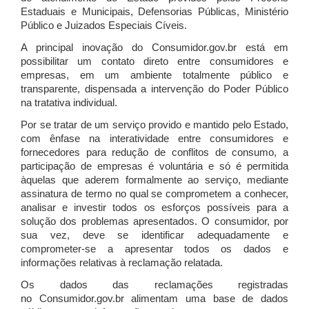
Estaduais e Municipais, Defensorias Públicas, Ministério
Público e Juizados Especiais Cíveis.
A principal inovação do Consumidor.gov.br está em
possibilitar um contato direto entre consumidores e
empresas, em um ambiente totalmente público e
transparente, dispensada a intervenção do Poder Público
na tratativa individual.
Por se tratar de um serviço provido e mantido pelo Estado,
com ênfase na interatividade entre consumidores e
fornecedores para redução de conflitos de consumo, a
participação de empresas é voluntária e só é permitida
àquelas que aderem formalmente ao serviço, mediante
assinatura de termo no qual se comprometem a conhecer,
analisar e investir todos os esforços possíveis para a
solução dos problemas apresentados. O consumidor, por
sua vez, deve se identificar adequadamente e
comprometer-se a apresentar todos os dados e
informações relativas à reclamação relatada.
Os dados das reclamações registradas
no Consumidor.gov.br alimentam uma base de dados