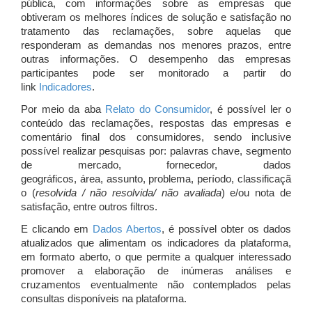
pública, com informações sobre as empresas que
obtiveram os melhores índices de solução e satisfação no
tratamento das reclamações, sobre aquelas que
responderam as demandas nos menores prazos, entre
outras informações. O desempenho das empresas
participantes pode ser monitorado a partir do
link
Indicadores
.
Por meio da aba
Relato do Consumidor
, é possível ler o
conteúdo das reclamações, respostas das empresas e
comentário final dos consumidores, sendo inclusive
possível realizar pesquisas por: palavras chave, segmento
de mercado, fornecedor, dados
geográficos, área, assunto, problema, período, classificaçã
o (
resolvida / não resolvida/ não avaliada
) e/ou nota de
satisfação, entre outros filtros.
E clicando em
Dados Abertos
, é possível obter os dados
atualizados que alimentam os indicadores da plataforma,
em formato aberto, o que permite a qualquer interessado
promover a elaboração de inúmeras análises e
cruzamentos eventualmente não contemplados pelas
consultas disponíveis na plataforma.