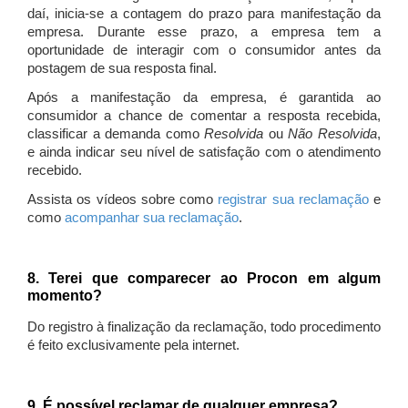
daí, inicia-se a contagem do prazo para manifestação da
empresa. Durante esse prazo, a empresa tem a
oportunidade de interagir com o consumidor antes da
postagem de sua resposta final.
Após a manifestação da empresa, é garantida ao
consumidor a chance de comentar a resposta recebida,
classificar a demanda como
Resolvida
ou
Não Resolvida
,
e ainda indicar seu nível de satisfação com o atendimento
recebido.
Assista os vídeos sobre como
registrar sua reclamação
e
como
acompanhar sua reclamação
.
8. Terei que comparecer ao Procon em algum
momento?
Do registro à finalização da reclamação, todo procedimento
é feito exclusivamente pela internet.
9. É possível reclamar de qualquer empresa?