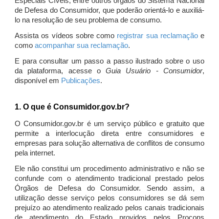
Especiais Cíveis, entre outros órgãos do Sistema Nacional
de Defesa do Consumidor, que poderão orientá-lo e auxiliá-
lo na resolução de seu problema de consumo.
Assista os vídeos sobre como
registrar sua reclamação
e
como
acompanhar sua reclamação
.
E para consultar um passo a passo ilustrado sobre o uso
da plataforma, acesse o
Guia Usuário - Consumidor
,
disponível em
Publicações
.
1. O que é Consumidor.gov.br?
O Consumidor.gov.br é um serviço público e gratuito que
permite a interlocução direta entre consumidores e
empresas para solução alternativa de conflitos de consumo
pela internet.
Ele não constitui um procedimento administrativo e não se
confunde com o atendimento tradicional prestado pelos
Órgãos de Defesa do Consumidor. Sendo assim, a
utilização desse serviço pelos consumidores se dá sem
prejuízo ao atendimento realizado pelos canais tradicionais
de atendimento do Estado providos pelos Procons