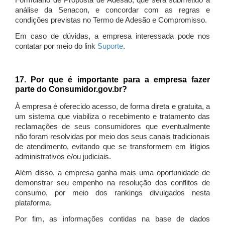
Formulário de Proposta de Adesão, que será submetido à
análise da Senacon, e concordar com as regras e
condições previstas no Termo de Adesão e Compromisso.
Em caso de dúvidas, a empresa interessada pode nos
contatar por meio do link
Suporte
.
17. Por que é importante para a empresa fazer
parte do Consumidor.gov.br?
À empresa é oferecido acesso, de forma direta e gratuita, a
um sistema que viabiliza o recebimento e tratamento das
reclamações de seus consumidores que eventualmente
não foram resolvidas por meio dos seus canais tradicionais
de atendimento, evitando que se transformem em litígios
administrativos e/ou judiciais.
Além disso, a empresa ganha mais uma oportunidade de
demonstrar seu empenho na resolução dos conflitos de
consumo, por meio dos rankings divulgados nesta
plataforma.
Por fim, as informações contidas na base de dados