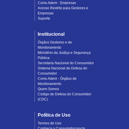
Como Aderir - Empresas
Acesso Restrito para Gestores e
Empresas
Suporte
Institucional
Órgãos Gestores e de
Monitoramento
Ministério da Justiça e Segurança
Pública
Secretaria Nacional do Consumidor
Sistema Nacional de Defesa do
Consumidor
Como Aderir - Órgãos de
Monitoramento
Quem Somos
Código de Defesa do Consumidor
(CDC)
Política de Uso
Termos de Uso
Conheça o Consumidor.gov.br