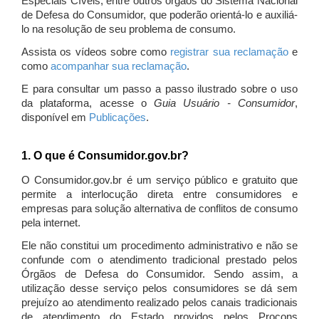
Especiais Cíveis, entre outros órgãos do Sistema Nacional
de Defesa do Consumidor, que poderão orientá-lo e auxiliá-
lo na resolução de seu problema de consumo.
Assista os vídeos sobre como
registrar sua reclamação
e
como
acompanhar sua reclamação
.
E para consultar um passo a passo ilustrado sobre o uso
da plataforma, acesse o
Guia Usuário - Consumidor
,
disponível em
Publicações
.
1. O que é Consumidor.gov.br?
O Consumidor.gov.br é um serviço público e gratuito que
permite a interlocução direta entre consumidores e
empresas para solução alternativa de conflitos de consumo
pela internet.
Ele não constitui um procedimento administrativo e não se
confunde com o atendimento tradicional prestado pelos
Órgãos de Defesa do Consumidor. Sendo assim, a
utilização desse serviço pelos consumidores se dá sem
prejuízo ao atendimento realizado pelos canais tradicionais
de atendimento do Estado providos pelos Procons