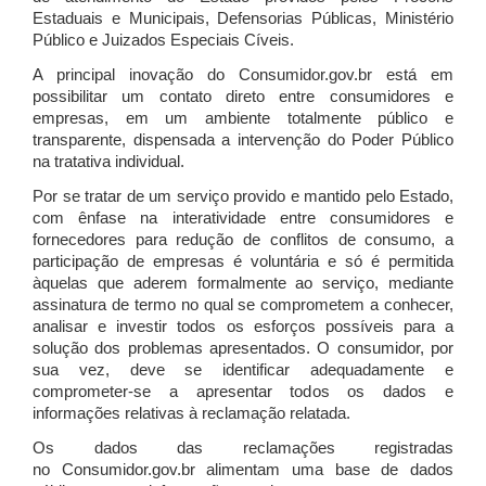
Estaduais e Municipais, Defensorias Públicas, Ministério
Público e Juizados Especiais Cíveis.
A principal inovação do Consumidor.gov.br está em
possibilitar um contato direto entre consumidores e
empresas, em um ambiente totalmente público e
transparente, dispensada a intervenção do Poder Público
na tratativa individual.
Por se tratar de um serviço provido e mantido pelo Estado,
com ênfase na interatividade entre consumidores e
fornecedores para redução de conflitos de consumo, a
participação de empresas é voluntária e só é permitida
àquelas que aderem formalmente ao serviço, mediante
assinatura de termo no qual se comprometem a conhecer,
analisar e investir todos os esforços possíveis para a
solução dos problemas apresentados. O consumidor, por
sua vez, deve se identificar adequadamente e
comprometer-se a apresentar todos os dados e
informações relativas à reclamação relatada.
Os dados das reclamações registradas
no Consumidor.gov.br alimentam uma base de dados