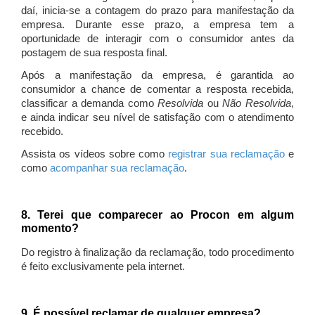
daí, inicia-se a contagem do prazo para manifestação da
empresa. Durante esse prazo, a empresa tem a
oportunidade de interagir com o consumidor antes da
postagem de sua resposta final.
Após a manifestação da empresa, é garantida ao
consumidor a chance de comentar a resposta recebida,
classificar a demanda como
Resolvida
ou
Não Resolvida
,
e ainda indicar seu nível de satisfação com o atendimento
recebido.
Assista os vídeos sobre como
registrar sua reclamação
e
como
acompanhar sua reclamação
.
8. Terei que comparecer ao Procon em algum
momento?
Do registro à finalização da reclamação, todo procedimento
é feito exclusivamente pela internet.
9. É possível reclamar de qualquer empresa?