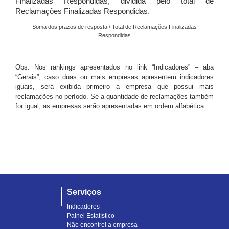
Finalizadas Respondidas, dividida pelo total de
Reclamações Finalizadas Respondidas.
Soma dos prazos de resposta / Total de Reclamações Finalizadas
Respondidas
Obs: Nos rankings apresentados no link “Indicadores” – aba
“Gerais”, caso duas ou mais empresas apresentem indicadores
iguais, será exibida primeiro a empresa que possui mais
reclamações no período. Se a quantidade de reclamações também
for igual, as empresas serão apresentadas em ordem alfabética.
Serviços
Indicadores
Painel Estatístico
Não encontrei a empresa