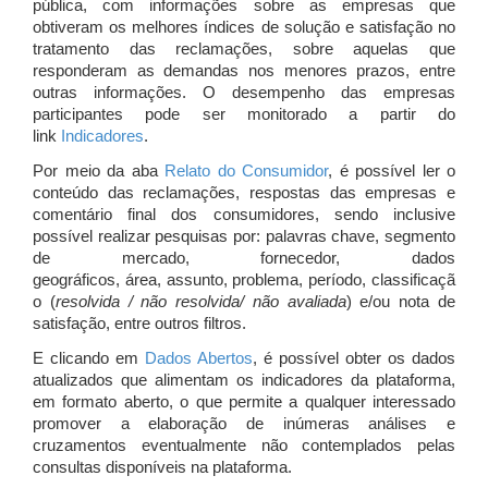
pública, com informações sobre as empresas que
obtiveram os melhores índices de solução e satisfação no
tratamento das reclamações, sobre aquelas que
responderam as demandas nos menores prazos, entre
outras informações. O desempenho das empresas
participantes pode ser monitorado a partir do
link
Indicadores
.
Por meio da aba
Relato do Consumidor
, é possível ler o
conteúdo das reclamações, respostas das empresas e
comentário final dos consumidores, sendo inclusive
possível realizar pesquisas por: palavras chave, segmento
de mercado, fornecedor, dados
geográficos, área, assunto, problema, período, classificaçã
o (
resolvida / não resolvida/ não avaliada
) e/ou nota de
satisfação, entre outros filtros.
E clicando em
Dados Abertos
, é possível obter os dados
atualizados que alimentam os indicadores da plataforma,
em formato aberto, o que permite a qualquer interessado
promover a elaboração de inúmeras análises e
cruzamentos eventualmente não contemplados pelas
consultas disponíveis na plataforma.