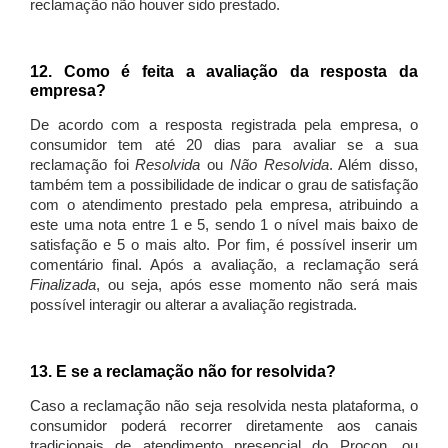
reclamação não houver sido prestado.
12. Como é feita a avaliação da resposta da
empresa?
De acordo com a resposta registrada pela empresa, o
consumidor tem até 20 dias para avaliar se a sua
reclamação foi
Resolvida
ou
Não Resolvida
. Além disso,
também tem a possibilidade de indicar o grau de satisfação
com o atendimento prestado pela empresa, atribuindo a
este uma nota entre 1 e 5, sendo 1 o nível mais baixo de
satisfação e 5 o mais alto. Por fim, é possível inserir um
comentário final. Após a avaliação, a reclamação será
Finalizada
, ou seja, após esse momento não será mais
possível interagir ou alterar a avaliação registrada.
13. E se a reclamação não for resolvida?
Caso a reclamação não seja resolvida nesta plataforma, o
consumidor poderá recorrer diretamente aos canais
tradicionais de atendimento presencial do Procon, ou