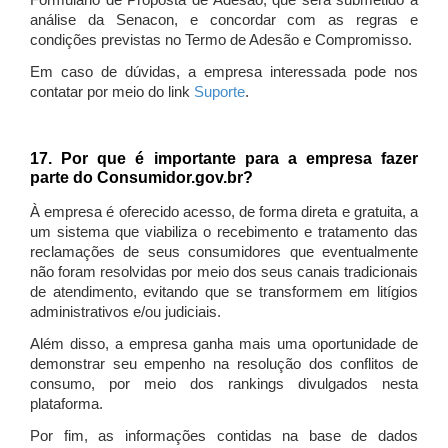
Formulário de Proposta de Adesão, que será submetido à
análise da Senacon, e concordar com as regras e
condições previstas no Termo de Adesão e Compromisso.
Em caso de dúvidas, a empresa interessada pode nos
contatar por meio do link
Suporte
.
17. Por que é importante para a empresa fazer
parte do Consumidor.gov.br?
À empresa é oferecido acesso, de forma direta e gratuita, a
um sistema que viabiliza o recebimento e tratamento das
reclamações de seus consumidores que eventualmente
não foram resolvidas por meio dos seus canais tradicionais
de atendimento, evitando que se transformem em litígios
administrativos e/ou judiciais.
Além disso, a empresa ganha mais uma oportunidade de
demonstrar seu empenho na resolução dos conflitos de
consumo, por meio dos rankings divulgados nesta
plataforma.
Por fim, as informações contidas na base de dados