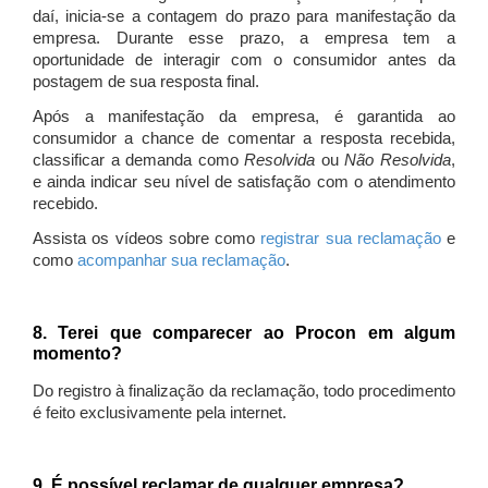
daí, inicia-se a contagem do prazo para manifestação da
empresa. Durante esse prazo, a empresa tem a
oportunidade de interagir com o consumidor antes da
postagem de sua resposta final.
Após a manifestação da empresa, é garantida ao
consumidor a chance de comentar a resposta recebida,
classificar a demanda como
Resolvida
ou
Não Resolvida
,
e ainda indicar seu nível de satisfação com o atendimento
recebido.
Assista os vídeos sobre como
registrar sua reclamação
e
como
acompanhar sua reclamação
.
8. Terei que comparecer ao Procon em algum
momento?
Do registro à finalização da reclamação, todo procedimento
é feito exclusivamente pela internet.
9. É possível reclamar de qualquer empresa?