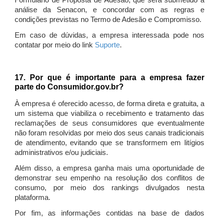
Formulário de Proposta de Adesão, que será submetido à
análise da Senacon, e concordar com as regras e
condições previstas no Termo de Adesão e Compromisso.
Em caso de dúvidas, a empresa interessada pode nos
contatar por meio do link
Suporte
.
17. Por que é importante para a empresa fazer
parte do Consumidor.gov.br?
À empresa é oferecido acesso, de forma direta e gratuita, a
um sistema que viabiliza o recebimento e tratamento das
reclamações de seus consumidores que eventualmente
não foram resolvidas por meio dos seus canais tradicionais
de atendimento, evitando que se transformem em litígios
administrativos e/ou judiciais.
Além disso, a empresa ganha mais uma oportunidade de
demonstrar seu empenho na resolução dos conflitos de
consumo, por meio dos rankings divulgados nesta
plataforma.
Por fim, as informações contidas na base de dados