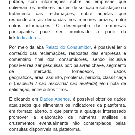
pública, com informações sobre as empresas que
obtiveram os melhores índices de solução e satisfação no
tratamento das reclamações, sobre aquelas que
responderam as demandas nos menores prazos, entre
outras informações. O desempenho das empresas
participantes pode ser monitorado a partir do
link
Indicadores
.
Por meio da aba
Relato do Consumidor
, é possível ler o
conteúdo das reclamações, respostas das empresas e
comentário final dos consumidores, sendo inclusive
possível realizar pesquisas por: palavras chave, segmento
de mercado, fornecedor, dados
geográficos, área, assunto, problema, período, classificaçã
o (
resolvida / não resolvida/ não avaliada
) e/ou nota de
satisfação, entre outros filtros.
E clicando em
Dados Abertos
, é possível obter os dados
atualizados que alimentam os indicadores da plataforma,
em formato aberto, o que permite a qualquer interessado
promover a elaboração de inúmeras análises e
cruzamentos eventualmente não contemplados pelas
consultas disponíveis na plataforma.