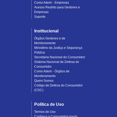
Como Aderir - Empresas
Acesso Restrito para Gestores e
Empresas
Suporte
Institucional
Órgãos Gestores e de
Monitoramento
Ministério da Justiça e Segurança
Pública
Secretaria Nacional do Consumidor
Sistema Nacional de Defesa do
Consumidor
Como Aderir - Órgãos de
Monitoramento
Quem Somos
Código de Defesa do Consumidor
(CDC)
Política de Uso
Termos de Uso
Conheça o Consumidor.gov.br