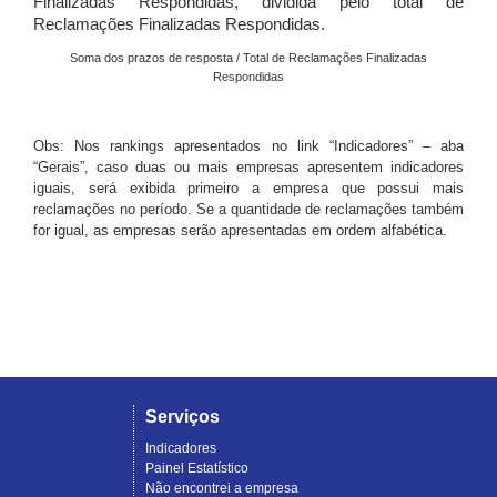
Finalizadas Respondidas, dividida pelo total de
Reclamações Finalizadas Respondidas.
Soma dos prazos de resposta / Total de Reclamações Finalizadas
Respondidas
Obs: Nos rankings apresentados no link “Indicadores” – aba
“Gerais”, caso duas ou mais empresas apresentem indicadores
iguais, será exibida primeiro a empresa que possui mais
reclamações no período. Se a quantidade de reclamações também
for igual, as empresas serão apresentadas em ordem alfabética.
Serviços
Indicadores
Painel Estatístico
Não encontrei a empresa