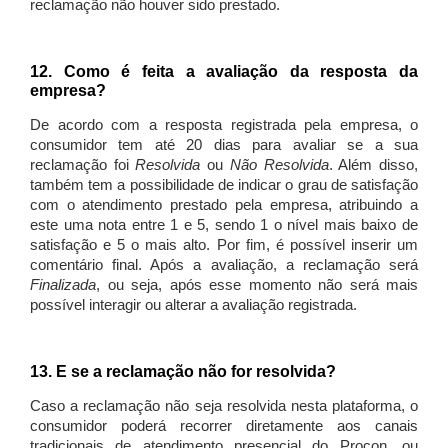
reclamação não houver sido prestado.
12. Como é feita a avaliação da resposta da
empresa?
De acordo com a resposta registrada pela empresa, o
consumidor tem até 20 dias para avaliar se a sua
reclamação foi
Resolvida
ou
Não Resolvida
. Além disso,
também tem a possibilidade de indicar o grau de satisfação
com o atendimento prestado pela empresa, atribuindo a
este uma nota entre 1 e 5, sendo 1 o nível mais baixo de
satisfação e 5 o mais alto. Por fim, é possível inserir um
comentário final. Após a avaliação, a reclamação será
Finalizada
, ou seja, após esse momento não será mais
possível interagir ou alterar a avaliação registrada.
13. E se a reclamação não for resolvida?
Caso a reclamação não seja resolvida nesta plataforma, o
consumidor poderá recorrer diretamente aos canais
tradicionais de atendimento presencial do Procon, ou