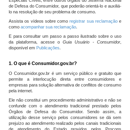
Especiais Cíveis, entre outros órgãos do Sistema Nacional
de Defesa do Consumidor, que poderão orientá-lo e auxiliá-
lo na resolução de seu problema de consumo.
Assista os vídeos sobre como
registrar sua reclamação
e
como
acompanhar sua reclamação
.
E para consultar um passo a passo ilustrado sobre o uso
da plataforma, acesse o
Guia Usuário - Consumidor
,
disponível em
Publicações
.
1. O que é Consumidor.gov.br?
O Consumidor.gov.br é um serviço público e gratuito que
permite a interlocução direta entre consumidores e
empresas para solução alternativa de conflitos de consumo
pela internet.
Ele não constitui um procedimento administrativo e não se
confunde com o atendimento tradicional prestado pelos
Órgãos de Defesa do Consumidor. Sendo assim, a
utilização desse serviço pelos consumidores se dá sem
prejuízo ao atendimento realizado pelos canais tradicionais
de atendimento do Estado providos pelos Procons