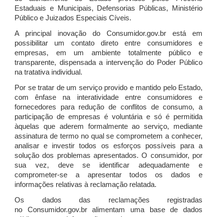
Estaduais e Municipais, Defensorias Públicas, Ministério
Público e Juizados Especiais Cíveis.
A principal inovação do Consumidor.gov.br está em
possibilitar um contato direto entre consumidores e
empresas, em um ambiente totalmente público e
transparente, dispensada a intervenção do Poder Público
na tratativa individual.
Por se tratar de um serviço provido e mantido pelo Estado,
com ênfase na interatividade entre consumidores e
fornecedores para redução de conflitos de consumo, a
participação de empresas é voluntária e só é permitida
àquelas que aderem formalmente ao serviço, mediante
assinatura de termo no qual se comprometem a conhecer,
analisar e investir todos os esforços possíveis para a
solução dos problemas apresentados. O consumidor, por
sua vez, deve se identificar adequadamente e
comprometer-se a apresentar todos os dados e
informações relativas à reclamação relatada.
Os dados das reclamações registradas
no Consumidor.gov.br alimentam uma base de dados