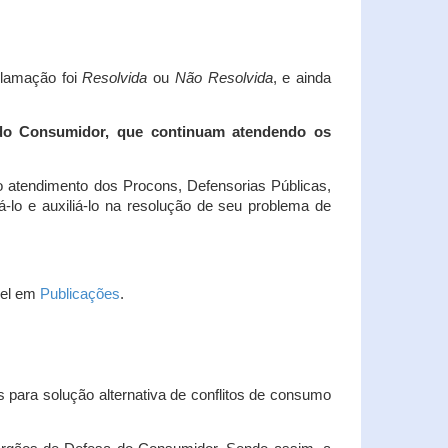
clamação foi
Resolvida
ou
Não Resolvida
, e ainda
 do Consumidor, que continuam atendendo os
 atendimento dos Procons, Defensorias Públicas,
-lo e auxiliá-lo na resolução de seu problema de
vel em
Publicações
.
 para solução alternativa de conflitos de consumo