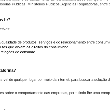
nsorias Públicas, Ministérios Públicos, Agências Reguladoras, entre
ov.br?
etivos:
da qualidade de produtos, serviços e do relacionamento entre consu
utas que violem os direitos do consumidor
s relações de consumo
taforma?
ível de qualquer lugar por meio da internet, para buscar a solução
ões sobre o comportamento das empresas, permitindo-lhe uma comp