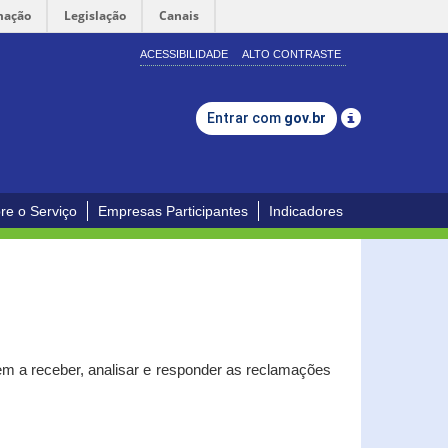
mação
Legislação
Canais
ACESSIBILIDADE
ALTO CONTRASTE
Entrar com
gov.br
re o Serviço
Empresas Participantes
Indicadores
m a receber, analisar e responder as reclamações