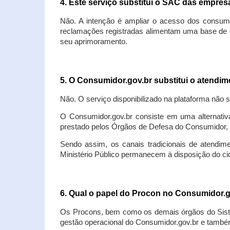
4. Este serviço substitui o SAC das empre
Não. A intenção é ampliar o acesso dos consum
reclamações registradas alimentam uma base de d
seu aprimoramento.
5. O Consumidor.gov.br substitui o atendi
Não. O serviço disponibilizado na plataforma não 
O Consumidor.gov.br consiste em uma alternativ
prestado pelos Órgãos de Defesa do Consumidor, 
Sendo assim, os canais tradicionais de atendim
Ministério Público permanecem à disposição do 
6. Qual o papel do Procon no Consumidor.
Os Procons, bem como os demais órgãos do Sist
gestão operacional do Consumidor.gov.br e também