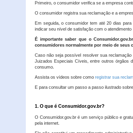
Primeiro, o consumidor verifica se a empresa contr
O consumidor registra sua reclamação e a empresa
Em seguida, o consumidor tem até 20 dias para 
indicar seu nível de satisfação com o atendimento
É importante saber que o Consumidor.gov.b
consumidores normalmente por meio de seus ca
Caso não seja possível resolver sua reclamação
Juizados Especiais Cíveis, entre outros órgãos 
consumo.
Assista os vídeos sobre como
registrar sua recl
E para consultar um passo a passo ilustrado sobr
1. O que é Consumidor.gov.br?
O Consumidor.gov.br é um serviço público e gratu
pela internet.