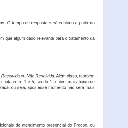
s. O tempo de resposta será contado a partir do
em que algum dado relevante para o tratamento da
i
Resolvida
ou
Não Resolvida
. Além disso, também
a nota entre 1 e 5, sendo 1 o nível mais baixo de
izada
, ou seja, após esse momento não será mais
icionais de atendimento presencial do Procon, ou