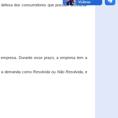
e defesa dos consumidores que possam beneficiar
da empresa. Durante esse prazo, a empresa tem a
car a demanda como
Resolvida
ou
Não Resolvida
, e