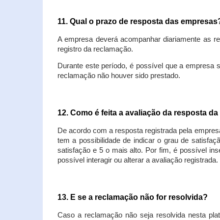
11. Qual o prazo de resposta das empresa
A empresa deverá acompanhar diariamente as rec
registro da reclamação.
Durante este período, é possível que a empresa 
reclamação não houver sido prestado.
12. Como é feita a avaliação da resposta d
De acordo com a resposta registrada pela empresa
tem a possibilidade de indicar o grau de satisfa
satisfação e 5 o mais alto. Por fim, é possível i
possível interagir ou alterar a avaliação registrada.
13. E se a reclamação não for resolvida?
Caso a reclamação não seja resolvida nesta plat