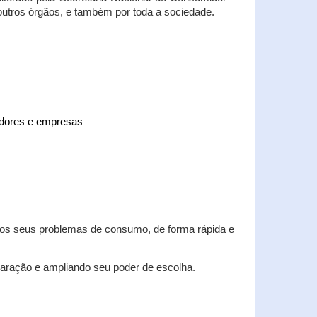
 outros órgãos, e também por toda a sociedade.
midores e empresas
 dos seus problemas de consumo, de forma rápida e
aração e ampliando seu poder de escolha.