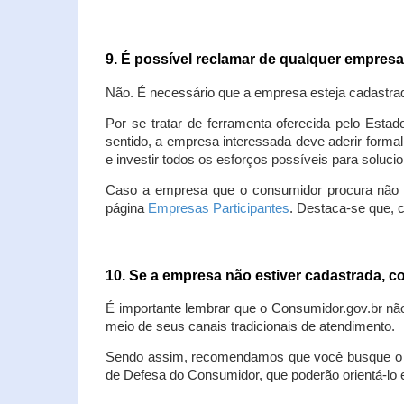
9. É possível reclamar de qualquer empres
Não. É necessário que a empresa esteja cadastra
Por se tratar de ferramenta oferecida pelo Estad
sentido, a empresa interessada deve aderir forma
e investir todos os esforços possíveis para soluc
Caso a empresa que o consumidor procura não est
página
Empresas Participantes
. Destaca-se que, 
10. Se a empresa não estiver cadastrada,
É importante lembrar que o Consumidor.gov.br nã
meio de seus canais tradicionais de atendimento.
Sendo assim, recomendamos que você busque o at
de Defesa do Consumidor, que poderão orientá-lo 