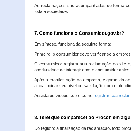
As reclamações são acompanhadas de forma colet
toda a sociedade.
7. Como funciona o Consumidor.gov.br?
Em síntese, funciona da seguinte forma:
Primeiro, o consumidor deve verificar se a empres
O consumidor registra sua reclamação no site e
oportunidade de interagir com o consumidor antes 
Após a manifestação da empresa, é garantida ao
ainda indicar seu nível de satisfação com o atendi
Assista os vídeos sobre como
registrar sua recl
8. Terei que comparecer ao Procon em al
Do registro à finalização da reclamação, todo proc