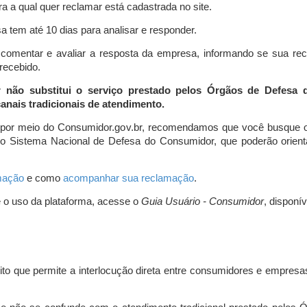
a a qual quer reclamar está cadastrada no site.
 tem até 10 dias para analisar e responder.
comentar e avaliar a resposta da empresa, informando se sua re
 recebido.
r não substitui o serviço prestado pelos Órgãos de Defesa
nais tradicionais de atendimento.
 por meio do Consumidor.gov.br, recomendamos que você busque o
do Sistema Nacional de Defesa do Consumidor, que poderão orientá
amação
e como
acompanhar sua reclamação
.
e o uso da plataforma, acesse o
Guia Usuário - Consumidor
, disponí
ito que permite a interlocução direta entre consumidores e empresas