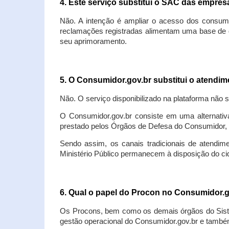
4. Este serviço substitui o SAC das empre
Não. A intenção é ampliar o acesso dos consum
reclamações registradas alimentam uma base de d
seu aprimoramento.
5. O Consumidor.gov.br substitui o atendi
Não. O serviço disponibilizado na plataforma não 
O Consumidor.gov.br consiste em uma alternativ
prestado pelos Órgãos de Defesa do Consumidor, 
Sendo assim, os canais tradicionais de atendim
Ministério Público permanecem à disposição do 
6. Qual o papel do Procon no Consumidor.
Os Procons, bem como os demais órgãos do Sist
gestão operacional do Consumidor.gov.br e também