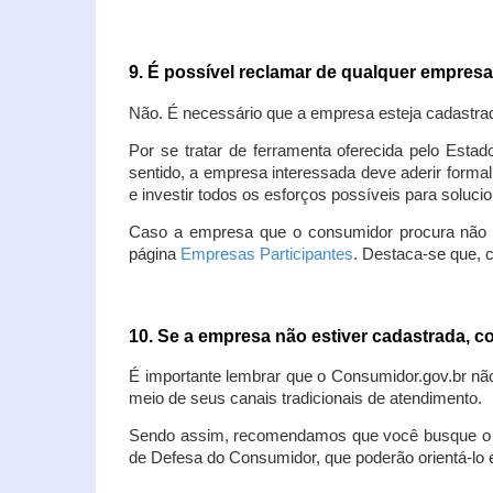
9. É possível reclamar de qualquer empres
Não. É necessário que a empresa esteja cadastra
Por se tratar de ferramenta oferecida pelo Estad
sentido, a empresa interessada deve aderir forma
e investir todos os esforços possíveis para soluc
Caso a empresa que o consumidor procura não est
página
Empresas Participantes
. Destaca-se que, 
10. Se a empresa não estiver cadastrada,
É importante lembrar que o Consumidor.gov.br nã
meio de seus canais tradicionais de atendimento.
Sendo assim, recomendamos que você busque o at
de Defesa do Consumidor, que poderão orientá-lo 