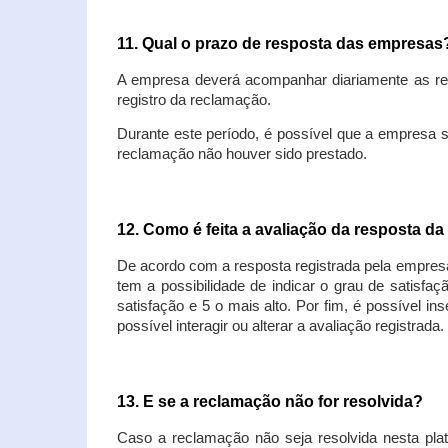
11. Qual o prazo de resposta das empresa
A empresa deverá acompanhar diariamente as rec
registro da reclamação.
Durante este período, é possível que a empresa 
reclamação não houver sido prestado.
12. Como é feita a avaliação da resposta d
De acordo com a resposta registrada pela empresa
tem a possibilidade de indicar o grau de satisfa
satisfação e 5 o mais alto. Por fim, é possível i
possível interagir ou alterar a avaliação registrada.
13. E se a reclamação não for resolvida?
Caso a reclamação não seja resolvida nesta plat