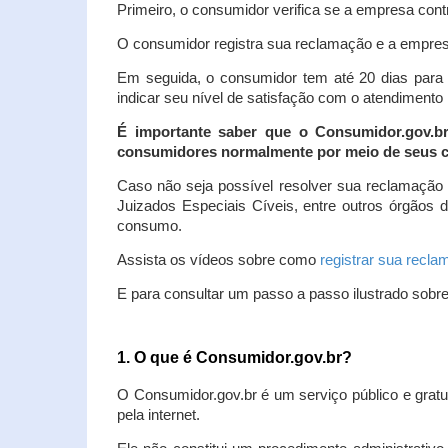
Primeiro, o consumidor verifica se a empresa contr
O consumidor registra sua reclamação e a empresa
Em seguida, o consumidor tem até 20 dias para 
indicar seu nível de satisfação com o atendimento
É importante saber que o Consumidor.gov.b
consumidores normalmente por meio de seus ca
Caso não seja possível resolver sua reclamação
Juizados Especiais Cíveis, entre outros órgãos 
consumo.
Assista os vídeos sobre como
registrar sua recl
E para consultar um passo a passo ilustrado sobr
1. O que é Consumidor.gov.br?
O Consumidor.gov.br é um serviço público e gratu
pela internet.