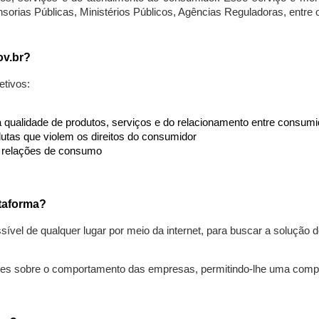
nsorias Públicas, Ministérios Públicos, Agências Reguladoras, entre
ov.br?
etivos:
da qualidade de produtos, serviços e do relacionamento entre consu
utas que violem os direitos do consumidor
s relações de consumo
taforma?
ível de qualquer lugar por meio da internet, para buscar a solução
ões sobre o comportamento das empresas, permitindo-lhe uma comp