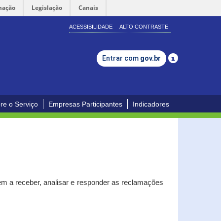
mação
Legislação
Canais
ACESSIBILIDADE
ALTO CONTRASTE
Entrar com
gov.br
re o Serviço
Empresas Participantes
Indicadores
m a receber, analisar e responder as reclamações