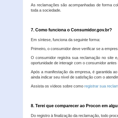
As reclamações são acompanhadas de forma colet
toda a sociedade.
7. Como funciona o Consumidor.gov.br?
Em síntese, funciona da seguinte forma:
Primeiro, o consumidor deve verificar se a empres
O consumidor registra sua reclamação no site e
oportunidade de interagir com o consumidor antes 
Após a manifestação da empresa, é garantida ao
ainda indicar seu nível de satisfação com o atendi
Assista os vídeos sobre como
registrar sua recl
8. Terei que comparecer ao Procon em al
Do registro à finalização da reclamação, todo proc