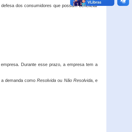
e defesa dos consumidores que possam beneficiar
da empresa. Durante esse prazo, a empresa tem a
car a demanda como
Resolvida
ou
Não Resolvida
, e