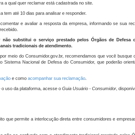
a a qual quer reclamar está cadastrada no site.
 tem até 10 dias para analisar e responder.
comentar e avaliar a resposta da empresa, informando se sua re
 recebido.
r não substitui o serviço prestado pelos Órgãos de Defesa
nais tradicionais de atendimento.
 por meio do Consumidor.gov.br, recomendamos que você busque o
do Sistema Nacional de Defesa do Consumidor, que poderão orientá
amação
e como
acompanhar sua reclamação
.
e o uso da plataforma, acesse o
Guia Usuário - Consumidor
, disponí
ito que permite a interlocução direta entre consumidores e empresas