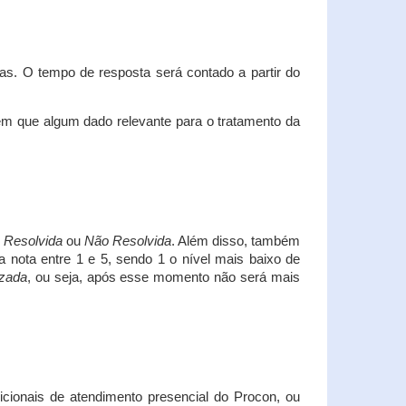
s. O tempo de resposta será contado a partir do
em que algum dado relevante para o tratamento da
i
Resolvida
ou
Não Resolvida
. Além disso, também
a nota entre 1 e 5, sendo 1 o nível mais baixo de
izada
, ou seja, após esse momento não será mais
icionais de atendimento presencial do Procon, ou