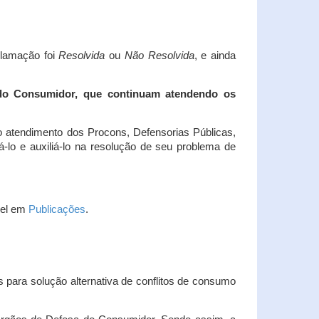
clamação foi
Resolvida
ou
Não Resolvida
, e ainda
 do Consumidor, que continuam atendendo os
 atendimento dos Procons, Defensorias Públicas,
-lo e auxiliá-lo na resolução de seu problema de
vel em
Publicações
.
 para solução alternativa de conflitos de consumo