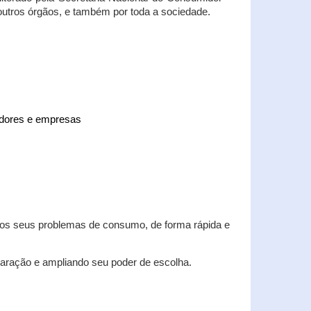
 outros órgãos, e também por toda a sociedade.
midores e empresas
 dos seus problemas de consumo, de forma rápida e
aração e ampliando seu poder de escolha.