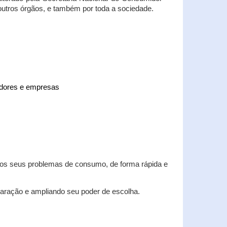
 outros órgãos, e também por toda a sociedade.
midores e empresas
 dos seus problemas de consumo, de forma rápida e
aração e ampliando seu poder de escolha.