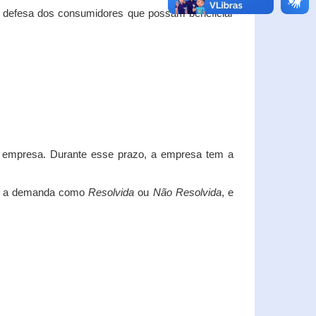
e defesa dos consumidores que possam beneficiar
da empresa. Durante esse prazo, a empresa tem a
car a demanda como
Resolvida
ou
Não Resolvida
, e