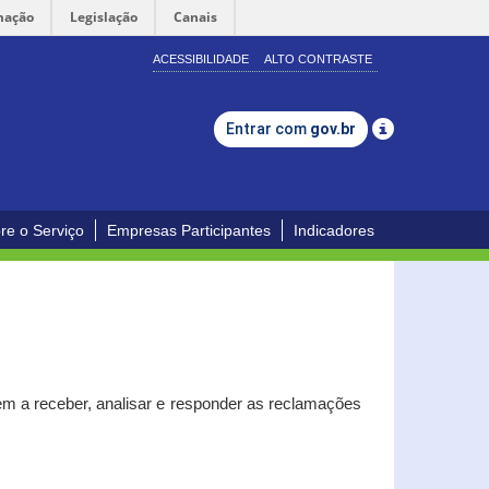
mação
Legislação
Canais
ACESSIBILIDADE
ALTO CONTRASTE
Entrar com
gov.br
re o Serviço
Empresas Participantes
Indicadores
m a receber, analisar e responder as reclamações