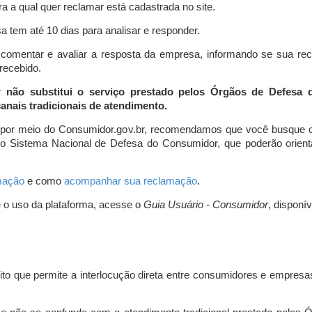
a a qual quer reclamar está cadastrada no site.
 tem até 10 dias para analisar e responder.
comentar e avaliar a resposta da empresa, informando se sua re
 recebido.
r não substitui o serviço prestado pelos Órgãos de Defesa
nais tradicionais de atendimento.
 por meio do Consumidor.gov.br, recomendamos que você busque o
do Sistema Nacional de Defesa do Consumidor, que poderão orientá
amação
e como
acompanhar sua reclamação
.
e o uso da plataforma, acesse o
Guia Usuário - Consumidor
, disponí
ito que permite a interlocução direta entre consumidores e empresas