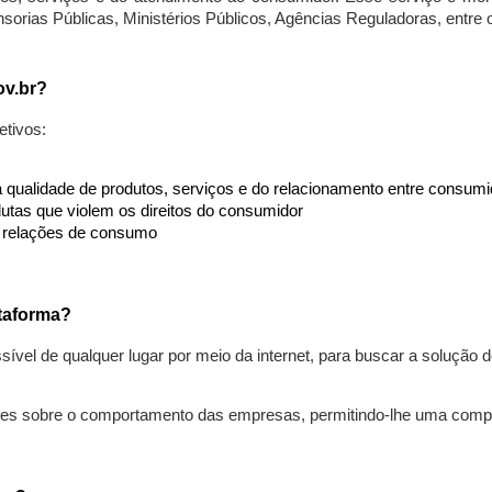
nsorias Públicas, Ministérios Públicos, Agências Reguladoras, entre
ov.br?
etivos:
da qualidade de produtos, serviços e do relacionamento entre consu
utas que violem os direitos do consumidor
s relações de consumo
taforma?
ível de qualquer lugar por meio da internet, para buscar a solução
ões sobre o comportamento das empresas, permitindo-lhe uma comp