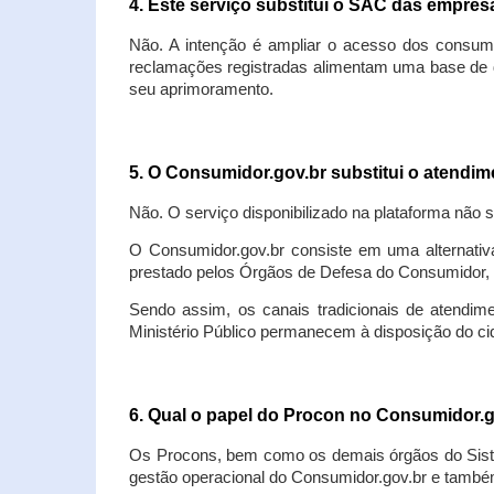
4. Este serviço substitui o SAC das empre
Não. A intenção é ampliar o acesso dos consum
reclamações registradas alimentam uma base de d
seu aprimoramento.
5. O Consumidor.gov.br substitui o atendi
Não. O serviço disponibilizado na plataforma não 
O Consumidor.gov.br consiste em uma alternativ
prestado pelos Órgãos de Defesa do Consumidor, 
Sendo assim, os canais tradicionais de atendim
Ministério Público permanecem à disposição do 
6. Qual o papel do Procon no Consumidor.
Os Procons, bem como os demais órgãos do Sist
gestão operacional do Consumidor.gov.br e também