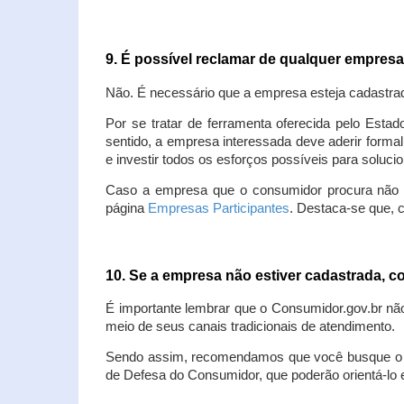
9. É possível reclamar de qualquer empres
Não. É necessário que a empresa esteja cadastra
Por se tratar de ferramenta oferecida pelo Estad
sentido, a empresa interessada deve aderir forma
e investir todos os esforços possíveis para soluc
Caso a empresa que o consumidor procura não est
página
Empresas Participantes
. Destaca-se que, 
10. Se a empresa não estiver cadastrada,
É importante lembrar que o Consumidor.gov.br nã
meio de seus canais tradicionais de atendimento.
Sendo assim, recomendamos que você busque o at
de Defesa do Consumidor, que poderão orientá-lo 