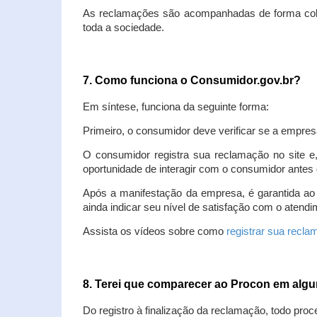
As reclamações são acompanhadas de forma colet
toda a sociedade.
7. Como funciona o Consumidor.gov.br?
Em síntese, funciona da seguinte forma:
Primeiro, o consumidor deve verificar se a empres
O consumidor registra sua reclamação no site e
oportunidade de interagir com o consumidor antes 
Após a manifestação da empresa, é garantida ao
ainda indicar seu nível de satisfação com o atendi
Assista os vídeos sobre como
registrar sua recl
8. Terei que comparecer ao Procon em al
Do registro à finalização da reclamação, todo proc