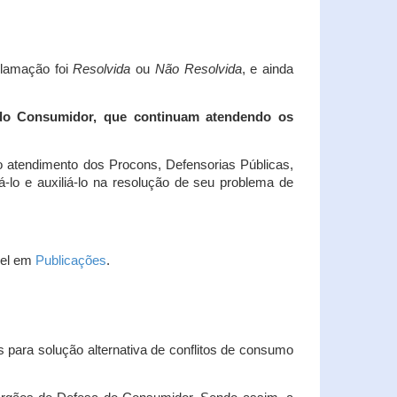
clamação foi
Resolvida
ou
Não Resolvida
, e ainda
 do Consumidor, que continuam atendendo os
 atendimento dos Procons, Defensorias Públicas,
-lo e auxiliá-lo na resolução de seu problema de
vel em
Publicações
.
 para solução alternativa de conflitos de consumo