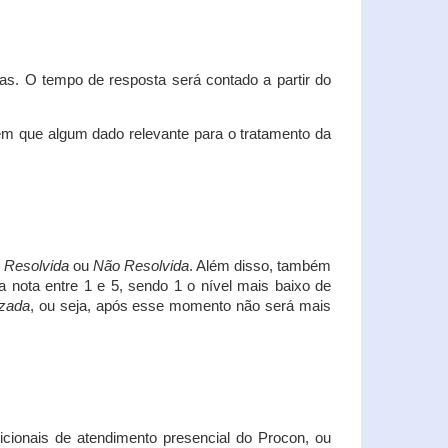
s. O tempo de resposta será contado a partir do
em que algum dado relevante para o tratamento da
i
Resolvida
ou
Não Resolvida
. Além disso, também
a nota entre 1 e 5, sendo 1 o nível mais baixo de
izada
, ou seja, após esse momento não será mais
icionais de atendimento presencial do Procon, ou