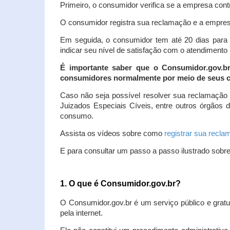
Primeiro, o consumidor verifica se a empresa contr
O consumidor registra sua reclamação e a empresa
Em seguida, o consumidor tem até 20 dias para 
indicar seu nível de satisfação com o atendimento
É importante saber que o Consumidor.gov.b
consumidores normalmente por meio de seus ca
Caso não seja possível resolver sua reclamação
Juizados Especiais Cíveis, entre outros órgãos 
consumo.
Assista os vídeos sobre como
registrar sua recl
E para consultar um passo a passo ilustrado sobr
1. O que é Consumidor.gov.br?
O Consumidor.gov.br é um serviço público e gratu
pela internet.