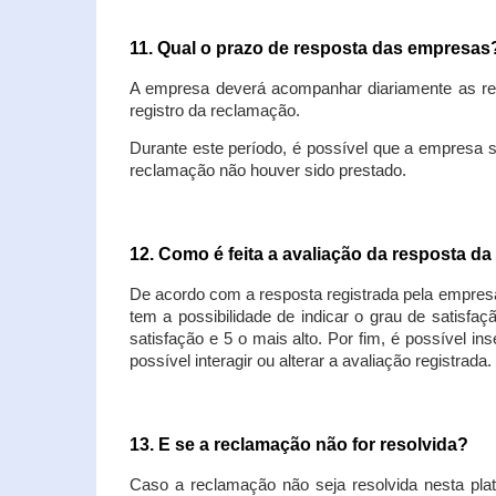
11. Qual o prazo de resposta das empresa
A empresa deverá acompanhar diariamente as rec
registro da reclamação.
Durante este período, é possível que a empresa 
reclamação não houver sido prestado.
12. Como é feita a avaliação da resposta d
De acordo com a resposta registrada pela empresa
tem a possibilidade de indicar o grau de satisfa
satisfação e 5 o mais alto. Por fim, é possível i
possível interagir ou alterar a avaliação registrada.
13. E se a reclamação não for resolvida?
Caso a reclamação não seja resolvida nesta plat