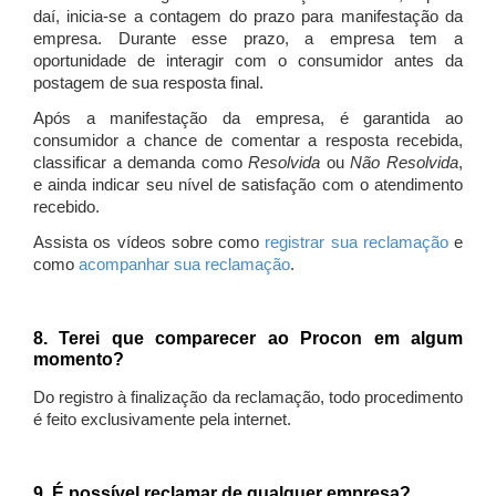
daí, inicia-se a contagem do prazo para manifestação da
empresa. Durante esse prazo, a empresa tem a
oportunidade de interagir com o consumidor antes da
postagem de sua resposta final.
Após a manifestação da empresa, é garantida ao
consumidor a chance de comentar a resposta recebida,
classificar a demanda como
Resolvida
ou
Não Resolvida
,
e ainda indicar seu nível de satisfação com o atendimento
recebido.
Assista os vídeos sobre como
registrar sua reclamação
e
como
acompanhar sua reclamação
.
8. Terei que comparecer ao Procon em algum
momento?
Do registro à finalização da reclamação, todo procedimento
é feito exclusivamente pela internet.
9. É possível reclamar de qualquer empresa?