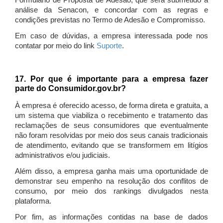
Formulário de Proposta de Adesão, que será submetido à
análise da Senacon, e concordar com as regras e
condições previstas no Termo de Adesão e Compromisso.
Em caso de dúvidas, a empresa interessada pode nos
contatar por meio do link
Suporte
.
17. Por que é importante para a empresa fazer
parte do Consumidor.gov.br?
À empresa é oferecido acesso, de forma direta e gratuita, a
um sistema que viabiliza o recebimento e tratamento das
reclamações de seus consumidores que eventualmente
não foram resolvidas por meio dos seus canais tradicionais
de atendimento, evitando que se transformem em litígios
administrativos e/ou judiciais.
Além disso, a empresa ganha mais uma oportunidade de
demonstrar seu empenho na resolução dos conflitos de
consumo, por meio dos rankings divulgados nesta
plataforma.
Por fim, as informações contidas na base de dados