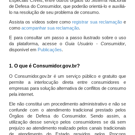
Especiais Cíveis, entre outros órgãos do Sistema Nacional
de Defesa do Consumidor, que poderão orientá-lo e auxiliá-
lo na resolução de seu problema de consumo.
Assista os vídeos sobre como
registrar sua reclamação
e
como
acompanhar sua reclamação
.
E para consultar um passo a passo ilustrado sobre o uso
da plataforma, acesse o
Guia Usuário - Consumidor
,
disponível em
Publicações
.
1. O que é Consumidor.gov.br?
O Consumidor.gov.br é um serviço público e gratuito que
permite a interlocução direta entre consumidores e
empresas para solução alternativa de conflitos de consumo
pela internet.
Ele não constitui um procedimento administrativo e não se
confunde com o atendimento tradicional prestado pelos
Órgãos de Defesa do Consumidor. Sendo assim, a
utilização desse serviço pelos consumidores se dá sem
prejuízo ao atendimento realizado pelos canais tradicionais
de atendimento do Estado providos pelos Procons