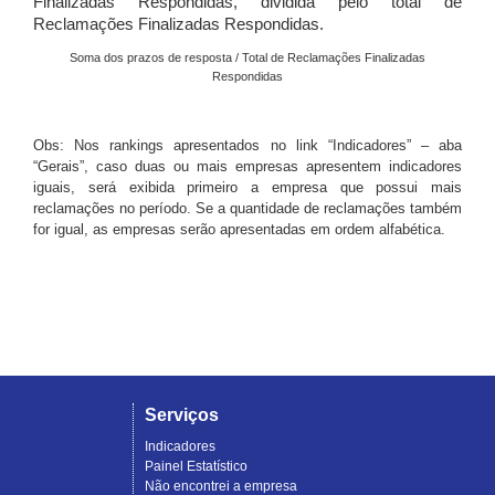
Finalizadas Respondidas, dividida pelo total de
Reclamações Finalizadas Respondidas.
Soma dos prazos de resposta / Total de Reclamações Finalizadas
Respondidas
Obs: Nos rankings apresentados no link “Indicadores” – aba
“Gerais”, caso duas ou mais empresas apresentem indicadores
iguais, será exibida primeiro a empresa que possui mais
reclamações no período. Se a quantidade de reclamações também
for igual, as empresas serão apresentadas em ordem alfabética.
Serviços
Indicadores
Painel Estatístico
Não encontrei a empresa