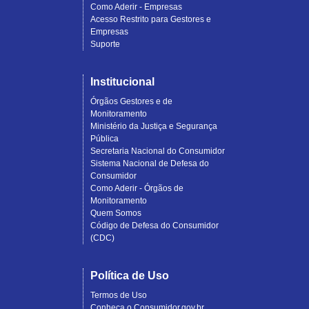
Como Aderir - Empresas
Acesso Restrito para Gestores e
Empresas
Suporte
Institucional
Órgãos Gestores e de
Monitoramento
Ministério da Justiça e Segurança
Pública
Secretaria Nacional do Consumidor
Sistema Nacional de Defesa do
Consumidor
Como Aderir - Órgãos de
Monitoramento
Quem Somos
Código de Defesa do Consumidor
(CDC)
Política de Uso
Termos de Uso
Conheça o Consumidor.gov.br