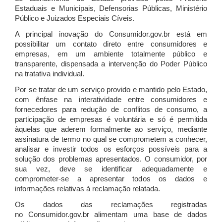
Estaduais e Municipais, Defensorias Públicas, Ministério
Público e Juizados Especiais Cíveis.
A principal inovação do Consumidor.gov.br está em
possibilitar um contato direto entre consumidores e
empresas, em um ambiente totalmente público e
transparente, dispensada a intervenção do Poder Público
na tratativa individual.
Por se tratar de um serviço provido e mantido pelo Estado,
com ênfase na interatividade entre consumidores e
fornecedores para redução de conflitos de consumo, a
participação de empresas é voluntária e só é permitida
àquelas que aderem formalmente ao serviço, mediante
assinatura de termo no qual se comprometem a conhecer,
analisar e investir todos os esforços possíveis para a
solução dos problemas apresentados. O consumidor, por
sua vez, deve se identificar adequadamente e
comprometer-se a apresentar todos os dados e
informações relativas à reclamação relatada.
Os dados das reclamações registradas
no Consumidor.gov.br alimentam uma base de dados