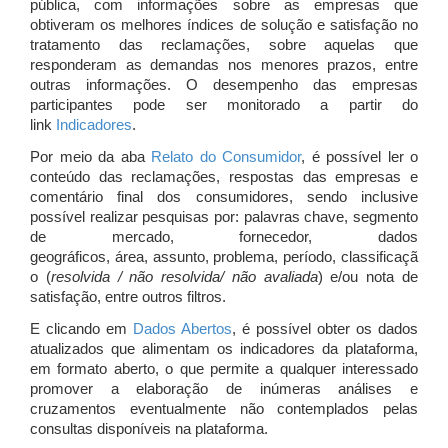
pública, com informações sobre as empresas que
obtiveram os melhores índices de solução e satisfação no
tratamento das reclamações, sobre aquelas que
responderam as demandas nos menores prazos, entre
outras informações. O desempenho das empresas
participantes pode ser monitorado a partir do
link
Indicadores
.
Por meio da aba
Relato do Consumidor
, é possível ler o
conteúdo das reclamações, respostas das empresas e
comentário final dos consumidores, sendo inclusive
possível realizar pesquisas por: palavras chave, segmento
de mercado, fornecedor, dados
geográficos, área, assunto, problema, período, classificaçã
o (
resolvida / não resolvida/ não avaliada
) e/ou nota de
satisfação, entre outros filtros.
E clicando em
Dados Abertos
, é possível obter os dados
atualizados que alimentam os indicadores da plataforma,
em formato aberto, o que permite a qualquer interessado
promover a elaboração de inúmeras análises e
cruzamentos eventualmente não contemplados pelas
consultas disponíveis na plataforma.