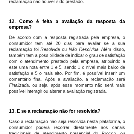
reclamação não houver sido prestado.
12. Como é feita a avaliação da resposta da
empresa?
De acordo com a resposta registrada pela empresa, o
consumidor tem até 20 dias para avaliar se a sua
reclamação foi
Resolvida
ou
Não Resolvida
. Além disso,
também tem a possibilidade de indicar o grau de satisfação
com o atendimento prestado pela empresa, atribuindo a
este uma nota entre 1 e 5, sendo 1 o nível mais baixo de
satisfação e 5 o mais alto. Por fim, é possível inserir um
comentário final. Após a avaliação, a reclamação será
Finalizada
, ou seja, após esse momento não será mais
possível interagir ou alterar a avaliação registrada.
13. E se a reclamação não for resolvida?
Caso a reclamação não seja resolvida nesta plataforma, o
consumidor poderá recorrer diretamente aos canais
tradicionais de atendimento presencial do Procon, ou