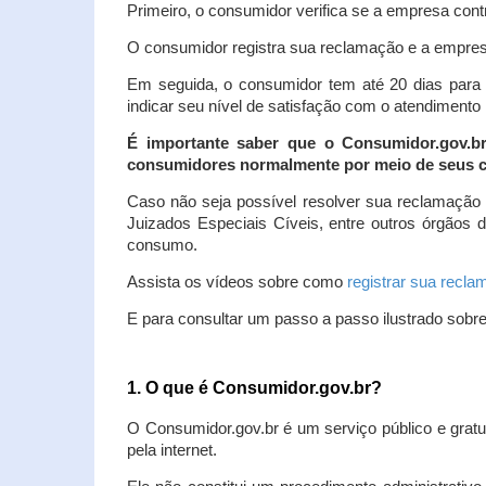
Primeiro, o consumidor verifica se a empresa contr
O consumidor registra sua reclamação e a empresa
Em seguida, o consumidor tem até 20 dias para 
indicar seu nível de satisfação com o atendimento
É importante saber que o Consumidor.gov.b
consumidores normalmente por meio de seus ca
Caso não seja possível resolver sua reclamação
Juizados Especiais Cíveis, entre outros órgãos 
consumo.
Assista os vídeos sobre como
registrar sua recl
E para consultar um passo a passo ilustrado sobr
1. O que é Consumidor.gov.br?
O Consumidor.gov.br é um serviço público e gratu
pela internet.