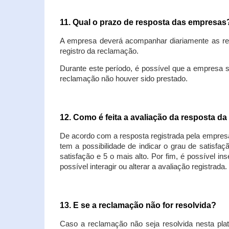
11. Qual o prazo de resposta das empresa
A empresa deverá acompanhar diariamente as rec
registro da reclamação.
Durante este período, é possível que a empresa 
reclamação não houver sido prestado.
12. Como é feita a avaliação da resposta d
De acordo com a resposta registrada pela empresa
tem a possibilidade de indicar o grau de satisfa
satisfação e 5 o mais alto. Por fim, é possível i
possível interagir ou alterar a avaliação registrada.
13. E se a reclamação não for resolvida?
Caso a reclamação não seja resolvida nesta plat