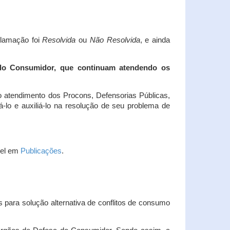
clamação foi
Resolvida
ou
Não Resolvida
, e ainda
 do Consumidor, que continuam atendendo os
 atendimento dos Procons, Defensorias Públicas,
-lo e auxiliá-lo na resolução de seu problema de
vel em
Publicações
.
 para solução alternativa de conflitos de consumo