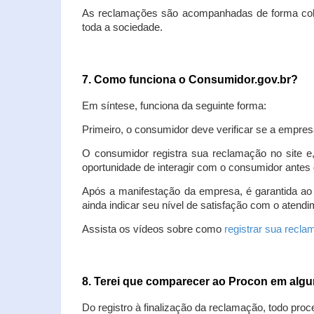
As reclamações são acompanhadas de forma colet
toda a sociedade.
7. Como funciona o Consumidor.gov.br?
Em síntese, funciona da seguinte forma:
Primeiro, o consumidor deve verificar se a empres
O consumidor registra sua reclamação no site e
oportunidade de interagir com o consumidor antes 
Após a manifestação da empresa, é garantida ao
ainda indicar seu nível de satisfação com o atendi
Assista os vídeos sobre como
registrar sua recl
8. Terei que comparecer ao Procon em al
Do registro à finalização da reclamação, todo proc