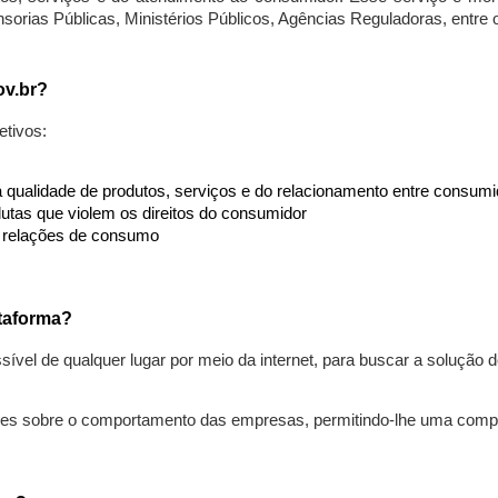
nsorias Públicas, Ministérios Públicos, Agências Reguladoras, entre
ov.br?
etivos:
da qualidade de produtos, serviços e do relacionamento entre consu
utas que violem os direitos do consumidor
s relações de consumo
taforma?
ível de qualquer lugar por meio da internet, para buscar a solução
ões sobre o comportamento das empresas, permitindo-lhe uma comp