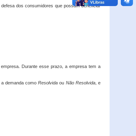
e defesa dos consumidores que possam beneficiar
da empresa. Durante esse prazo, a empresa tem a
car a demanda como
Resolvida
ou
Não Resolvida
, e