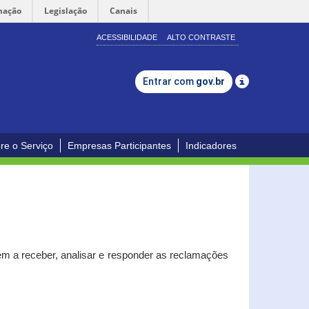
mação
Legislação
Canais
ACESSIBILIDADE
ALTO CONTRASTE
Entrar com
gov.br
re o Serviço
Empresas Participantes
Indicadores
m a receber, analisar e responder as reclamações