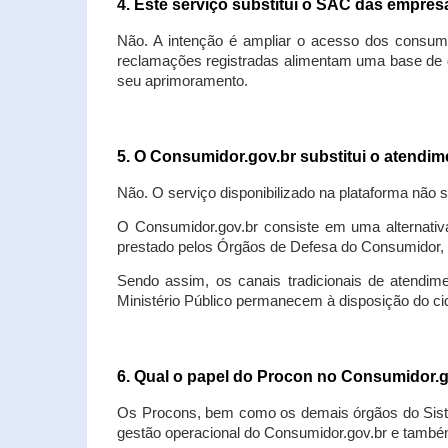
4. Este serviço substitui o SAC das empre
Não. A intenção é ampliar o acesso dos consum
reclamações registradas alimentam uma base de d
seu aprimoramento.
5. O Consumidor.gov.br substitui o atendi
Não. O serviço disponibilizado na plataforma não 
O Consumidor.gov.br consiste em uma alternativ
prestado pelos Órgãos de Defesa do Consumidor, 
Sendo assim, os canais tradicionais de atendim
Ministério Público permanecem à disposição do 
6. Qual o papel do Procon no Consumidor.
Os Procons, bem como os demais órgãos do Sist
gestão operacional do Consumidor.gov.br e também