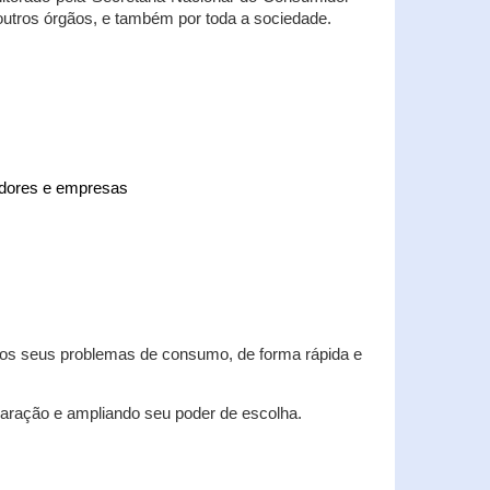
 outros órgãos, e também por toda a sociedade.
midores e empresas
 dos seus problemas de consumo, de forma rápida e
aração e ampliando seu poder de escolha.