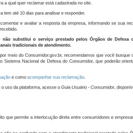
a a qual quer reclamar está cadastrada no site.
 tem até 10 dias para analisar e responder.
comentar e avaliar a resposta da empresa, informando se sua re
 recebido.
r não substitui o serviço prestado pelos Órgãos de Defesa
nais tradicionais de atendimento.
 por meio do Consumidor.gov.br, recomendamos que você busque o
do Sistema Nacional de Defesa do Consumidor, que poderão orientá
amação
e como
acompanhar sua reclamação
.
e o uso da plataforma, acesse o
Guia Usuário - Consumidor
, disponí
ito que permite a interlocução direta entre consumidores e empresas