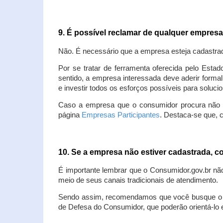
9. É possível reclamar de qualquer empres
Não. É necessário que a empresa esteja cadastra
Por se tratar de ferramenta oferecida pelo Estad
sentido, a empresa interessada deve aderir forma
e investir todos os esforços possíveis para soluc
Caso a empresa que o consumidor procura não est
página
Empresas Participantes
. Destaca-se que, 
10. Se a empresa não estiver cadastrada,
É importante lembrar que o Consumidor.gov.br nã
meio de seus canais tradicionais de atendimento.
Sendo assim, recomendamos que você busque o at
de Defesa do Consumidor, que poderão orientá-lo 