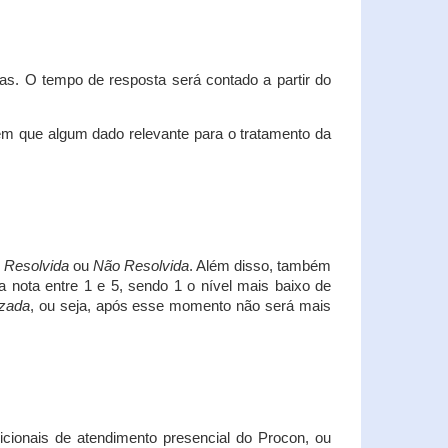
s. O tempo de resposta será contado a partir do
em que algum dado relevante para o tratamento da
i
Resolvida
ou
Não Resolvida
. Além disso, também
a nota entre 1 e 5, sendo 1 o nível mais baixo de
izada
, ou seja, após esse momento não será mais
icionais de atendimento presencial do Procon, ou