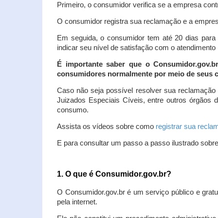
Primeiro, o consumidor verifica se a empresa contr
O consumidor registra sua reclamação e a empresa
Em seguida, o consumidor tem até 20 dias para 
indicar seu nível de satisfação com o atendimento
É importante saber que o Consumidor.gov.b
consumidores normalmente por meio de seus ca
Caso não seja possível resolver sua reclamação
Juizados Especiais Cíveis, entre outros órgãos 
consumo.
Assista os vídeos sobre como
registrar sua recl
E para consultar um passo a passo ilustrado sobr
1. O que é Consumidor.gov.br?
O Consumidor.gov.br é um serviço público e gratu
pela internet.