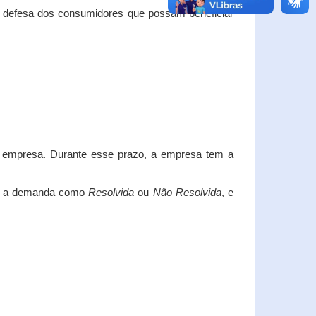
e defesa dos consumidores que possam beneficiar
da empresa. Durante esse prazo, a empresa tem a
car a demanda como
Resolvida
ou
Não Resolvida
, e