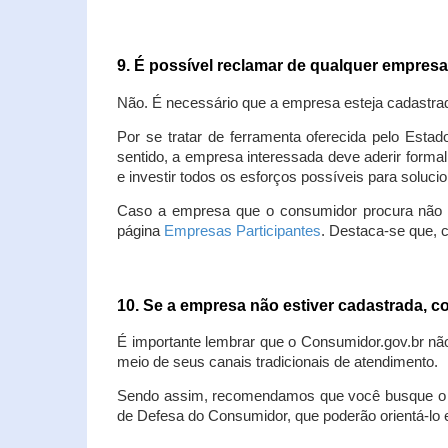
9. É possível reclamar de qualquer empres
Não. É necessário que a empresa esteja cadastra
Por se tratar de ferramenta oferecida pelo Estad
sentido, a empresa interessada deve aderir forma
e investir todos os esforços possíveis para soluc
Caso a empresa que o consumidor procura não est
página
Empresas Participantes
. Destaca-se que, 
10. Se a empresa não estiver cadastrada,
É importante lembrar que o Consumidor.gov.br nã
meio de seus canais tradicionais de atendimento.
Sendo assim, recomendamos que você busque o at
de Defesa do Consumidor, que poderão orientá-lo 