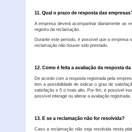
11. Qual o prazo de resposta das empresa
A empresa deverá acompanhar diariamente as rec
registro da reclamação.
Durante este período, é possível que a empresa 
reclamação não houver sido prestado.
12. Como é feita a avaliação da resposta d
De acordo com a resposta registrada pela empresa
tem a possibilidade de indicar o grau de satisfa
satisfação e 5 o mais alto. Por fim, é possível i
possível interagir ou alterar a avaliação registrada.
13. E se a reclamação não for resolvida?
Caso a reclamação não seja resolvida nesta plat