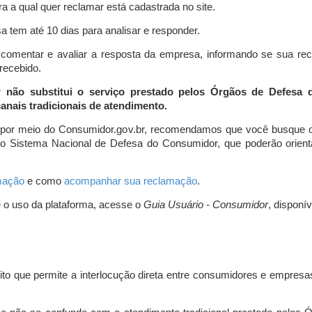
a a qual quer reclamar está cadastrada no site.
 tem até 10 dias para analisar e responder.
comentar e avaliar a resposta da empresa, informando se sua re
 recebido.
r não substitui o serviço prestado pelos Órgãos de Defesa
nais tradicionais de atendimento.
 por meio do Consumidor.gov.br, recomendamos que você busque o
do Sistema Nacional de Defesa do Consumidor, que poderão orientá
amação
e como
acompanhar sua reclamação
.
e o uso da plataforma, acesse o
Guia Usuário - Consumidor
, disponí
ito que permite a interlocução direta entre consumidores e empresas