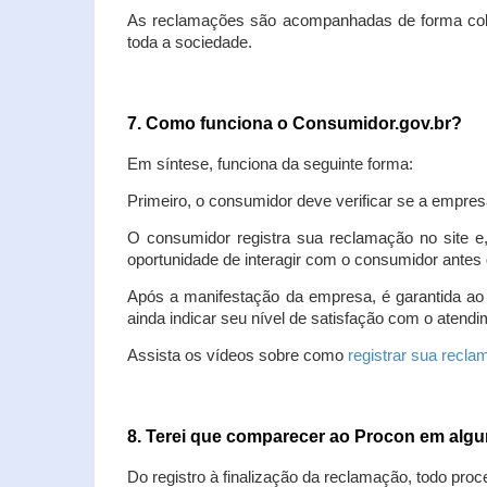
As reclamações são acompanhadas de forma colet
toda a sociedade.
7. Como funciona o Consumidor.gov.br?
Em síntese, funciona da seguinte forma:
Primeiro, o consumidor deve verificar se a empres
O consumidor registra sua reclamação no site e
oportunidade de interagir com o consumidor antes 
Após a manifestação da empresa, é garantida ao
ainda indicar seu nível de satisfação com o atendi
Assista os vídeos sobre como
registrar sua recl
8. Terei que comparecer ao Procon em al
Do registro à finalização da reclamação, todo proc