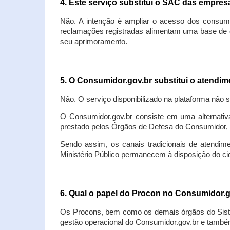
4. Este serviço substitui o SAC das empre
Não. A intenção é ampliar o acesso dos consum
reclamações registradas alimentam uma base de d
seu aprimoramento.
5. O Consumidor.gov.br substitui o atendi
Não. O serviço disponibilizado na plataforma não 
O Consumidor.gov.br consiste em uma alternativ
prestado pelos Órgãos de Defesa do Consumidor, 
Sendo assim, os canais tradicionais de atendim
Ministério Público permanecem à disposição do 
6. Qual o papel do Procon no Consumidor.
Os Procons, bem como os demais órgãos do Sist
gestão operacional do Consumidor.gov.br e também