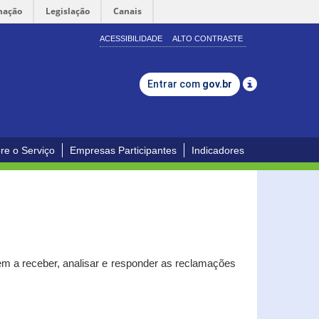
mação
Legislação
Canais
ACESSIBILIDADE
ALTO CONTRASTE
Entrar com
gov.br
re o Serviço
Empresas Participantes
Indicadores
m a receber, analisar e responder as reclamações