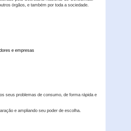
 outros órgãos, e também por toda a sociedade.
midores e empresas
 dos seus problemas de consumo, de forma rápida e
aração e ampliando seu poder de escolha.