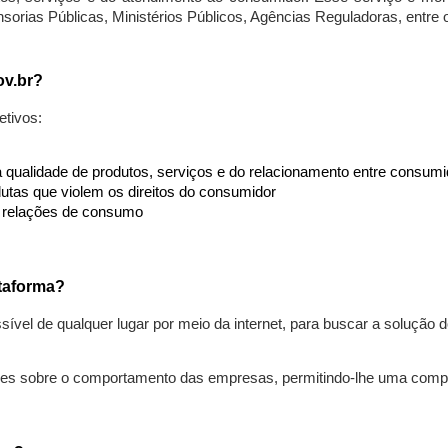
nsorias Públicas, Ministérios Públicos, Agências Reguladoras, entre
ov.br?
etivos:
da qualidade de produtos, serviços e do relacionamento entre consu
utas que violem os direitos do consumidor
s relações de consumo
taforma?
ível de qualquer lugar por meio da internet, para buscar a solução
ões sobre o comportamento das empresas, permitindo-lhe uma comp