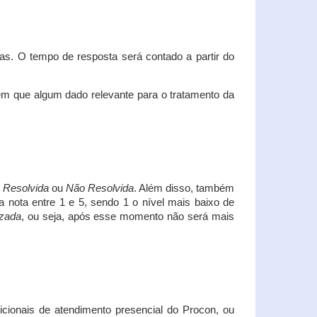
s. O tempo de resposta será contado a partir do
em que algum dado relevante para o tratamento da
i
Resolvida
ou
Não Resolvida
. Além disso, também
a nota entre 1 e 5, sendo 1 o nível mais baixo de
izada
, ou seja, após esse momento não será mais
icionais de atendimento presencial do Procon, ou