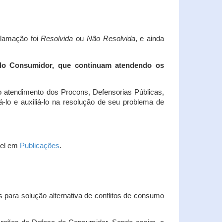
clamação foi
Resolvida
ou
Não Resolvida
, e ainda
 do Consumidor, que continuam atendendo os
 atendimento dos Procons, Defensorias Públicas,
-lo e auxiliá-lo na resolução de seu problema de
vel em
Publicações
.
 para solução alternativa de conflitos de consumo